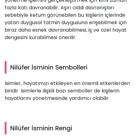
yönetme işlemini gerçekleştirmek için kimi zaman
fazla katı davranabilir. Aşırı ciddi davranışları
sebebiyle ketum görünebilen bu kişilerin içlerinde
yatan duygusal tatmin duygusuna erişebilmek için
biraz daha esnek davranabilmesi, iş ve özel hayat
dengesini kurabilmesi önerilir.
Nilüfer İsminin Sembolleri
İsimler, hayatımızı etkileyen en önemli etkenlerden
biridir. İsimlerle ilişkili bazı semboller de kişilerin
hayatlarını yönetmesinde yardımcı olabilir.
Nilüfer İsminin Rengi