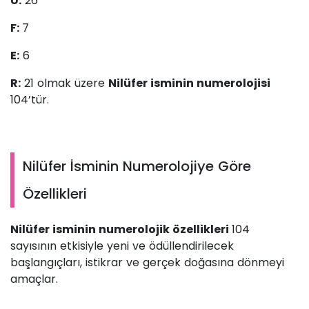
Ü:
26
F:
7
E:
6
R:
21 olmak üzere
Nilüfer isminin numerolojisi
104’tür.
Nilüfer İsminin Numerolojiye Göre
Özellikleri
Nilüfer isminin numerolojik özellikleri
104
sayısının etkisiyle yeni ve ödüllendirilecek
başlangıçları, istikrar ve gerçek doğasına dönmeyi
amaçlar.