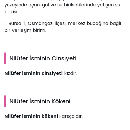
yüzeyinde açan, göl ve su birikintilerinde yetişen su
bitkisi
- Bursa ili, Osmangazi ilçesi, merkez bucağına bağlı
bir yerleşim birimi.
Nilüfer İsminin Cinsiyeti
Nilüfer isminin cinsiyeti
kızdır.
Nilüfer İsminin Kökeni
Nilüfer isminin kökeni
Farsça’dır.