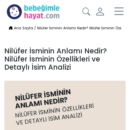
Ana Sayfa
/
Nilüfer İsminin Anlamı Nedir? Nilüfer İsminin Özellikler
Nilüfer İsminin Anlamı Nedir?
Nilüfer İsminin Özellikleri ve
Detaylı İsim Analizi
NILÜFER İSMININ
ANLAMI NEDIR?
NILÜFER İSMININ ÖZELLIKLERI
VE DETAYLI İSIM ANALIZI