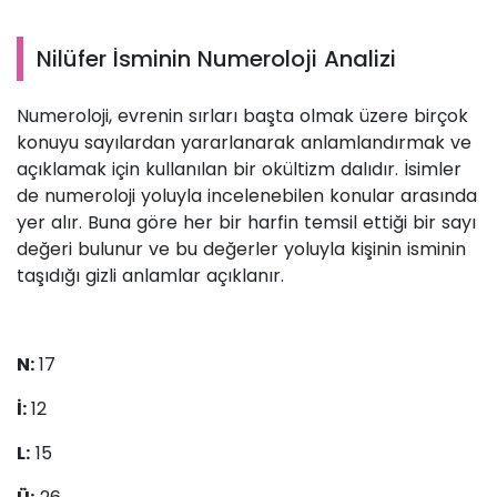
Nilüfer İsminin Numeroloji Analizi
Numeroloji, evrenin sırları başta olmak üzere birçok
konuyu sayılardan yararlanarak anlamlandırmak ve
açıklamak için kullanılan bir okültizm dalıdır. İsimler
de numeroloji yoluyla incelenebilen konular arasında
yer alır. Buna göre her bir harfin temsil ettiği bir sayı
değeri bulunur ve bu değerler yoluyla kişinin isminin
taşıdığı gizli anlamlar açıklanır.
N:
17
İ:
12
L:
15