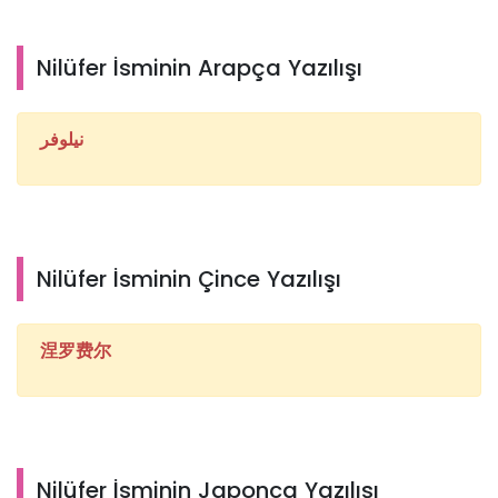
Nilüfer İsminin Arapça Yazılışı
نيلوفر
Nilüfer İsminin Çince Yazılışı
涅罗费尔
Nilüfer İsminin Japonca Yazılışı