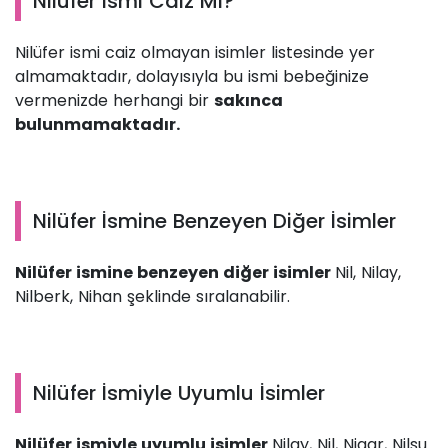
Nilüfer İsmi Caiz Mi?
Nilüfer ismi caiz olmayan isimler listesinde yer
almamaktadır, dolayısıyla bu ismi bebeğinize
vermenizde herhangi bir
sakınca
bulunmamaktadır.
Nilüfer İsmine Benzeyen Diğer İsimler
Nilüfer ismine benzeyen diğer isimler
Nil, Nilay,
Nilberk, Nihan şeklinde sıralanabilir.
Nilüfer İsmiyle Uyumlu İsimler
Nilüfer ismiyle uyumlu isimler
Nilay, Nil, Nigar, Nilsu