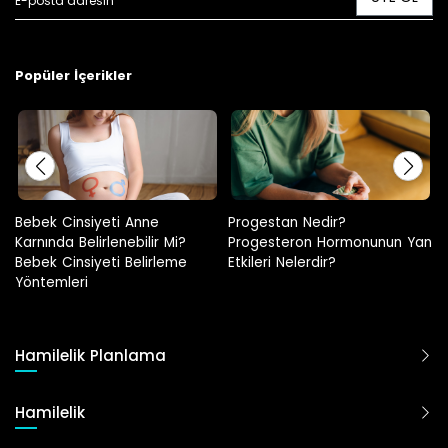
Popüler İçerikler
Progestan Nedir?
Hamilelikte Adet Görülür Mü?
Progesteron Hormonunun Yan
Etkileri Nelerdir?
Hamilelik Planlama
Hamilelik