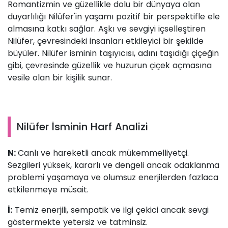
Romantizmin ve güzellikle dolu bir dünyaya olan
duyarlılığı Nilüfer'in yaşamı pozitif bir perspektifle ele
almasına katkı sağlar. Aşkı ve sevgiyi içselleştiren
Nilüfer, çevresindeki insanları etkileyici bir şekilde
büyüler. Nilüfer isminin taşıyıcısı, adını taşıdığı çiçeğin
gibi, çevresinde güzellik ve huzurun çiçek açmasına
vesile olan bir kişilik sunar.
Nilüfer İsminin Harf Analizi
N:
Canlı ve hareketli ancak mükemmelliyetçi.
Sezgileri yüksek, kararlı ve dengeli ancak odaklanma
problemi yaşamaya ve olumsuz enerjilerden fazlaca
etkilenmeye müsait.
İ:
Temiz enerjili, sempatik ve ilgi çekici ancak sevgi
göstermekte yetersiz ve tatminsiz.