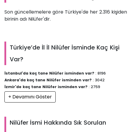
Son güncellemelere göre Türkiye'de her 2.316 kişiden
birinin adı Nilüfer'dir.
Türkiye’de İl İl Nilüfer İsminde Kaç Kişi
Var?
İstanbul'da kaç tane Nilüfer isminden var?
: 8196
Ankara'da kaç tane Nilüfer isminden var?
: 3042
İzmir'de kaç tane Nilüfer isminden var?
: 2759
+ Devamını Göster
Nilüfer İsmi Hakkında Sık Sorulan