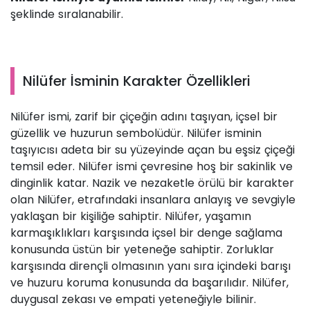
şeklinde sıralanabilir.
Nilüfer İsminin Karakter Özellikleri
Nilüfer ismi, zarif bir çiçeğin adını taşıyan, içsel bir
güzellik ve huzurun sembolüdür. Nilüfer isminin
taşıyıcısı adeta bir su yüzeyinde açan bu eşsiz çiçeği
temsil eder. Nilüfer ismi çevresine hoş bir sakinlik ve
dinginlik katar. Nazik ve nezaketle örülü bir karakter
olan Nilüfer, etrafındaki insanlara anlayış ve sevgiyle
yaklaşan bir kişiliğe sahiptir. Nilüfer, yaşamın
karmaşıklıkları karşısında içsel bir denge sağlama
konusunda üstün bir yeteneğe sahiptir. Zorluklar
karşısında dirençli olmasının yanı sıra içindeki barışı
ve huzuru koruma konusunda da başarılıdır. Nilüfer,
duygusal zekası ve empati yeteneğiyle bilinir.