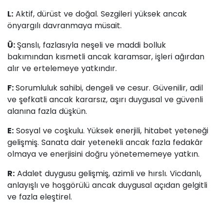
L:
Aktif, dürüst ve doğal. Sezgileri yüksek ancak
önyargılı davranmaya müsait.
Ü:
Şanslı, fazlasıyla neşeli ve maddi bolluk
bakımından kısmetli ancak karamsar, işleri ağırdan
alır ve ertelemeye yatkındır.
F:
Sorumluluk sahibi, dengeli ve cesur. Güvenilir, adil
ve şefkatli ancak kararsız, aşırı duygusal ve güvenli
alanına fazla düşkün.
E:
Sosyal ve coşkulu. Yüksek enerjili, hitabet yeteneği
gelişmiş. Sanata dair yetenekli ancak fazla fedakâr
olmaya ve enerjisini doğru yönetememeye yatkın.
R:
Adalet duygusu gelişmiş, azimli ve hırslı. Vicdanlı,
anlayışlı ve hoşgörülü ancak duygusal açıdan gelgitli
ve fazla eleştirel.