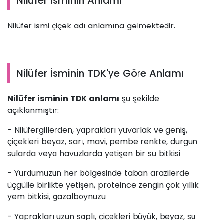
Nilüfer İsminin Anlamı
Nilüfer ismi çiçek adı anlamına gelmektedir.
Nilüfer İsminin TDK'ye Göre Anlamı
Nilüfer isminin TDK anlamı
şu şekilde
açıklanmıştır:
- Nilüfergillerden, yaprakları yuvarlak ve geniş,
çiçekleri beyaz, sarı, mavi, pembe renkte, durgun
sularda veya havuzlarda yetişen bir su bitkisi
- Yurdumuzun her bölgesinde taban arazilerde
üçgülle birlikte yetişen, proteince zengin çok yıllık
yem bitkisi, gazalboynuzu
- Yaprakları uzun saplı, çiçekleri büyük, beyaz, su