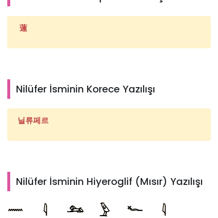
蓮
Nilüfer İsminin Korece Yazılışı
닐류페르
Nilüfer İsminin Hiyeroglif (Mısır) Yazılışı