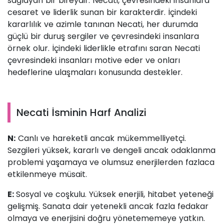
sağlayan bir bireydir. Necati, çevresindeki insanlara
cesaret ve liderlik sunan bir karakterdir. İçindeki
kararlılık ve azimle tanınan Necati, her durumda
güçlü bir duruş sergiler ve çevresindeki insanlara
örnek olur. İçindeki liderlikle etrafını saran Necati
çevresindeki insanları motive eder ve onları
hedeflerine ulaşmaları konusunda destekler.
Necati İsminin Harf Analizi
N:
Canlı ve hareketli ancak mükemmelliyetçi.
Sezgileri yüksek, kararlı ve dengeli ancak odaklanma
problemi yaşamaya ve olumsuz enerjilerden fazlaca
etkilenmeye müsait.
E:
Sosyal ve coşkulu. Yüksek enerjili, hitabet yeteneği
gelişmiş. Sanata dair yetenekli ancak fazla fedakar
olmaya ve enerjisini doğru yönetememeye yatkın.