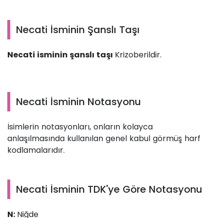
Necati İsminin Şanslı Taşı
Necati isminin şanslı taşı
Krizoberildir.
Necati İsminin Notasyonu
İsimlerin notasyonları, onların kolayca
anlaşılmasında kullanılan genel kabul görmüş harf
kodlamalarıdır.
Necati İsminin TDK'ye Göre Notasyonu
N:
Niğde