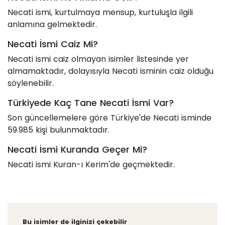
Necati ismi, kurtulmaya mensup, kurtuluşla ilgili
anlamına gelmektedir.
Necati İsmi Caiz Mi?
Necati ismi caiz olmayan isimler listesinde yer
almamaktadır, dolayısıyla Necati isminin caiz olduğu
söylenebilir.
Türkiyede Kaç Tane Necati İsmi Var?
Son güncellemelere göre Türkiye'de Necati isminde
59.985 kişi bulunmaktadır.
Necati İsmi Kuranda Geçer Mi?
Necati ismi Kuran-ı Kerim'de geçmektedir.
Bu isimler de ilginizi çekebilir