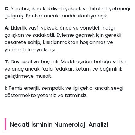
C:
Yaratıcı, ikna kabiliyeti yüksek ve hitabet yeteneği
gelişmiş. Bonkör ancak maddi sıkıntıya açık.
A:
Liderlik vasfı yüksek, öncü ve yönetici. İnatçı,
çalışkan ve sadakatli. Eyleme geçmek için gerekli
cesarete sahip, kısıtlanmaktan hoşlanmaz ve
yönlendirilmeye karşı.
T:
Duygusal ve başarılı. Maddi açıdan bolluğa yatkın
ve anaç ancak fazla fedakar, ketum ve bağımlılık
geliştirmeye müsait.
İ:
Temiz enerjili, sempatik ve ilgi çekici ancak sevgi
göstermekte yetersiz ve tatminsiz.
Necati İsminin Numeroloji Analizi