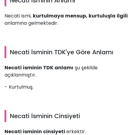
Necati İsminin Anlamı
Necati ismi,
kurtulmaya mensup, kurtuluşla ilgili
anlamına gelmektedir.
Necati İsminin TDK'ye Göre Anlamı
Necati isminin TDK anlamı
şu şekilde
açıklanmıştır.
- Kurtulmuş.
Necati İsminin Cinsiyeti
Necati isminin cinsiyeti
erkektir.