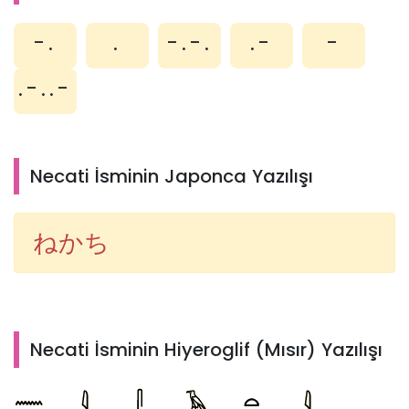
-.
.
-.-.
.-
-
.-..-
Necati İsminin Japonca Yazılışı
ねかち
Necati İsminin Hiyeroglif (Mısır) Yazılışı