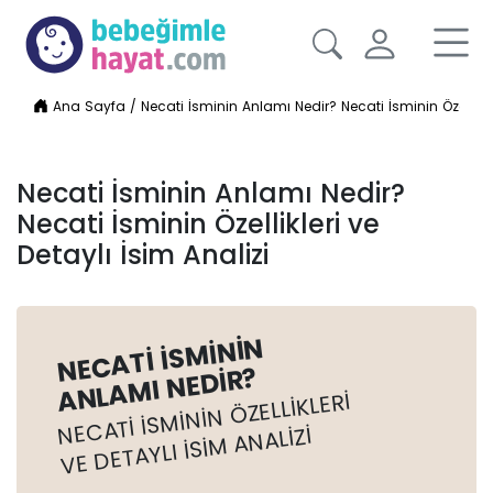
Ana Sayfa
/
Necati İsminin Anlamı Nedir? Necati İsminin Özellikler
Necati İsminin Anlamı Nedir?
Necati İsminin Özellikleri ve
Detaylı İsim Analizi
NECATI İSMININ
ANLAMI NEDIR?
NECATI İSMININ ÖZELLIKLERI
VE DETAYLI İSIM ANALIZI