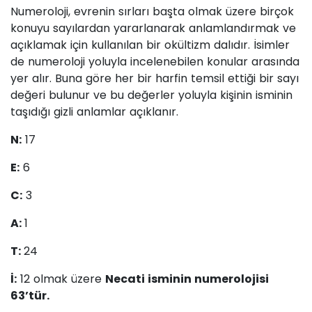
Numeroloji, evrenin sırları başta olmak üzere birçok
konuyu sayılardan yararlanarak anlamlandırmak ve
açıklamak için kullanılan bir okültizm dalıdır. İsimler
de numeroloji yoluyla incelenebilen konular arasında
yer alır. Buna göre her bir harfin temsil ettiği bir sayı
değeri bulunur ve bu değerler yoluyla kişinin isminin
taşıdığı gizli anlamlar açıklanır.
N:
17
E:
6
C:
3
A:
1
T:
24
İ:
12 olmak üzere
Necati isminin numerolojisi
63’tür.