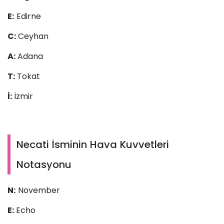
E:
Edirne
C:
Ceyhan
A:
Adana
T:
Tokat
İ:
İzmir
Necati İsminin Hava Kuvvetleri
Notasyonu
N:
November
E:
Echo