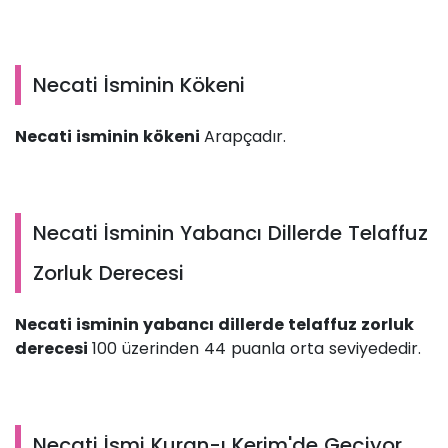
Necati İsminin Kökeni
Necati isminin kökeni
Arapçadır.
Necati İsminin Yabancı Dillerde Telaffuz
Zorluk Derecesi
Necati isminin yabancı dillerde telaffuz zorluk
derecesi
100 üzerinden 44 puanla orta seviyededir.
Necati İsmi Kuran-ı Kerim'de Geçiyor