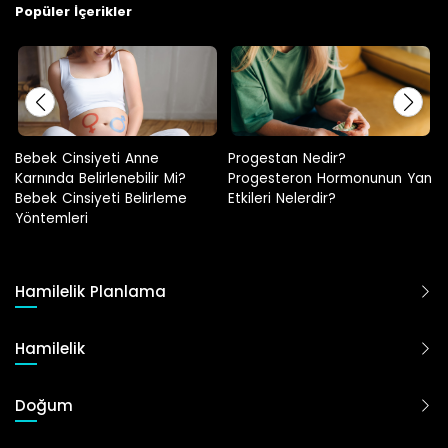
Popüler İçerikler
Progestan Nedir?
Hamilelikte Adet Görülür Mü?
Progesteron Hormonunun Yan
Etkileri Nelerdir?
Hamilelik Planlama
Hamilelik
Doğum