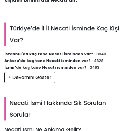
kişiden birinin adı Necati’dir.
Türkiye’de İl İl Necati İsminde Kaç Kişi
Var?
İstanbul'da kaç tane Necati isminden var?
: 8940
Ankara'da kaç tane Necati isminden var?
: 4328
İzmir'de kaç tane Necati isminden var?
: 3493
+ Devamını Göster
Necati İsmi Hakkında Sık Sorulan
Sorular
Necati İsmi Ne Anlama Gelir?