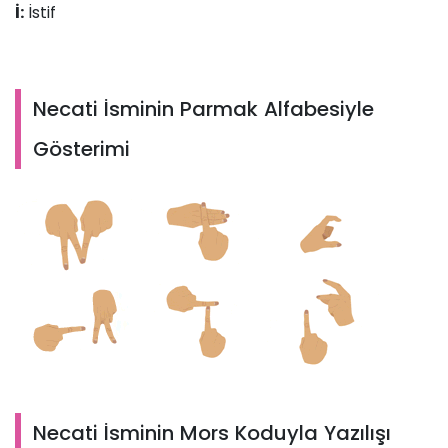
İ:
İstif
Necati İsminin Parmak Alfabesiyle
Gösterimi
Necati İsminin Mors Koduyla Yazılışı