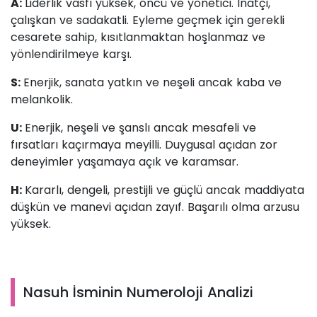
A:
Liderlik vasfı yüksek, öncü ve yönetici. İnatçı,
çalışkan ve sadakatli. Eyleme geçmek için gerekli
cesarete sahip, kısıtlanmaktan hoşlanmaz ve
yönlendirilmeye karşı.
S:
Enerjik, sanata yatkın ve neşeli ancak kaba ve
melankolik.
U:
Enerjik, neşeli ve şanslı ancak mesafeli ve
fırsatları kaçırmaya meyilli. Duygusal açıdan zor
deneyimler yaşamaya açık ve karamsar.
H:
Kararlı, dengeli, prestijli ve güçlü ancak maddiyata
düşkün ve manevi açıdan zayıf. Başarılı olma arzusu
yüksek.
Nasuh İsminin Numeroloji Analizi