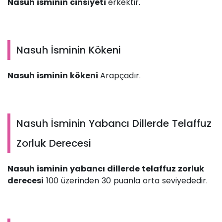
Nasuh isminin cinsiyeti
erkektir.
Nasuh İsminin Kökeni
Nasuh isminin kökeni
Arapçadır.
Nasuh İsminin Yabancı Dillerde Telaffuz
Zorluk Derecesi
Nasuh isminin yabancı dillerde telaffuz zorluk
derecesi
100 üzerinden 30 puanla orta seviyededir.