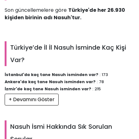
Son güncellemelere göre
Türkiye'de her 26.930
kişiden birinin adı Nasuh'tur.
Türkiye’de İl İl Nasuh İsminde Kaç Kişi
Var?
İstanbul'da kaç tane Nasuh isminden var?
: 173
Ankara'da kaç tane Nasuh isminden var?
: 78
İzmir'de kaç tane Nasuh isminden var?
: 215
+ Devamını Göster
Nasuh İsmi Hakkında Sık Sorulan