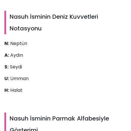
Nasuh İsminin Deniz Kuvvetleri
Notasyonu
N:
Neptün
A:
Aydın
S:
Seydi
U:
Umman
H:
Halat
Nasuh İsminin Parmak Alfabesiyle
Gösterimi