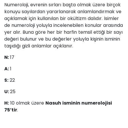
Numeroloji, evrenin sırları başta olmak üzere birçok
konuyu sayılardan yararlanarak anlamlandırmak ve
açıklamak için kullanılan bir okültizm dalıdır. İsimler
de numeroloji yoluyla incelenebilen konular arasında
yer alır. Buna göre her bir harfin temsil ettiği bir sayı
değeri bulunur ve bu değerler yoluyla kişinin isminin
taşıdığı gizli anlamlar açıklanır.
N:
17
A:
1
S:
22
U:
25
H:
10 olmak üzere
Nasuh isminin numerolojisi
75’tir
.