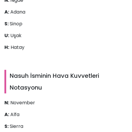
N:
Niğde
A:
Adana
S:
Sinop
U:
Uşak
H:
Hatay
Nasuh İsminin Hava Kuvvetleri
Notasyonu
N:
November
A:
Alfa
S:
Sierra