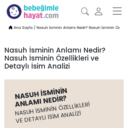
Ana Sayfa
/
Nasuh İsminin Anlamı Nedir? Nasuh İsminin Özellikler
Nasuh İsminin Anlamı Nedir?
Nasuh İsminin Özellikleri ve
Detaylı İsim Analizi
NASUH İSMININ
ANLAMI NEDIR?
NASUH İSMININ ÖZELLIKLERI
VE DETAYLI İSIM ANALIZI