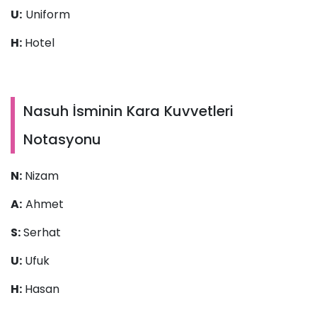
U:
Uniform
H:
Hotel
Nasuh İsminin Kara Kuvvetleri
Notasyonu
N:
Nizam
A:
Ahmet
S:
Serhat
U:
Ufuk
H:
Hasan