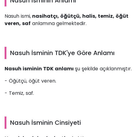
Nasuh İsminin Anlamı
Nasuh ismi,
nasihatçı, öğütçü, halis, temiz, öğüt
veren, saf
anlamına gelmektedir.
Nasuh İsminin TDK'ye Göre Anlamı
Nasuh isminin TDK anlamı
şu şekilde açıklanmıştır.
- Öğütçü, öğüt veren.
- Temiz, saf.
Nasuh İsminin Cinsiyeti