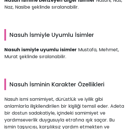
Nasuh ismine benzeyen diğer isimler
Nasuhi, Nas,
Naz, Nasibe şeklinde sıralanabilir.
Nasuh İsmiyle Uyumlu İsimler
Nasuh ismiyle uyumlu isimler
Mustafa, Mehmet,
Murat şeklinde sıralanabilir.
Nasuh İsminin Karakter Özellikleri
Nasuh ismi samimiyet, dürüstlük ve iyilik gibi
anlamlarla ilişkilendirilen bir kişiliği temsil eder. Adeta
bir dostun sadakatiyle, içindeki samimiyet ve
yardımseverlik duygusuyla etrafına ışık saçar. Bu
ismin taşıyıcısı, karşılıksız yardım etmekten ve