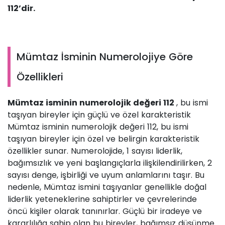
112’dir.
Mümtaz İsminin Numerolojiye Göre
Özellikleri
Mümtaz isminin numerolojik değeri 112
, bu ismi
taşıyan bireyler için güçlü ve özel karakteristik
Mümtaz isminin numerolojik değeri 112, bu ismi
taşıyan bireyler için özel ve belirgin karakteristik
özellikler sunar. Numerolojide, 1 sayısı liderlik,
bağımsızlık ve yeni başlangıçlarla ilişkilendirilirken, 2
sayısı denge, işbirliği ve uyum anlamlarını taşır. Bu
nedenle, Mümtaz ismini taşıyanlar genellikle doğal
liderlik yeteneklerine sahiptirler ve çevrelerinde
öncü kişiler olarak tanınırlar. Güçlü bir iradeye ve
kararlılığa sahip olan bu bireyler, bağımsız düşünme