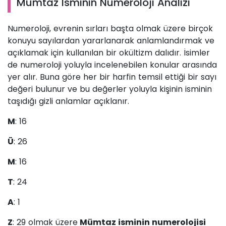
Mümtaz İsminin Numeroloji Analizi
Numeroloji, evrenin sırları başta olmak üzere birçok
konuyu sayılardan yararlanarak anlamlandırmak ve
açıklamak için kullanılan bir okültizm dalıdır. İsimler
de numeroloji yoluyla incelenebilen konular arasında
yer alır. Buna göre her bir harfin temsil ettiği bir sayı
değeri bulunur ve bu değerler yoluyla kişinin isminin
taşıdığı gizli anlamlar açıklanır.
M
: 16
Ü
: 26
M
: 16
T
: 24
A
: 1
Z
: 29 olmak üzere
Mümtaz isminin numerolojisi