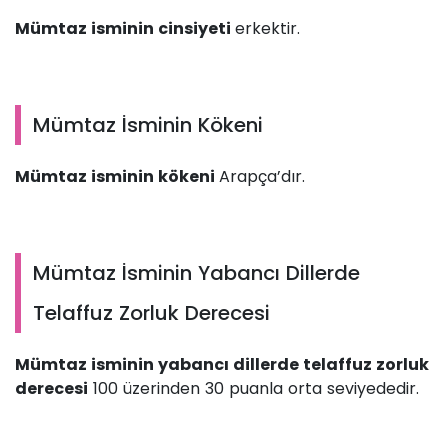
Mümtaz isminin cinsiyeti
erkektir.
Mümtaz İsminin Kökeni
Mümtaz isminin kökeni
Arapça’dır.
Mümtaz İsminin Yabancı Dillerde
Telaffuz Zorluk Derecesi
Mümtaz isminin yabancı dillerde telaffuz zorluk
derecesi
100 üzerinden 30 puanla orta seviyededir.