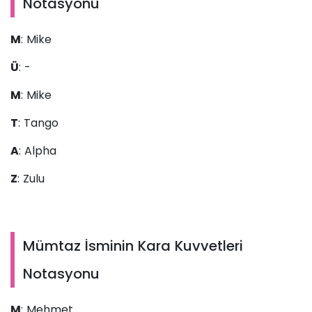
Notasyonu
M
: Mike
Ü
: -
M
: Mike
T
: Tango
A
: Alpha
Z
: Zulu
Mümtaz İsminin Kara Kuvvetleri
Notasyonu
M
: Mehmet