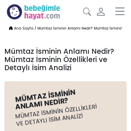
Ana Sayfa
/
Mümtaz İsminin Anlamı Nedir? Mümtaz İsminin Özellik
Mümtaz İsminin Anlamı Nedir?
Mümtaz İsminin Özellikleri ve
Detaylı İsim Analizi
MÜMTAZ İSMININ
ANLAMI NEDIR?
MÜMTAZ İSMININ ÖZELLIKLERI
VE DETAYLI İSIM ANALIZI