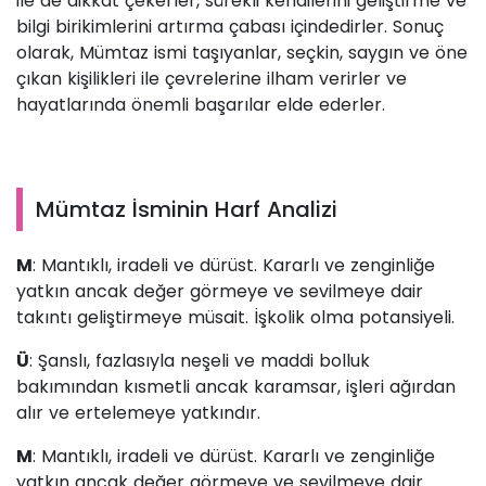
ile de dikkat çekerler, sürekli kendilerini geliştirme ve
bilgi birikimlerini artırma çabası içindedirler. Sonuç
olarak, Mümtaz ismi taşıyanlar, seçkin, saygın ve öne
çıkan kişilikleri ile çevrelerine ilham verirler ve
hayatlarında önemli başarılar elde ederler.
Mümtaz İsminin Harf Analizi
M
: Mantıklı, iradeli ve dürüst. Kararlı ve zenginliğe
yatkın ancak değer görmeye ve sevilmeye dair
takıntı geliştirmeye müsait. İşkolik olma potansiyeli.
Ü
: Şanslı, fazlasıyla neşeli ve maddi bolluk
bakımından kısmetli ancak karamsar, işleri ağırdan
alır ve ertelemeye yatkındır.
M
: Mantıklı, iradeli ve dürüst. Kararlı ve zenginliğe
yatkın ancak değer görmeye ve sevilmeye dair