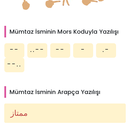
Mümtaz İsminin Mors Koduyla Yazılışı
--
..--
--
-
.-
--..
Mümtaz İsminin Arapça Yazılışı
ممتاز