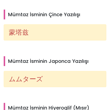
Mümtaz İsminin Çince Yazılışı
蒙塔兹
Mümtaz İsminin Japonca Yazılışı
ムムターズ
Mümtaz İsminin Hiyeroglif (Mısır)