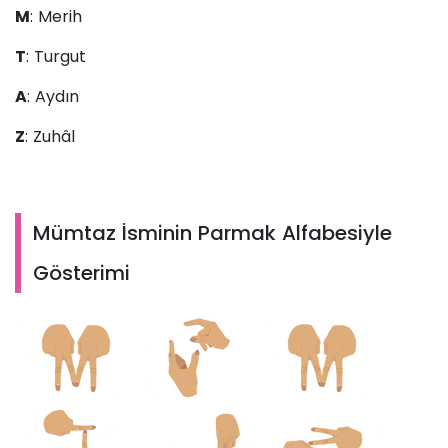
M
: Merih
T
: Turgut
A
: Aydın
Z
: Zuhâl
Mümtaz İsminin Parmak Alfabesiyle
Gösterimi