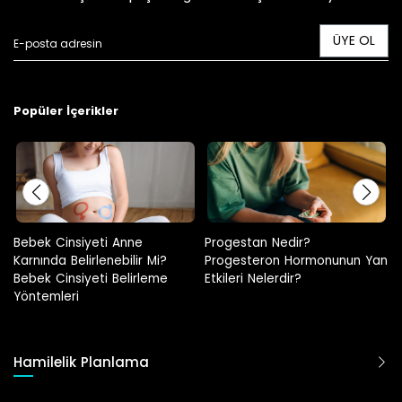
ÜYE OL
Popüler İçerikler
Progestan Nedir?
Hamilelikte Adet Görülür Mü?
Progesteron Hormonunun Yan
Etkileri Nelerdir?
Hamilelik Planlama