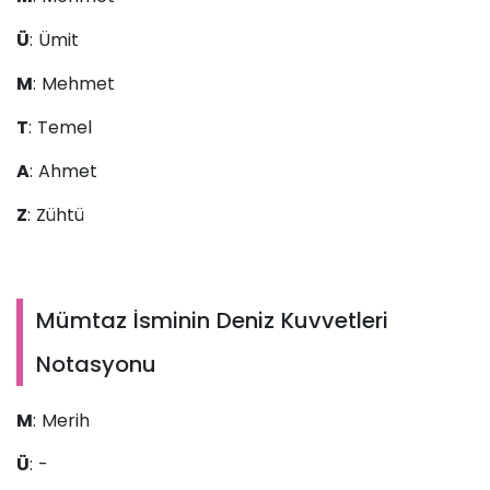
Ü
: Ümit
M
: Mehmet
T
: Temel
A
: Ahmet
Z
: Zühtü
Mümtaz İsminin Deniz Kuvvetleri
Notasyonu
M
: Merih
Ü
: -