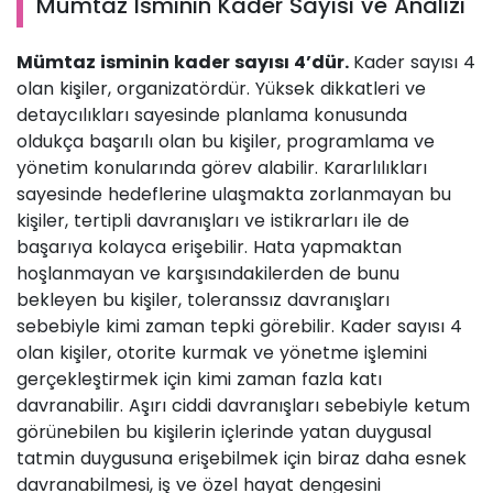
Mümtaz İsminin Kader Sayısı ve Analizi
Mümtaz isminin kader sayısı 4’dür.
Kader sayısı 4
olan kişiler, organizatördür. Yüksek dikkatleri ve
detaycılıkları sayesinde planlama konusunda
oldukça başarılı olan bu kişiler, programlama ve
yönetim konularında görev alabilir. Kararlılıkları
sayesinde hedeflerine ulaşmakta zorlanmayan bu
kişiler, tertipli davranışları ve istikrarları ile de
başarıya kolayca erişebilir. Hata yapmaktan
hoşlanmayan ve karşısındakilerden de bunu
bekleyen bu kişiler, toleranssız davranışları
sebebiyle kimi zaman tepki görebilir. Kader sayısı 4
olan kişiler, otorite kurmak ve yönetme işlemini
gerçekleştirmek için kimi zaman fazla katı
davranabilir. Aşırı ciddi davranışları sebebiyle ketum
görünebilen bu kişilerin içlerinde yatan duygusal
tatmin duygusuna erişebilmek için biraz daha esnek
davranabilmesi, iş ve özel hayat dengesini