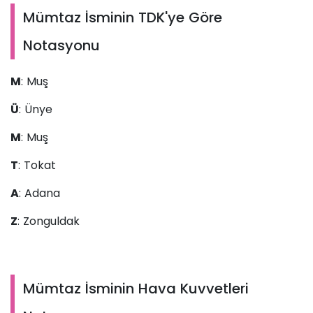
Mümtaz İsminin TDK'ye Göre
Notasyonu
M
: Muş
Ü
: Ünye
M
: Muş
T
: Tokat
A
: Adana
Z
: Zonguldak
Mümtaz İsminin Hava Kuvvetleri