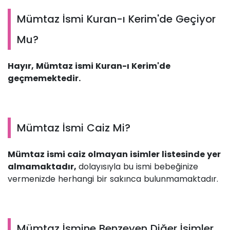
Mümtaz İsmi Kuran-ı Kerim'de Geçiyor
Mu?
Hayır, Mümtaz ismi Kuran-ı Kerim'de
geçmemektedir.
Mümtaz İsmi Caiz Mi?
Mümtaz ismi caiz olmayan isimler listesinde yer
almamaktadır,
dolayısıyla bu ismi bebeğinize
vermenizde herhangi bir sakınca bulunmamaktadır.
Mümtaz İsmine Benzeyen Diğer İsimler