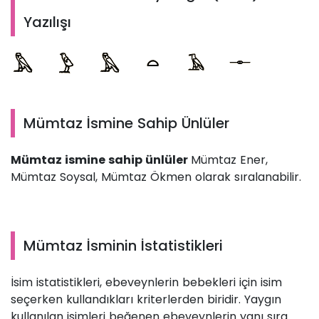
Yazılışı
Mümtaz İsmine Sahip Ünlüler
Mümtaz ismine sahip ünlüler
Mümtaz Ener,
Mümtaz Soysal, Mümtaz Ökmen olarak sıralanabilir.
Mümtaz İsminin İstatistikleri
İsim istatistikleri, ebeveynlerin bebekleri için isim
seçerken kullandıkları kriterlerden biridir. Yaygın
kullanılan isimleri beğenen ebeveynlerin yanı sıra