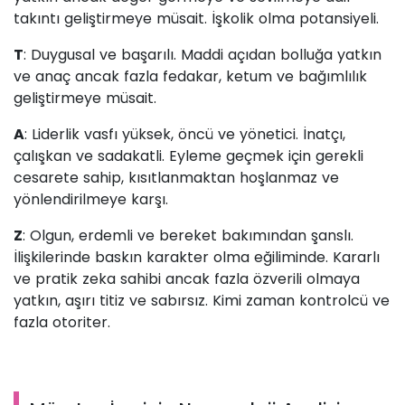
takıntı geliştirmeye müsait. İşkolik olma potansiyeli.
T
: Duygusal ve başarılı. Maddi açıdan bolluğa yatkın
ve anaç ancak fazla fedakar, ketum ve bağımlılık
geliştirmeye müsait.
A
: Liderlik vasfı yüksek, öncü ve yönetici. İnatçı,
çalışkan ve sadakatli. Eyleme geçmek için gerekli
cesarete sahip, kısıtlanmaktan hoşlanmaz ve
yönlendirilmeye karşı.
Z
: Olgun, erdemli ve bereket bakımından şanslı.
İlişkilerinde baskın karakter olma eğiliminde. Kararlı
ve pratik zeka sahibi ancak fazla özverili olmaya
yatkın, aşırı titiz ve sabırsız. Kimi zaman kontrolcü ve
fazla otoriter.