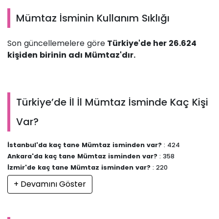
Mümtaz İsminin Kullanım Sıklığı
Son güncellemelere göre
Türkiye'de her 26.624
kişiden birinin adı Mümtaz'dır.
Türkiye’de İl İl Mümtaz İsminde Kaç Kişi
Var?
İstanbul'da kaç tane Mümtaz isminden var?
: 424
Ankara'da kaç tane Mümtaz isminden var?
: 358
İzmir'de kaç tane Mümtaz isminden var?
: 220
+ Devamını Göster