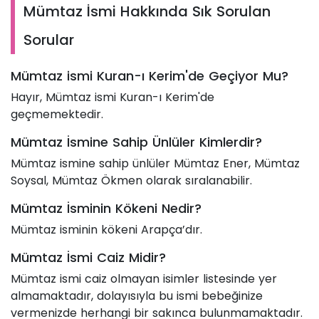
Mümtaz İsmi Hakkında Sık Sorulan
Sorular
Mümtaz ismi Kuran-ı Kerim'de Geçiyor Mu?
Hayır, Mümtaz ismi Kuran-ı Kerim'de
geçmemektedir.
Mümtaz İsmine Sahip Ünlüler Kimlerdir?
Mümtaz ismine sahip ünlüler Mümtaz Ener, Mümtaz
Soysal, Mümtaz Ökmen olarak sıralanabilir.
Mümtaz İsminin Kökeni Nedir?
Mümtaz isminin kökeni Arapça’dır.
Mümtaz İsmi Caiz Midir?
Mümtaz ismi caiz olmayan isimler listesinde yer
almamaktadır, dolayısıyla bu ismi bebeğinize
vermenizde herhangi bir sakınca bulunmamaktadır.