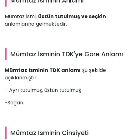
Mümtaz İsminin Anlamı
Mümtaz ismi,
üstün tutulmuş ve seçkin
anlamlarına gelmektedir.
Mümtaz İsminin TDK'ye Göre Anlamı
Mümtaz isminin TDK anlamı
şu şekilde
açıklanmıştır:
- Ayrı tutulmuş, üstün tutulmuş
-Seçkin
Mümtaz İsminin Cinsiyeti