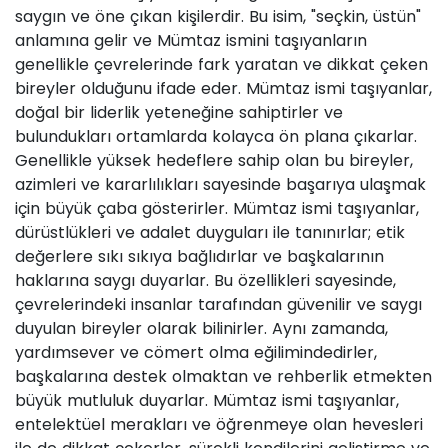
saygın ve öne çıkan kişilerdir. Bu isim, "seçkin, üstün"
anlamına gelir ve Mümtaz ismini taşıyanların
genellikle çevrelerinde fark yaratan ve dikkat çeken
bireyler olduğunu ifade eder. Mümtaz ismi taşıyanlar,
doğal bir liderlik yeteneğine sahiptirler ve
bulundukları ortamlarda kolayca ön plana çıkarlar.
Genellikle yüksek hedeflere sahip olan bu bireyler,
azimleri ve kararlılıkları sayesinde başarıya ulaşmak
için büyük çaba gösterirler. Mümtaz ismi taşıyanlar,
dürüstlükleri ve adalet duyguları ile tanınırlar; etik
değerlere sıkı sıkıya bağlıdırlar ve başkalarının
haklarına saygı duyarlar. Bu özellikleri sayesinde,
çevrelerindeki insanlar tarafından güvenilir ve saygı
duyulan bireyler olarak bilinirler. Aynı zamanda,
yardımsever ve cömert olma eğilimindedirler,
başkalarına destek olmaktan ve rehberlik etmekten
büyük mutluluk duyarlar. Mümtaz ismi taşıyanlar,
entelektüel merakları ve öğrenmeye olan hevesleri