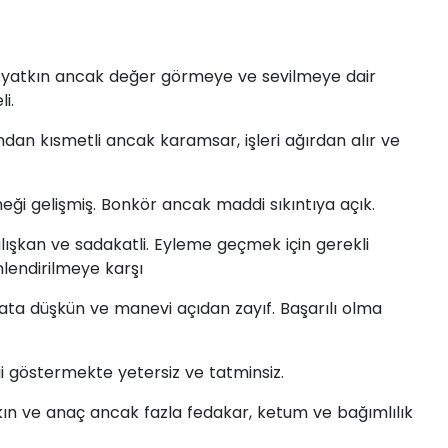
liğe yatkın ancak değer görmeye ve sevilmeye dair
i.
ından kısmetli ancak karamsar, işleri ağırdan alır ve
eneği gelişmiş. Bonkör ancak maddi sıkıntıya açık.
 çalışkan ve sadakatli. Eyleme geçmek için gerekli
lendirilmeye karşı
iyata düşkün ve manevi açıdan zayıf. Başarılı olma
vgi göstermekte yetersiz ve tatminsiz.
tkın ve anaç ancak fazla fedakar, ketum ve bağımlılık