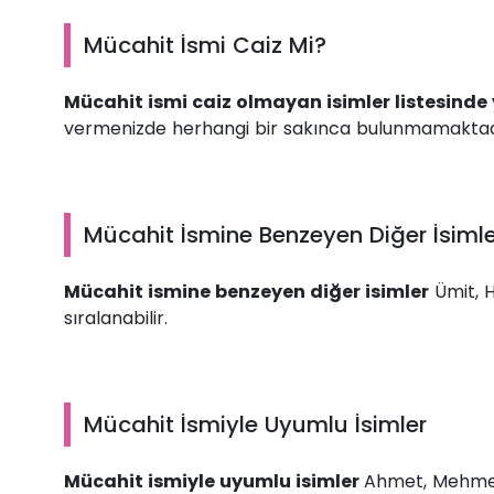
Mücahit İsmi Caiz Mi?
Mücahit ismi caiz olmayan isimler listesind
vermenizde herhangi bir sakınca bulunmamaktad
Mücahit İsmine Benzeyen Diğer İsimle
Mücahit ismine benzeyen diğer isimler
Ümit, Ha
sıralanabilir.
Mücahit İsmiyle Uyumlu İsimler
Mücahit ismiyle uyumlu isimler
Ahmet, Mehmet,