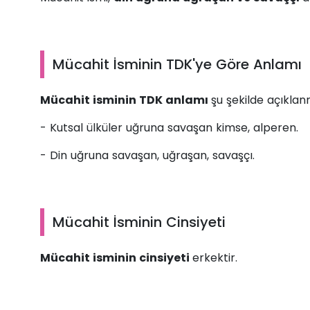
Mücahit İsminin TDK'ye Göre Anlamı
Mücahit isminin TDK anlamı
şu şekilde açıklanm
- Kutsal ülküler uğruna savaşan kimse, alperen.
- Din uğruna savaşan, uğraşan, savaşçı.
Mücahit İsminin Cinsiyeti
Mücahit isminin cinsiyeti
erkektir.