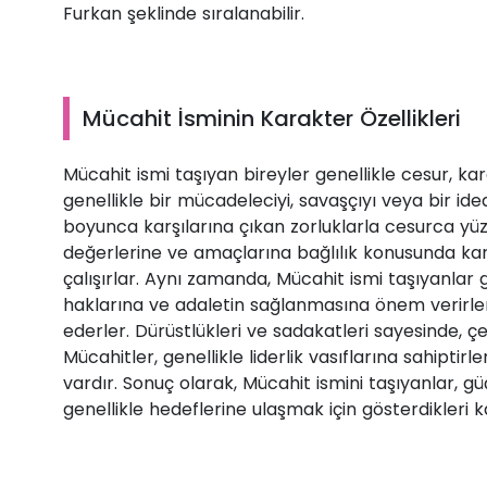
Furkan şeklinde sıralanabilir.
Mücahit İsminin Karakter Özellikleri
Mücahit ismi taşıyan bireyler genellikle cesur, kar
genellikle bir mücadeleciyi, savaşçıyı veya bir idea
boyunca karşılarına çıkan zorluklarla cesurca yüzl
değerlerine ve amaçlarına bağlılık konusunda kara
çalışırlar. Aynı zamanda, Mücahit ismi taşıyanlar g
haklarına ve adaletin sağlanmasına önem verirle
ederler. Dürüstlükleri ve sadakatleri sayesinde, çev
Mücahitler, genellikle liderlik vasıflarına sahipti
vardır. Sonuç olarak, Mücahit ismini taşıyanlar, gü
genellikle hedeflerine ulaşmak için gösterdikleri ka