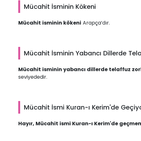
Mücahit İsminin Kökeni
Mücahit isminin kökeni
Arapça’dır.
Mücahit İsminin Yabancı Dillerde Tela
Mücahit isminin yabancı dillerde telaffuz zo
seviyededir.
Mücahit İsmi Kuran-ı Kerim'de Geçiy
Hayır, Mücahit ismi Kuran-ı Kerim'de geçme