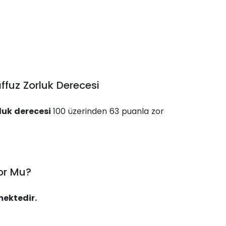
ffuz Zorluk Derecesi
rluk derecesi
100 üzerinden 63 puanla zor
or Mu?
mektedir.