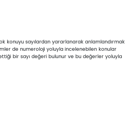
irçok konuyu sayılardan yararlanarak anlamlandırmak
İsimler de numeroloji yoluyla incelenebilen konular
ettiği bir sayı değeri bulunur ve bu değerler yoluyla