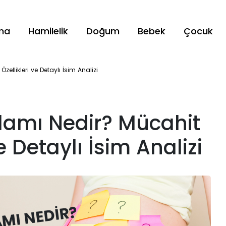
ama
Hamilelik
Doğum
Bebek
Çocuk
ellikleri ve Detaylı İsim Analizi
lamı Nedir? Mücahit
e Detaylı İsim Analizi