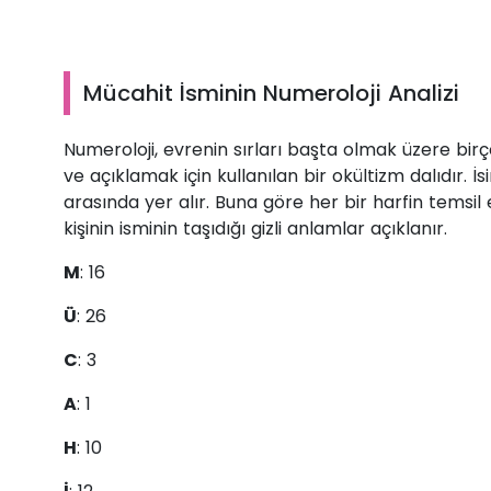
Mücahit İsminin Numeroloji Analizi
Numeroloji, evrenin sırları başta olmak üzere b
ve açıklamak için kullanılan bir okültizm dalıdır. 
arasında yer alır. Buna göre her bir harfin temsil 
kişinin isminin taşıdığı gizli anlamlar açıklanır.
M
: 16
Ü
: 26
C
: 3
A
: 1
H
: 10