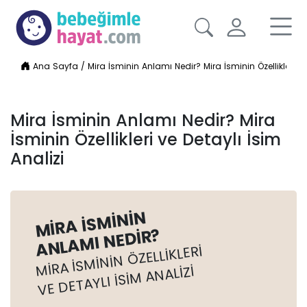
Ana Sayfa
/
Mira İsminin Anlamı Nedir? Mira İsminin Özellikleri ve
Mira İsminin Anlamı Nedir? Mira
İsminin Özellikleri ve Detaylı İsim
Analizi
MIRA İSMININ
ANLAMI NEDIR?
MIRA İSMININ ÖZELLIKLERI
VE DETAYLI İSIM ANALIZI