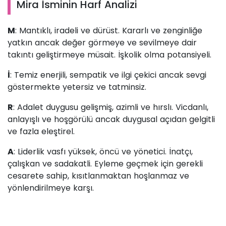
Mira İsminin Harf Analizi
M
: Mantıklı, iradeli ve dürüst. Kararlı ve zenginliğe
yatkın ancak değer görmeye ve sevilmeye dair
takıntı geliştirmeye müsait. İşkolik olma potansiyeli.
İ
: Temiz enerjili, sempatik ve ilgi çekici ancak sevgi
göstermekte yetersiz ve tatminsiz.
R
: Adalet duygusu gelişmiş, azimli ve hırslı. Vicdanlı,
anlayışlı ve hoşgörülü ancak duygusal açıdan gelgitli
ve fazla eleştirel.
A
: Liderlik vasfı yüksek, öncü ve yönetici. İnatçı,
çalışkan ve sadakatli. Eyleme geçmek için gerekli
cesarete sahip, kısıtlanmaktan hoşlanmaz ve
yönlendirilmeye karşı.