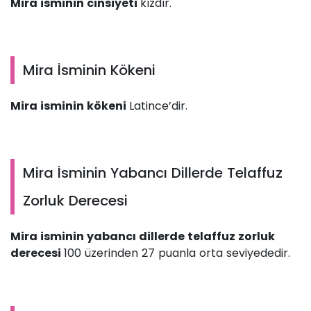
Mira isminin cinsiyeti
kızdır.
Mira İsminin Kökeni
Mira isminin kökeni
Latince’dir.
Mira İsminin Yabancı Dillerde Telaffuz
Zorluk Derecesi
Mira isminin yabancı dillerde telaffuz zorluk
derecesi
100 üzerinden 27 puanla orta seviyededir.