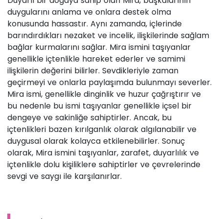
Duyarlı bir doğaya sahip olan Mira, başkalarının
duygularını anlama ve onlara destek olma
konusunda hassastır. Aynı zamanda, içlerinde
barındırdıkları nezaket ve incelik, ilişkilerinde sağlam
bağlar kurmalarını sağlar. Mira ismini taşıyanlar
genellikle içtenlikle hareket ederler ve samimi
ilişkilerin değerini bilirler. Sevdikleriyle zaman
geçirmeyi ve onlarla paylaşımda bulunmayı severler.
Mira ismi, genellikle dinginlik ve huzur çağrıştırır ve
bu nedenle bu ismi taşıyanlar genellikle içsel bir
dengeye ve sakinliğe sahiptirler. Ancak, bu
içtenlikleri bazen kırılganlık olarak algılanabilir ve
duygusal olarak kolayca etkilenebilirler. Sonuç
olarak, Mira ismini taşıyanlar, zarafet, duyarlılık ve
içtenlikle dolu kişiliklere sahiptirler ve çevrelerinde
sevgi ve saygı ile karşılanırlar.