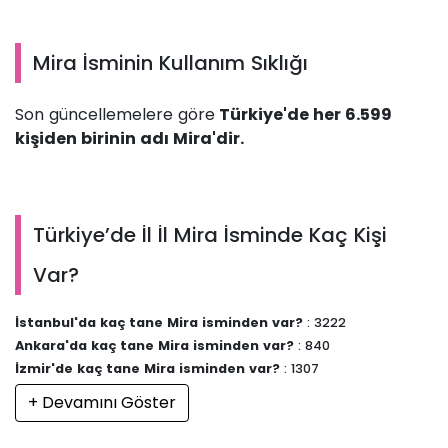
Mira İsminin Kullanım Sıklığı
Son güncellemelere göre
Türkiye'de her 6.599
kişiden birinin adı Mira'dir.
Türkiye’de İl İl Mira İsminde Kaç Kişi
Var?
İstanbul'da kaç tane Mira isminden var?
: 3222
Ankara'da kaç tane Mira isminden var?
: 840
İzmir'de kaç tane Mira isminden var?
: 1307
+ Devamını Göster