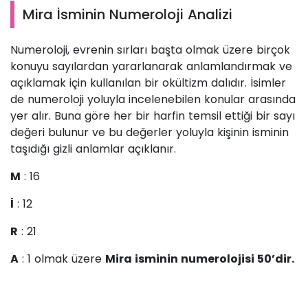
Mira İsminin Numeroloji Analizi
Numeroloji, evrenin sırları başta olmak üzere birçok
konuyu sayılardan yararlanarak anlamlandırmak ve
açıklamak için kullanılan bir okültizm dalıdır. İsimler
de numeroloji yoluyla incelenebilen konular arasında
yer alır. Buna göre her bir harfin temsil ettiği bir sayı
değeri bulunur ve bu değerler yoluyla kişinin isminin
taşıdığı gizli anlamlar açıklanır.
M
: 16
İ
: 12
R
: 21
A
: 1 olmak üzere
Mira isminin numerolojisi 50’dir.