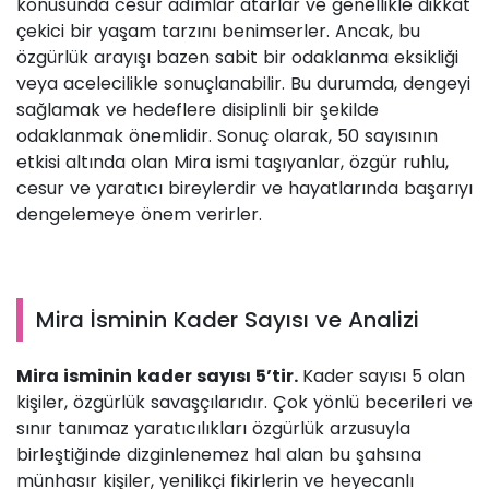
konusunda cesur adımlar atarlar ve genellikle dikkat
çekici bir yaşam tarzını benimserler. Ancak, bu
özgürlük arayışı bazen sabit bir odaklanma eksikliği
veya acelecilikle sonuçlanabilir. Bu durumda, dengeyi
sağlamak ve hedeflere disiplinli bir şekilde
odaklanmak önemlidir. Sonuç olarak, 50 sayısının
etkisi altında olan Mira ismi taşıyanlar, özgür ruhlu,
cesur ve yaratıcı bireylerdir ve hayatlarında başarıyı
dengelemeye önem verirler.
Mira İsminin Kader Sayısı ve Analizi
Mira isminin kader sayısı 5’tir.
Kader sayısı 5 olan
kişiler, özgürlük savaşçılarıdır. Çok yönlü becerileri ve
sınır tanımaz yaratıcılıkları özgürlük arzusuyla
birleştiğinde dizginlenemez hal alan bu şahsına
münhasır kişiler, yenilikçi fikirlerin ve heyecanlı