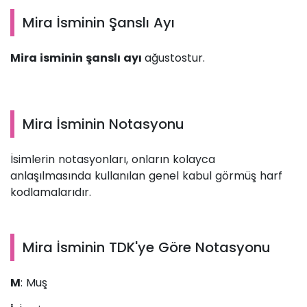
Mira İsminin Şanslı Ayı
Mira isminin şanslı ayı
ağustostur.
Mira İsminin Notasyonu
İsimlerin notasyonları, onların kolayca
anlaşılmasında kullanılan genel kabul görmüş harf
kodlamalarıdır.
Mira İsminin TDK'ye Göre Notasyonu
M
: Muş