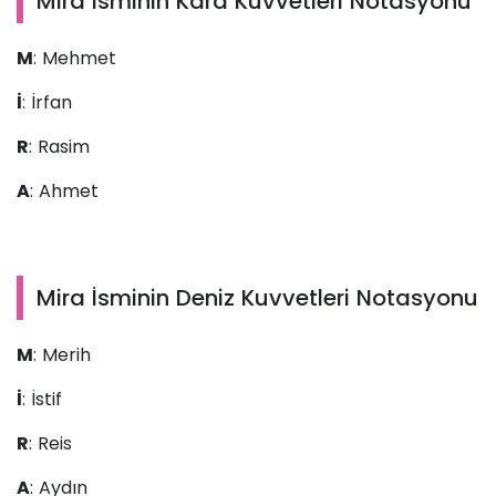
Mira İsminin Kara Kuvvetleri Notasyonu
M
: Mehmet
İ
: İrfan
R
: Rasim
A
: Ahmet
Mira İsminin Deniz Kuvvetleri Notasyonu
M
: Merih
İ
: İstif
R
: Reis
A
: Aydın