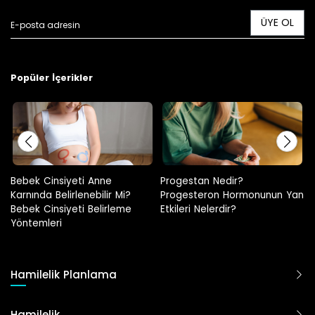
ÜYE OL
Popüler İçerikler
Progestan Nedir?
Hamilelikte Adet Görülür Mü?
Progesteron Hormonunun Yan
Etkileri Nelerdir?
Hamilelik Planlama
Hamilelik