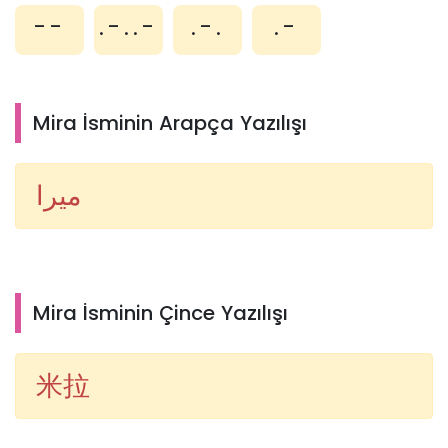
--
.-..-
.-.
.-
Mira İsminin Arapça Yazılışı
ميرا
Mira İsminin Çince Yazılışı
米拉