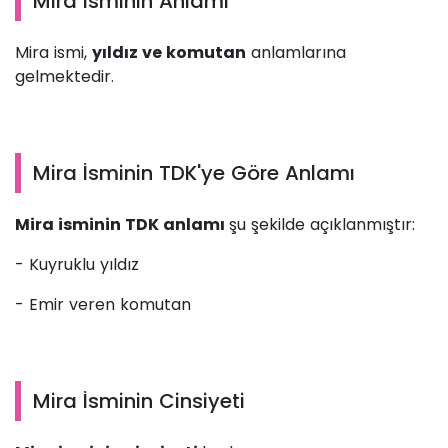
Mira İsminin Anlamı
Mira ismi,
yıldız ve komutan
anlamlarına
gelmektedir.
Mira İsminin TDK'ye Göre Anlamı
Mira isminin TDK anlamı
şu şekilde açıklanmıştır:
- Kuyruklu yıldız
- Emir veren komutan
Mira İsminin Cinsiyeti