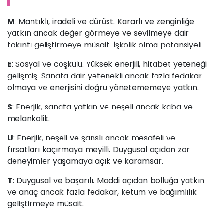
M
: Mantıklı, iradeli ve dürüst. Kararlı ve zenginliğe
yatkın ancak değer görmeye ve sevilmeye dair
takıntı geliştirmeye müsait. İşkolik olma potansiyeli.
E
: Sosyal ve coşkulu. Yüksek enerjili, hitabet yeteneği
gelişmiş. Sanata dair yetenekli ancak fazla fedakar
olmaya ve enerjisini doğru yönetememeye yatkın.
S
: Enerjik, sanata yatkın ve neşeli ancak kaba ve
melankolik.
U
: Enerjik, neşeli ve şanslı ancak mesafeli ve
fırsatları kaçırmaya meyilli. Duygusal açıdan zor
deneyimler yaşamaya açık ve karamsar.
T
: Duygusal ve başarılı. Maddi açıdan bolluğa yatkın
ve anaç ancak fazla fedakar, ketum ve bağımlılık
geliştirmeye müsait.