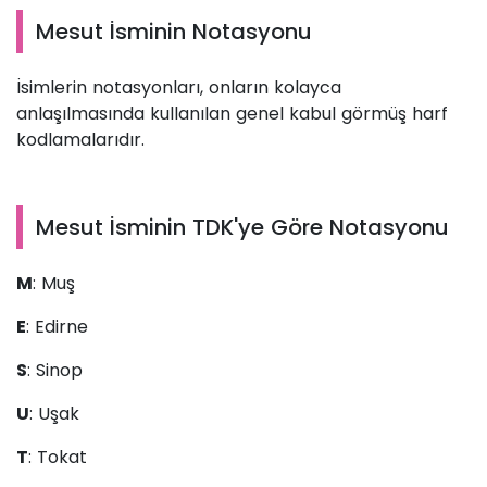
Mesut İsminin Notasyonu
İsimlerin notasyonları, onların kolayca
anlaşılmasında kullanılan genel kabul görmüş harf
kodlamalarıdır.
Mesut İsminin TDK'ye Göre Notasyonu
M
: Muş
E
: Edirne
S
: Sinop
U
: Uşak
T
: Tokat