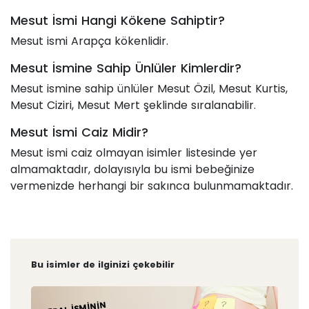
Mesut İsmi Hangi Kökene Sahiptir?
Mesut ismi Arapça kökenlidir.
Mesut İsmine Sahip Ünlüler Kimlerdir?
Mesut ismine sahip ünlüler Mesut Özil, Mesut Kurtis,
Mesut Ciziri, Mesut Mert şeklinde sıralanabilir.
Mesut İsmi Caiz Midir?
Mesut ismi caiz olmayan isimler listesinde yer
almamaktadır, dolayısıyla bu ismi bebeğinize
vermenizde herhangi bir sakınca bulunmamaktadır.
Bu isimler de ilginizi çekebilir
MERAL İSMININ