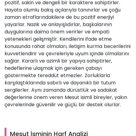
pozitif, sakin ve dengeli bir karaktere sahiptirler.
Hayata olumlu bakış açılarıyla tanınırlar ve çoğu
zaman etraflarındakilere de bu pozitif enerjiyi
yayarlar. Nazik ve anlayışlıdırlar, başkalarının
duygularına daima önem verirler ve empati
yetenekleri gelişmiştir. Kendilerini ifade etme
konusunda rahat olmaları, iletişim kurma becerilerini
kuvvetlendirir ve çevreleriyle uyum içinde olmalarını
sağlar. Kararlı ve azimli bir yapıya sahiptirler,
hedeflerine ulaşmak için gereken çabayı
göstermekte tereddüt etmezler. Zorluklarla
karşılaştıklarında sabırlı ve dayanıklı bir tutum
sergilerler. Aynı zamanda dürüstlük ve sadakat
değerlerine önem veren Mesut isimli bireyler, yakın
çevrelerinde güvenilir ve güçlü bir destek olurlar.
Mesut İsminin Harf Analizi