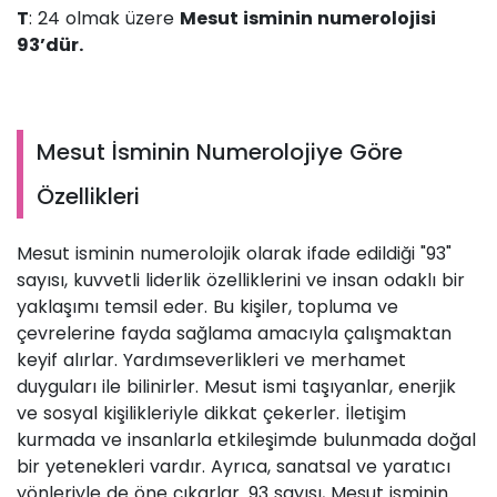
T
: 24 olmak üzere
Mesut isminin numerolojisi
93’dür.
Mesut İsminin Numerolojiye Göre
Özellikleri
Mesut isminin numerolojik olarak ifade edildiği "93"
sayısı, kuvvetli liderlik özelliklerini ve insan odaklı bir
yaklaşımı temsil eder. Bu kişiler, topluma ve
çevrelerine fayda sağlama amacıyla çalışmaktan
keyif alırlar. Yardımseverlikleri ve merhamet
duyguları ile bilinirler. Mesut ismi taşıyanlar, enerjik
ve sosyal kişilikleriyle dikkat çekerler. İletişim
kurmada ve insanlarla etkileşimde bulunmada doğal
bir yetenekleri vardır. Ayrıca, sanatsal ve yaratıcı
yönleriyle de öne çıkarlar. 93 sayısı, Mesut isminin