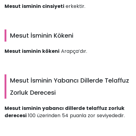
Mesut isminin cinsiyeti
erkektir.
Mesut İsminin Kökeni
Mesut isminin kökeni
Arapça’dır.
Mesut İsminin Yabancı Dillerde Telaffuz
Zorluk Derecesi
Mesut isminin yabancı dillerde telaffuz zorluk
derecesi
100 üzerinden 54 puanla zor seviyededir.