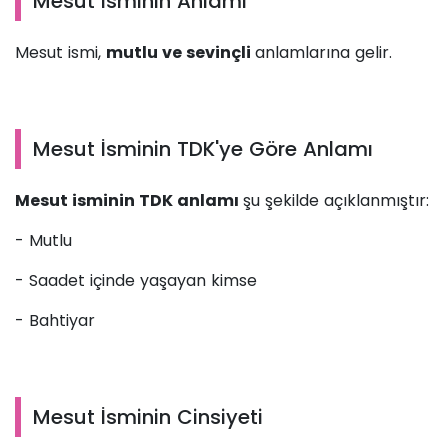
Mesut İsminin Anlamı
Mesut ismi,
mutlu ve sevinçli
anlamlarına gelir.
Mesut İsminin TDK'ye Göre Anlamı
Mesut isminin TDK anlamı
şu şekilde açıklanmıştır:
- Mutlu
- Saadet içinde yaşayan kimse
- Bahtiyar
Mesut İsminin Cinsiyeti