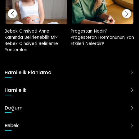
Progestan Nedir?
Hamilelikte Adet Görülür Mü?
Progesteron Hormonunun Yan
Etkileri Nelerdir?
Hamilelik Planlama
Hamilelik
Doğum
Bebek