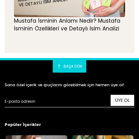
VE DETAYLI İSIM ANALIZI
Mustafa İsminin Anlamı Nedir? Mustafa
İsminin Özellikleri ve Detaylı İsim Analizi
BAŞA DÖN
Sana özel içerik ve ipuçlarını görebilmek için hemen üye ol!
ÜYE OL
Popüler İçerikler