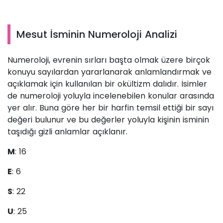
Mesut İsminin Numeroloji Analizi
Numeroloji, evrenin sırları başta olmak üzere birçok
konuyu sayılardan yararlanarak anlamlandırmak ve
açıklamak için kullanılan bir okültizm dalıdır. İsimler
de numeroloji yoluyla incelenebilen konular arasında
yer alır. Buna göre her bir harfin temsil ettiği bir sayı
değeri bulunur ve bu değerler yoluyla kişinin isminin
taşıdığı gizli anlamlar açıklanır.
M
: 16
E
: 6
S
: 22
U
: 25