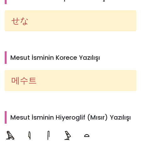
せな
Mesut İsminin Korece Yazılışı
메수트
Mesut İsminin Hiyeroglif (Mısır) Yazılışı