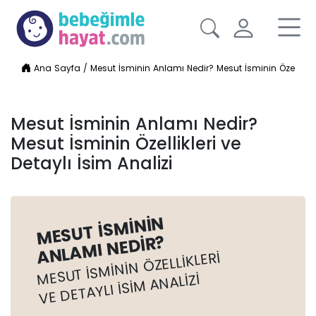
Ana Sayfa
/
Mesut İsminin Anlamı Nedir? Mesut İsminin Özellikleri
Mesut İsminin Anlamı Nedir?
Mesut İsminin Özellikleri ve
Detaylı İsim Analizi
MESUT İSMININ
ANLAMI NEDIR?
MESUT İSMININ ÖZELLIKLERI
VE DETAYLI İSIM ANALIZI