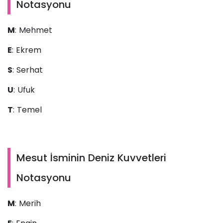
Notasyonu
M
: Mehmet
E
: Ekrem
S
: Serhat
U
: Ufuk
T
: Temel
Mesut İsminin Deniz Kuvvetleri
Notasyonu
M
: Merih