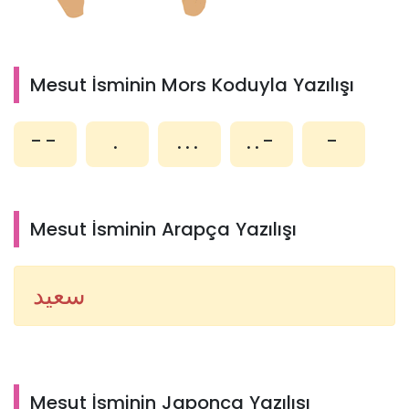
Mesut İsminin Mors Koduyla Yazılışı
--
.
...
..-
-
Mesut İsminin Arapça Yazılışı
سعيد
Mesut İsminin Japonca Yazılışı