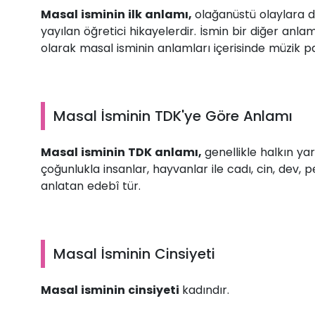
Masal isminin ilk anlamı,
olağanüstü olaylara d
yayılan öğretici hikayelerdir. İsmin bir diğer anl
olarak masal isminin anlamları içerisinde müzik p
Masal İsminin TDK'ye Göre Anlamı
Masal isminin TDK anlamı,
genellikle halkın ya
çoğunlukla insanlar, hayvanlar ile cadı, cin, dev, 
anlatan edebî tür.
Masal İsminin Cinsiyeti
Masal isminin cinsiyeti
kadındır.