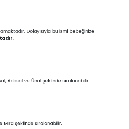
mamaktadır. Dolayısıyla bu ismi bebeğinize
adır.
al, Adasal ve Ünal şeklinde sıralanabilir.
ve Mira şeklinde sıralanabilir.