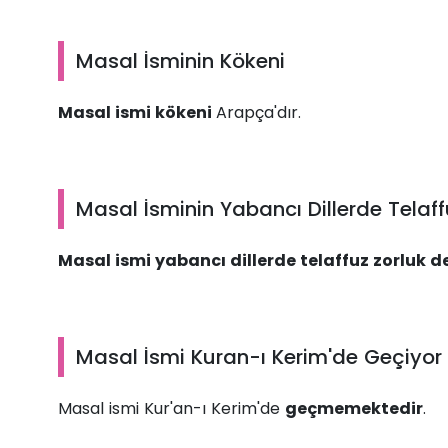
Masal İsminin Kökeni
Masal ismi kökeni
Arapça'dır.
Masal İsminin Yabancı Dillerde Telaff
Masal ismi yabancı dillerde telaffuz zorluk d
Masal İsmi Kuran-ı Kerim'de Geçiyor
Masal ismi Kur'an-ı Kerim'de
geçmemektedir
.