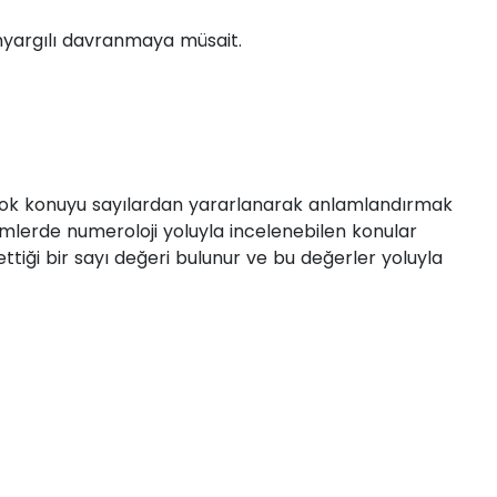
önyargılı davranmaya müsait.
irçok konuyu sayılardan yararlanarak anlamlandırmak
İsimlerde numeroloji yoluyla incelenebilen konular
ettiği bir sayı değeri bulunur ve bu değerler yoluyla