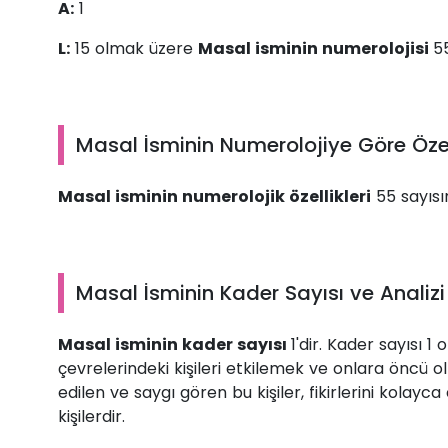
A:
1
L:
15 olmak üzere
Masal isminin numerolojisi
55
Masal İsminin Numerolojiye Göre Özell
Masal isminin numerolojik özellikleri
55 sayısın
Masal İsminin Kader Sayısı ve Analizi
Masal isminin kader sayısı
1'dir. Kader sayısı 1 
çevrelerindeki kişileri etkilemek ve onlara öncü o
edilen ve saygı gören bu kişiler, fikirlerini kolayc
kişilerdir.