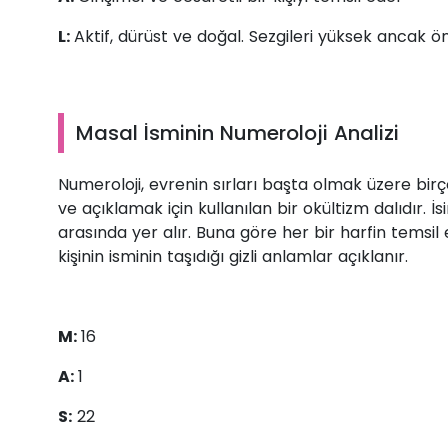
L:
Aktif, dürüst ve doğal. Sezgileri yüksek ancak 
Masal İsminin Numeroloji Analizi
Numeroloji, evrenin sırları başta olmak üzere b
ve açıklamak için kullanılan bir okültizm dalıdır. 
arasında yer alır. Buna göre her bir harfin temsil 
kişinin isminin taşıdığı gizli anlamlar açıklanır.
M:
16
A:
1
S:
22