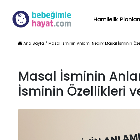
Hamilelik Planl
Ana Sayfa
/
Masal İsminin Anlamı Nedir? Masal İsminin Özelli
Masal İsminin Anla
İsminin Özellikleri v