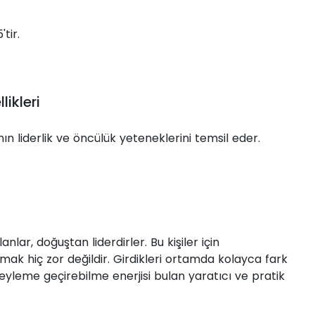
'tir.
ikleri
ın liderlik ve öncülük yeteneklerini temsil eder.
olanlar, doğuştan liderdirler. Bu kişiler için
lmak hiç zor değildir. Girdikleri ortamda kolayca fark
a eyleme geçirebilme enerjisi bulan yaratıcı ve pratik