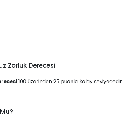
uz Zorluk Derecesi
erecesi
100 üzerinden 25 puanla kolay seviyededir.
 Mu?