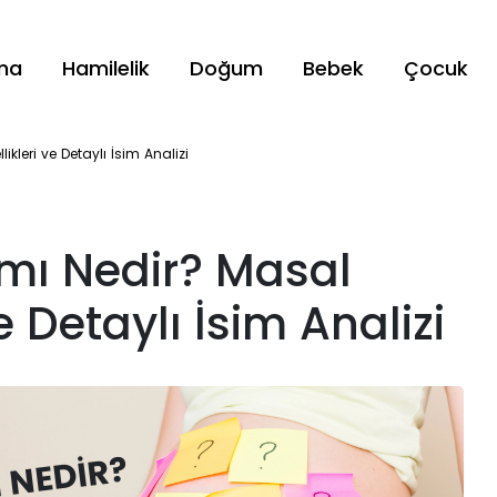
ama
Hamilelik
Doğum
Bebek
Çocuk
kleri ve Detaylı İsim Analizi
mı Nedir? Masal
e Detaylı İsim Analizi