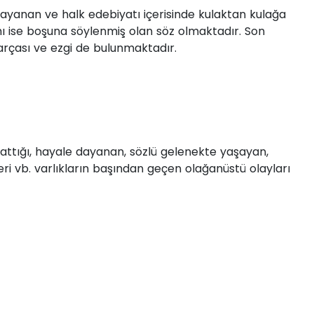
ayanan ve halk edebiyatı içerisinde kulaktan kulağa
amı ise boşuna söylenmiş olan söz olmaktadır. Son
arçası ve ezgi de bulunmaktadır.
rattığı, hayale dayanan, sözlü gelenekte yaşayan,
peri vb. varlıkların başından geçen olağanüstü olayları