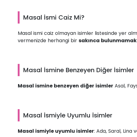
Masal İsmi Caiz Mi?
Masal ismi caiz olmayan isimler listesinde yer al
vermenizde herhangi bir
sakınca bulunmamakt
Masal İsmine Benzeyen Diğer İsimler
Masal ismine benzeyen diğer isimler
Asal, Fays
Masal İsmiyle Uyumlu İsimler
Masal ismiyle uyumlu isimler
: Ada, Saral, Lina 