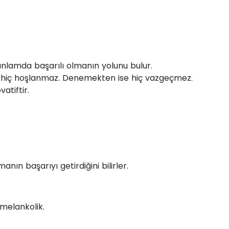
lamda başarılı olmanın yolunu bulur.
n hiç hoşlanmaz. Denemekten ise hiç vazgeçmez.
vatiftir.
manın başarıyı getirdiğini bilirler.
melankolik.