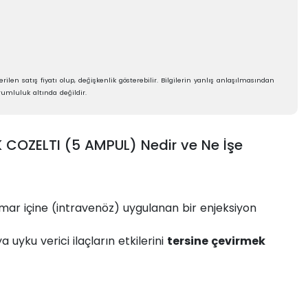
rilen satış fiyatı olup, değişkenlik gösterebilir. Bilgilerin yanlış anlaşılmasından
umluluk altında değildir.
 COZELTI (5 AMPUL) Nedir ve Ne İşe
ar içine (intravenöz) uygulanan bir enjeksiyon
a uyku verici ilaçların etkilerini
tersine çevirmek