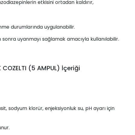
diazepinlerin etkisini ortadan kaldırır,
enme durumlarında uygulanabilir.
 sonra uyanmayı sağlamak amacıyla kullanılabilir.
 COZELTI (5 AMPUL) İçeriği
sit, sodyum klorür, enjeksiyonluk su, pH ayarı için
unur.