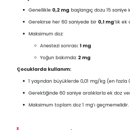
Genellikle
0,2 mg
başlangıç dozu 15 saniye i
Gerekirse her 60 saniyede bir
0,1 mg
’lık ek 
Maksimum doz:
Anestezi sonrası:
1 mg
Yoğun bakımda:
2 mg
Çocuklarda kullanım:
1 yaşından büyüklerde 0,01 mg/kg (en fazla 
Gerektiğinde 60 saniye aralıklarla ek doz veril
Maksimum toplam doz 1 mg’ı geçmemelidir.