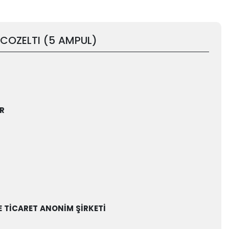
 COZELTI (5 AMPUL)
R
E TİCARET ANONİM ŞİRKETİ