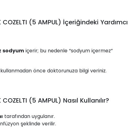
 COZELTI (5 AMPUL) İçeriğindeki Yardımcı
z sodyum
içerir; bu nedenle “sodyum içermez”
kullanmadan önce doktorunuza bilgi veriniz.
COZELTI (5 AMPUL) Nasıl Kullanılır?
ı
tarafından uygulanır.
füzyon şeklinde verilir.