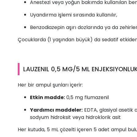
Anestezi veya yoğun bakımda kullanılan benzo
Uyandırma işlemi sırasında kullanılır,
Benzodiazepin aşırı dozlarında ya da zehirl
Çocuklarda (1 yaşından büyük) da sedatif etkiden
LAUZENIL 0,5 MG/5 ML ENJEKSIYONLUK
Her bir ampul şunları içerir:
Etkin madde:
0,5 mg flumazenil
Yardımcı maddeler:
EDTA, glasiyal asetik a
sodyum hidroksit veya hidroklorik asit
Her kutuda, 5 mL çözelti içeren 5 adet ampul bul