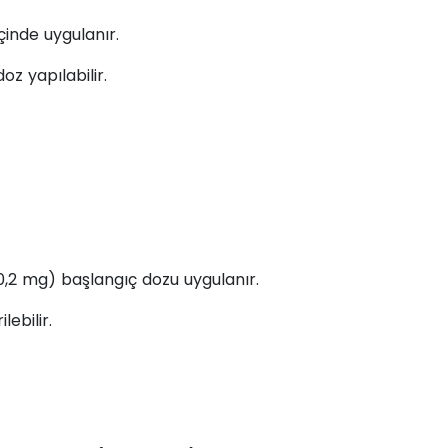
çinde uygulanır.
doz yapılabilir.
0,2 mg) başlangıç dozu uygulanır.
ebilir.