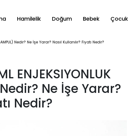
ama
Hamilelik
Doğum
Bebek
Çocuk
PUL) Nedir? Ne İşe Yarar? Nasıl Kullanılır? Fiyatı Nedir?
 ML ENJEKSIYONLUK
Nedir? Ne İşe Yarar?
atı Nedir?