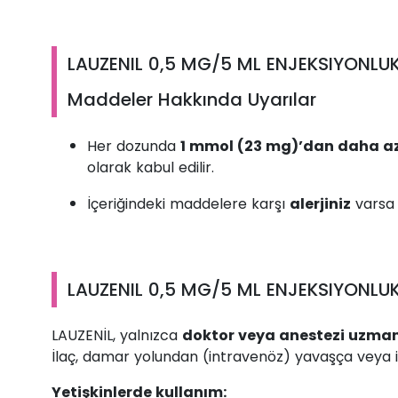
LAUZENIL 0,5 MG/5 ML ENJEKSIYONLUK
Maddeler Hakkında Uyarılar
Her dozunda
1 mmol (23 mg)’dan daha a
olarak kabul edilir.
İçeriğindeki maddelere karşı
alerjiniz
varsa 
LAUZENIL 0,5 MG/5 ML ENJEKSIYONLUK 
LAUZENİL, yalnızca
doktor veya anestezi uzman
İlaç, damar yolundan (intravenöz) yavaşça veya in
Yetişkinlerde kullanım: