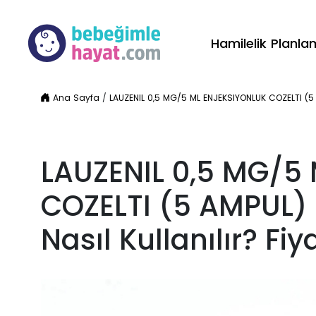
Hamilelik Planl
Ana Sayfa
/
LAUZENIL 0,5 MG/5 ML ENJEKSIYONLUK COZELTI (5 AM
LAUZENIL 0,5 MG/5
COZELTI (5 AMPUL) 
Nasıl Kullanılır? Fiy