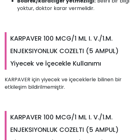
Böbrek/karaciğer yetmezliği:
Belirli bir bilgi
yoktur, doktor karar vermelidir.
KARPAVER 100 MCG/1 ML I. V./1.M.
ENJEKSIYONLUK COZELTI (5 AMPUL)
Yiyecek ve İçecekle Kullanımı
KARPAVER için yiyecek ve içeceklerle bilinen bir
etkileşim bildirilmemiştir.
KARPAVER 100 MCG/1 ML I. V./1.M.
ENJEKSIYONLUK COZELTI (5 AMPUL)