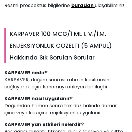
Resmi prospektüs bilgilerine
buradan
ulaşabilirsiniz.
KARPAVER 100 MCG/1 ML I. V./1.M.
ENJEKSIYONLUK COZELTI (5 AMPUL)
Hakkında Sık Sorulan Sorular
KARPAVER nedir?
KARPAVER, doğum sonrası rahmin kasılmasını
sağlayarak aşırı kanamayı önleyen bir ilaçtır.
KARPAVER nasıl uygulanır?
Doğumdan hemen sonra tek doz halinde damar
içine veya kas içine enjeksiyonla uygulanır.
KARPAVER yan etkileri nelerdir?
Baş ağrısı, bulantı, titreme, düşük tansiyon ve ciltte