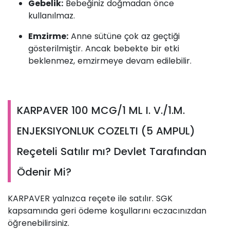
Gebelik:
Bebeğiniz doğmadan önce
kullanılmaz.
Emzirme:
Anne sütüne çok az geçtiği
gösterilmiştir. Ancak bebekte bir etki
beklenmez, emzirmeye devam edilebilir.
KARPAVER 100 MCG/1 ML I. V./1.M.
ENJEKSIYONLUK COZELTI (5 AMPUL)
Reçeteli Satılır mı? Devlet Tarafından
Ödenir Mi?
KARPAVER yalnızca reçete ile satılır. SGK
kapsamında geri ödeme koşullarını eczacınızdan
öğrenebilirsiniz.