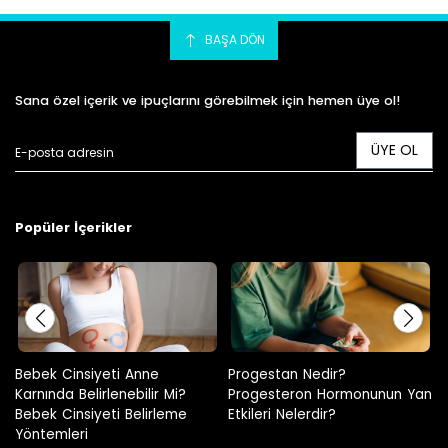
BAŞA DÖN
Sana özel içerik ve ipuçlarını görebilmek için hemen üye ol!
ÜYE OL
Popüler İçerikler
Progestan Nedir?
Hamilelikte Adet Görülür Mü?
Progesteron Hormonunun Yan
Etkileri Nelerdir?