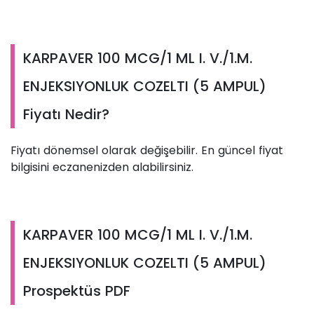
KARPAVER 100 MCG/1 ML I. V./1.M.
ENJEKSIYONLUK COZELTI (5 AMPUL)
Fiyatı Nedir?
Fiyatı dönemsel olarak değişebilir. En güncel fiyat
bilgisini eczanenizden alabilirsiniz.
KARPAVER 100 MCG/1 ML I. V./1.M.
ENJEKSIYONLUK COZELTI (5 AMPUL)
Prospektüs PDF