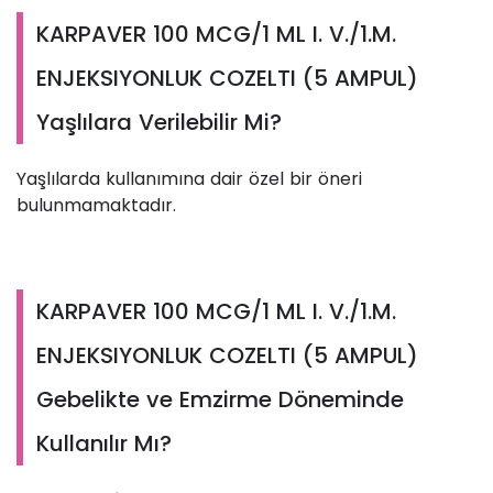
KARPAVER 100 MCG/1 ML I. V./1.M.
ENJEKSIYONLUK COZELTI (5 AMPUL)
Yaşlılara Verilebilir Mi?
Yaşlılarda kullanımına dair özel bir öneri
bulunmamaktadır.
KARPAVER 100 MCG/1 ML I. V./1.M.
ENJEKSIYONLUK COZELTI (5 AMPUL)
Gebelikte ve Emzirme Döneminde
Kullanılır Mı?