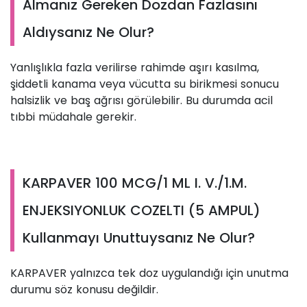
Almanız Gereken Dozdan Fazlasını
Aldıysanız Ne Olur?
Yanlışlıkla fazla verilirse rahimde aşırı kasılma,
şiddetli kanama veya vücutta su birikmesi sonucu
halsizlik ve baş ağrısı görülebilir. Bu durumda acil
tıbbi müdahale gerekir.
KARPAVER 100 MCG/1 ML I. V./1.M.
ENJEKSIYONLUK COZELTI (5 AMPUL)
Kullanmayı Unuttuysanız Ne Olur?
KARPAVER yalnızca tek doz uygulandığı için unutma
durumu söz konusu değildir.