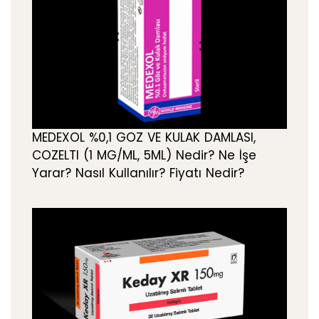
MEDEXOL %0,1 GOZ VE KULAK DAMLASI,
COZELTI (1 MG/ML, 5ML) Nedir? Ne İşe
Yarar? Nasıl Kullanılır? Fiyatı Nedir?