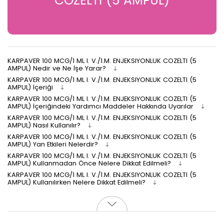
COZELTI (5 AMPUL)
KARPAVER 100 MCG/1 ML I. V./1.M. ENJEKSIYONLUK COZELTI (5
AMPUL) Nedir ve Ne İşe Yarar?
KARPAVER 100 MCG/1 ML I. V./1.M. ENJEKSIYONLUK COZELTI (5
AMPUL) İçeriği
KARPAVER 100 MCG/1 ML I. V./1.M. ENJEKSIYONLUK COZELTI (5
AMPUL) İçeriğindeki Yardımcı Maddeler Hakkında Uyarılar
KARPAVER 100 MCG/1 ML I. V./1.M. ENJEKSIYONLUK COZELTI (5
AMPUL) Nasıl Kullanılır?
KARPAVER 100 MCG/1 ML I. V./1.M. ENJEKSIYONLUK COZELTI (5
AMPUL) Yan Etkileri Nelerdir?
KARPAVER 100 MCG/1 ML I. V./1.M. ENJEKSIYONLUK COZELTI (5
AMPUL) Kullanmadan Önce Nelere Dikkat Edilmeli?
KARPAVER 100 MCG/1 ML I. V./1.M. ENJEKSIYONLUK COZELTI (5
AMPUL) Kullanılırken Nelere Dikkat Edilmeli?