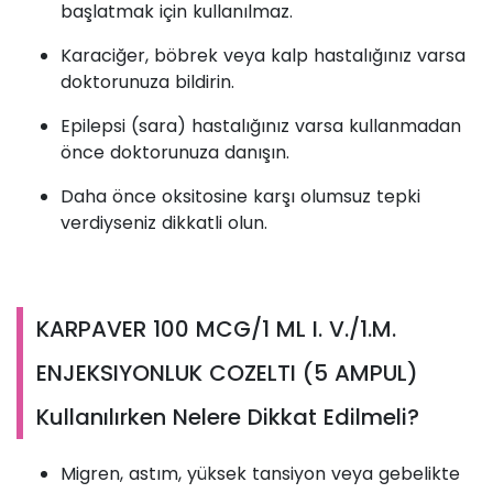
başlatmak için kullanılmaz.
Karaciğer, böbrek veya kalp hastalığınız varsa
doktorunuza bildirin.
Epilepsi (sara) hastalığınız varsa kullanmadan
önce doktorunuza danışın.
Daha önce oksitosine karşı olumsuz tepki
verdiyseniz dikkatli olun.
KARPAVER 100 MCG/1 ML I. V./1.M.
ENJEKSIYONLUK COZELTI (5 AMPUL)
Kullanılırken Nelere Dikkat Edilmeli?
Migren, astım, yüksek tansiyon veya gebelikte