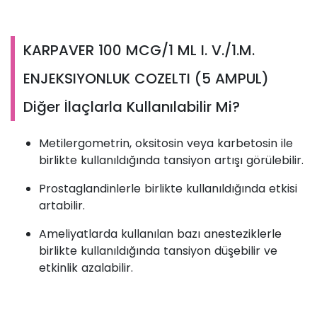
KARPAVER 100 MCG/1 ML I. V./1.M.
ENJEKSIYONLUK COZELTI (5 AMPUL)
Diğer İlaçlarla Kullanılabilir Mi?
Metilergometrin, oksitosin veya karbetosin ile
birlikte kullanıldığında tansiyon artışı görülebilir.
Prostaglandinlerle birlikte kullanıldığında etkisi
artabilir.
Ameliyatlarda kullanılan bazı anesteziklerle
birlikte kullanıldığında tansiyon düşebilir ve
etkinlik azalabilir.