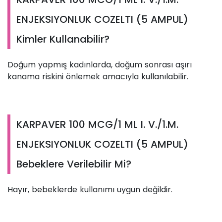
ENJEKSIYONLUK COZELTI (5 AMPUL)
Kimler Kullanabilir?
Doğum yapmış kadınlarda, doğum sonrası aşırı
kanama riskini önlemek amacıyla kullanılabilir.
KARPAVER 100 MCG/1 ML I. V./1.M.
ENJEKSIYONLUK COZELTI (5 AMPUL)
Bebeklere Verilebilir Mi?
Hayır, bebeklerde kullanımı uygun değildir.