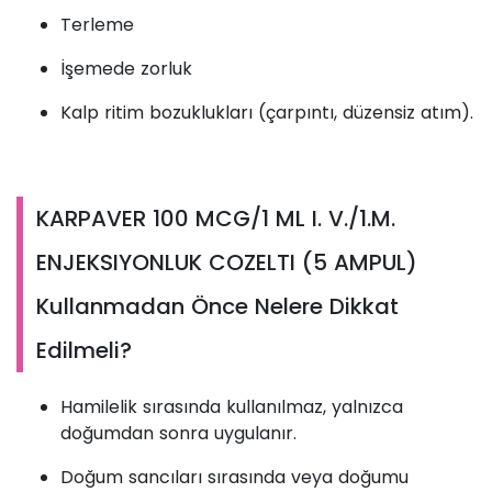
Terleme
İşemede zorluk
Kalp ritim bozuklukları (çarpıntı, düzensiz atım).
KARPAVER 100 MCG/1 ML I. V./1.M.
ENJEKSIYONLUK COZELTI (5 AMPUL)
Kullanmadan Önce Nelere Dikkat
Edilmeli?
Hamilelik sırasında kullanılmaz, yalnızca
doğumdan sonra uygulanır.
Doğum sancıları sırasında veya doğumu