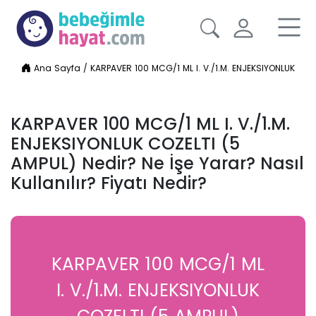
Ana Sayfa
/
KARPAVER 100 MCG/1 ML I. V./1.M. ENJEKSIYONLUK COZELT
KARPAVER 100 MCG/1 ML I. V./1.M.
ENJEKSIYONLUK COZELTI (5
AMPUL) Nedir? Ne İşe Yarar? Nasıl
Kullanılır? Fiyatı Nedir?
KARPAVER 100 MCG/1 ML
I. V./1.M. ENJEKSIYONLUK