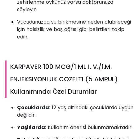
zehirlenme öykünüz varsa doktorunuza
söyleyin.
Vücudunuzda su birikmesine neden olabileceği
için halsizlik ve baş ağrısı gibi belirtileri takip
edin.
KARPAVER 100 MCG/1 ML I. V./1.M.
ENJEKSIYONLUK COZELTI (5 AMPUL)
Kullanımında Özel Durumlar
Çocuklarda:
12 yaş altındaki çocuklarda uygun
değildir.
Yaşlılarda:
Kullanım önerisi bulunmamaktadır.