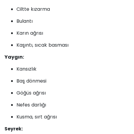
Ciltte kızarma
Bulantı
Karın ağrısı
Kaşıntı, sıcak basması
Yaygın:
Kansızlık
Baş dönmesi
Göğüs ağrısı
Nefes darlığı
Kusma, sırt ağrısı
Seyrek: