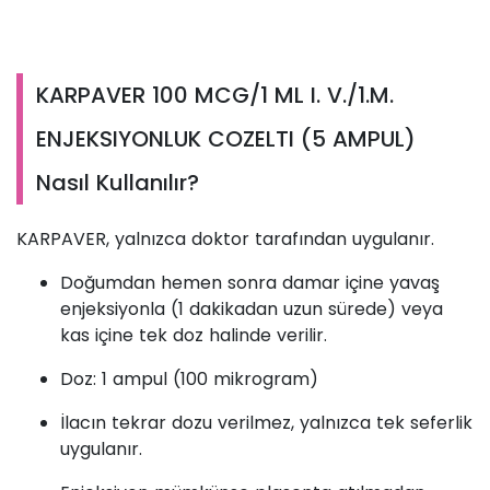
KARPAVER 100 MCG/1 ML I. V./1.M.
ENJEKSIYONLUK COZELTI (5 AMPUL)
Nasıl Kullanılır?
KARPAVER, yalnızca doktor tarafından uygulanır.
Doğumdan hemen sonra damar içine yavaş
enjeksiyonla (1 dakikadan uzun sürede) veya
kas içine tek doz halinde verilir.
Doz: 1 ampul (100 mikrogram)
İlacın tekrar dozu verilmez, yalnızca tek seferlik
uygulanır.