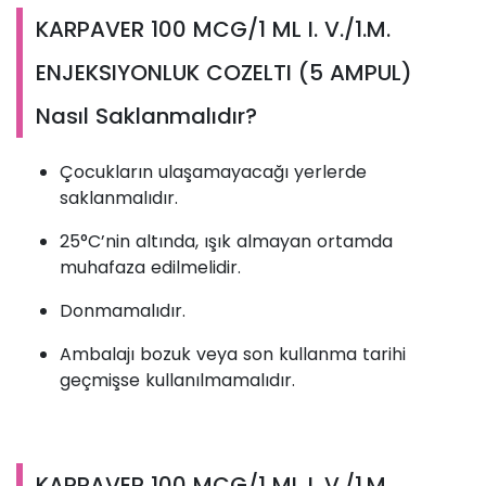
KARPAVER 100 MCG/1 ML I. V./1.M.
ENJEKSIYONLUK COZELTI (5 AMPUL)
Nasıl Saklanmalıdır?
Çocukların ulaşamayacağı yerlerde
saklanmalıdır.
25°C’nin altında, ışık almayan ortamda
muhafaza edilmelidir.
Donmamalıdır.
Ambalajı bozuk veya son kullanma tarihi
geçmişse kullanılmamalıdır.
KARPAVER 100 MCG/1 ML I. V./1.M.