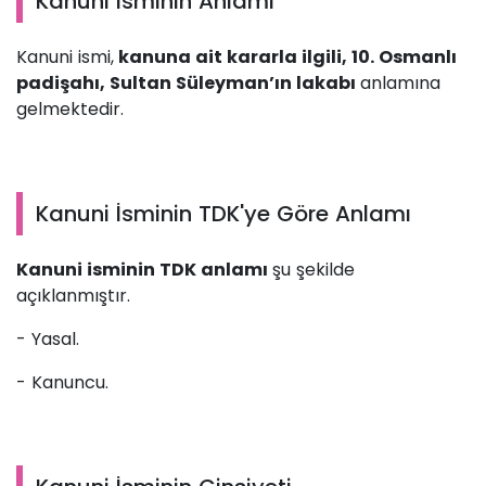
Kanuni İsminin Anlamı
Kanuni ismi,
kanuna ait kararla ilgili, 10. Osmanlı
padişahı, Sultan Süleyman’ın lakabı
anlamına
gelmektedir.
Kanuni İsminin TDK'ye Göre Anlamı
Kanuni isminin TDK anlamı
şu şekilde
açıklanmıştır.
- Yasal.
- Kanuncu.