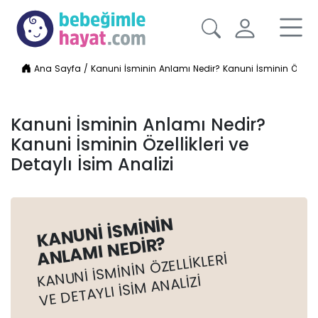
Ana Sayfa
/
Kanuni İsminin Anlamı Nedir? Kanuni İsminin Özellikle
Kanuni İsminin Anlamı Nedir?
Kanuni İsminin Özellikleri ve
Detaylı İsim Analizi
KANUNI İSMININ
ANLAMI NEDIR?
KANUNI İSMININ ÖZELLIKLERI
VE DETAYLI İSIM ANALIZI