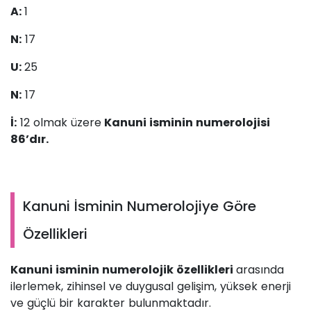
A:
1
N:
17
U:
25
N:
17
İ:
12 olmak üzere
Kanuni isminin numerolojisi
86’dır.
Kanuni İsminin Numerolojiye Göre
Özellikleri
Kanuni isminin numerolojik özellikleri
arasında
ilerlemek, zihinsel ve duygusal gelişim, yüksek enerji
ve güçlü bir karakter bulunmaktadır.