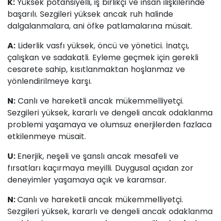
K:
Yüksek potansiyelli, iş birlikçi ve insan ilişkilerinde
başarılı. Sezgileri yüksek ancak ruh halinde
dalgalanmalara, ani öfke patlamalarına müsait.
A:
Liderlik vasfı yüksek, öncü ve yönetici. İnatçı,
çalışkan ve sadakatli. Eyleme geçmek için gerekli
cesarete sahip, kısıtlanmaktan hoşlanmaz ve
yönlendirilmeye karşı.
N:
Canlı ve hareketli ancak mükemmelliyetçi.
Sezgileri yüksek, kararlı ve dengeli ancak odaklanma
problemi yaşamaya ve olumsuz enerjilerden fazlaca
etkilenmeye müsait.
U:
Enerjik, neşeli ve şanslı ancak mesafeli ve
fırsatları kaçırmaya meyilli. Duygusal açıdan zor
deneyimler yaşamaya açık ve karamsar.
N:
Canlı ve hareketli ancak mükemmelliyetçi.
Sezgileri yüksek, kararlı ve dengeli ancak odaklanma