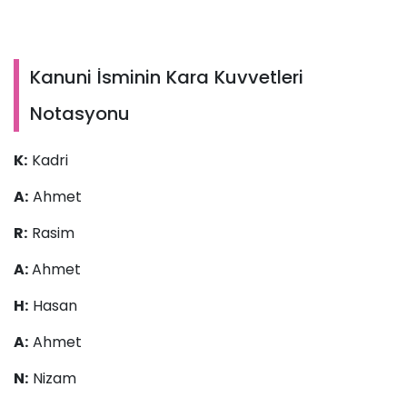
Kanuni İsminin Kara Kuvvetleri
Notasyonu
K:
Kadri
A:
Ahmet
R:
Rasim
A:
Ahmet
H:
Hasan
A:
Ahmet
N:
Nizam