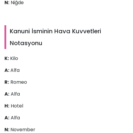
N:
Niğde
Kanuni İsminin Hava Kuvvetleri
Notasyonu
K:
Kilo
A:
Alfa
R:
Romeo
A:
Alfa
H:
Hotel
A:
Alfa
N:
November