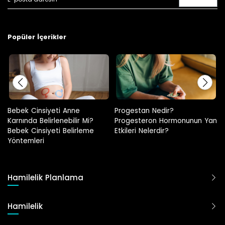
Popüler İçerikler
Progestan Nedir?
Hamilelikte Adet Görülür Mü?
Progesteron Hormonunun Yan
Etkileri Nelerdir?
Hamilelik Planlama
Hamilelik