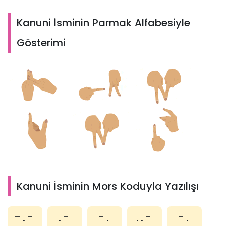
Kanuni İsminin Parmak Alfabesiyle
Gösterimi
Kanuni İsminin Mors Koduyla Yazılışı
-.-
.-
-.
..-
-.