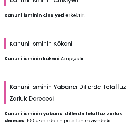
Kanuni İsminin Cinsiyeti
Kanuni isminin cinsiyeti
erkektir.
Kanuni İsminin Kökeni
Kanuni isminin kökeni
Arapçadır.
Kanuni İsminin Yabancı Dillerde Telaffuz
Zorluk Derecesi
Kanuni isminin yabancı dillerde telaffuz zorluk
derecesi
100 üzerinden - puanla - seviyededir.