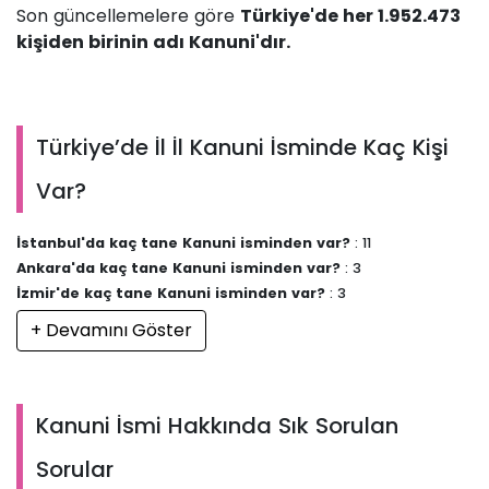
Son güncellemelere göre
Türkiye'de her 1.952.473
kişiden birinin adı Kanuni'dır.
Türkiye’de İl İl Kanuni İsminde Kaç Kişi
Var?
İstanbul'da kaç tane Kanuni isminden var?
: 11
Ankara'da kaç tane Kanuni isminden var?
: 3
İzmir'de kaç tane Kanuni isminden var?
: 3
+ Devamını Göster
Kanuni İsmi Hakkında Sık Sorulan
Sorular