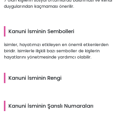
7 olan kişilerin sosyal ortamlarda bulunması ve kendi
duygularından kaçmaması önerilir.
Kanuni İsminin Sembolleri
İsimler, hayatımızı etkileyen en önemli etkenlerden
biridir. İsimlerle ilişkili bazı semboller de kişilerin
hayatlarını yönetmesinde yardımcı olabilir.
Kanuni İsminin Rengi
Kanuni İsminin Şanslı Numaraları