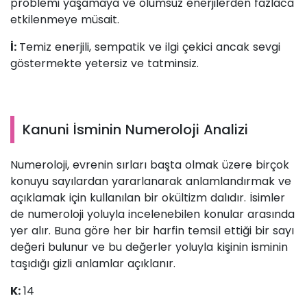
problemi yaşamaya ve olumsuz enerjilerden fazlaca
etkilenmeye müsait.
İ:
Temiz enerjili, sempatik ve ilgi çekici ancak sevgi
göstermekte yetersiz ve tatminsiz.
Kanuni İsminin Numeroloji Analizi
Numeroloji, evrenin sırları başta olmak üzere birçok
konuyu sayılardan yararlanarak anlamlandırmak ve
açıklamak için kullanılan bir okültizm dalıdır. İsimler
de numeroloji yoluyla incelenebilen konular arasında
yer alır. Buna göre her bir harfin temsil ettiği bir sayı
değeri bulunur ve bu değerler yoluyla kişinin isminin
taşıdığı gizli anlamlar açıklanır.
K:
14