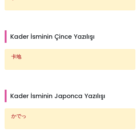
Kader İsminin Çince Yazılışı
卡地
Kader İsminin Japonca Yazılışı
かでっ