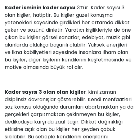
Kader isminin kader sayısı
3’tür. Kader sayısı 3
olan kişiler, hatiptir. Bu kişiler güzel konuşma
yetenekleri sayesinde girdikleri her ortamda dikkat
çeker ve sözünü dinletir. Yaratıcı kişilikleriyle de öne
çıkan bu kişiler görsel sanatlar, edebiyat, müzik gibi
alanlarda oldukça başarılı olabilir. Yüksek enerjileri
ve ikna kabiliyetleri sayesinde insanlara ilham olan
bu kişiler, diğer kişilerin kendilerini keşfetmesinde ve
motive olmasında büyük rol alır.
Kader sayısı 3 olan olan kişiler
, kimi zaman
disiplinsiz davranışlar gösterebilir. Kendi menfaatleri
söz konusu olduğunda durumları abartmaktan ya da
gerçekleri çarpıtmaktan çekinmeyen bu kişiler,
dedikoduya karşı da zaaf taşır. Dikkat dağınıklığı
etkisine açık olan bu kişiler her şeyden çabuk
sıkılabilir. Bu sebeple kendilerini enerjilerini