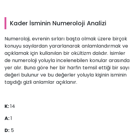
Kader İsminin Numeroloji Analizi
Numeroloji, evrenin sırları başta olmak üzere birçok
konuyu sayılardan yararlanarak anlamlandırmak ve
açıklamak için kullanılan bir okültizm dalıdır. İsimler
de numeroloji yoluyla incelenebilen konular arasında
yer alır. Buna göre her bir harfin temsil ettiği bir sayı
değeri bulunur ve bu değerler yoluyla kişinin isminin
taşıdığı gizli anlamlar açıklanır.
K:
14
A:
1
D:
5