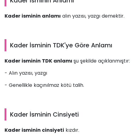
Kader İsminin Anlamı
Kader isminin anlamı
alın yazısı, yazgı demektir.
Kader İsminin TDK'ye Göre Anlamı
Kader isminin TDK anlamı
şu şekilde açıklanmıştır:
- Alın yazısı, yazgı
- Genellikle kaçınılmaz kötü talih.
Kader İsminin Cinsiyeti
Kader isminin cinsiyeti
kızdır.