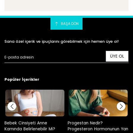
BAŞA DÖN
Sana özel içerik ve ipuçlarını görebilmek için hemen üye ol!
ÜYE OL
Popüler İçerikler
Progestan Nedir?
Hamilelikte Adet Görülür Mü?
Progesteron Hormonunun Yan