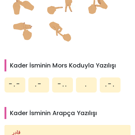
Kader İsminin Mors Koduyla Yazılışı
-.-
.-
-..
.
.-.
Kader İsminin Arapça Yazılışı
قادر