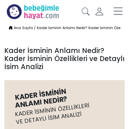
Ana Sayfa
/
Kader İsminin Anlamı Nedir? Kader İsminin Özellikleri
Kader İsminin Anlamı Nedir?
Kader İsminin Özellikleri ve Detaylı
İsim Analizi
KADER İSMININ
ANLAMI NEDIR?
KADER İSMININ ÖZELLIKLERI
VE DETAYLI İSIM ANALIZI