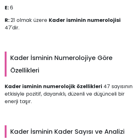
E:
6
R:
21 olmak üzere
Kader isminin numerolojisi
47'dir.
Kader İsminin Numerolojiye Göre
Özellikleri
Kader isminin numerolojik özellikleri
47 sayısının
etkisiyle pozitif, dayanıklı, düzenli ve düşünceli bir
enerji taşır.
Kader İsminin Kader Sayısı ve Analizi