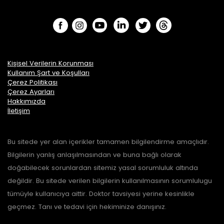
Kişisel Verilerin Korunması
Kullanım Şart ve Koşulları
Çerez Politikası
Çerez Ayarları
Hakkımızda
İletişim
Bu sitede yer alan içerikler tamamen bilgilendirme amaçlıdır.
Bilgilerin yanlış anlaşılmasından ve buna bağlı olarak
doğabilecek sorunlardan sitemiz yasal sorumluluk altında
değildir. Bu sitede verilen bilgilerin kullanılmasının sorumlulugu
tümüyle kullanıcıya aittir. Doktor tavsiyesi yerine kesinlikle
geçmez. Tanı ve tedavi için hekiminize danışınız.