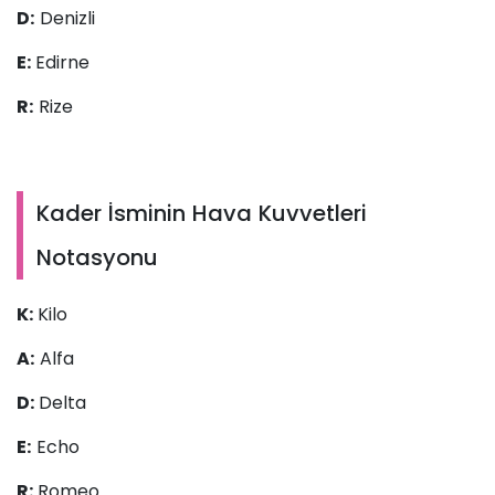
D:
Denizli
E:
Edirne
R:
Rize
Kader İsminin Hava Kuvvetleri
Notasyonu
K:
Kilo
A:
Alfa
D:
Delta
E:
Echo
R:
Romeo