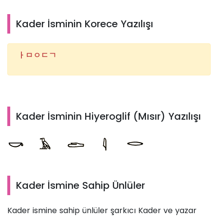
Kader İsminin Korece Yazılışı
ㅏㅁㅇㄷㄱ
Kader İsminin Hiyeroglif (Mısır) Yazılışı
Kader İsmine Sahip Ünlüler
Kader ismine sahip ünlüler şarkıcı Kader ve yazar