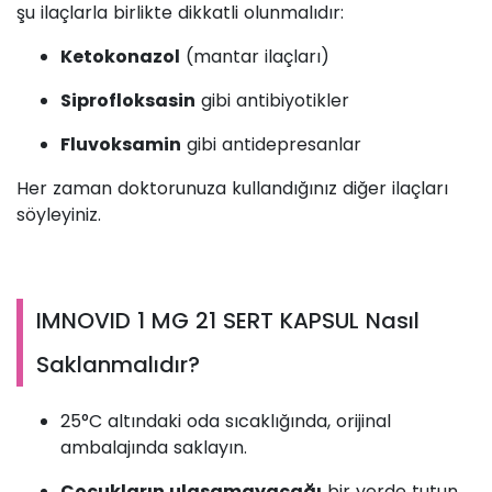
şu ilaçlarla birlikte dikkatli olunmalıdır:
Ketokonazol
(mantar ilaçları)
Siprofloksasin
gibi antibiyotikler
Fluvoksamin
gibi antidepresanlar
Her zaman doktorunuza kullandığınız diğer ilaçları
söyleyiniz.
IMNOVID 1 MG 21 SERT KAPSUL Nasıl
Saklanmalıdır?
25°C altındaki oda sıcaklığında, orijinal
ambalajında saklayın.
Çocukların ulaşamayacağı
bir yerde tutun.