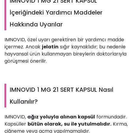
IMNOVID 1 MG 21 SERT KAPSUL
İçeriğindeki Yardımcı Maddeler
Hakkında Uyarılar
IMNOVID, özel uyarı gerektiren bir yardımcı madde
içermez. Ancak
jelatin
sığır kaynaklıdır; bu nedenle
hayvansal ürün kullanmayan bireylerin doktorlarıyla
görüşmesi önerilir.
IMNOVID 1 MG 21 SERT KAPSUL Nasıl
Kullanılır?
IMNOVID,
ağız yoluyla alınan kapsül
formundadır.
Kapsüller
bütün olarak, su ile yutulmalıdır.
Kırma,
çiğneme veya açma yapılmamalıdır.