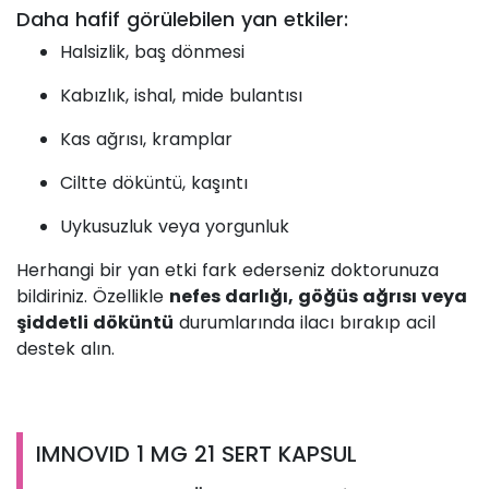
Daha hafif görülebilen yan etkiler:
Halsizlik, baş dönmesi
Kabızlık, ishal, mide bulantısı
Kas ağrısı, kramplar
Ciltte döküntü, kaşıntı
Uykusuzluk veya yorgunluk
Herhangi bir yan etki fark ederseniz doktorunuza
bildiriniz. Özellikle
nefes darlığı, göğüs ağrısı veya
şiddetli döküntü
durumlarında ilacı bırakıp acil
destek alın.
IMNOVID 1 MG 21 SERT KAPSUL