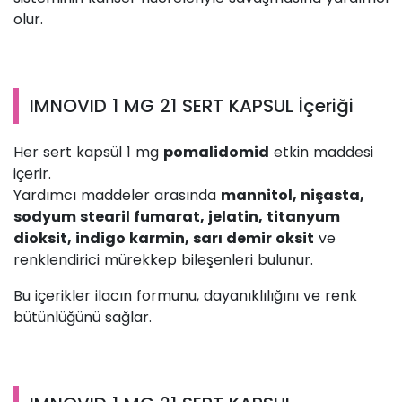
olur.
IMNOVID 1 MG 21 SERT KAPSUL İçeriği
Her sert kapsül 1 mg
pomalidomid
etkin maddesi
içerir.
Yardımcı maddeler arasında
mannitol, nişasta,
sodyum stearil fumarat, jelatin, titanyum
dioksit, indigo karmin, sarı demir oksit
ve
renklendirici mürekkep bileşenleri bulunur.
Bu içerikler ilacın formunu, dayanıklılığını ve renk
bütünlüğünü sağlar.