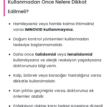
Kullanmadan Önce Nelere Dikkat
Edilmeli?
Hamileyseniz veya hamile kalma ihtimaliniz
varsa
IMNOVID kullanmayınız.
Doğum kontrol yöntemleri kullanmadan
tedaviye başlanmamalıdır.
Daha önce
talidomid
veya
lenalidomid
kullandıysanız ve alerjik reaksiyon yaşadıysanız
doktorunuza bilgi verin.
Kalp, böbrek veya karaciğer hastalığınız varsa
dikkatle kullanılmalıdır.
Kan pıhtısı geçmişiniz varsa, doktorunuz ek
önlemler alabilir.
Enfeksiyon riskine karşı tedavi süresince düzenli