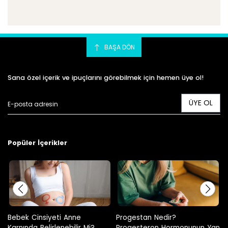
BAŞA DÖN
Sana özel içerik ve ipuçlarını görebilmek için hemen üye ol!
ÜYE OL
Popüler İçerikler
Progestan Nedir?
Hamilelikte Adet Görülür Mü?
Progesteron Hormonunun Yan