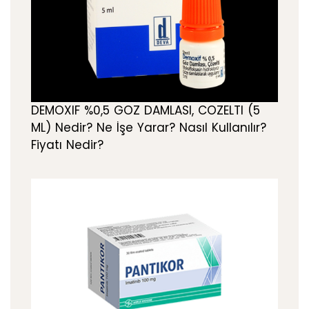
DEMOXIF %0,5 GOZ DAMLASI, COZELTI (5
ML) Nedir? Ne İşe Yarar? Nasıl Kullanılır?
Fiyatı Nedir?