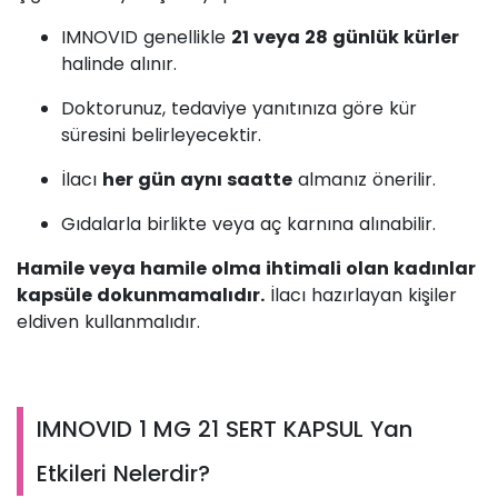
IMNOVID genellikle
21 veya 28 günlük kürler
halinde alınır.
Doktorunuz, tedaviye yanıtınıza göre kür
süresini belirleyecektir.
İlacı
her gün aynı saatte
almanız önerilir.
Gıdalarla birlikte veya aç karnına alınabilir.
Hamile veya hamile olma ihtimali olan kadınlar
kapsüle dokunmamalıdır.
İlacı hazırlayan kişiler
eldiven kullanmalıdır.
IMNOVID 1 MG 21 SERT KAPSUL Yan
Etkileri Nelerdir?