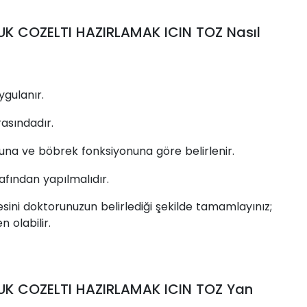
K COZELTI HAZIRLAMAK ICIN TOZ Nasıl
gulanır.
asındadır.
suna ve böbrek fonksiyonuna göre belirlenir.
fından yapılmalıdır.
sini doktorunuzun belirlediği şekilde tamamlayınız;
olabilir.
UK COZELTI HAZIRLAMAK ICIN TOZ Yan