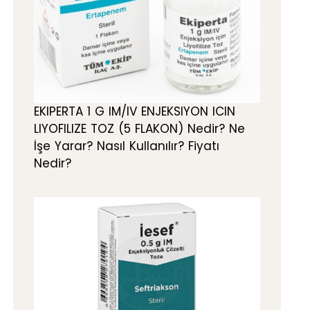
EKIPERTA 1 G IM/IV ENJEKSIYON ICIN
LIYOFILIZE TOZ (5 FLAKON) Nedir? Ne
İşe Yarar? Nasıl Kullanılır? Fiyatı
Nedir?