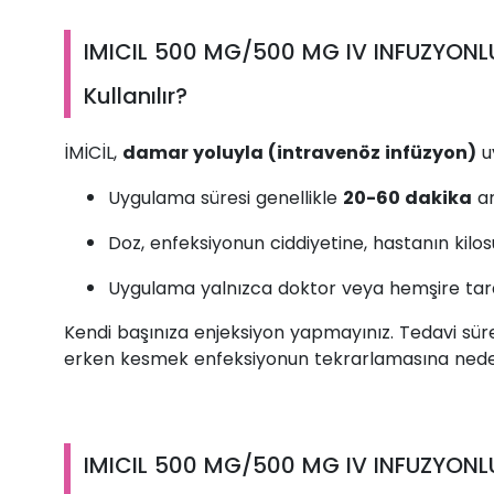
IMICIL 500 MG/500 MG IV INFUZYONLU
Kullanılır?
İMİCİL,
damar yoluyla (intravenöz infüzyon)
uy
Uygulama süresi genellikle
20-60 dakika
ar
Doz, enfeksiyonun ciddiyetine, hastanın kilo
Uygulama yalnızca doktor veya hemşire tara
Kendi başınıza enjeksiyon yapmayınız. Tedavi süre
erken kesmek enfeksiyonun tekrarlamasına neden 
IMICIL 500 MG/500 MG IV INFUZYONL