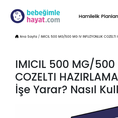
Hamilelik Planl
Ana Sayfa
/
IMICIL 500 MG/500 MG IV INFUZYONLUK COZELTI HAZ
IMICIL 500 MG/500
COZELTI HAZIRLAMAK
İşe Yarar? Nasıl Kull