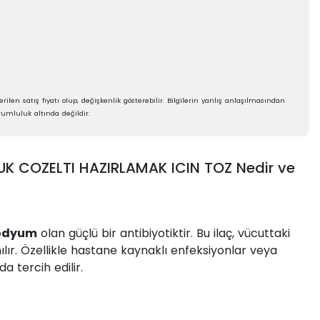
rilen satış fiyatı olup, değişkenlik gösterebilir. Bilgilerin yanlış anlaşılmasından
umluluk altında değildir.
K COZELTI HAZIRLAMAK ICIN TOZ Nedir ve
sodyum
olan güçlü bir antibiyotiktir. Bu ilaç, vücuttaki
ılır. Özellikle hastane kaynaklı enfeksiyonlar veya
a tercih edilir.