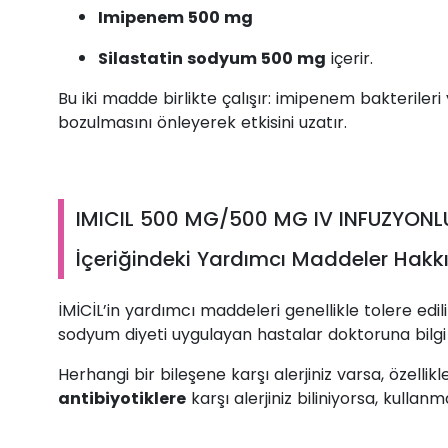
Imipenem 500 mg
Silastatin sodyum 500 mg
içerir.
Bu iki madde birlikte çalışır: imipenem bakterile
bozulmasını önleyerek etkisini uzatır.
IMICIL 500 MG/500 MG IV INFUZYONL
İçeriğindeki Yardımcı Maddeler Hakkı
İMİCİL’in yardımcı maddeleri genellikle tolere edili
sodyum diyeti uygulayan hastalar doktoruna bilgi 
Herhangi bir bileşene karşı alerjiniz varsa, özellik
antibiyotiklere
karşı alerjiniz biliniyorsa, kulla