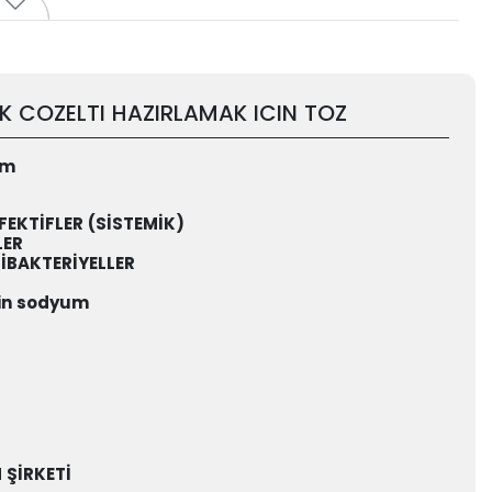
K COZELTI HAZIRLAMAK ICIN TOZ
um
FEKTİFLER (SİSTEMİK)
LER
İBAKTERİYELLER
tin sodyum
 ŞİRKETİ