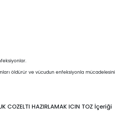
nfeksiyonlar.
 onları öldürür ve vücudun enfeksiyonla mücadelesini
K COZELTI HAZIRLAMAK ICIN TOZ İçeriği