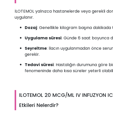
İLOTEMOL yalnızca hastanelerde veya gerekli don
uygulanır.
Dozaj
: Genellikle kilogram başına dakikada 
Uygulama süresi
: Günde 6 saat boyunca da
Seyreltme
: İlacın uygulanmadan önce serum 
gerekir.
Tedavi süresi
: Hastalığın durumuna göre bi
fenomeninde daha kısa süreler yeterli olabili
ILOTEMOL 20 MCG/ML IV INFUZYON IC
Etkileri Nelerdir?