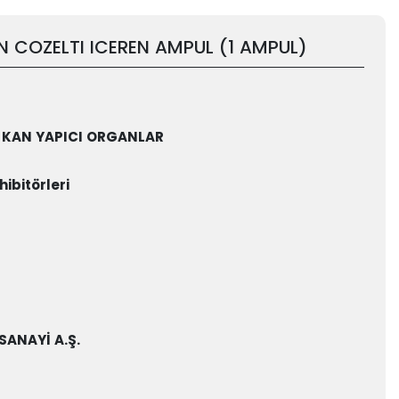
N COZELTI ICEREN AMPUL (1 AMPUL)
E KAN YAPICI ORGANLAR
ibitörleri
SANAYİ A.Ş.