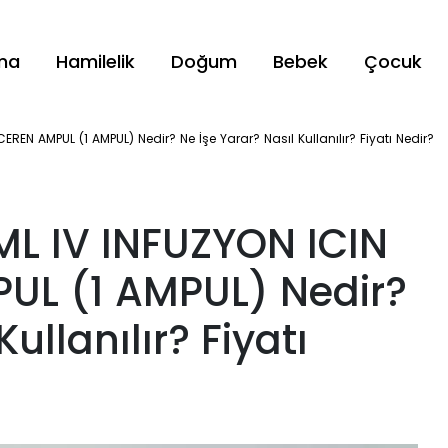
ama
Hamilelik
Doğum
Bebek
Çocuk
REN AMPUL (1 AMPUL) Nedir? Ne İşe Yarar? Nasıl Kullanılır? Fiyatı Nedir?
L IV INFUZYON ICIN
UL (1 AMPUL) Nedir?
ullanılır? Fiyatı