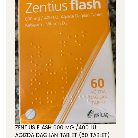
ZENTIUS FLASH 600 MG /400 I.U.
AGIZDA DAGILAN TABLET (60 TABLET)