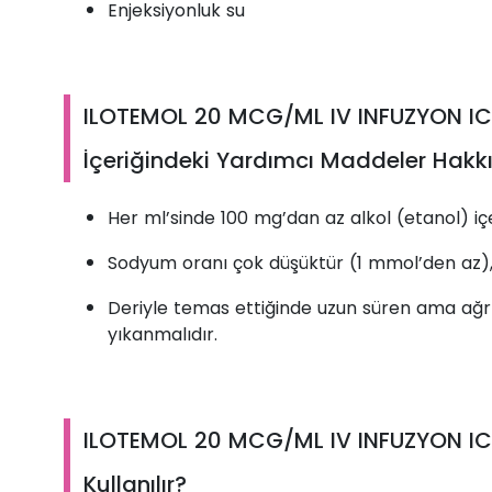
Enjeksiyonluk su
ILOTEMOL 20 MCG/ML IV INFUZYON IC
İçeriğindeki Yardımcı Maddeler Hakkı
Her ml’sinde 100 mg’dan az alkol (etanol) içe
Sodyum oranı çok düşüktür (1 mmol’den az), 
Deriyle temas ettiğinde uzun süren ama ağrıs
yıkanmalıdır.
ILOTEMOL 20 MCG/ML IV INFUZYON ICI
Kullanılır?