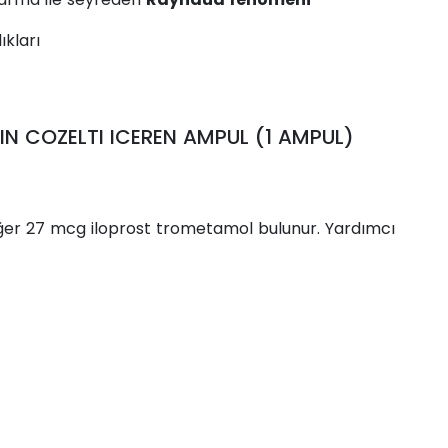
ıkları
IN COZELTI ICEREN AMPUL (1 AMPUL)
değer 27 mcg iloprost trometamol bulunur. Yardımcı