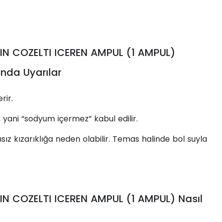
IN COZELTI ICEREN AMPUL (1 AMPUL)
nda Uyarılar
rir.
yani “sodyum içermez” kabul edilir.
ız kızarıklığa neden olabilir. Temas halinde bol suyla
N COZELTI ICEREN AMPUL (1 AMPUL) Nasıl