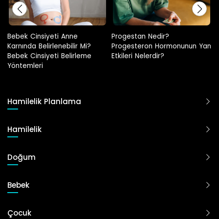
Progestan Nedir?
Hamilelikte Adet Görülür Mü?
Progesteron Hormonunun Yan
Etkileri Nelerdir?
Hamilelik Planlama
Hamilelik
Doğum
Bebek
Çocuk