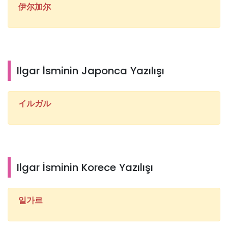
伊尔加尔
Ilgar İsminin Japonca Yazılışı
イルガル
Ilgar İsminin Korece Yazılışı
일가르