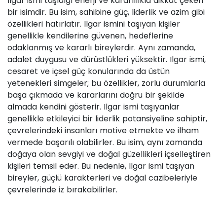
Ilgar ismi taşıdığı enerji ve kararlılıkla dikkat çeken
bir isimdir. Bu isim, sahibine güç, liderlik ve azim gibi
özellikleri hatırlatır. Ilgar ismini taşıyan kişiler
genellikle kendilerine güvenen, hedeflerine
odaklanmış ve kararlı bireylerdir. Aynı zamanda,
adalet duygusu ve dürüstlükleri yüksektir. Ilgar ismi,
cesaret ve içsel güç konularında da üstün
yetenekleri simgeler; bu özellikler, zorlu durumlarla
başa çıkmada ve kararlarını doğru bir şekilde
almada kendini gösterir. Ilgar ismi taşıyanlar
genellikle etkileyici bir liderlik potansiyeline sahiptir,
çevrelerindeki insanları motive etmekte ve ilham
vermede başarılı olabilirler. Bu isim, aynı zamanda
doğaya olan sevgiyi ve doğal güzellikleri içselleştiren
kişileri temsil eder. Bu nedenle, Ilgar ismi taşıyan
bireyler, güçlü karakterleri ve doğal cazibeleriyle
çevrelerinde iz bırakabilirler.