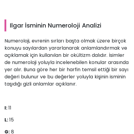
Ilgar İsminin Numeroloji Analizi
Numeroloji, evrenin sırları başta olmak üzere birçok
konuyu sayılardan yararlanarak anlamlandırmak ve
açıklamak için kullanılan bir okültizm dalıdır. İsimler
de numeroloji yoluyla incelenebilen konular arasında
yer alır. Buna göre her bir harfin temsil ettiği bir sayı
değeri bulunur ve bu değerler yoluyla kişinin isminin
taşıdığı gizli anlamlar açıklanır.
I:
11
L:
15
G:
8