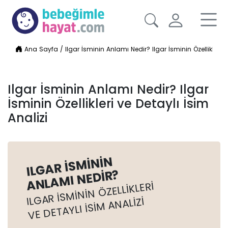
Ana Sayfa
/
Ilgar İsminin Anlamı Nedir? Ilgar İsminin Özellikleri v
Ilgar İsminin Anlamı Nedir? Ilgar
İsminin Özellikleri ve Detaylı İsim
Analizi
ILGAR İSMININ
ANLAMI NEDIR?
ILGAR İSMININ ÖZELLIKLERI
VE DETAYLI İSIM ANALIZI