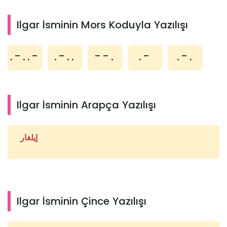
Ilgar İsminin Mors Koduyla Yazılışı
.-..-
.-..
--.
.-
.-.
Ilgar İsminin Arapça Yazılışı
إيلغار
Ilgar İsminin Çince Yazılışı