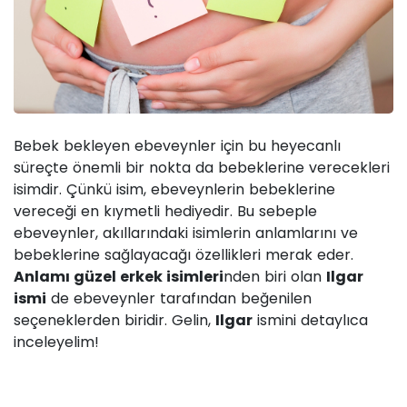
Bebek bekleyen ebeveynler için bu heyecanlı
süreçte önemli bir nokta da bebeklerine verecekleri
isimdir. Çünkü isim, ebeveynlerin bebeklerine
vereceği en kıymetli hediyedir. Bu sebeple
ebeveynler, akıllarındaki isimlerin anlamlarını ve
bebeklerine sağlayacağı özellikleri merak eder.
Anlamı güzel erkek isimleri
nden biri olan
Ilgar
ismi
de ebeveynler tarafından beğenilen
seçeneklerden biridir. Gelin,
Ilgar
ismini detaylıca
inceleyelim!