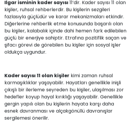
Ilgar isminin kader sayısı
11’dir. Kader sayısı 11 olan
kişiler, ruhsal rehberlerdir. Bu kişilerin sezgileri
fazlasıyla güçlüdür ve karar mekanizmaları etkindir.
Diğerlerine rehberlik etme konusunda başarılı olan
bu kişiler, kalabalık içinde dahi hemen fark edilebilen
güçlü bir enerjiye sahiptir. Etrafına pozitiflik saçan ve
şifacı görevi de görebilen bu kişiler için sosyal işler
oldukça uygundur.
Kader sayısı 11 olan kişiler
kimi zaman ruhsal
karmaşıklıklar yaşayabilir. Hayatları genellikle inişli
çıkışlı bir ilerleme seyreden bu kişiler, ulaşılması zor
hedefler koyup hayal kırıklığı yaşayabilir. Genellikle
gergin yapılı olan bu kişilerin hayata karşı daha
esnek davranması ve alçakgönüllü davranışlar
sergilemesi önerilir.