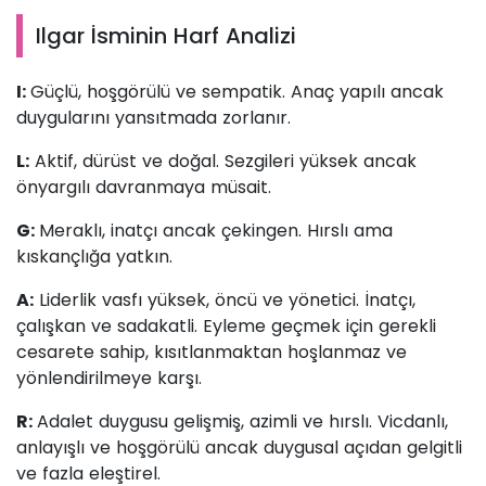
Ilgar İsminin Harf Analizi
I:
Güçlü, hoşgörülü ve sempatik. Anaç yapılı ancak
duygularını yansıtmada zorlanır.
L:
Aktif, dürüst ve doğal. Sezgileri yüksek ancak
önyargılı davranmaya müsait.
G:
Meraklı, inatçı ancak çekingen. Hırslı ama
kıskançlığa yatkın.
A:
Liderlik vasfı yüksek, öncü ve yönetici. İnatçı,
çalışkan ve sadakatli. Eyleme geçmek için gerekli
cesarete sahip, kısıtlanmaktan hoşlanmaz ve
yönlendirilmeye karşı.
R:
Adalet duygusu gelişmiş, azimli ve hırslı. Vicdanlı,
anlayışlı ve hoşgörülü ancak duygusal açıdan gelgitli
ve fazla eleştirel.