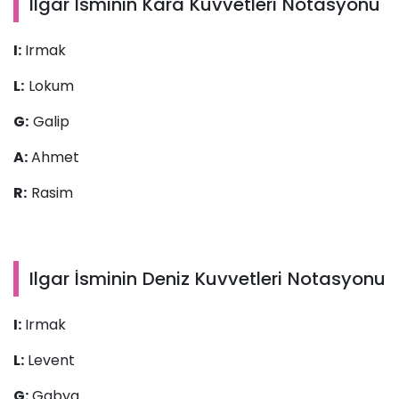
Ilgar İsminin Kara Kuvvetleri Notasyonu
I:
Irmak
L:
Lokum
G:
Galip
A:
Ahmet
R:
Rasim
Ilgar İsminin Deniz Kuvvetleri Notasyonu
I:
Irmak
L:
Levent
G:
Gabya