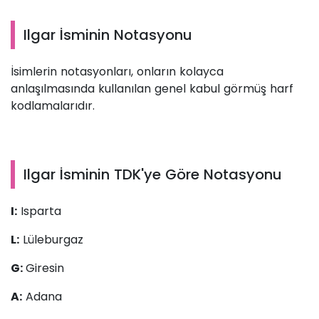
Ilgar İsminin Notasyonu
İsimlerin notasyonları, onların kolayca
anlaşılmasında kullanılan genel kabul görmüş harf
kodlamalarıdır.
Ilgar İsminin TDK'ye Göre Notasyonu
I:
Isparta
L:
Lüleburgaz
G:
Giresin
A:
Adana