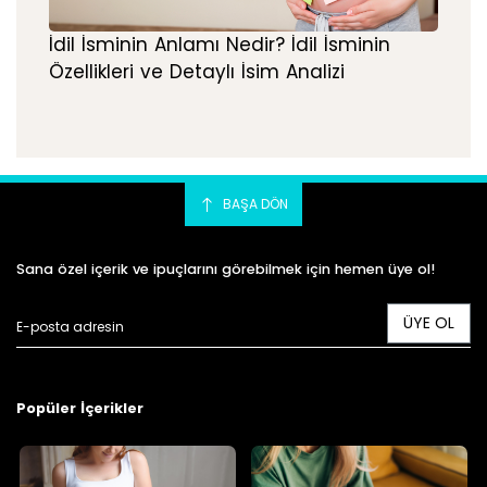
İdil İsminin Anlamı Nedir? İdil İsminin
Özellikleri ve Detaylı İsim Analizi
BAŞA DÖN
Sana özel içerik ve ipuçlarını görebilmek için hemen üye ol!
ÜYE OL
Popüler İçerikler