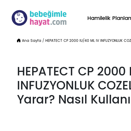
Hamilelik Planl
Ana Sayfa
/
HEPATECT CP 2000 IU/40 ML IV INFUZYONLUK COZELTI
HEPATECT CP 2000 
INFUZYONLUK COZELT
Yarar? Nasıl Kullanıl