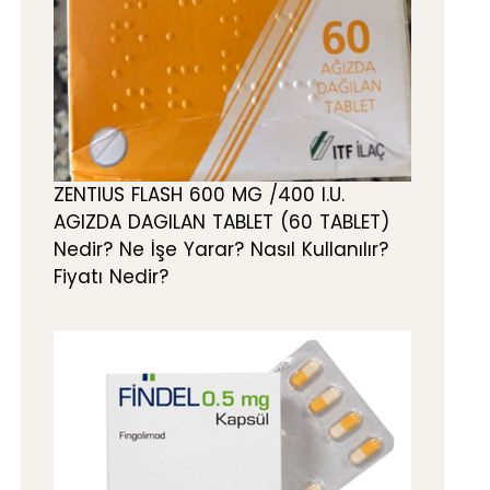
ZENTIUS FLASH 600 MG /400 I.U.
AGIZDA DAGILAN TABLET (60 TABLET)
Nedir? Ne İşe Yarar? Nasıl Kullanılır?
Fiyatı Nedir?