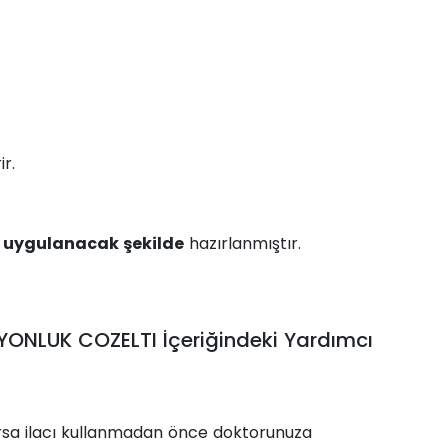
ir.
 uygulanacak şekilde
hazırlanmıştır.
YONLUK COZELTI İçeriğindeki Yardımcı
 varsa ilacı kullanmadan önce doktorunuza