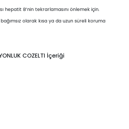
ı hepatit B’nin tekrarlamasını önlemek için.
bağımsız olarak kısa ya da uzun süreli koruma
YONLUK COZELTI İçeriği