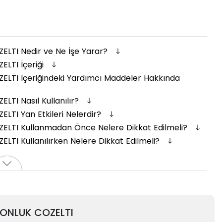
LTI Nedir ve Ne İşe Yarar?
LTI İçeriği
LTI İçeriğindeki Yardımcı Maddeler Hakkında
TI Nasıl Kullanılır?
TI Yan Etkileri Nelerdir?
ELTI Kullanmadan Önce Nelere Dikkat Edilmeli?
TI Kullanılırken Nelere Dikkat Edilmeli?
YONLUK COZELTI