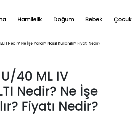
ama
Hamilelik
Doğum
Bebek
Çocuk
 Nedir? Ne İşe Yarar? Nasıl Kullanılır? Fiyatı Nedir?
IU/40 ML IV
I Nedir? Ne İşe
ır? Fiyatı Nedir?