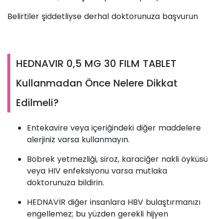
Belirtiler şiddetliyse derhal doktorunuza başvurun
HEDNAVIR 0,5 MG 30 FILM TABLET
Kullanmadan Önce Nelere Dikkat
Edilmeli?
Entekavire veya içeriğindeki diğer maddelere
alerjiniz varsa kullanmayın.
Böbrek yetmezliği, siroz, karaciğer nakli öyküsü
veya HIV enfeksiyonu varsa mutlaka
doktorunuza bildirin.
HEDNAVİR diğer insanlara HBV bulaştırmanızı
engellemez; bu yüzden gerekli hijyen