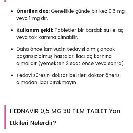
Önerilen doz:
Genellikle günde bir kez 0,5 mg
veya 1 mg’dır.
Kullanım şekli:
Tabletler bir bardak su ile, aç
veya tok karnına alınabilir.
Daha önce lamivudin tedavisi almış ancak
başarısız olmuş hastalar, ilacı aç karnına
almalıdır (yemekten 2 saat önce veya sonra).
Tedavi süresini doktor belirler; doktor önerisi
olmadan ilacı bırakmayın
HEDNAVIR 0,5 MG 30 FILM TABLET Yan
Etkileri Nelerdir?