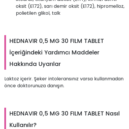
oksit (E172), sarı demir oksit (E172), hipromelloz,
polietilen glikol, talk
HEDNAVIR 0,5 MG 30 FILM TABLET
İçeriğindeki Yardımcı Maddeler
Hakkında Uyarılar
Laktoz içerir. Şeker intoleransınız varsa kullanmadan
önce doktorunuza danışın.
HEDNAVIR 0,5 MG 30 FILM TABLET Nasıl
Kullanılır?