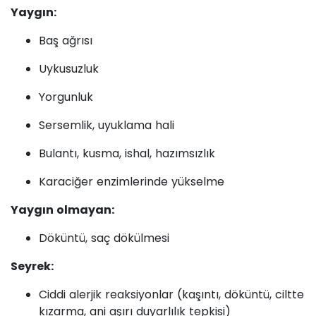
Yaygın:
Baş ağrısı
Uykusuzluk
Yorgunluk
Sersemlik, uyuklama hali
Bulantı, kusma, ishal, hazımsızlık
Karaciğer enzimlerinde yükselme
Yaygın olmayan:
Döküntü, saç dökülmesi
Seyrek:
Ciddi alerjik reaksiyonlar (kaşıntı, döküntü, ciltte
kızarma, ani aşırı duyarlılık tepkisi)