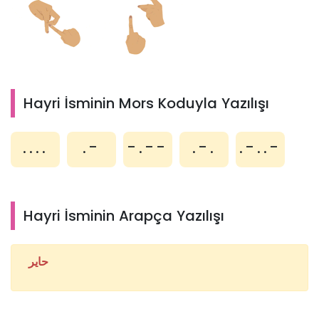
Hayri İsminin Mors Koduyla Yazılışı
....
.-
-.--
.-.
.-..-
Hayri İsminin Arapça Yazılışı
حاير