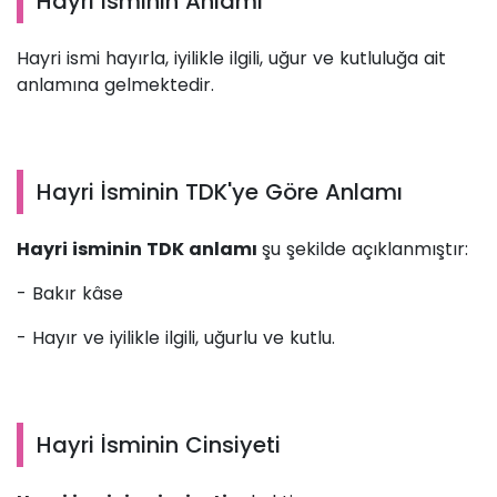
Hayri İsminin Anlamı
Hayri ismi hayırla, iyilikle ilgili, uğur ve kutluluğa ait
anlamına gelmektedir.
Hayri İsminin TDK'ye Göre Anlamı
Hayri isminin TDK anlamı
şu şekilde açıklanmıştır:
- Bakır kâse
- Hayır ve iyilikle ilgili, uğurlu ve kutlu.
Hayri İsminin Cinsiyeti