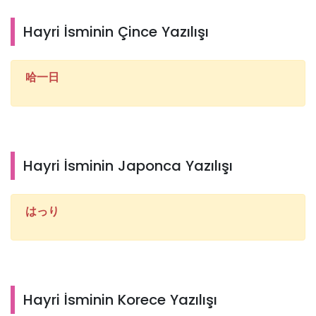
Hayri İsminin Çince Yazılışı
哈一日
Hayri İsminin Japonca Yazılışı
はっり
Hayri İsminin Korece Yazılışı