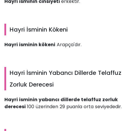
Hayri isminin cinsiyeti
erkektir.
Hayri İsminin Kökeni
Hayri isminin kökeni
Arapça'dır.
Hayri İsminin Yabancı Dillerde Telaffuz
Zorluk Derecesi
Hayri isminin yabancı dillerde telaffuz zorluk
derecesi
100 üzerinden 29 puanla orta seviyededir.