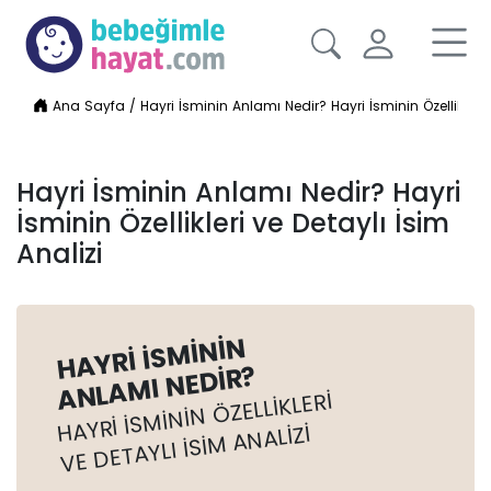
Ana Sayfa
/
Hayri İsminin Anlamı Nedir? Hayri İsminin Özellikleri 
Hayri İsminin Anlamı Nedir? Hayri
İsminin Özellikleri ve Detaylı İsim
Analizi
HAYRI İSMININ
ANLAMI NEDIR?
HAYRI İSMININ ÖZELLIKLERI
VE DETAYLI İSIM ANALIZI