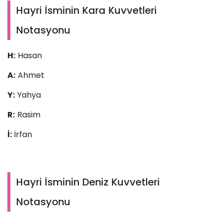
Hayri İsminin Kara Kuvvetleri
Notasyonu
H:
Hasan
A:
Ahmet
Y:
Yahya
R:
Rasim
İ:
İrfan
Hayri İsminin Deniz Kuvvetleri
Notasyonu