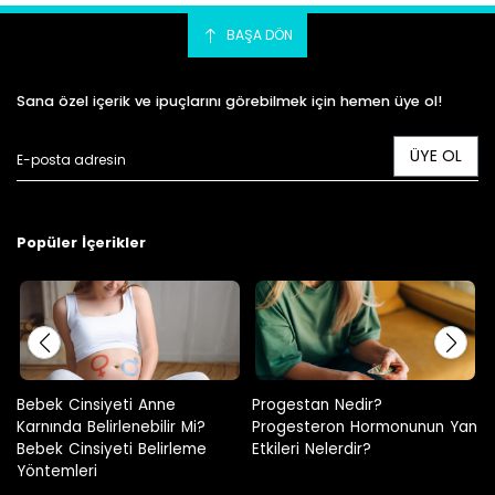
BAŞA DÖN
Sana özel içerik ve ipuçlarını görebilmek için hemen üye ol!
ÜYE OL
Popüler İçerikler
Progestan Nedir?
Hamilelikte Adet Görülür Mü?
Progesteron Hormonunun Yan
Etkileri Nelerdir?