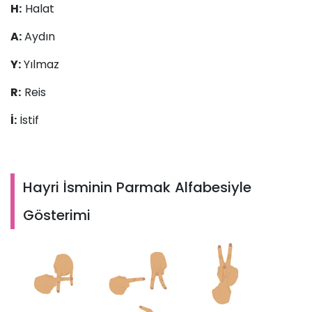
H:
Halat
A:
Aydın
Y:
Yılmaz
R:
Reis
İ:
İstif
Hayri İsminin Parmak Alfabesiyle
Gösterimi