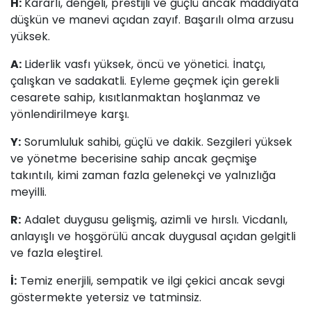
H:
Kararlı, dengeli, prestijli ve güçlü ancak maddiyata
düşkün ve manevi açıdan zayıf. Başarılı olma arzusu
yüksek.
A:
Liderlik vasfı yüksek, öncü ve yönetici. İnatçı,
çalışkan ve sadakatli. Eyleme geçmek için gerekli
cesarete sahip, kısıtlanmaktan hoşlanmaz ve
yönlendirilmeye karşı.
Y:
Sorumluluk sahibi, güçlü ve dakik. Sezgileri yüksek
ve yönetme becerisine sahip ancak geçmişe
takıntılı, kimi zaman fazla gelenekçi ve yalnızlığa
meyilli.
R:
Adalet duygusu gelişmiş, azimli ve hırslı. Vicdanlı,
anlayışlı ve hoşgörülü ancak duygusal açıdan gelgitli
ve fazla eleştirel.
İ:
Temiz enerjili, sempatik ve ilgi çekici ancak sevgi
göstermekte yetersiz ve tatminsiz.