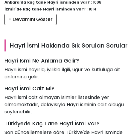
Ankara'da kaç tane Hayri isminden var?
: 1098
İzmir'de kaç tane Hayri isminden var?
: 1014
+ Devamını Göster
Hayri İsmi Hakkında Sık Sorulan Sorular
Hayri İsmi Ne Anlama Gelir?
Hayri ismi hayırla, iyilikle ilgili, uğur ve kutluluğa ait
anlamına gelir.
Hayri İsmi Caiz Mi?
Hayri ismi caiz olmayan isimler listesinde yer
almamaktadır, dolayısıyla Hayri isminin caiz olduğu
söylenebilir.
Türkiyede Kaç Tane Hayri İsmi Var?
Son güncellemelere göre Türkiye'de Hayri isminde