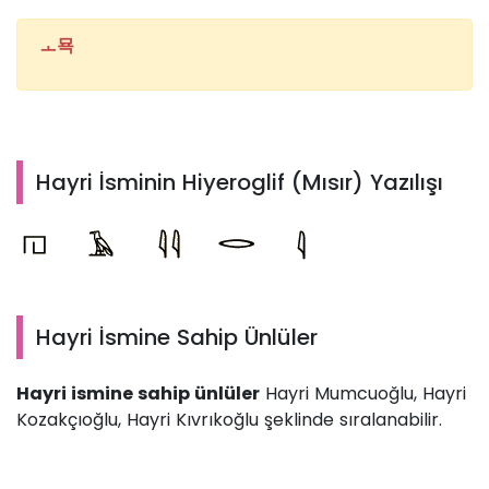
ㅗ묙
Hayri İsminin Hiyeroglif (Mısır) Yazılışı
Hayri İsmine Sahip Ünlüler
Hayri ismine sahip ünlüler
Hayri Mumcuoğlu, Hayri
Kozakçıoğlu, Hayri Kıvrıkoğlu şeklinde sıralanabilir.