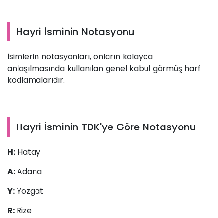
Hayri İsminin Notasyonu
İsimlerin notasyonları, onların kolayca
anlaşılmasında kullanılan genel kabul görmüş harf
kodlamalarıdır.
Hayri İsminin TDK'ye Göre Notasyonu
H:
Hatay
A:
Adana
Y:
Yozgat
R:
Rize