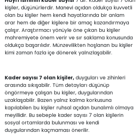
Hayri isminin kader sayısı
7’dir. Kader sayısı 7 olan
kişiler, düşünürlerdir. Manevi açıdan oldukça kuvvetli
olan bu kişiler hem kendi hayatlarında bir anlam
arar hem de diğer kişilere bir amaç kazandırmaya
çalışır. Araştırmacı yönüyle öne çıkan bu kişiler
mahremiyete önem verir ve sır saklama konusunda
oldukça başarılıdır. Münzevilikten hoşlanan bu kişiler
kimi zaman fazla içe dönerek yalnızlaşabilir.
Kader sayısı 7 olan kişiler,
duyguları ve zihinleri
arasında sıkışabilir. Tüm detayları düşünüp
öngörmeye çalışan bu kişiler, duygularından
uzaklaşabilir. Bazen yalnız kalma korkusuna
kapılabilen bu kişiler ruhsal açıdan bunalımlı olmaya
meyillidir. Bu sebeple kader sayısı 7 olan kişilerin
sosyal ortamlarda bulunması ve kendi
duygularından kaçmaması önerilir.