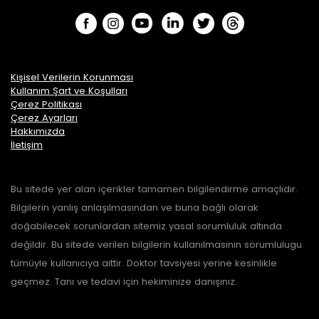
Kişisel Verilerin Korunması
Kullanım Şart ve Koşulları
Çerez Politikası
Çerez Ayarları
Hakkımızda
İletişim
Bu sitede yer alan içerikler tamamen bilgilendirme amaçlıdır.
Bilgilerin yanlış anlaşılmasından ve buna bağlı olarak
doğabilecek sorunlardan sitemiz yasal sorumluluk altında
değildir. Bu sitede verilen bilgilerin kullanılmasının sorumlulugu
tümüyle kullanıcıya aittir. Doktor tavsiyesi yerine kesinlikle
geçmez. Tanı ve tedavi için hekiminize danışınız.