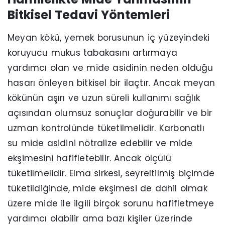
Bitkisel Tedavi Yöntemleri
Meyan kökü, yemek borusunun iç yüzeyindeki
koruyucu mukus tabakasını artırmaya
yardımcı olan ve mide asidinin neden olduğu
hasarı önleyen bitkisel bir ilaçtır. Ancak meyan
kökünün aşırı ve uzun süreli kullanımı sağlık
açısından olumsuz sonuçlar doğurabilir ve bir
uzman kontrolünde tüketilmelidir. Karbonatlı
su mide asidini nötralize edebilir ve mide
ekşimesini hafifletebilir. Ancak ölçülü
tüketilmelidir. Elma sirkesi, seyreltilmiş biçimde
tüketildiğinde, mide ekşimesi de dahil olmak
üzere mide ile ilgili birçok sorunu hafifletmeye
yardımcı olabilir ama bazı kişiler üzerinde