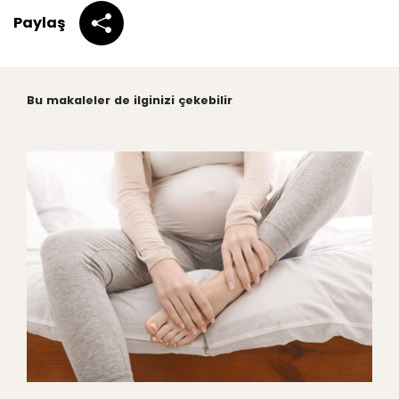
Paylaş
Bu makaleler de ilginizi çekebilir