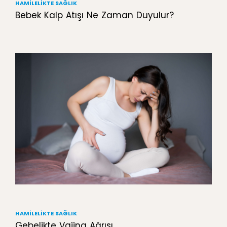
HAMILELIKTE SAĞLIK
Bebek Kalp Atışı Ne Zaman Duyulur?
HAMILELIKTE SAĞLIK
Gebelikte Vajina Ağrısı