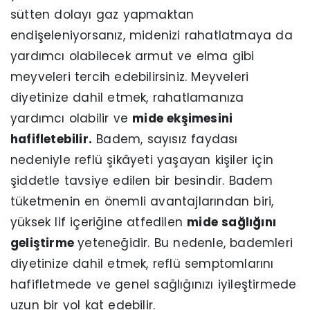
sütten dolayı gaz yapmaktan
endişeleniyorsanız, midenizi rahatlatmaya da
yardımcı olabilecek armut ve elma gibi
meyveleri tercih edebilirsiniz. Meyveleri
diyetinize dahil etmek, rahatlamanıza
yardımcı olabilir ve
mide ekşimesini
hafifletebilir.
Badem, sayısız faydası
nedeniyle reflü şikâyeti yaşayan kişiler için
şiddetle tavsiye edilen bir besindir. Badem
tüketmenin en önemli avantajlarından biri,
yüksek lif içeriğine atfedilen
mide sağlığını
geliştirme
yeteneğidir. Bu nedenle, bademleri
diyetinize dahil etmek, reflü semptomlarını
hafifletmede ve genel sağlığınızı iyileştirmede
uzun bir yol kat edebilir.