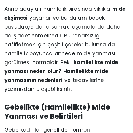
Anne adayları hamilelik sırasında sıklıkla
mide
ekşimesi
yaşarlar ve bu durum bebek
büyüdükçe daha sonraki aşamalarda daha
da şiddetlenmektedir. Bu rahatsızlığı
hafifletmek için çeşitli çareler bulunsa da
hamilelik boyunca annede mide yanması
görülmesi normaldir. Peki,
hamilelikte mide
yanması neden olur?
Hamilelikte mide
yanmasının nedenleri
ve tedavilerine
yazımızdan ulaşabilirsiniz.
Gebelikte (Hamilelikte) Mide
Yanması ve Belirtilerİ
Gebe kadınlar genellikle hormon