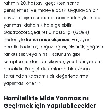
rahmin 20. haftayı geçtikten sonra
genişlemesi ve mideye baskı uygulayan bir
boyut artışına neden olması nedeniyle mide
yanması daha sık hale gelebilir.
Gastroözofageal reflü hastalığı (GÖRH)
nedeniyle
kalıcı mide ekşimesi
yaşayan
hamile kadınlar, boğaz ağrısı, öksürük, göğüste
rahatsızlık veya hırıltılı solunum gibi
semptomlardan da şikayetçiyse tıbbi yardım
almalıdır. Bu gibi durumlarda bir uzman
tarafından kapsamlı bir değerlendirme
yapılması önerilir.
Hamilelikte Mide Yanmasını
Geçirmek İçin Yapılabilecekler