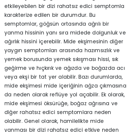
etkileyebilen bir dizi rahatsız edici semptomla
karakterize edilen bir durumdur. Bu
semptomlar, göğsün ortasında ağrılı bir
yanma hissinin yanı sıra midede dolgunluk ve
ağırlık hissini içerebilir. Mide ekşimesinin diğer
yaygın semptomları arasında hazımsızlık ve
yemek borusunda yemek sıkışması hissi, sık
geğirme ve hıçkırık ve ağızda ve boğazda acı
veya ekşi bir tat yer alabilir. Bazı durumlarda,
mide ekşimesi mide içeriğinin ağza çıkmasına
da neden olarak reflüye yol açabilir. Ek olarak,
mide ekşimesi öksürüğe, boğaz ağrısına ve
diğer rahatsız edici semptomlara neden
olabilir. Genel olarak, hamilelikte mide
yanması bir dizi rahatsız edici etkiye neden