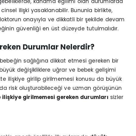
li gebeliklerde, kanama eğilimi olan durumlarda
nsel ilişki yasaklanabilir. Bununla birlikte,
i, doktorun onayıyla ve dikkatli bir şekilde devam
ğinin güvenliği en üst düzeyde tutulmalıdır.
ereken Durumlar Nelerdir?
bebeğin sağlığına dikkat etmesi gereken bir
üyük değişikliklere uğrar ve bebek gelişimi
te ilişkiye girilip girilmemesi konusu da büyük
arda risk oluşturabileceği ve uzman görüşünün
 ilişkiye girilmemesi gereken durumları
sizler