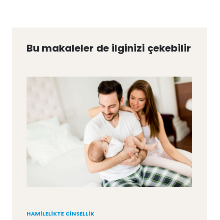
Bu makaleler de ilginizi çekebilir
HAMILELIKTE CINSELLIK