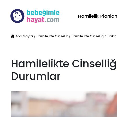
Hamilelik Planl
Ana Sayfa
/
Hamilelikte Cinsellik
/
Hamilelikte Cinselliğin Sak
Hamilelikte Cinselli
Durumlar