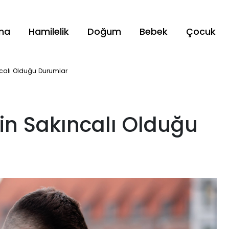
ama
Hamilelik
Doğum
Bebek
Çocuk
ıncalı Olduğu Durumlar
ğin Sakıncalı Olduğu