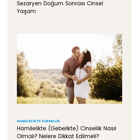
Sezaryen Doğum Sonrası Cinsel
Yaşam
HAMILELIKTE CINSELLIK
Hamilelikte (Gebelikte) Cinsellik Nasıl
Olmalı? Nelere Dikkat Edilmeli?