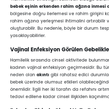
bebek eşinin erkenden rahim ağzına inmesi
bölgesine doğru ilerlemesi ve rahim girişini
rahim ağzına yerleşmesi ihtimalini artırabilir
oluşturabilir. Bu nedenle, böyle bir durum tespit 
yasaklayabilirler.
Vajinal Enfeksiyon Görülen Gebelikle
Hamilelik sırasında cinsel aktivitede bulunm
kadının vajinal enfeksiyon geçirmesidir. Bu tü
neden olan
akıntı
gibi rahatsız edici duruml
bebek üzerinde olumsuz etkileri olabileceğin
önemlidir. İlgili her iki tarafın da refahını artı
tedavi edilene kadar cinsel ilişkiden kaçınılmas