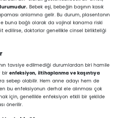
 durumudur.
Bebek eşi, bebeğin başının kasık
 kapaması anlamına gelir. Bu durum, plasentanın
 ve buna bağlı olarak da vajinal kanama riski
edilirse, doktorlar genellikle cinsel birlikteliği
r
anın tavsiye edilmediği durumlardan biri hamile
r bir
enfeksiyon, iltihaplanma ve kaşıntıya
ara sebep olabilir. Hem anne adayı hem de
den bu enfeksiyonun derhal ele alınması çok
rmak için, genellikle enfeksiyon etkili bir şekilde
ı önerilir.