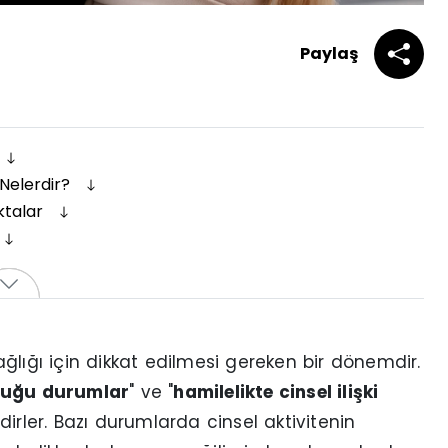
Paylaş
 Nelerdir?
ktalar
ğlığı için dikkat edilmesi gereken bir dönemdir.
lduğu durumlar
" ve "
hamilelikte cinsel ilişki
irler. Bazı durumlarda cinsel aktivitenin