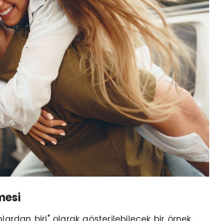
mesi
lardan biri" olarak gösterilebilecek bir örnek,