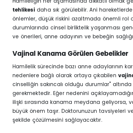
Hamileliğin her aşamasında dikkatli olmak gere
tehlikesi
daha sık görülebilir. Ani hareketler
önlemler, düşük riskini azaltmada önemli rol o
durumlarında cinsel birliktelik yaşanması genel
ve önerileri, anne adayının ve bebeğin sağlı
Vajinal Kanama Görülen Gebelikler
Hamilelik sürecinde bazı anne adaylarının kar
nedenlere bağlı olarak ortaya çıkabilen
vajin
cinselliğin sakıncalı olduğu durumlar" altınd
gerekmektedir. Eğer nedenini açıklayamadığın
ilişki sırasında kanama meydana geliyorsa,
büyük önem taşır. Doktorunuzun tavsiyeleri ve 
şekilde çözülmesini sağlayacaktır.