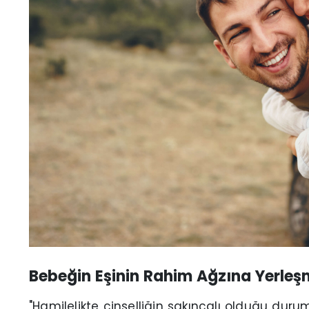
Bebeğin Eşinin Rahim Ağzına Yerleş
"Hamilelikte cinselliğin sakıncalı olduğu durum