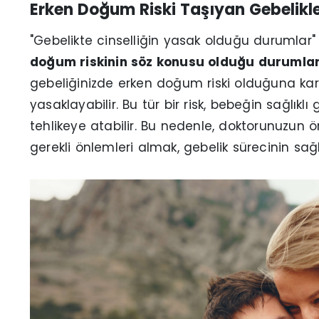
Erken Doğum Riski Taşıyan Gebelikl
"Gebelikte cinselliğin yasak olduğu durumla
doğum riskinin söz konusu olduğu durumlar
gebeliğinizde erken doğum riski olduğuna kara
yasaklayabilir. Bu tür bir risk, bebeğin sağlıkl
tehlikeye atabilir. Bu nedenle, doktorunuzun ön
gerekli önlemleri almak, gebelik sürecinin sağ