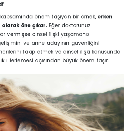
er
r" kapsamında önem taşıyan bir örnek,
erken
 olarak öne çıkar.
Eğer doktorunuz
r vermişse cinsel ilişki yaşamanızı
ı gelişimini ve anne adayının güvenliğini
erilerini takip etmek ve cinsel ilişki konusunda
lıklı ilerlemesi açısından büyük önem taşır.