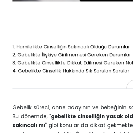
1.
Hamilelikte Cinselliğin Sakıncalı Olduğu Durumlar
2.
Gebelikte İlişkiye Girilmemesi Gereken Durumlar
3.
Gebelikte Cinsellikte Dikkat Edilmesi Gereken No
4.
Gebelikte Cinsellik Hakkında Sık Sorulan Sorular
Gebelik süreci, anne adayının ve bebeğinin sa
Bu dönemde, "
gebelikte cinselliğin yasak o
sakıncalı mı
" gibi konular da dikkat çekmekted