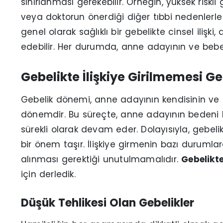
sınırlanması gerekebilir. Örneğin, yüksek risk
veya doktorun önerdiği diğer tıbbi nedenlerle ci
genel olarak sağlıklı bir gebelikte cinsel ilişk
edebilir. Her durumda, anne adayının ve bebe
Gebelikte İlişkiye Girilmemesi G
Gebelik dönemi, anne adayının kendisinin ve 
dönemdir. Bu süreçte, anne adayının bedeni b
sürekli olarak devam eder. Dolayısıyla, gebelik
bir önem taşır. İlişkiye girmenin bazı duruml
alınması gerektiği unutulmamalıdır.
Gebelikte
için derledik.
Düşük Tehlikesi Olan Gebelikler