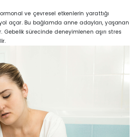
 hormonal ve çevresel etkenlerin yarattığı
e yol açar. Bu bağlamda anne adayları, yaşanan
ir. Gebelik sürecinde deneyimlenen aşırı stres
ir.