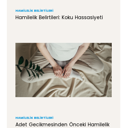
HAMILELIK BELIRTILERI
Hamilelik Belirtileri: Koku Hassasiyeti
HAMILELIK BELIRTILERI
Adet Gecikmesinden Önceki Hamilelik