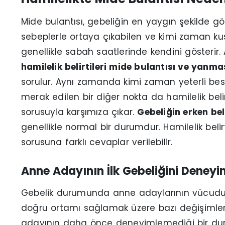
Mide bulantısı, gebeliğin en yaygın şekilde gözl
sebeplerle ortaya çıkabilen ve kimi zaman ku
genellikle sabah saatlerinde kendini gösterir
hamilelik belirtileri mide bulantısı ve yanma
sorulur. Aynı zamanda kimi zaman yeterli besle
merak edilen bir diğer nokta da hamilelik bel
sorusuyla karşımıza çıkar.
Gebeliğin erken beli
genellikle normal bir durumdur. Hamilelik beli
sorusuna farklı cevaplar verilebilir.
Anne Adayının İlk Gebeliğini Deneyi
Gebelik durumunda anne adaylarının vücudu b
doğru ortamı sağlamak üzere bazı değişimler
adayının daha önce deneyimlemediği bir dur