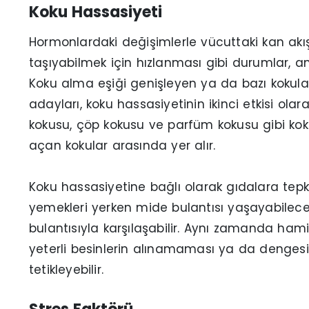
Koku Hassasiyeti
Hormonlardaki değişimlerle vücuttaki kan akış
taşıyabilmek için hızlanması gibi durumlar, a
Koku alma eşiği genişleyen ya da bazı kokula
adayları, koku hassasiyetinin ikinci etkisi ola
kokusu, çöp kokusu ve parfüm kokusu gibi kok
açan kokular arasında yer alır.
Koku hassasiyetine bağlı olarak gıdalara te
yemekleri yerken mide bulantısı yaşayabilece
bulantısıyla karşılaşabilir. Aynı zamanda ham
yeterli besinlerin alınamaması ya da denges
tetikleyebilir.