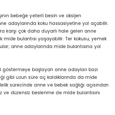
ının bebeğe yeterli besin ve oksijen
nne adaylarında koku hassasiyetine yol açabilir.
ra karşı çok daha duyarlı hale gelen anne
rak mide bulantısı yaşayabilir. Ter kokusu, yemek
ular; anne adaylarında mide bulantısına yol
pki göstermeye başlayan anne adayları bazı
ği gibi uzun süre aç kaldıklarında da mide
ilelik sürecinde anne ve bebek sağlığı açısından
iz ve düzensiz beslenme de mide bulantısını