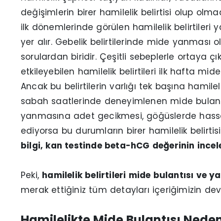
değişimlerin birer hamilelik belirtisi olup ol
ilk dönemlerinde görülen hamilelik belirtileri
yer alır. Gebelik belirtilerinde mide yanması 
sorulardan biridir. Çeşitli sebeplerle ortaya
etkileyebilen hamilelik belirtileri ilk hafta mi
Ancak bu belirtilerin varlığı tek başına hamilel
sabah saatlerinde deneyimlenen mide bulantıs
yanmasına adet gecikmesi, göğüslerde hassasiy
ediyorsa bu durumların birer hamilelik belirtis
bilgi, kan testinde beta-hCG değerinin ince
Peki,
hamilelik belirtileri mide bulantısı ve y
merak ettiğiniz tüm detayları içeriğimizin dev
Hamilelikte Mide Bulantısı Neden