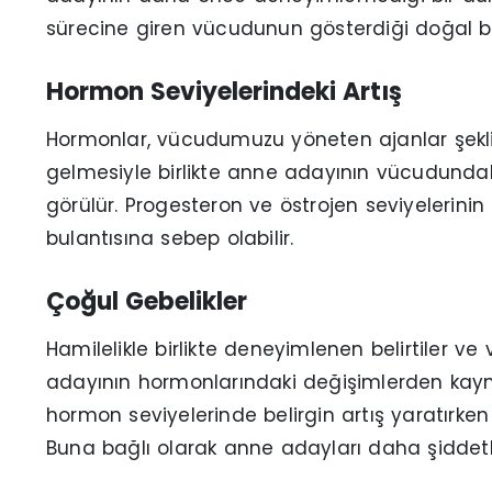
sürecine giren vücudunun gösterdiği doğal bir
Hormon Seviyelerindeki Artış
Hormonlar, vücudumuzu yöneten ajanlar şekl
gelmesiyle birlikte anne adayının vücudundak
görülür. Progesteron ve östrojen seviyelerinin 
bulantısına sebep olabilir.
Çoğul Gebelikler
Hamilelikle birlikte deneyimlenen belirtiler v
adayının hormonlarındaki değişimlerden kayna
hormon seviyelerinde belirgin artış yaratırken
Buna bağlı olarak anne adayları daha şiddetli