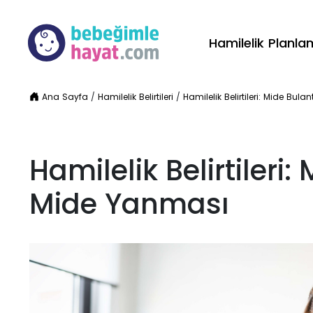
Hamilelik Planl
Ana Sayfa
/
Hamilelik Belirtileri
/
Hamilelik Belirtileri: Mide Bul
Hamilelik Belirtileri:
Mide Yanması