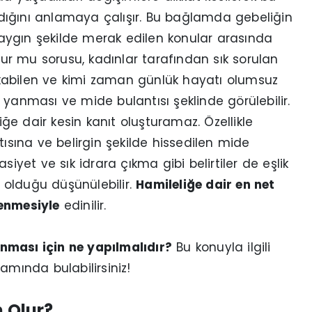
madığını anlamaya çalışır. Bu bağlamda gebeliğin
 yaygın şekilde merak edilen konular arasında
olur mu sorusu, kadınlar tarafından sık sorulan
 çıkabilen ve kimi zaman günlük hayatı olumsuz
de yanması ve mide bulantısı şeklinde görülebilir.
iğe dair kesin kanıt oluşturamaz. Özellikle
ına ve belirgin şekilde hissedilen mide
et ve sık idrara çıkma gibi belirtiler de eşlik
i olduğu düşünülebilir.
Hamileliğe dair en net
lenmesiyle
edinilir.
anması için ne yapılmalıdır?
Bu konuyla ilgili
amında bulabilirsiniz!
 Olur?