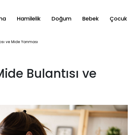
ama
Hamilelik
Doğum
Bebek
Çocuk
antısı ve Mide Yanması
 Mide Bulantısı ve