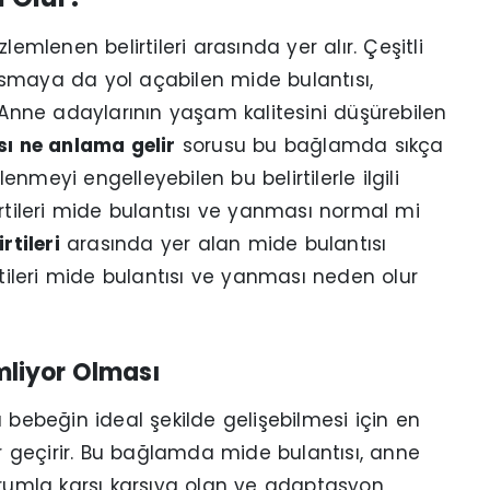
emlenen belirtileri arasında yer alır. Çeşitli
smaya da yol açabilen mide bulantısı,
. Anne adaylarının yaşam kalitesini düşürebilen
sı ne anlama gelir
sorusu bu bağlamda sıkça
nmeyi engelleyebilen bu belirtilerle ilgili
irtileri mide bulantısı ve yanması normal mi
rtileri
arasında yer alan mide bulantısı
rtileri mide bulantısı ve yanması neden olur
mliyor Olması
ebeğin ideal şekilde gelişebilmesi için en
 geçirir. Bu bağlamda mide bulantısı, anne
umla karşı karşıya olan ve adaptasyon