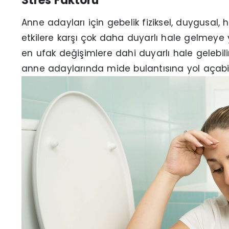
Stres Faktörü
Anne adayları için gebelik fiziksel, duygusal,
etkilere karşı çok daha duyarlı hale gelmey
en ufak değişimlere dahi duyarlı hale gelebil
anne adaylarında mide bulantısına yol açabil