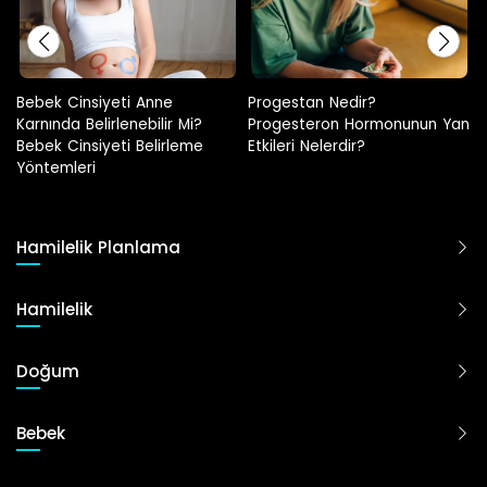
Progestan Nedir?
Hamilelikte Adet Görülür Mü?
Progesteron Hormonunun Yan
Etkileri Nelerdir?
Hamilelik Planlama
Hamilelik
Doğum
Bebek