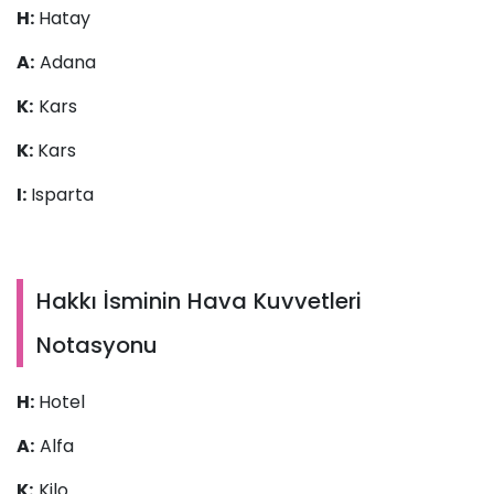
H:
Hatay
A:
Adana
K:
Kars
K:
Kars
I:
Isparta
Hakkı İsminin Hava Kuvvetleri
Notasyonu
H:
Hotel
A:
Alfa
K:
Kilo