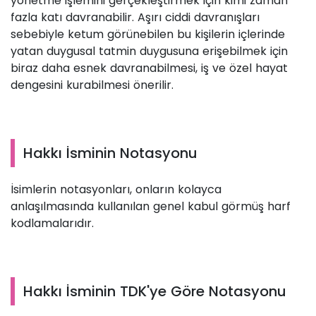
yönetme işlemini gerçekleştirmek için kimi zaman
fazla katı davranabilir. Aşırı ciddi davranışları
sebebiyle ketum görünebilen bu kişilerin içlerinde
yatan duygusal tatmin duygusuna erişebilmek için
biraz daha esnek davranabilmesi, iş ve özel hayat
dengesini kurabilmesi önerilir.
Hakkı İsminin Notasyonu
İsimlerin notasyonları, onların kolayca
anlaşılmasında kullanılan genel kabul görmüş harf
kodlamalarıdır.
Hakkı İsminin TDK'ye Göre Notasyonu