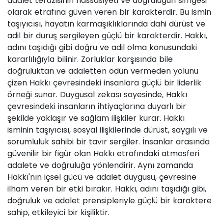
adalet terazisinin hassasiyeti ve doğruluğun simgesi
olarak etrafına güven veren bir karakterdir. Bu ismin
taşıyıcısı, hayatın karmaşıklıklarında dahi dürüst ve
adil bir duruş sergileyen güçlü bir karakterdir. Hakkı,
adını taşıdığı gibi doğru ve adil olma konusundaki
kararlılığıyla bilinir. Zorluklar karşısında bile
doğruluktan ve adaletten ödün vermeden yolunu
çizen Hakkı çevresindeki insanlara güçlü bir liderlik
örneği sunar. Duygusal zekası sayesinde, Hakkı
çevresindeki insanların ihtiyaçlarına duyarlı bir
şekilde yaklaşır ve sağlam ilişkiler kurar. Hakkı
isminin taşıyıcısı, sosyal ilişkilerinde dürüst, saygılı ve
sorumluluk sahibi bir tavır sergiler. İnsanlar arasında
güvenilir bir figür olan Hakkı etrafındaki atmosferi
adalete ve doğruluğa yönlendirir. Aynı zamanda
Hakkı'nın içsel gücü ve adalet duygusu, çevresine
ilham veren bir etki bırakır. Hakkı, adını taşıdığı gibi,
doğruluk ve adalet prensipleriyle güçlü bir karaktere
sahip, etkileyici bir kişiliktir.