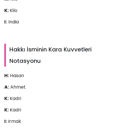
K:
Kilo
I:
India
Hakkı İsminin Kara Kuvvetleri
Notasyonu
H:
Hasan
A:
Ahmet
K:
Kadri
K:
Kadri
I:
Irmak