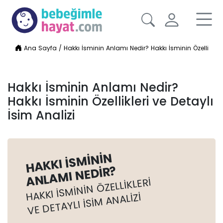
Ana Sayfa
/
Hakkı İsminin Anlamı Nedir? Hakkı İsminin Özellikleri 
Hakkı İsminin Anlamı Nedir?
Hakkı İsminin Özellikleri ve Detaylı
İsim Analizi
HAKKI İSMININ
ANLAMI NEDIR?
HAKKI İSMININ ÖZELLIKLERI
VE DETAYLI İSIM ANALIZI