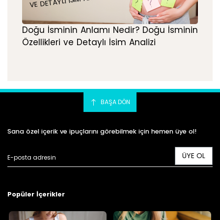
VE DETAYLI İSIM ANALIZI
Doğu İsminin Anlamı Nedir? Doğu İsminin
Özellikleri ve Detaylı İsim Analizi
BAŞA DÖN
Sana özel içerik ve ipuçlarını görebilmek için hemen üye ol!
ÜYE OL
Popüler İçerikler