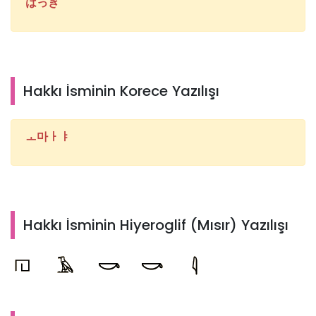
はっき
Hakkı İsminin Korece Yazılışı
ㅗ마ㅏㅑ
Hakkı İsminin Hiyeroglif (Mısır) Yazılışı