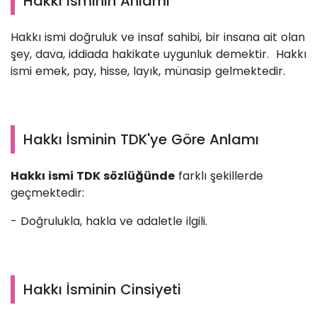
Hakkı İsminin Anlamı
Hakkı ismi doğruluk ve insaf sahibi, bir insana ait olan
şey, dava, iddiada hakikate uygunluk demektir. Hakkı
ismi emek, pay, hisse, layık, münasip gelmektedir.
Hakkı İsminin TDK'ye Göre Anlamı
Hakkı ismi TDK sözlüğünde
farklı şekillerde
geçmektedir:
- Doğrulukla, hakla ve adaletle ilgili.
Hakkı İsminin Cinsiyeti