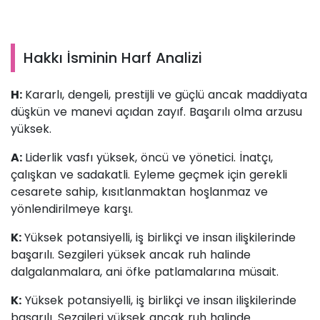
Hakkı İsminin Harf Analizi
H:
Kararlı, dengeli, prestijli ve güçlü ancak maddiyata
düşkün ve manevi açıdan zayıf. Başarılı olma arzusu
yüksek.
A:
Liderlik vasfı yüksek, öncü ve yönetici. İnatçı,
çalışkan ve sadakatli. Eyleme geçmek için gerekli
cesarete sahip, kısıtlanmaktan hoşlanmaz ve
yönlendirilmeye karşı.
K:
Yüksek potansiyelli, iş birlikçi ve insan ilişkilerinde
başarılı. Sezgileri yüksek ancak ruh halinde
dalgalanmalara, ani öfke patlamalarına müsait.
K:
Yüksek potansiyelli, iş birlikçi ve insan ilişkilerinde
başarılı. Sezgileri yüksek ancak ruh halinde