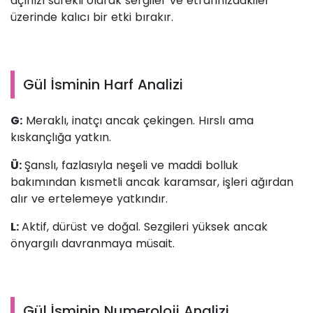
açınızı sürekli olarak sergiler ve etrafınızdakiler
üzerinde kalıcı bir etki bırakır.
Gül İsminin Harf Analizi
G:
Meraklı, inatçı ancak çekingen. Hırslı ama
kıskançlığa yatkın.
Ü:
Şanslı, fazlasıyla neşeli ve maddi bolluk
bakımından kısmetli ancak karamsar, işleri ağırdan
alır ve ertelemeye yatkındır.
L:
Aktif, dürüst ve doğal. Sezgileri yüksek ancak
önyargılı davranmaya müsait.
Gül İsminin Numeroloji Analizi