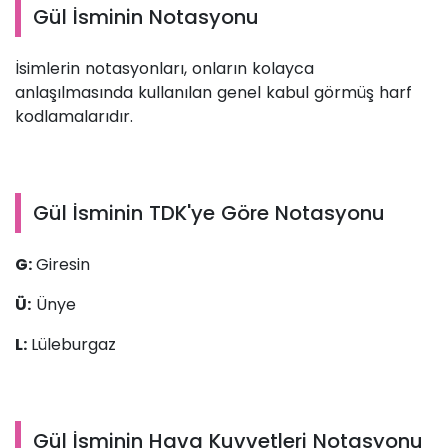
Gül İsminin Notasyonu
İsimlerin notasyonları, onların kolayca
anlaşılmasında kullanılan genel kabul görmüş harf
kodlamalarıdır.
Gül İsminin TDK'ye Göre Notasyonu
G:
Giresin
Ü:
Ünye
L:
Lüleburgaz
Gül İsminin Hava Kuvvetleri Notasyonu