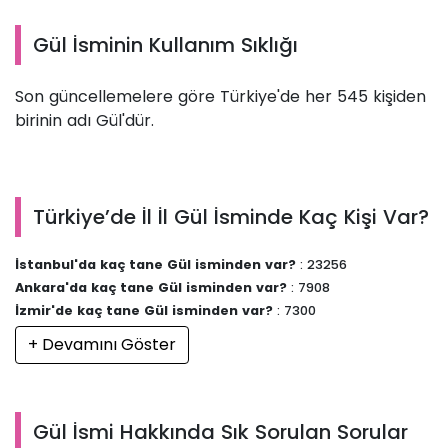
Gül İsminin Kullanım Sıklığı
Son güncellemelere göre Türkiye'de her 545 kişiden
birinin adı Gül'dür.
Türkiye’de İl İl Gül İsminde Kaç Kişi Var?
İstanbul'da kaç tane Gül isminden var?
: 23256
Ankara'da kaç tane Gül isminden var?
: 7908
İzmir'de kaç tane Gül isminden var?
: 7300
+ Devamını Göster
Gül İsmi Hakkında Sık Sorulan Sorular