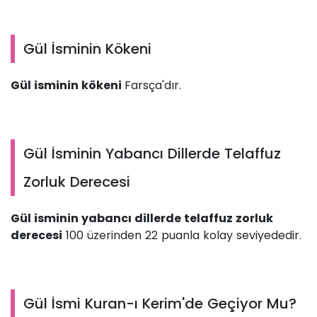
Gül İsminin Kökeni
Gül isminin kökeni
Farsça'dır.
Gül İsminin Yabancı Dillerde Telaffuz
Zorluk Derecesi
Gül isminin yabancı dillerde telaffuz zorluk
derecesi
100 üzerinden 22 puanla kolay seviyededir.
Gül İsmi Kuran-ı Kerim'de Geçiyor Mu?