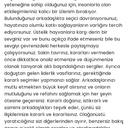
yeteneğine sahip olduğunuz için, insanlarla olan
etkileşimleriniz kalıcı bir izlenim bırakıyor.
Bulunduğunuz arkadaşlıkta seçici davranıyorsunuz,
hayatınıza olumlu katkı sağlayanların varlığını tercih
ediyorsunuz. Üstelik hayvanlara karşı derin bir
sevginiz var ve bunu açıkça ifade etmeseniz bile bu
sevgiyi çevrenizdeki herkesle paylaşmaya
çalışıyorsunuz. Sakin tavrınız, kararları vermeden
önce dikkatlice analiz etmenize ve düşünmenize
olanak tanıyarak aklı başındalığınızı sergiler. Ayrıca
doğuştan gelen liderlik vasıflarınız, gerektiğinde
kararlı seçimler yapmanızı sağlar. Arkadaşlarınızı
mutlu etmekten büyük keyif alırsınız ve onların
mutluluğunu ve refahını sağlamak için her şeyin
ötesine geçersiniz. Kararlı doğanız, istikrarlı ve
samimi arkadaşlıkları teşvik eder, çünkü siz
ilişkilerinize kararlı ve kararlısınız. Olağanüstü
yaratıcılığınız sizi diğerlerinden ayırır, benzersiz bakış