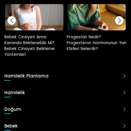
Progestan Nedir?
Hamilelikte Adet Görülür Mü?
Progesteron Hormonunun Yan
Etkileri Nelerdir?
Hamilelik Planlama
Hamilelik
Doğum
Bebek