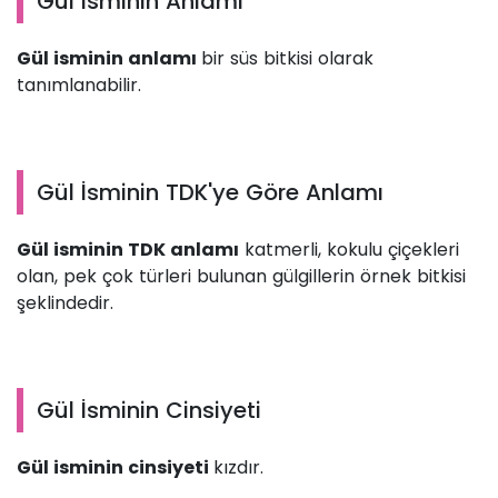
Gül İsminin Anlamı
Gül isminin anlamı
bir süs bitkisi olarak
tanımlanabilir.
Gül İsminin TDK'ye Göre Anlamı
Gül isminin TDK anlamı
katmerli, kokulu çiçekleri
olan, pek çok türleri bulunan gülgillerin örnek bitkisi
şeklindedir.
Gül İsminin Cinsiyeti
Gül isminin cinsiyeti
kızdır.