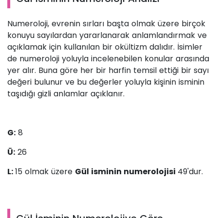
Numeroloji, evrenin sırları başta olmak üzere birçok
konuyu sayılardan yararlanarak anlamlandırmak ve
açıklamak için kullanılan bir okültizm dalıdır. İsimler
de numeroloji yoluyla incelenebilen konular arasında
yer alır. Buna göre her bir harfin temsil ettiği bir sayı
değeri bulunur ve bu değerler yoluyla kişinin isminin
taşıdığı gizli anlamlar açıklanır.
G:
8
Ü:
26
L:
15 olmak üzere
Gül isminin numerolojisi
49'dur.