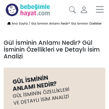
Ana Sayfa
/
Gül İsminin Anlamı Nedir? Gül İsminin Özellikleri ve D
Gül İsminin Anlamı Nedir? Gül
İsminin Özellikleri ve Detaylı İsim
Analizi
GÜL İSMININ
ANLAMI NEDIR?
GÜL İSMININ ÖZELLIKLERI
VE DETAYLI İSIM ANALIZI