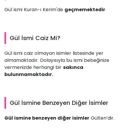
Gül ismi Kuran-ı Kerim'de
geçmemektedir
.
Gül İsmi Caiz Mi?
Gül ismi caiz olmayan isimler listesinde yer
almamaktadır. Dolayısıyla bu ismi bebeğinize
vermenizde herhangi bir
sakınca
bulunmamaktadır.
Gül İsmine Benzeyen Diğer İsimler
Gül ismine benzeyen diğer isimler
Gülten’dir.