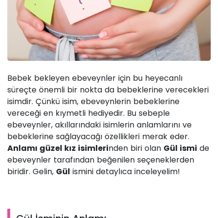
Bebek bekleyen ebeveynler için bu heyecanlı
süreçte önemli bir nokta da bebeklerine verecekleri
isimdir. Çünkü isim, ebeveynlerin bebeklerine
vereceği en kıymetli hediyedir. Bu sebeple
ebeveynler, akıllarındaki isimlerin anlamlarını ve
bebeklerine sağlayacağı özellikleri merak eder.
Anlamı güzel kız isimleri
nden biri olan
Gül ismi
de
ebeveynler tarafından beğenilen seçeneklerden
biridir. Gelin,
Gül
ismini detaylıca inceleyelim!