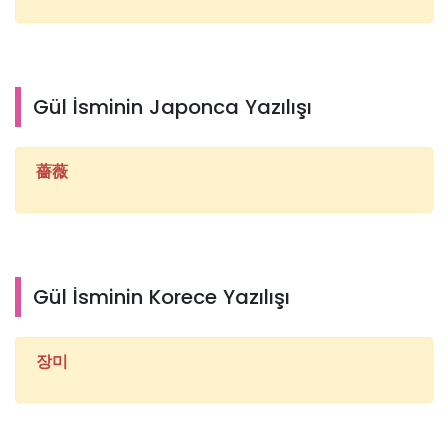
Gül İsminin Japonca Yazılışı
薔薇
Gül İsminin Korece Yazılışı
장미