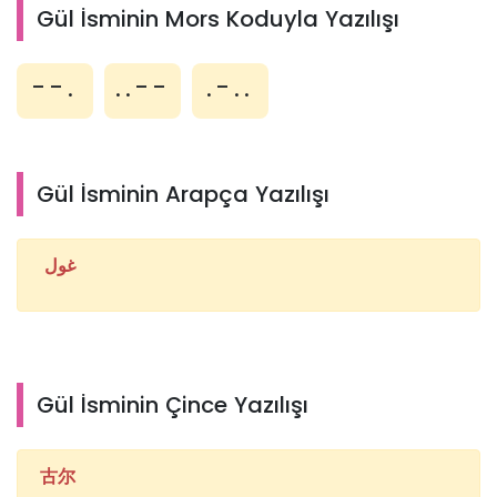
Gül İsminin Mors Koduyla Yazılışı
--.
..--
.-..
Gül İsminin Arapça Yazılışı
غول
Gül İsminin Çince Yazılışı
古尔