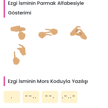
Ezgi İsminin Parmak Alfabesiyle
Gösterimi
Ezgi İsminin Mors Koduyla Yazılışı
.
--..
--.
.-..-