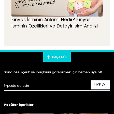
VE DETAYLI İSIM ANALIZI
Kinyas İsminin Anlamı Nedir? Kinyas
İsminin Özellikleri ve Detaylı İsim Analizi
BAŞA DÖN
Sana özel içerik ve ipuçlarını görebilmek için hemen üye ol!
ÜYE OL
Popüler İçerikler