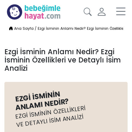
Ana Sayfa
/
Ezgi İsminin Anlamı Nedir? Ezgi İsminin Özellikleri ve 
Ezgi İsminin Anlamı Nedir? Ezgi
İsminin Özellikleri ve Detaylı İsim
Analizi
EZGI İSMININ
ANLAMI NEDIR?
EZGI İSMININ ÖZELLIKLERI
VE DETAYLI İSIM ANALIZI