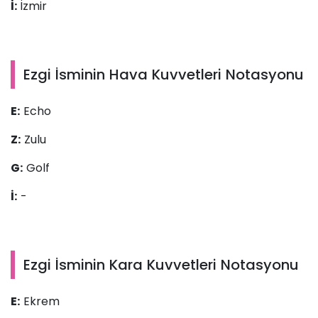
İ:
İzmir
Ezgi İsminin Hava Kuvvetleri Notasyonu
E:
Echo
Z:
Zulu
G:
Golf
İ:
-
Ezgi İsminin Kara Kuvvetleri Notasyonu
E:
Ekrem