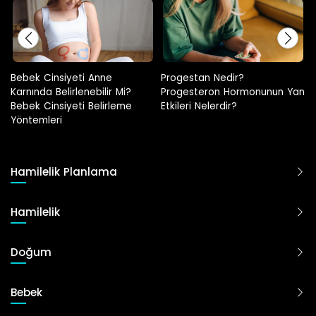
Progestan Nedir?
Hamilelikte Adet Görülür Mü?
Progesteron Hormonunun Yan
Etkileri Nelerdir?
Hamilelik Planlama
Hamilelik
Doğum
Bebek