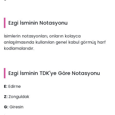
Ezgi İsminin Notasyonu
İsimlerin notasyonları, onların kolayca
anlaşılmasında kullanılan genel kabul görmüş harf
kodlamalarıdır.
Ezgi İsminin TDK'ye Göre Notasyonu
E:
Edirne
Z:
Zonguldak
G:
Giresin