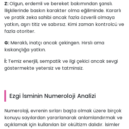
Z:
Olgun, erdemli ve bereket bakımından şanslı.
İlişkilerinde baskın karakter olma eğiliminde. Kararlı
ve pratik zeka sahibi ancak fazla özverili olmaya
yatkın, aşırı titiz ve sabırsız. Kimi zaman kontrolcü ve
fazla otoriter.
G:
Meraklı, inatçı ancak çekingen. Hırslı ama
kıskançlığa yatkın.
İ:
Temiz enerjili, sempatik ve ilgi çekici ancak sevgi
göstermekte yetersiz ve tatminsiz.
Ezgi İsminin Numeroloji Analizi
Numeroloji, evrenin sırları başta olmak üzere birçok
konuyu sayılardan yararlanarak anlamlandırmak ve
açıklamak için kullanılan bir okültizm dalıdır. İsimler