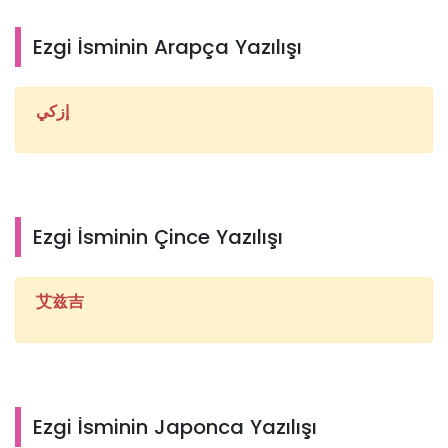
Ezgi İsminin Arapça Yazılışı
إزكي
Ezgi İsminin Çince Yazılışı
艾兹吉
Ezgi İsminin Japonca Yazılışı