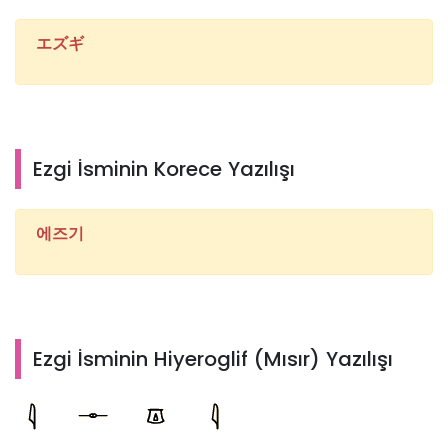
エズギ
Ezgi İsminin Korece Yazılışı
에즈기
Ezgi İsminin Hiyeroglif (Mısır) Yazılışı