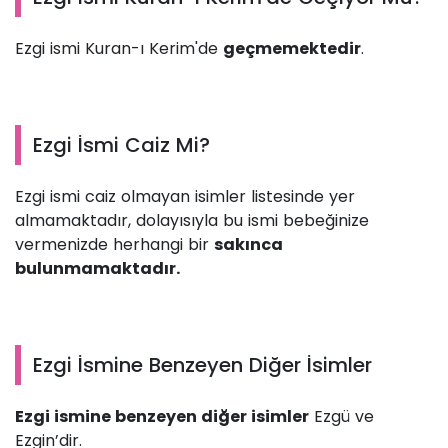
Ezgi ismi Kuran-ı Kerim'de
geçmemektedir
.
Ezgi İsmi Caiz Mi?
Ezgi ismi caiz olmayan isimler listesinde yer
almamaktadır, dolayısıyla bu ismi bebeğinize
vermenizde herhangi bir
sakınca
bulunmamaktadır.
Ezgi İsmine Benzeyen Diğer İsimler
Ezgi ismine benzeyen diğer isimler
Ezgü ve
Ezgin’dir.