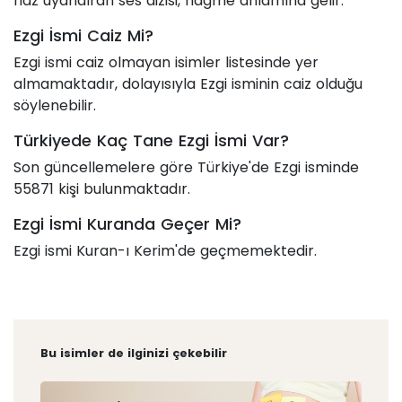
haz uyandıran ses dizisi, nağme anlamına gelir.
Ezgi İsmi Caiz Mi?
Ezgi ismi caiz olmayan isimler listesinde yer
almamaktadır, dolayısıyla Ezgi isminin caiz olduğu
söylenebilir.
Türkiyede Kaç Tane Ezgi İsmi Var?
Son güncellemelere göre Türkiye'de Ezgi isminde
55871 kişi bulunmaktadır.
Ezgi İsmi Kuranda Geçer Mi?
Ezgi ismi Kuran-ı Kerim'de geçmemektedir.
Bu isimler de ilginizi çekebilir