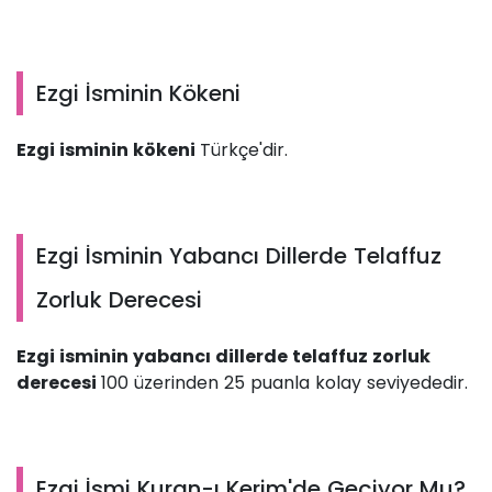
Ezgi İsminin Kökeni
Ezgi isminin kökeni
Türkçe'dir.
Ezgi İsminin Yabancı Dillerde Telaffuz
Zorluk Derecesi
Ezgi isminin yabancı dillerde telaffuz zorluk
derecesi
100 üzerinden 25 puanla kolay seviyededir.
Ezgi İsmi Kuran-ı Kerim'de Geçiyor Mu?