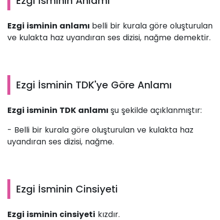
Ezgi İsminin Anlamı
Ezgi isminin anlamı
belli bir kurala göre oluşturulan
ve kulakta haz uyandıran ses dizisi, nağme demektir.
Ezgi İsminin TDK'ye Göre Anlamı
Ezgi isminin TDK anlamı
şu şekilde açıklanmıştır:
- Belli bir kurala göre oluşturulan ve kulakta haz
uyandıran ses dizisi, nağme.
Ezgi İsminin Cinsiyeti
Ezgi isminin cinsiyeti
kızdır.