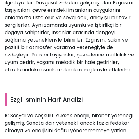
ilgi duyarlar. Duygusal zekaları gelişmiş olan Ezgi ismi
taşıyıcıları, çevrelerindeki insanların duygularını
anlamakta usta olur ve sevgi dolu, anlayışlı bir tavır
sergilerler. Aynı zamanda uyumlu ve işbirlikçi bir
doğaya sahiptirler, insanlar arasında dengeyi
sağlama yetenekleriyle bilinirler. Ezgi ismi, sakin ve
pozitif bir atmosfer yaratma yeteneğiyle de
özdeşleşir. Bu ismi taşıyanlar, çevrelerine mutluluk ve
uyum getirir, yaşamı melodik bir hale getirirler,
etraflarındaki insanları olumlu enerjileriyle etkilerler.
Ezgi İsminin Harf Analizi
E:
Sosyal ve coşkulu. Yüksek enerjili, hitabet yeteneği
gelişmiş. Sanata dair yetenekli ancak fazla fedakar
olmaya ve enerjisini doğru yönetememeye yatkın.