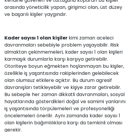
Kendine güvenen ve tuttuğunu koparan bu kişiler
arasında yöneticilik yapan, girişimci olan, üst düzey
ve başarılı kişiler yaygındır.
Kader sayısı 1 olan kişiler
kimi zaman aceleci
davranmaları sebebiyle problem yaşayabilir. Risk
almaktan çekinmemeleri, kader sayısı 1 olan kişileri
karmaşık durumlarla karşı karşıya getirebilir.
Otoriteye boyun eğmekten hoşlanmayan bu kişiler,
özellikle iş yaşantısında rakiplerinden gelebilecek
olan olumsuz etkilere açıktır. Bu durum agresif
davranışları tetikleyebilir ve kişiye zarar getirebilir.
Bu sebeple her zaman dikkatli davranmaları, sosyal
hayatlarında gösterdikleri doğal ve samimi yanlarını
iş yaşantısında törpülemeleri ve profesyonelliği
öncelemeleri önerilir. Aynı zamanda kader sayısı 1
olan kişilerin bağımlılıklara karşı da temkinli olması
gerekir.