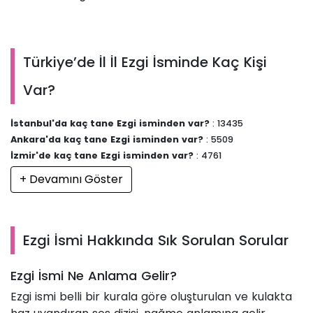
Türkiye’de İl İl Ezgi İsminde Kaç Kişi
Var?
İstanbul'da kaç tane Ezgi isminden var?
: 13435
Ankara'da kaç tane Ezgi isminden var?
: 5509
İzmir'de kaç tane Ezgi isminden var?
: 4761
+ Devamını Göster
Ezgi İsmi Hakkında Sık Sorulan Sorular
Ezgi İsmi Ne Anlama Gelir?
Ezgi ismi belli bir kurala göre oluşturulan ve kulakta