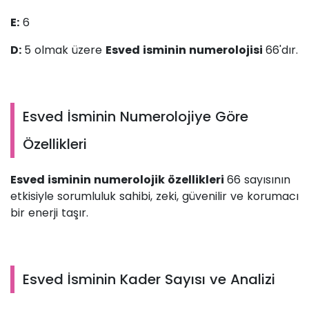
E:
6
D:
5 olmak üzere
Esved isminin numerolojisi
66'dır.
Esved İsminin Numerolojiye Göre
Özellikleri
Esved isminin numerolojik özellikleri
66 sayısının
etkisiyle sorumluluk sahibi, zeki, güvenilir ve korumacı
bir enerji taşır.
Esved İsminin Kader Sayısı ve Analizi