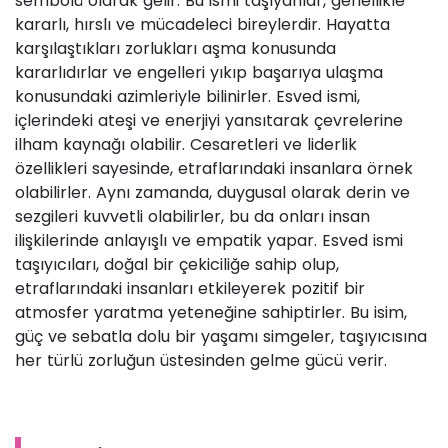
sembolü olarak gelir. Bu ismi taşıyanlar, genellikle
kararlı, hırslı ve mücadeleci bireylerdir. Hayatta
karşılaştıkları zorlukları aşma konusunda
kararlıdırlar ve engelleri yıkıp başarıya ulaşma
konusundaki azimleriyle bilinirler. Esved ismi,
içlerindeki ateşi ve enerjiyi yansıtarak çevrelerine
ilham kaynağı olabilir. Cesaretleri ve liderlik
özellikleri sayesinde, etraflarındaki insanlara örnek
olabilirler. Aynı zamanda, duygusal olarak derin ve
sezgileri kuvvetli olabilirler, bu da onları insan
ilişkilerinde anlayışlı ve empatik yapar. Esved ismi
taşıyıcıları, doğal bir çekiciliğe sahip olup,
etraflarındaki insanları etkileyerek pozitif bir
atmosfer yaratma yeteneğine sahiptirler. Bu isim,
güç ve sebatla dolu bir yaşamı simgeler, taşıyıcısına
her türlü zorluğun üstesinden gelme gücü verir.