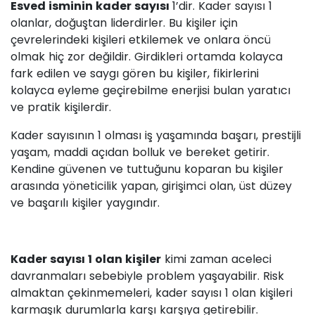
Esved isminin kader sayısı
1’dir. Kader sayısı 1
olanlar, doğuştan liderdirler. Bu kişiler için
çevrelerindeki kişileri etkilemek ve onlara öncü
olmak hiç zor değildir. Girdikleri ortamda kolayca
fark edilen ve saygı gören bu kişiler, fikirlerini
kolayca eyleme geçirebilme enerjisi bulan yaratıcı
ve pratik kişilerdir.
Kader sayısının 1 olması iş yaşamında başarı, prestijli
yaşam, maddi açıdan bolluk ve bereket getirir.
Kendine güvenen ve tuttuğunu koparan bu kişiler
arasında yöneticilik yapan, girişimci olan, üst düzey
ve başarılı kişiler yaygındır.
Kader sayısı 1 olan kişiler
kimi zaman aceleci
davranmaları sebebiyle problem yaşayabilir. Risk
almaktan çekinmemeleri, kader sayısı 1 olan kişileri
karmaşık durumlarla karşı karşıya getirebilir.