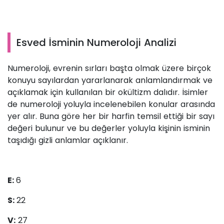
Esved İsminin Numeroloji Analizi
Numeroloji, evrenin sırları başta olmak üzere birçok
konuyu sayılardan yararlanarak anlamlandırmak ve
açıklamak için kullanılan bir okültizm dalıdır. İsimler
de numeroloji yoluyla incelenebilen konular arasında
yer alır. Buna göre her bir harfin temsil ettiği bir sayı
değeri bulunur ve bu değerler yoluyla kişinin isminin
taşıdığı gizli anlamlar açıklanır.
E:
6
S:
22
V:
27