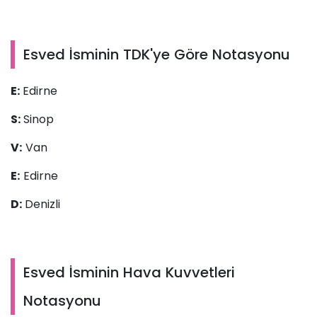
Esved İsminin TDK'ye Göre Notasyonu
E:
Edirne
S:
Sinop
V:
Van
E:
Edirne
D:
Denizli
Esved İsminin Hava Kuvvetleri
Notasyonu