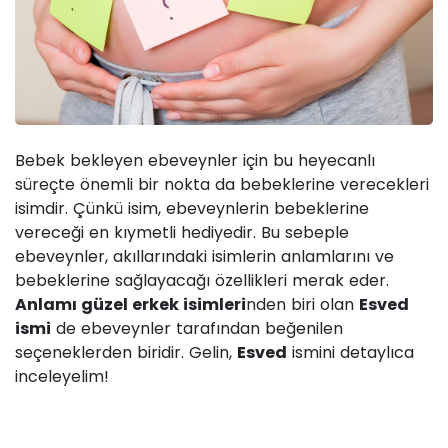
Bebek bekleyen ebeveynler için bu heyecanlı
süreçte önemli bir nokta da bebeklerine verecekleri
isimdir. Çünkü isim, ebeveynlerin bebeklerine
vereceği en kıymetli hediyedir. Bu sebeple
ebeveynler, akıllarındaki isimlerin anlamlarını ve
bebeklerine sağlayacağı özellikleri merak eder.
Anlamı güzel erkek isimleri
nden biri olan
Esved
ismi
de ebeveynler tarafından beğenilen
seçeneklerden biridir. Gelin,
Esved
ismini detaylıca
inceleyelim!