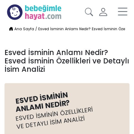
Ana Sayfa
/
Esved İsminin Anlamı Nedir? Esved İsminin Özellikleri
Esved İsminin Anlamı Nedir?
Esved İsminin Özellikleri ve Detaylı
İsim Analizi
ESVED İSMININ
ANLAMI NEDIR?
ESVED İSMININ ÖZELLIKLERI
VE DETAYLI İSIM ANALIZI