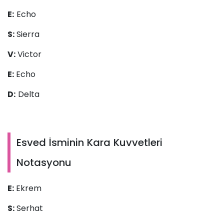
E:
Echo
S:
Sierra
V:
Victor
E:
Echo
D:
Delta
Esved İsminin Kara Kuvvetleri
Notasyonu
E:
Ekrem
S:
Serhat