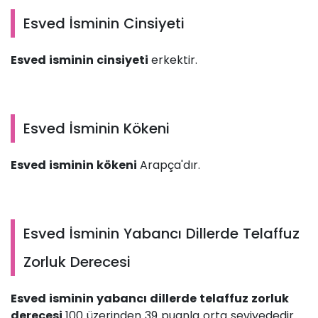
Esved İsminin Cinsiyeti
Esved isminin cinsiyeti
erkektir.
Esved İsminin Kökeni
Esved isminin kökeni
Arapça'dır.
Esved İsminin Yabancı Dillerde Telaffuz
Zorluk Derecesi
Esved isminin yabancı dillerde telaffuz zorluk
derecesi
100 üzerinden 39 puanla orta seviyededir.