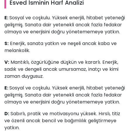
Esved İsminin Harf Analizi
E:
Sosyal ve coşkulu. Yüksek enerjili, hitabet yeteneği
gelişmiş. Sanata dair yetenekli ancak fazla fedakar
olmaya ve enerjisini doğru yönetememeye yatkın.
S:
Enerjik, sanata yatkın ve neşeli ancak kaba ve
melankolik.
V:
Mantıklı, özgürlüğüne düşkün ve kararlı. Enerjik,
sadık ve dengeli ancak umursamaz, inatçı ve kimi
zaman duygusuz.
E:
Sosyal ve coşkulu. Yüksek enerjili, hitabet yeteneği
gelişmiş. Sanata dair yetenekli ancak fazla fedakar
olmaya ve enerjisini doğru yönetememeye yatkın.
D:
Sabırlı, pratik ve motivasyonu yüksek. Hırslı, titiz
ve özenli ancak bencil ve bağımlılık geliştirmeye
yatkın.