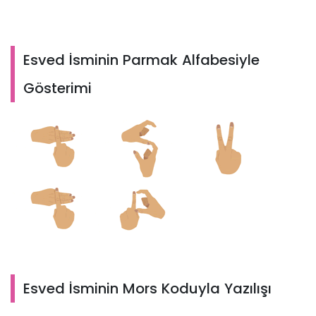
Esved İsminin Parmak Alfabesiyle
Gösterimi
Esved İsminin Mors Koduyla Yazılışı