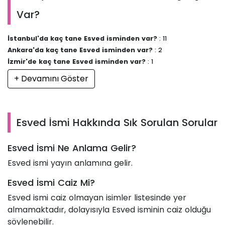
Var?
İstanbul'da kaç tane Esved isminden var?
: 11
Ankara'da kaç tane Esved isminden var?
: 2
İzmir'de kaç tane Esved isminden var?
: 1
+ Devamını Göster
Esved İsmi Hakkında Sık Sorulan Sorular
Esved İsmi Ne Anlama Gelir?
Esved ismi yayın anlamına gelir.
Esved İsmi Caiz Mi?
Esved ismi caiz olmayan isimler listesinde yer
almamaktadır, dolayısıyla Esved isminin caiz olduğu
söylenebilir.