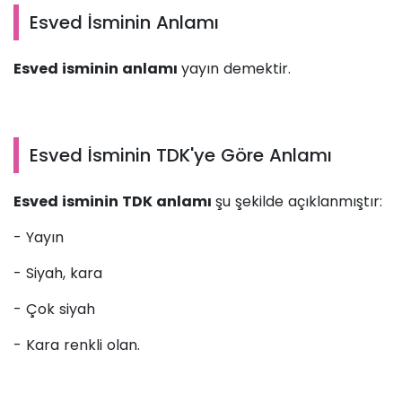
Esved İsminin Anlamı
Esved isminin anlamı
yayın demektir.
Esved İsminin TDK'ye Göre Anlamı
Esved isminin TDK anlamı
şu şekilde açıklanmıştır:
- Yayın
- Siyah, kara
- Çok siyah
- Kara renkli olan.