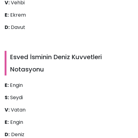
V:
Vehbi
E:
Ekrem
D:
Davut
Esved İsminin Deniz Kuvvetleri
Notasyonu
E:
Engin
S:
Seydi
V:
Vatan
E:
Engin
D:
Deniz