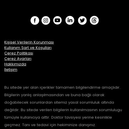
Kişisel Verilerin Korunması
Kullanım Şart ve Koşulları
Çerez Politikası
Çerez Ayarları
Hakkımızda
İletişim
Bu sitede yer alan içerikler tamamen bilgilendirme amaçlıdır.
Bilgilerin yanlış anlaşılmasından ve buna bağlı olarak
doğabilecek sorunlardan sitemiz yasal sorumluluk altında
değildir. Bu sitede verilen bilgilerin kullanılmasının sorumlulugu
tümüyle kullanıcıya aittir. Doktor tavsiyesi yerine kesinlikle
geçmez. Tanı ve tedavi için hekiminize danışınız.