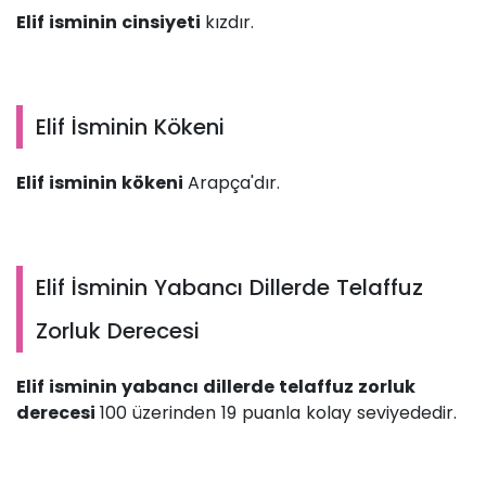
Elif isminin cinsiyeti
kızdır.
Elif İsminin Kökeni
Elif isminin kökeni
Arapça'dır.
Elif İsminin Yabancı Dillerde Telaffuz
Zorluk Derecesi
Elif isminin yabancı dillerde telaffuz zorluk
derecesi
100 üzerinden 19 puanla kolay seviyededir.