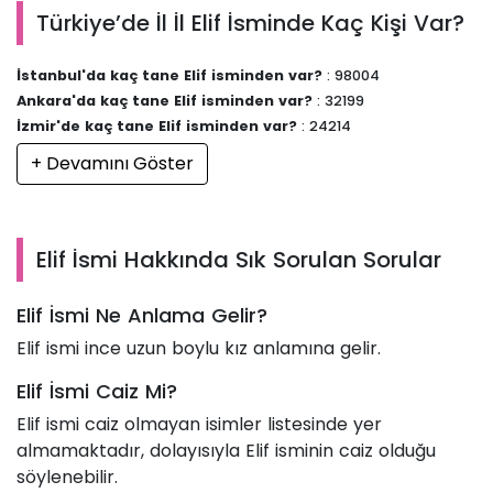
Türkiye’de İl İl Elif İsminde Kaç Kişi Var?
İstanbul'da kaç tane Elif isminden var?
: 98004
Ankara'da kaç tane Elif isminden var?
: 32199
İzmir'de kaç tane Elif isminden var?
: 24214
+ Devamını Göster
Elif İsmi Hakkında Sık Sorulan Sorular
Elif İsmi Ne Anlama Gelir?
Elif ismi ince uzun boylu kız anlamına gelir.
Elif İsmi Caiz Mi?
Elif ismi caiz olmayan isimler listesinde yer
almamaktadır, dolayısıyla Elif isminin caiz olduğu
söylenebilir.