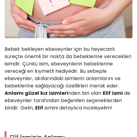
Bebek bekleyen ebeveynler için bu heyecanlı
süreçte önemli bir nokta da bebeklerine verecekleri
isimdir. Çünkü isim, ebeveynlerin bebeklerine
vereceği en kıymetli hediyedir. Bu sebeple
ebeveynler, akıllarındaki isimlerin anlamlarını ve
bebeklerine sağlayacağı özellikleri merak eder.
Anlamı güzel kız isimleri
nden biri olan
Elif ismi
de
ebeveynler tarafından beğenilen seçeneklerden
biridir. Gelin,
Elif
ismini detaylıca inceleyelim!