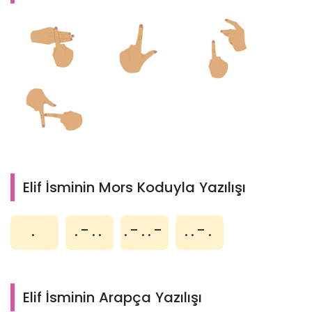
Elif İsminin Mors Koduyla Yazılışı
.
.-..
.-..-
..-.
Elif İsminin Arapça Yazılışı