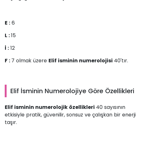
E :
6
L :
15
İ :
12
F :
7 olmak üzere
Elif isminin numerolojisi
40'tır.
Elif İsminin Numerolojiye Göre Özellikleri
Elif isminin numerolojik özellikleri
40 sayısının
etkisiyle pratik, güvenilir, sonsuz ve çalışkan bir enerji
taşır.