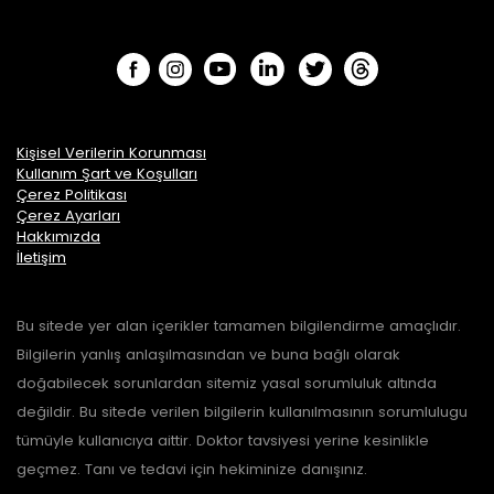
Kişisel Verilerin Korunması
Kullanım Şart ve Koşulları
Çerez Politikası
Çerez Ayarları
Hakkımızda
İletişim
Bu sitede yer alan içerikler tamamen bilgilendirme amaçlıdır.
Bilgilerin yanlış anlaşılmasından ve buna bağlı olarak
doğabilecek sorunlardan sitemiz yasal sorumluluk altında
değildir. Bu sitede verilen bilgilerin kullanılmasının sorumlulugu
tümüyle kullanıcıya aittir. Doktor tavsiyesi yerine kesinlikle
geçmez. Tanı ve tedavi için hekiminize danışınız.