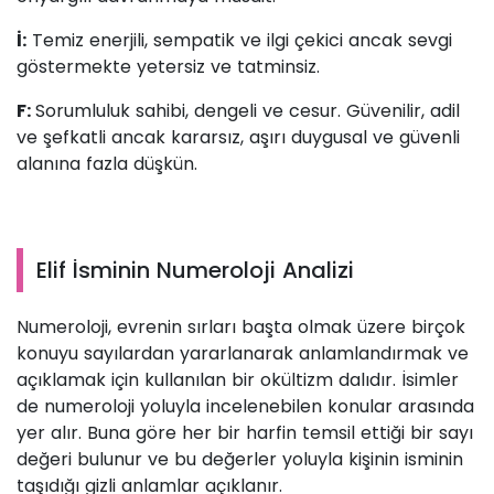
İ:
Temiz enerjili, sempatik ve ilgi çekici ancak sevgi
göstermekte yetersiz ve tatminsiz.
F:
Sorumluluk sahibi, dengeli ve cesur. Güvenilir, adil
ve şefkatli ancak kararsız, aşırı duygusal ve güvenli
alanına fazla düşkün.
Elif İsminin Numeroloji Analizi
Numeroloji, evrenin sırları başta olmak üzere birçok
konuyu sayılardan yararlanarak anlamlandırmak ve
açıklamak için kullanılan bir okültizm dalıdır. İsimler
de numeroloji yoluyla incelenebilen konular arasında
yer alır. Buna göre her bir harfin temsil ettiği bir sayı
değeri bulunur ve bu değerler yoluyla kişinin isminin
taşıdığı gizli anlamlar açıklanır.