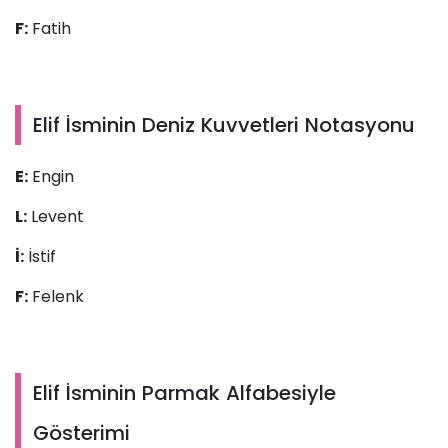
F:
Fatih
Elif İsminin Deniz Kuvvetleri Notasyonu
E:
Engin
L:
Levent
İ:
İstif
F:
Felenk
Elif İsminin Parmak Alfabesiyle
Gösterimi