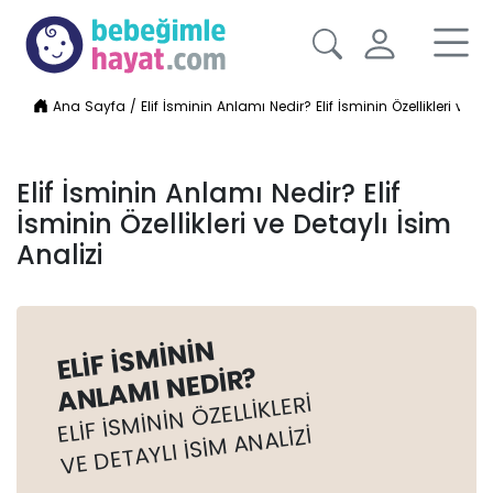
Ana Sayfa
/
Elif İsminin Anlamı Nedir? Elif İsminin Özellikleri ve De
Elif İsminin Anlamı Nedir? Elif
İsminin Özellikleri ve Detaylı İsim
Analizi
ELIF İSMININ
ANLAMI NEDIR?
ELIF İSMININ ÖZELLIKLERI
VE DETAYLI İSIM ANALIZI