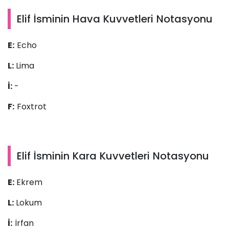
Elif İsminin Hava Kuvvetleri Notasyonu
E:
Echo
L:
Lima
İ:
-
F:
Foxtrot
Elif İsminin Kara Kuvvetleri Notasyonu
E:
Ekrem
L:
Lokum
İ:
İrfan