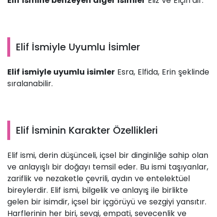
Elif ismine benzeyen diğer isimler
Eliz ve Elçin’dir.
Elif İsmiyle Uyumlu İsimler
Elif ismiyle uyumlu isimler
Esra, Elfida, Erin şeklinde
sıralanabilir.
Elif İsminin Karakter Özellikleri
Elif ismi, derin düşünceli, içsel bir dinginliğe sahip olan
ve anlayışlı bir doğayı temsil eder. Bu ismi taşıyanlar,
zariflik ve nezaketle çevrili, aydın ve entelektüel
bireylerdir. Elif ismi, bilgelik ve anlayış ile birlikte
gelen bir isimdir, içsel bir içgörüyü ve sezgiyi yansıtır.
Harflerinin her biri, sevgi, empati, sevecenlik ve