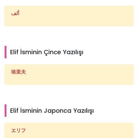
ألف
Elif İsminin Çince Yazılışı
埃里夫
Elif İsminin Japonca Yazılışı
エリフ