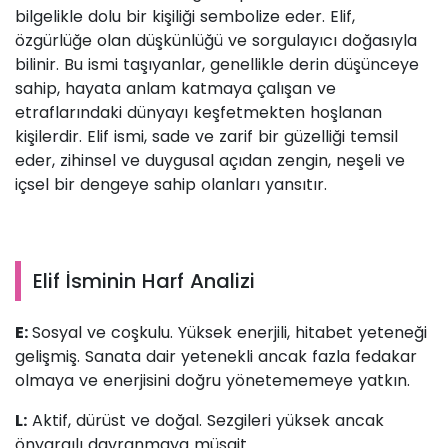
bilgelikle dolu bir kişiliği sembolize eder. Elif,
özgürlüğe olan düşkünlüğü ve sorgulayıcı doğasıyla
bilinir. Bu ismi taşıyanlar, genellikle derin düşünceye
sahip, hayata anlam katmaya çalışan ve
etraflarındaki dünyayı keşfetmekten hoşlanan
kişilerdir. Elif ismi, sade ve zarif bir güzelliği temsil
eder, zihinsel ve duygusal açıdan zengin, neşeli ve
içsel bir dengeye sahip olanları yansıtır.
Elif İsminin Harf Analizi
E:
Sosyal ve coşkulu. Yüksek enerjili, hitabet yeteneği
gelişmiş. Sanata dair yetenekli ancak fazla fedakar
olmaya ve enerjisini doğru yönetememeye yatkın.
L:
Aktif, dürüst ve doğal. Sezgileri yüksek ancak
önyargılı davranmaya müsait.