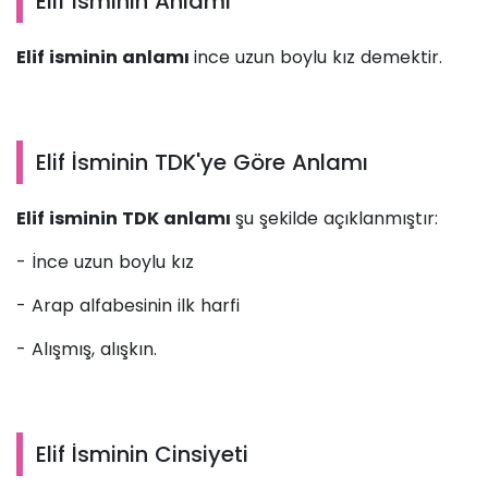
Elif İsminin Anlamı
Elif isminin anlamı
ince uzun boylu kız demektir.
Elif İsminin TDK'ye Göre Anlamı
Elif isminin TDK anlamı
şu şekilde açıklanmıştır:
- İnce uzun boylu kız
- Arap alfabesinin ilk harfi
- Alışmış, alışkın.
Elif İsminin Cinsiyeti