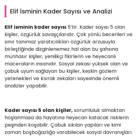
Elif İsminin Kader Sayısı ve Analizi
Elif isminin kader sayısı
5’tir. Kader sayısı 5 olan
kişiler, özgürlük savaşçılarıdır. Çok yönlü becerileri ve
sınır tanımaz yaratıcılıkları özgürlük arzusuyla
birleştiğinde dizginlenemez hal alan bu şahsına
münhasır kişiler, yenilikçi fikirlerin ve heyecanlı
maceraların insanıdır. Sosyal zekası yüksek olan ve
çabuk uyum sağlayan bu kişiler, keskin gözlem
yetenekleri ve kıvrak zekaları sayesinde önemli
analizler yapabilir.
Kader sayısı 5 olan kişiler,
sorumluluk almaktan
hoşlanmasa da hayatına heyecan katacak risklerin
peşinden koşabilir. Çabuk sıkılan yapıları ve kimi
zaman boşboğazlığa varabilecek sosyal davranışları