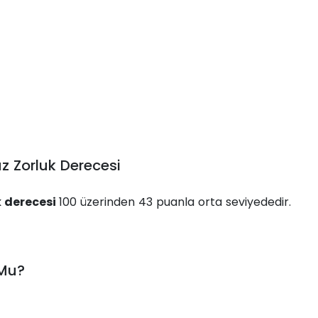
uz Zorluk Derecesi
k derecesi
100 üzerinden 43 puanla orta seviyededir.
 Mu?