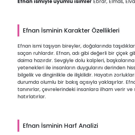
Efnan ismiyle uyumlu isimler
Ebrar, Elmas, Elvan
Efnan İsminin Karakter Özellikleri
Efnan ismi taşıyan bireyler, doğalarında taşıdıkları 
saçan ruhlardır. Efnan, adı gibi değerli bir çiçek
daima hazırdır. Sevgiyle dolu kalpleri, başkalarına
yetenekleri ile insanların duygularını derinden his
bilgelik ve dinginlikle de ilişkilidir. Hayatın zorlukl
durumda olumlu bir bakış açısıyla yaklaşırlar. Efna
tanınırlar, çevrelerindeki insanlara ilham verir 
hatırlatırlar.
Efnan İsminin Harf Analizi