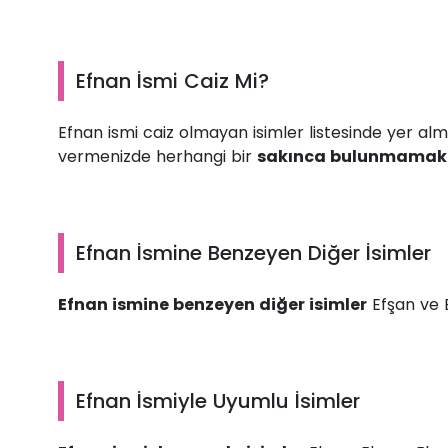
Efnan İsmi Caiz Mi?
Efnan ismi caiz olmayan isimler listesinde yer al
vermenizde herhangi bir
sakınca bulunmamakt
Efnan İsmine Benzeyen Diğer İsimler
Efnan ismine benzeyen diğer isimler
Efşan ve E
Efnan İsmiyle Uyumlu İsimler