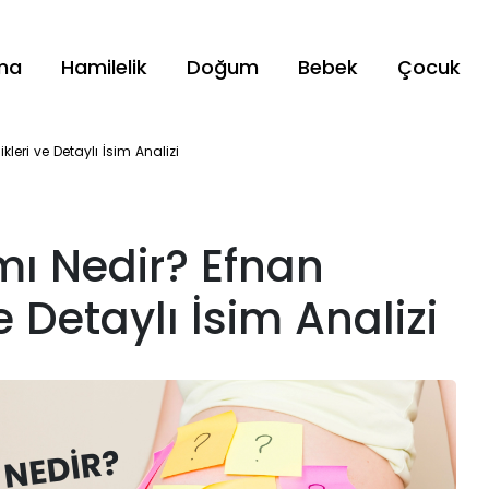
ama
Hamilelik
Doğum
Bebek
Çocuk
leri ve Detaylı İsim Analizi
mı Nedir? Efnan
e Detaylı İsim Analizi