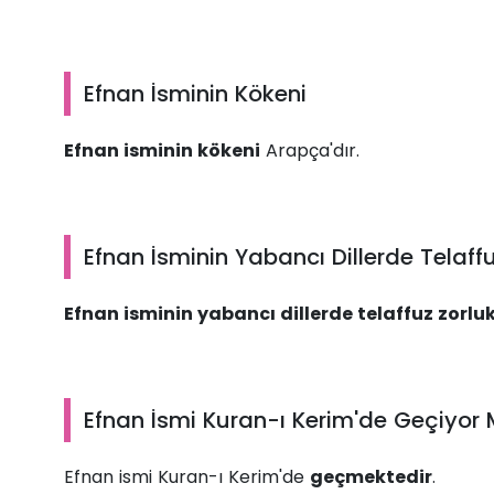
Efnan İsminin Kökeni
Efnan isminin kökeni
Arapça'dır.
Efnan İsminin Yabancı Dillerde Telaff
Efnan isminin yabancı dillerde telaffuz zorlu
Efnan İsmi Kuran-ı Kerim'de Geçiyor
Efnan ismi Kuran-ı Kerim'de
geçmektedir
.