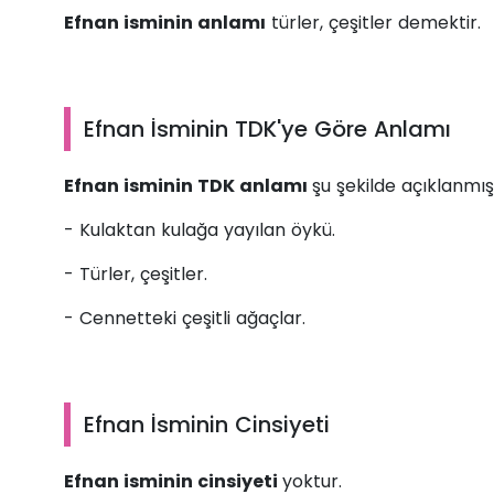
Efnan isminin anlamı
türler, çeşitler demektir.
Efnan İsminin TDK'ye Göre Anlamı
Efnan isminin TDK anlamı
şu şekilde açıklanmışt
- Kulaktan kulağa yayılan öykü.
- Türler, çeşitler.
- Cennetteki çeşitli ağaçlar.
Efnan İsminin Cinsiyeti
Efnan isminin cinsiyeti
yoktur.