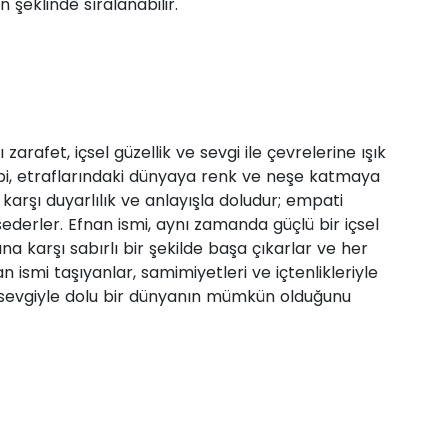
 şeklinde sıralanabilir.
zarafet, içsel güzellik ve sevgi ile çevrelerine ışık
 gibi, etraflarındaki dünyaya renk ve neşe katmaya
 karşı duyarlılık ve anlayışla doludur; empati
sederler. Efnan ismi, aynı zamanda güçlü bir içsel
arına karşı sabırlı bir şekilde başa çıkarlar ve her
n ismi taşıyanlar, samimiyetleri ve içtenlikleriyle
ve sevgiyle dolu bir dünyanın mümkün olduğunu