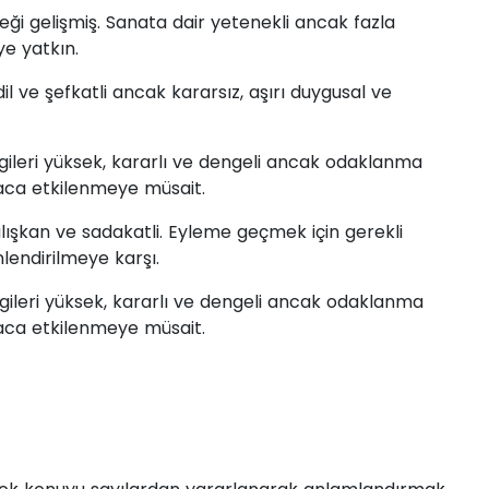
neği gelişmiş. Sanata dair yetenekli ancak fazla
e yatkın.
dil ve şefkatli ancak kararsız, aşırı duygusal ve
gileri yüksek, kararlı ve dengeli ancak odaklanma
aca etkilenmeye müsait.
çalışkan ve sadakatli. Eyleme geçmek için gerekli
endirilmeye karşı.
ileri yüksek, kararlı ve dengeli ancak odaklanma
aca etkilenmeye müsait.