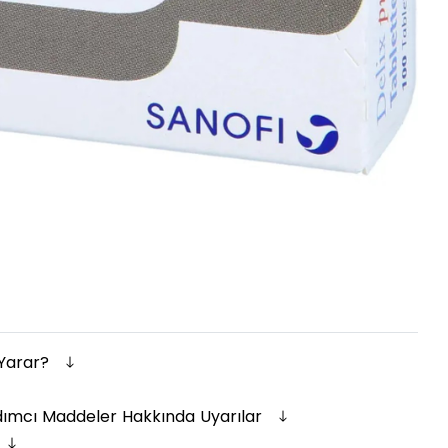
 Yarar?
dımcı Maddeler Hakkında Uyarılar