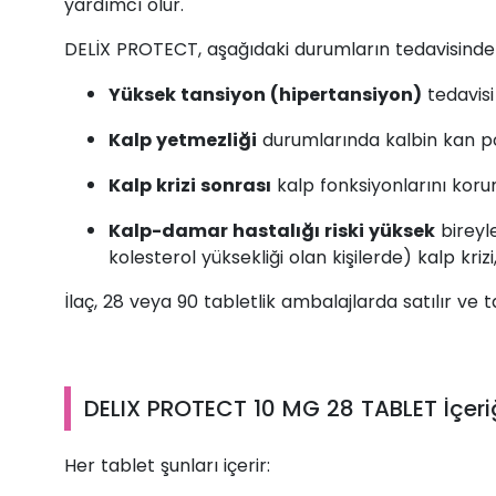
yardımcı olur.
DELİX PROTECT, aşağıdaki durumların tedavisinde 
Yüksek tansiyon (hipertansiyon)
tedavisi
Kalp yetmezliği
durumlarında kalbin kan
Kalp krizi sonrası
kalp fonksiyonlarını kor
Kalp-damar hastalığı riski yüksek
bireyle
kolesterol yüksekliği olan kişilerde) kalp kriz
İlaç, 28 veya 90 tabletlik ambalajlarda satılır ve 
DELIX PROTECT 10 MG 28 TABLET İçeri
Her tablet şunları içerir: