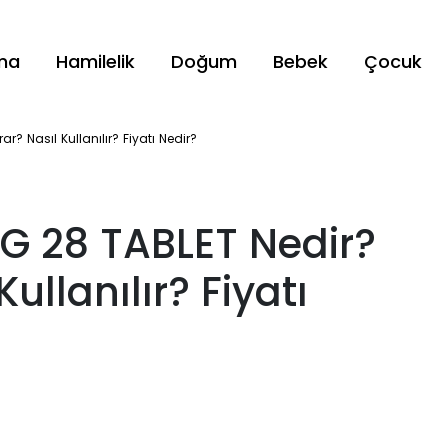
ama
Hamilelik
Doğum
Bebek
Çocuk
r? Nasıl Kullanılır? Fiyatı Nedir?
G 28 TABLET Nedir?
ullanılır? Fiyatı