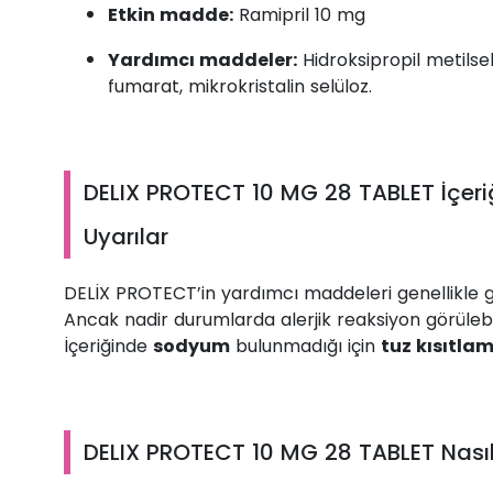
Etkin madde:
Ramipril 10 mg
Yardımcı maddeler:
Hidroksipropil metilsel
fumarat, mikrokristalin selüloz.
DELIX PROTECT 10 MG 28 TABLET İçer
Uyarılar
DELİX PROTECT’in yardımcı maddeleri genellikle güv
Ancak nadir durumlarda alerjik reaksiyon görülebil
İçeriğinde
sodyum
bulunmadığı için
tuz kısıtla
DELIX PROTECT 10 MG 28 TABLET Nasıl 