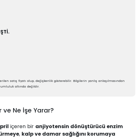
ŞTİ.
rilen satış fiyatı olup, değişkenlik gösterebilir. Bilgilerin yanlış anlaşılmasından
umluluk altında değildir.
 ve Ne İşe Yarar?
pril
içeren bir
anjiyotensin dönüştürücü enzim
şürmeye
,
kalp ve damar sağlığını korumaya