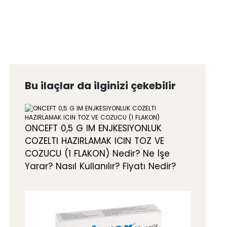
Bu ilaçlar da ilginizi çekebilir
ONCEFT 0,5 G IM ENJKESIYONLUK
COZELTI HAZIRLAMAK ICIN TOZ VE
COZUCU (1 FLAKON) Nedir? Ne İşe
Yarar? Nasıl Kullanılır? Fiyatı Nedir?