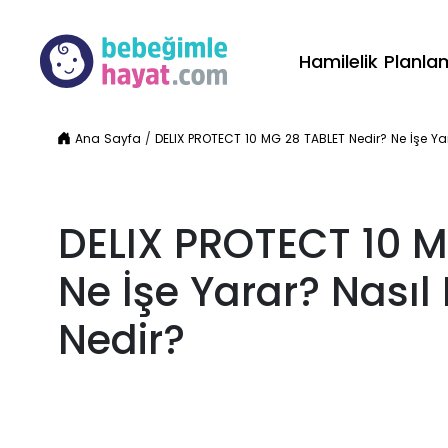
Hamilelik Planl
Ana Sayfa
/
DELIX PROTECT 10 MG 28 TABLET Nedir? Ne İşe Yara
DELIX PROTECT 10 M
Ne İşe Yarar? Nasıl K
Nedir?