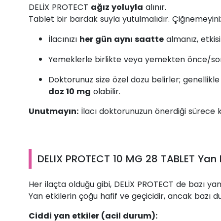
DELİX PROTECT
ağız yoluyla
alınır.
Tablet bir bardak suyla yutulmalıdır. Çiğnemeyini
İlacınızı
her gün aynı saatte
almanız, etkisi
Yemeklerle birlikte veya yemekten önce/sonr
Doktorunuz size özel dozu belirler; genellik
doz 10 mg
olabilir.
Unutmayın:
İlacı doktorunuzun önerdiği sürece k
DELIX PROTECT 10 MG 28 TABLET Yan Et
Her ilaçta olduğu gibi, DELİX PROTECT de bazı yan 
Yan etkilerin çoğu hafif ve geçicidir, ancak bazı 
Ciddi yan etkiler (acil durum):