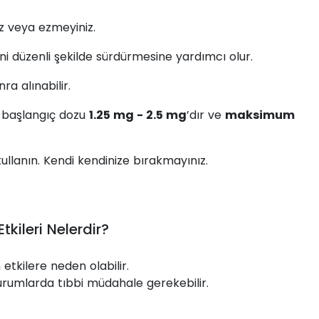
z veya ezmeyiniz.
ni düzenli şekilde sürdürmesine yardımcı olur.
a alınabilir.
le başlangıç dozu
1.25 mg - 2.5 mg
’dır ve
maksimum
ullanın. Kendi kendinize bırakmayınız.
kileri Nelerdir?
etkilere neden olabilir.
durumlarda tıbbi müdahale gerekebilir.