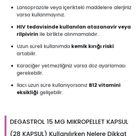
Lansoprazole veya içerikteki maddelere alerjiniz
varsa kullanmayınız.
HIV tedavisinde kullanılan atazanavir veya
rilpivirin
ile birlikte alınmamalıdır.
Uzun süreli kullanımda
kemik kırığı riski
artabilir.
Karaciğer yetmezliğiniz varsa doz ayarlaması
gerekebilir.
İlacı uzun süre kullanıyorsanız
B12 vitamini
eksikliği
gelişebilir.
DEGASTROL 15 MG MIKROPELLET KAPSUL
(28 KAPSUL) Kullanılırken Nelere Dikkat