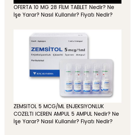
OFERTA 10 MG 28 FİLM TABLET Nedir? Ne
İşe Yarar? Nasıl Kullanılır? Fiyatı Nedir?
ZEMSITOL 5 MCG/ML ENJEKSIYONLUK
COZELTI ICEREN AMPUL 5 AMPUL Nedir? Ne
İşe Yarar? Nasıl Kullanılır? Fiyatı Nedir?