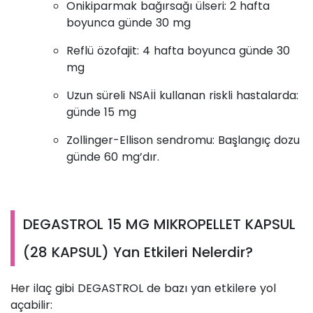
Onikiparmak bağırsağı ülseri: 2 hafta
boyunca günde 30 mg
Reflü özofajit: 4 hafta boyunca günde 30
mg
Uzun süreli NSAİİ kullanan riskli hastalarda:
günde 15 mg
Zollinger-Ellison sendromu: Başlangıç dozu
günde 60 mg’dır.
DEGASTROL 15 MG MIKROPELLET KAPSUL
(28 KAPSUL) Yan Etkileri Nelerdir?
Her ilaç gibi DEGASTROL de bazı yan etkilere yol
açabilir: