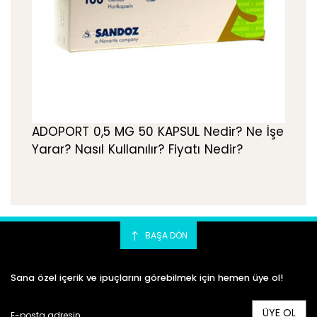
ADOPORT 0,5 MG 50 KAPSUL Nedir? Ne İşe
Yarar? Nasıl Kullanılır? Fiyatı Nedir?
BAŞA DÖN
Sana özel içerik ve ipuçlarını görebilmek için hemen üye ol!
ÜYE OL