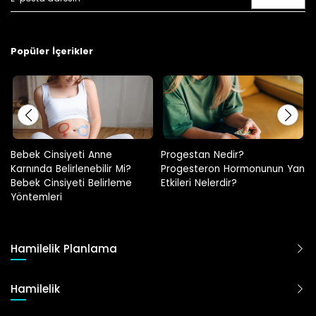
Popüler İçerikler
Progestan Nedir?
Hamilelikte Adet Görülür Mü?
Progesteron Hormonunun Yan
Etkileri Nelerdir?
Hamilelik Planlama
Hamilelik