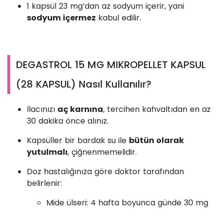
1 kapsül 23 mg’dan az sodyum içerir, yani
sodyum içermez
kabul edilir.
DEGASTROL 15 MG MIKROPELLET KAPSUL
(28 KAPSUL) Nasıl Kullanılır?
İlacınızı
aç karnına
, tercihen kahvaltıdan en az
30 dakika önce alınız.
Kapsüller bir bardak su ile
bütün olarak
yutulmalı
, çiğnenmemelidir.
Doz hastalığınıza göre doktor tarafından
belirlenir:
Mide ülseri: 4 hafta boyunca günde 30 mg