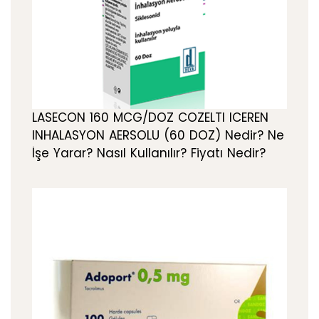
LASECON 160 MCG/DOZ COZELTI ICEREN
INHALASYON AERSOLU (60 DOZ) Nedir? Ne
İşe Yarar? Nasıl Kullanılır? Fiyatı Nedir?