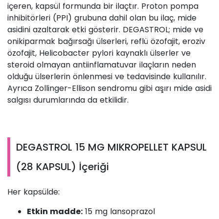
içeren, kapsül formunda bir ilaçtır. Proton pompa
inhibitörleri (PPI) grubuna dahil olan bu ilaç, mide
asidini azaltarak etki gösterir. DEGASTROL; mide ve
onikiparmak bağırsağı ülserleri, reflü özofajit, eroziv
özofajit, Helicobacter pylori kaynaklı ülserler ve
steroid olmayan antiinflamatuvar ilaçların neden
olduğu ülserlerin önlenmesi ve tedavisinde kullanılır.
Ayrıca Zollinger-Ellison sendromu gibi aşırı mide asidi
salgısı durumlarında da etkilidir.
DEGASTROL 15 MG MIKROPELLET KAPSUL
(28 KAPSUL) İçeriği
Her kapsülde:
Etkin madde:
15 mg lansoprazol