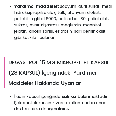
Yardımcı maddeler:
sodyum lauril sülfat, metil
hidroksipropilselüloz, talk, titanyum dioksit,
polietilen glikol 6000, polisorbat 80, poliakrilat,
sukroz, mısır nişastası, meglumin, mannitol,
jelatin, kinolin sarısı, eritrosin, sarı demir oksit
gibi katkılar bulunur.
DEGASTROL 15 MG MIKROPELLET KAPSUL
(28 KAPSUL) İçeriğindeki Yardımcı
Maddeler Hakkında Uyarılar
İlacın kapsül içeriğinde
sukroz
bulunmaktadır.
Şeker intoleransınız varsa kullanmadan önce
doktorunuza danışmalısınız.