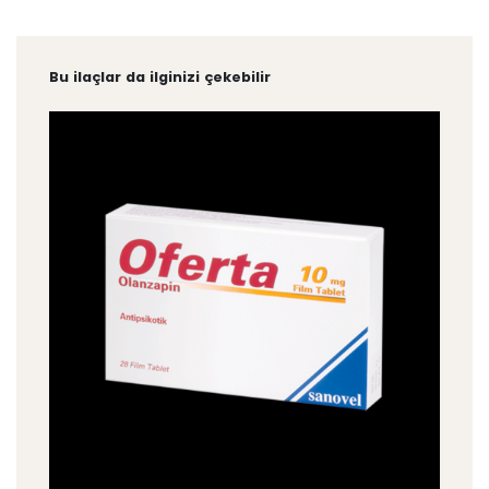
Bu ilaçlar da ilginizi çekebilir