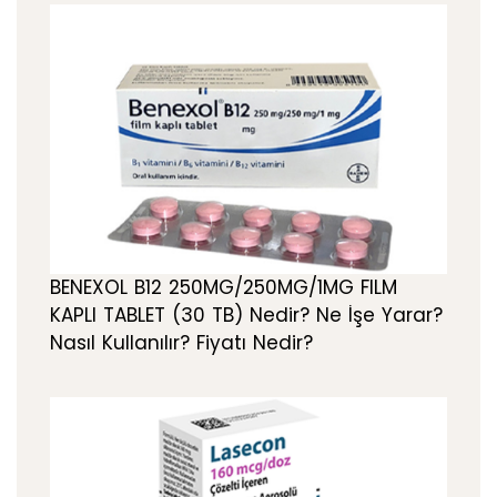
BENEXOL B12 250MG/250MG/1MG FILM
KAPLI TABLET (30 TB) Nedir? Ne İşe Yarar?
Nasıl Kullanılır? Fiyatı Nedir?