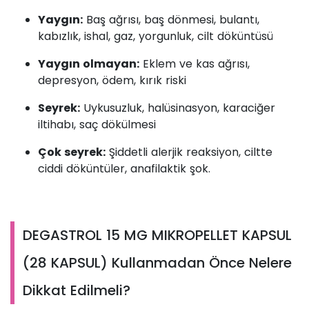
Yaygın:
Baş ağrısı, baş dönmesi, bulantı,
kabızlık, ishal, gaz, yorgunluk, cilt döküntüsü
Yaygın olmayan:
Eklem ve kas ağrısı,
depresyon, ödem, kırık riski
Seyrek:
Uykusuzluk, halüsinasyon, karaciğer
iltihabı, saç dökülmesi
Çok seyrek:
Şiddetli alerjik reaksiyon, ciltte
ciddi döküntüler, anafilaktik şok.
DEGASTROL 15 MG MIKROPELLET KAPSUL
(28 KAPSUL) Kullanmadan Önce Nelere
Dikkat Edilmeli?