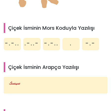
Çiçek İsminin Mors Koduyla Yazılışı
-.-..
.-..-
-.-..
.
-.-
Çiçek İsminin Arapça Yazılışı
سيسك