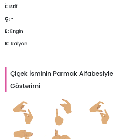
İ:
İstif
Ç:
-
E:
Engin
K:
Kalyon
Çiçek İsminin Parmak Alfabesiyle
Gösterimi