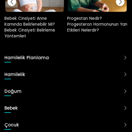
Progestan Nedir?
Hamilelikte Adet Görülür Mü?
Progesteron Hormonunun Yan
Etkileri Nelerdir?
Hamilelik Planlama
Hamilelik
Doğum
Bebek
Çocuk