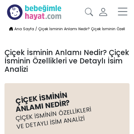
Ana Sayfa
/
Çiçek İsminin Anlamı Nedir? Çiçek İsminin Özellikleri 
Çiçek İsminin Anlamı Nedir? Çiçek
İsminin Özellikleri ve Detaylı İsim
Analizi
ÇIÇEK İSMININ
ANLAMI NEDIR?
ÇIÇEK İSMININ ÖZELLIKLERI
VE DETAYLI İSIM ANALIZI