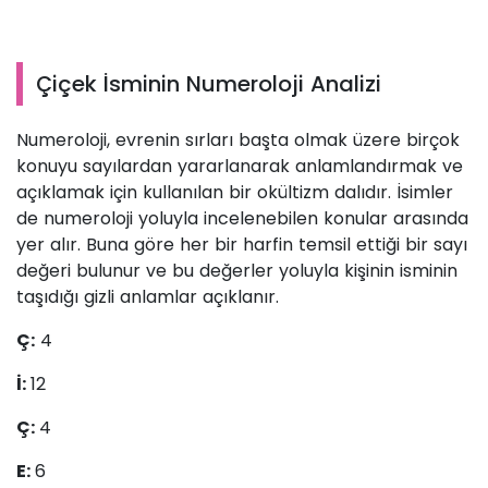
Çiçek İsminin Numeroloji Analizi
Numeroloji, evrenin sırları başta olmak üzere birçok
konuyu sayılardan yararlanarak anlamlandırmak ve
açıklamak için kullanılan bir okültizm dalıdır. İsimler
de numeroloji yoluyla incelenebilen konular arasında
yer alır. Buna göre her bir harfin temsil ettiği bir sayı
değeri bulunur ve bu değerler yoluyla kişinin isminin
taşıdığı gizli anlamlar açıklanır.
Ç:
4
İ:
12
Ç:
4
E:
6