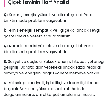
Çiçek İsminin Harf Analizi
Ç:
Kararlı, enerjisi yüksek ve dikkat çekici. Para
biriktirmede problem yaşayabilir.
İ:
Temiz enerjili, sempatik ve ilgi çekici ancak sevgi
göstermekte yetersiz ve tatminsiz.
Ç:
Kararlı, enerjisi yüksek ve dikkat çekici. Para
biriktirmede problem yaşayabilir.
E:
Sosyal ve coşkulu. Yüksek enerjili, hitabet yeteneği
gelişmiş. Sanata dair yetenekli ancak fazla fedakar
olmaya ve enerjisini doğru yönetememeye yatkın.
K:
Yüksek potansiyelli, iş birlikçi ve insan ilişkilerinde
başarılı. Sezgileri yüksek ancak ruh halinde
dalgalanmalara, ani öfke patlamalarına müsait.