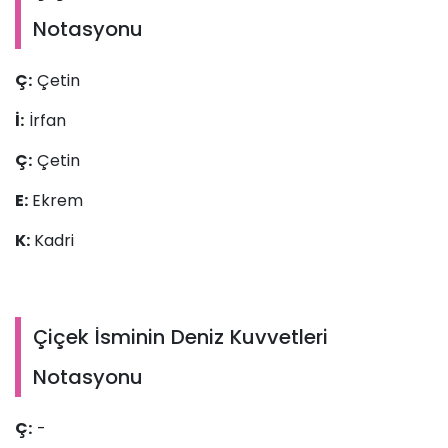
Notasyonu
Ç:
Çetin
İ:
İrfan
Ç:
Çetin
E:
Ekrem
K:
Kadri
Çiçek İsminin Deniz Kuvvetleri
Notasyonu
Ç:
-