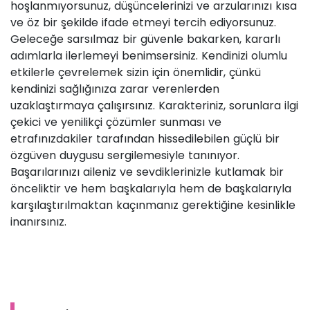
hoşlanmıyorsunuz, düşüncelerinizi ve arzularınızı kısa
ve öz bir şekilde ifade etmeyi tercih ediyorsunuz.
Geleceğe sarsılmaz bir güvenle bakarken, kararlı
adımlarla ilerlemeyi benimsersiniz. Kendinizi olumlu
etkilerle çevrelemek sizin için önemlidir, çünkü
kendinizi sağlığınıza zarar verenlerden
uzaklaştırmaya çalışırsınız. Karakteriniz, sorunlara ilgi
çekici ve yenilikçi çözümler sunması ve
etrafınızdakiler tarafından hissedilebilen güçlü bir
özgüven duygusu sergilemesiyle tanınıyor.
Başarılarınızı aileniz ve sevdiklerinizle kutlamak bir
önceliktir ve hem başkalarıyla hem de başkalarıyla
karşılaştırılmaktan kaçınmanız gerektiğine kesinlikle
inanırsınız.