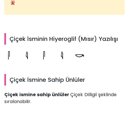
꽃
Çiçek İsminin Hiyeroglif (Mısır) Yazılışı
Çiçek İsmine Sahip Ünlüler
Çiçek ismine sahip ünlüler
Çiçek Dilligil şeklinde
sıralanabilir.