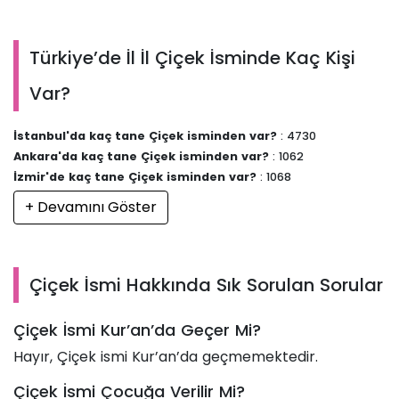
Türkiye’de İl İl Çiçek İsminde Kaç Kişi
Var?
İstanbul'da kaç tane Çiçek isminden var?
: 4730
Ankara'da kaç tane Çiçek isminden var?
: 1062
İzmir'de kaç tane Çiçek isminden var?
: 1068
+ Devamını Göster
Çiçek İsmi Hakkında Sık Sorulan Sorular
Çiçek İsmi Kur’an’da Geçer Mi?
Hayır, Çiçek ismi Kur’an’da geçmemektedir.
Çiçek İsmi Çocuğa Verilir Mi?