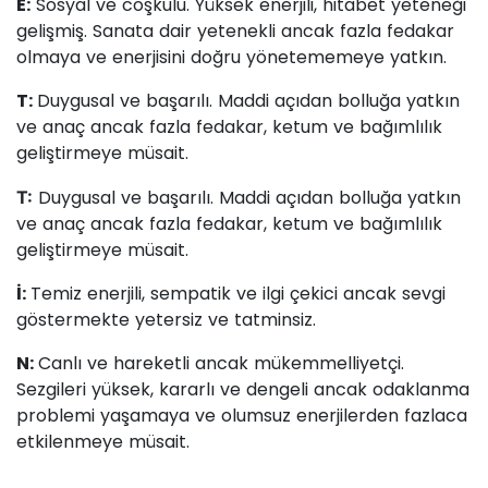
E:
Sosyal ve coşkulu. Yüksek enerjili, hitabet yeteneği
gelişmiş. Sanata dair yetenekli ancak fazla fedakar
olmaya ve enerjisini doğru yönetememeye yatkın.
T:
Duygusal ve başarılı. Maddi açıdan bolluğa yatkın
ve anaç ancak fazla fedakar, ketum ve bağımlılık
geliştirmeye müsait.
Duygusal ve başarılı. Maddi açıdan bolluğa yatkın
T:
ve anaç ancak fazla fedakar, ketum ve bağımlılık
geliştirmeye müsait.
İ:
Temiz enerjili, sempatik ve ilgi çekici ancak sevgi
göstermekte yetersiz ve tatminsiz.
N:
Canlı ve hareketli ancak mükemmelliyetçi.
Sezgileri yüksek, kararlı ve dengeli ancak odaklanma
problemi yaşamaya ve olumsuz enerjilerden fazlaca
etkilenmeye müsait.