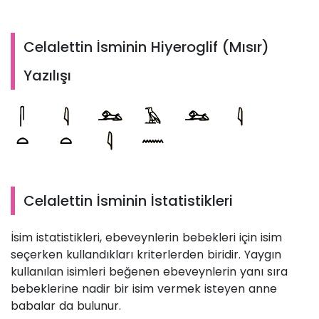
Celalettin İsminin Hiyeroglif (Mısır)
Yazılışı
Celalettin İsminin İstatistikleri
İsim istatistikleri, ebeveynlerin bebekleri için isim
seçerken kullandıkları kriterlerden biridir. Yaygın
kullanılan isimleri beğenen ebeveynlerin yanı sıra
bebeklerine nadir bir isim vermek isteyen anne
babalar da bulunur.