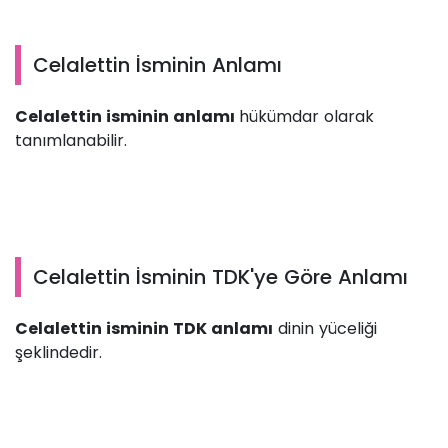
Celalettin İsminin Anlamı
Celalettin isminin anlamı
hükümdar olarak
tanımlanabilir.
Celalettin İsminin TDK'ye Göre Anlamı
Celalettin isminin TDK anlamı
dinin yüceliği
şeklindedir.