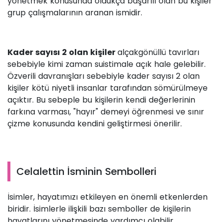
yönetmek konusunda oldukça başarılı olan bu kişiler
grup çalışmalarının aranan ismidir.
Kader sayısı 2 olan kişiler
alçakgönüllü tavırları
sebebiyle kimi zaman suistimale açık hale gelebilir.
Özverili davranışları sebebiyle kader sayısı 2 olan
kişiler kötü niyetli insanlar tarafından sömürülmeye
açıktır. Bu sebeple bu kişilerin kendi değerlerinin
farkına varması, "hayır" demeyi öğrenmesi ve sınır
çizme konusunda kendini geliştirmesi önerilir.
Celalettin İsminin Sembolleri
İsimler, hayatımızı etkileyen en önemli etkenlerden
biridir. İsimlerle ilişkili bazı semboller de kişilerin
hayatlarını yönetmesinde yardımcı olabilir.