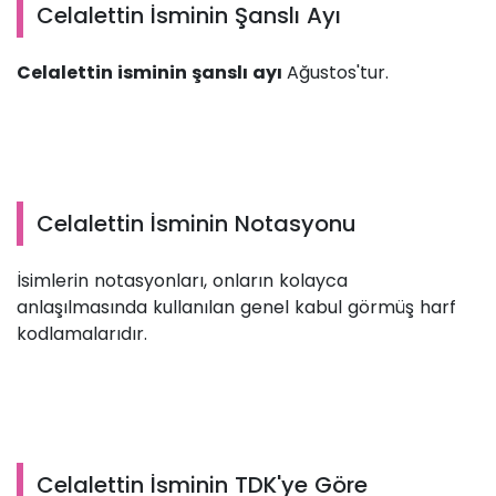
Celalettin İsminin Şanslı Ayı
Celalettin isminin şanslı ayı
Ağustos'tur.
Celalettin İsminin Notasyonu
İsimlerin notasyonları, onların kolayca
anlaşılmasında kullanılan genel kabul görmüş harf
kodlamalarıdır.
Celalettin İsminin TDK'ye Göre