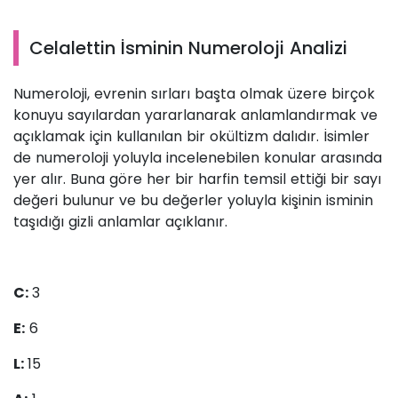
Celalettin İsminin Numeroloji Analizi
Numeroloji, evrenin sırları başta olmak üzere birçok
konuyu sayılardan yararlanarak anlamlandırmak ve
açıklamak için kullanılan bir okültizm dalıdır. İsimler
de numeroloji yoluyla incelenebilen konular arasında
yer alır. Buna göre her bir harfin temsil ettiği bir sayı
değeri bulunur ve bu değerler yoluyla kişinin isminin
taşıdığı gizli anlamlar açıklanır.
C:
3
E:
6
L:
15