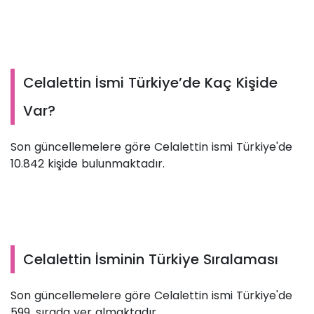
Celalettin İsmi Türkiye’de Kaç Kişide
Var?
Son güncellemelere göre Celalettin ismi Türkiye'de
10.842 kişide bulunmaktadır.
Celalettin İsminin Türkiye Sıralaması
Son güncellemelere göre Celalettin ismi Türkiye'de
599. sırada yer almaktadır.