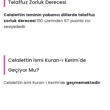
Telaffuz Zorluk Derecesi
Celalettin isminin yabancı dillerde telaffuz
zorluk derecesi
100 üzerinden 67 puanla zor
seviyededir.
Celalettin İsmi Kuran-ı Kerim'de
Geçiyor Mu?
Celalettin ismi Kuran-ı Kerim'de
geçmemektedir
.