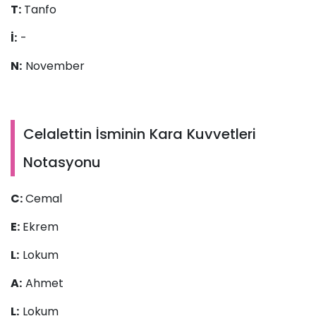
T:
Tanfo
İ:
-
N:
November
Celalettin İsminin Kara Kuvvetleri
Notasyonu
C:
Cemal
E:
Ekrem
L:
Lokum
A:
Ahmet
L:
Lokum