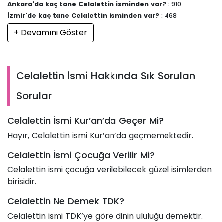
Ankara'da kaç tane Celalettin isminden var?
: 910
İzmir'de kaç tane Celalettin isminden var?
: 468
+ Devamını Göster
Celalettin İsmi Hakkında Sık Sorulan
Sorular
Celalettin İsmi Kur’an’da Geçer Mi?
Hayır, Celalettin ismi Kur’an’da geçmemektedir.
Celalettin İsmi Çocuğa Verilir Mi?
Celalettin ismi çocuğa verilebilecek güzel isimlerden
birisidir.
Celalettin Ne Demek TDK?
Celalettin ismi TDK’ye göre dinin ululuğu demektir.