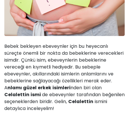
Bebek bekleyen ebeveynler için bu heyecanlı
süreçte önemli bir nokta da bebeklerine verecekleri
isimdir. Çünkü isim, ebeveynlerin bebeklerine
vereceği en kıymetli hediyedir. Bu sebeple
ebeveynler, akıllarındaki isimlerin anlamlarını ve
bebeklerine sağlayacağı özellikleri merak eder.
A
nlamı güzel erkek isimleri
nden biri olan
Celalettin ismi
de ebeveynler tarafından beğenilen
seçeneklerden biridir. Gelin,
Celalettin
ismini
detaylıca inceleyelim!