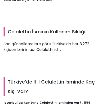
Celalettin İsminin Kullanım Sıklığı
Son güncellemelere göre Türkiye'de her 3.272
kişiden birinin adı Celalettin'dir.
Türkiye’de İl İl Celalettin İsminde Kaç
Kişi Var?
İstanbul'da kaç tane Celalettin isminden var?
: 1598