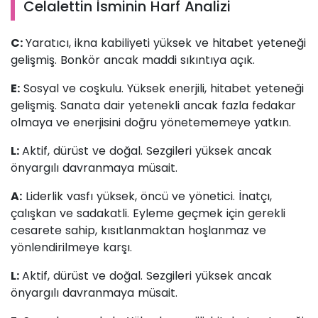
Celalettin İsminin Harf Analizi
C:
Yaratıcı, ikna kabiliyeti yüksek ve hitabet yeteneği
gelişmiş. Bonkör ancak maddi sıkıntıya açık.
E:
Sosyal ve coşkulu. Yüksek enerjili, hitabet yeteneği
gelişmiş. Sanata dair yetenekli ancak fazla fedakar
olmaya ve enerjisini doğru yönetememeye yatkın.
L:
Aktif, dürüst ve doğal. Sezgileri yüksek ancak
önyargılı davranmaya müsait.
A:
Liderlik vasfı yüksek, öncü ve yönetici. İnatçı,
çalışkan ve sadakatli. Eyleme geçmek için gerekli
cesarete sahip, kısıtlanmaktan hoşlanmaz ve
yönlendirilmeye karşı.
L:
Aktif, dürüst ve doğal. Sezgileri yüksek ancak
önyargılı davranmaya müsait.