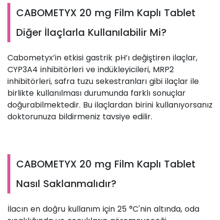
CABOMETYX 20 mg Film Kaplı Tablet
Diğer İlaçlarla Kullanılabilir Mi?
Cabometyx’in etkisi gastrik pH’ı değiştiren ilaçlar,
CYP3A4 inhibitörleri ve indükleyicileri, MRP2
inhibitörleri, safra tuzu sekestranları gibi ilaçlar ile
birlikte kullanılması durumunda farklı sonuçlar
doğurabilmektedir. Bu ilaçlardan birini kullanıyorsanız
doktorunuza bildirmeniz tavsiye edilir.
CABOMETYX 20 mg Film Kaplı Tablet
Nasıl Saklanmalıdır?
İlacın en doğru kullanım için 25 °C'nin altında, oda