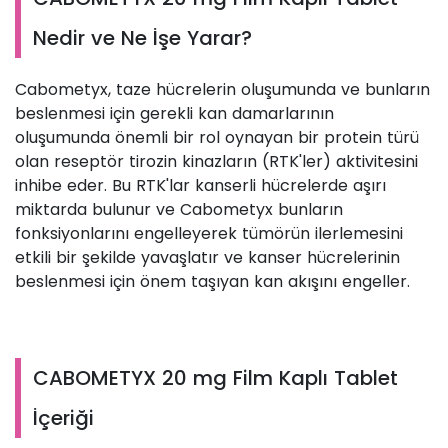
Nedir ve Ne İşe Yarar?
Cabometyx, taze hücrelerin oluşumunda ve bunların
beslenmesi için gerekli kan damarlarının
oluşumunda önemli bir rol oynayan bir protein türü
olan reseptör tirozin kinazların (RTK'ler) aktivitesini
inhibe eder. Bu RTK'lar kanserli hücrelerde aşırı
miktarda bulunur ve Cabometyx bunların
fonksiyonlarını engelleyerek tümörün ilerlemesini
etkili bir şekilde yavaşlatır ve kanser hücrelerinin
beslenmesi için önem taşıyan kan akışını engeller.
CABOMETYX 20 mg Film Kaplı Tablet
İçeriği