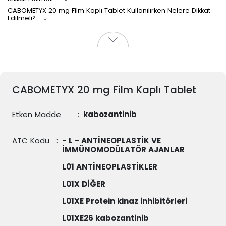
CABOMETYX 20 mg Film Kaplı Tablet Kullanılırken Nelere Dikkat
Edilmeli?
CABOMETYX 20 mg Film Kaplı Tablet
Etken Madde
:
kabozantinib
ATC Kodu
:
- L - ANTİNEOPLASTİK VE
İMMÜNOMODÜLATÖR AJANLAR
L01 ANTİNEOPLASTİKLER
L01X DİĞER
L01XE Protein kinaz inhibitörleri
L01XE26 kabozantinib