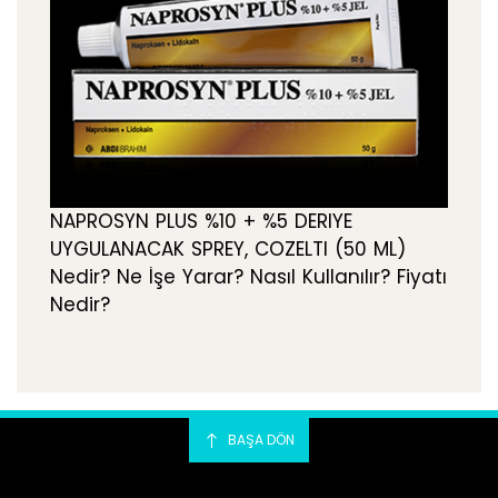
NAPROSYN PLUS %10 + %5 DERIYE
UYGULANACAK SPREY, COZELTI (50 ML)
Nedir? Ne İşe Yarar? Nasıl Kullanılır? Fiyatı
Nedir?
BAŞA DÖN