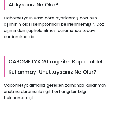
Aldıysanız Ne Olur?
Cabometyx’ın yaşa göre ayarlanmış dozunun
aşımının olası semptomları belirlenmemiştir. Doz
aşımından şüphelenilmesi durumunda tedavi
durdurulmalıdır.
CABOMETYX 20 mg Film Kaplı Tablet
Kullanmayı Unuttuysanız Ne Olur?
Cabometyx almanız gereken zamanda kullanmayı
unutma durumu ile ilgili herhangi bir bilgi
bulunamamıştır.