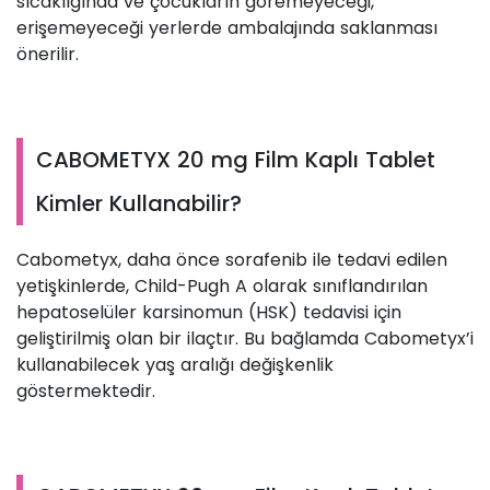
sıcaklığında ve çocukların göremeyeceği,
erişemeyeceği yerlerde ambalajında saklanması
önerilir.
CABOMETYX 20 mg Film Kaplı Tablet
Kimler Kullanabilir?
Cabometyx, daha önce sorafenib ile tedavi edilen
yetişkinlerde, Child-Pugh A olarak sınıflandırılan
hepatoselüler karsinomun (HSK) tedavisi için
geliştirilmiş olan bir ilaçtır. Bu bağlamda Cabometyx’i
kullanabilecek yaş aralığı değişkenlik
göstermektedir.