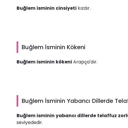
Buğlem isminin cinsiyeti
kızdır.
Buğlem İsminin Kökeni
Buğlem isminin kökeni
Arapça'dır.
Buğlem İsminin Yabancı Dillerde Telaf
Buğlem isminin yabancı dillerde telaffuz zorl
seviyededir.