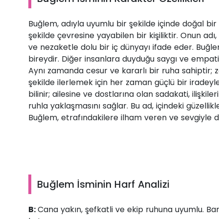
Buğlem, adıyla uyumlu bir şekilde içinde doğal bir z
şekilde çevresine yayabilen bir kişiliktir. Onun adı, 
ve nezaketle dolu bir iç dünyayı ifade eder. Buğlem,
bireydir. Diğer insanlara duyduğu saygı ve empati, il
Aynı zamanda cesur ve kararlı bir ruha sahiptir; z
şekilde ilerlemek için her zaman güçlü bir iradeyl
bilinir; ailesine ve dostlarına olan sadakati, ilişki
ruhla yaklaşmasını sağlar. Bu ad, içindeki güzellik
Buğlem, etrafındakilere ilham veren ve sevgiyle dol
Buğlem İsminin Harf Analizi
B:
Cana yakın, şefkatli ve ekip ruhuna uyumlu. Barış