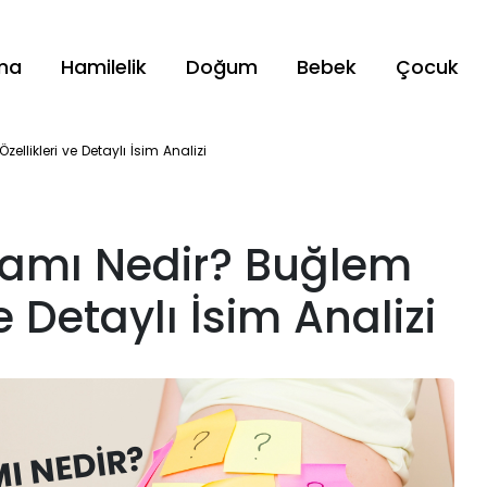
ama
Hamilelik
Doğum
Bebek
Çocuk
llikleri ve Detaylı İsim Analizi
lamı Nedir? Buğlem
e Detaylı İsim Analizi