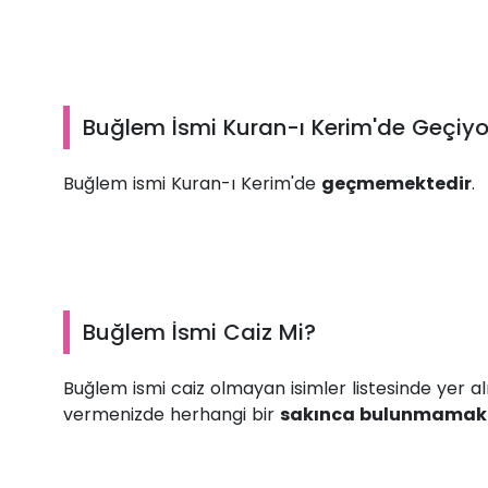
Buğlem İsmi Kuran-ı Kerim'de Geçiy
Buğlem ismi Kuran-ı Kerim'de
geçmemektedir
.
Buğlem İsmi Caiz Mi?
Buğlem ismi caiz olmayan isimler listesinde yer a
vermenizde herhangi bir
sakınca bulunmamak