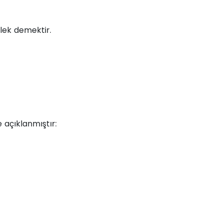
lek demektir.
e açıklanmıştır: