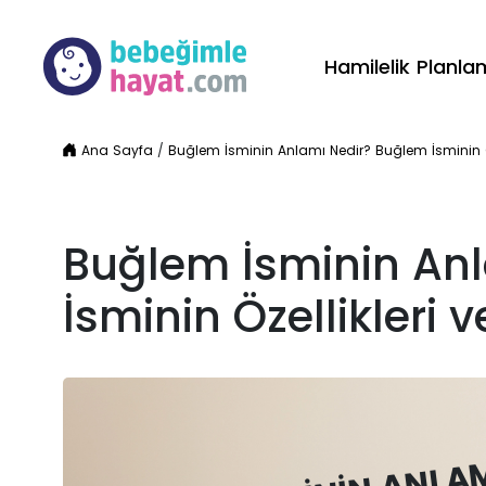
Hamilelik Planl
Ana Sayfa
/
Buğlem İsminin Anlamı Nedir? Buğlem İsminin Öze
Buğlem İsminin An
İsminin Özellikleri v