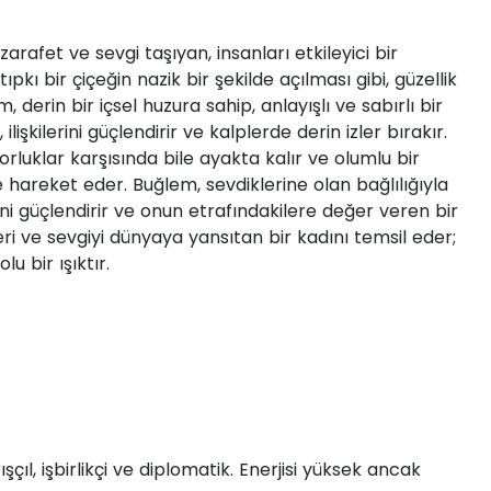
arafet ve sevgi taşıyan, insanları etkileyici bir
tıpkı bir çiçeğin nazik bir şekilde açılması gibi, güzellik
 derin bir içsel huzura sahip, anlayışlı ve sabırlı bir
işkilerini güçlendirir ve kalplerde derin izler bırakır.
orluklar karşısında bile ayakta kalır ve olumlu bir
e hareket eder. Buğlem, sevdiklerine olan bağlılığıyla
lerini güçlendirir ve onun etrafındakilere değer veren bir
leri ve sevgiyi dünyaya yansıtan bir kadını temsil eder;
u bir ışıktır.
çıl, işbirlikçi ve diplomatik. Enerjisi yüksek ancak