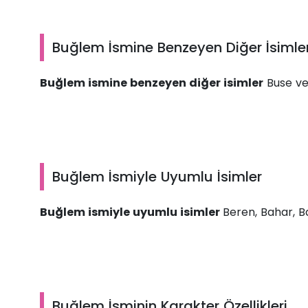
Buğlem İsmine Benzeyen Diğer İsimle
Buğlem ismine benzeyen diğer isimler
Buse ve
Buğlem İsmiyle Uyumlu İsimler
Buğlem ismiyle uyumlu isimler
Beren, Bahar, Ba
Buğlem İsminin Karakter Özellikleri