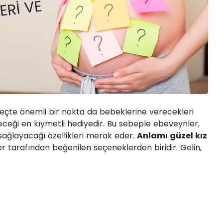
I NEDIR?
ERI VE
eçte önemli bir nokta da bebeklerine verecekleri
eceği en kıymetli hediyedir. Bu sebeple ebeveynler,
 sağlayacağı özellikleri merak eder.
Anlamı güzel kız
 tarafından beğenilen seçeneklerden biridir. Gelin,