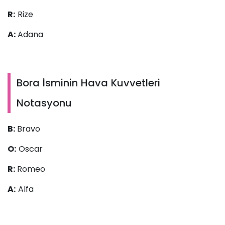
R:
Rize
A:
Adana
Bora İsminin Hava Kuvvetleri
Notasyonu
B:
Bravo
O:
Oscar
R:
Romeo
A:
Alfa