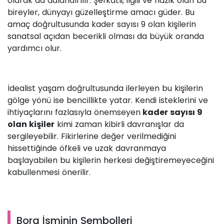
olarak da adlandırılır. Şefkatli, ilgili ve nazik olan bu
bireyler, dünyayı güzelleştirme amacı güder. Bu
amaç doğrultusunda kader sayısı 9 olan kişilerin
sanatsal açıdan becerikli olması da büyük oranda
yardımcı olur.
İdealist yaşam doğrultusunda ilerleyen bu kişilerin
gölge yönü ise bencillikte yatar. Kendi isteklerini ve
ihtiyaçlarını fazlasıyla önemseyen
kader sayısı 9
olan kişiler
kimi zaman kibirli davranışlar da
sergileyebilir. Fikirlerine değer verilmediğini
hissettiğinde öfkeli ve uzak davranmaya
başlayabilen bu kişilerin herkesi değiştiremeyeceğini
kabullenmesi önerilir.
Bora İsminin Sembolleri