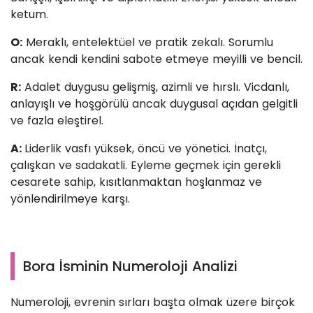
ketum.
O:
Meraklı, entelektüel ve pratik zekalı. Sorumlu
ancak kendi kendini sabote etmeye meyilli ve bencil.
R:
Adalet duygusu gelişmiş, azimli ve hırslı. Vicdanlı,
anlayışlı ve hoşgörülü ancak duygusal açıdan gelgitli
ve fazla eleştirel.
A:
Liderlik vasfı yüksek, öncü ve yönetici. İnatçı,
çalışkan ve sadakatli. Eyleme geçmek için gerekli
cesarete sahip, kısıtlanmaktan hoşlanmaz ve
yönlendirilmeye karşı.
Bora İsminin Numeroloji Analizi
Numeroloji, evrenin sırları başta olmak üzere birçok