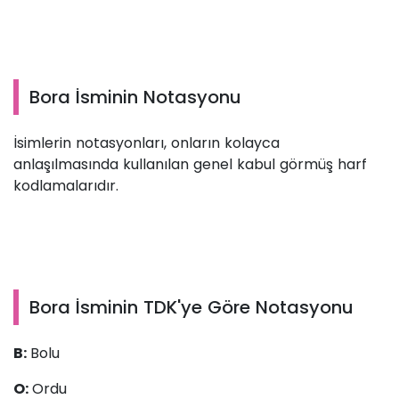
Bora İsminin Notasyonu
İsimlerin notasyonları, onların kolayca
anlaşılmasında kullanılan genel kabul görmüş harf
kodlamalarıdır.
Bora İsminin TDK'ye Göre Notasyonu
B:
Bolu
O:
Ordu