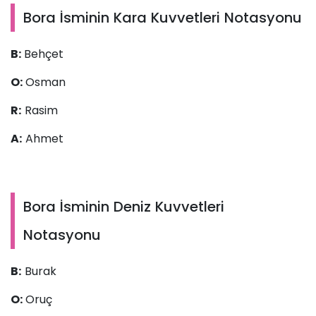
Bora İsminin Kara Kuvvetleri Notasyonu
B:
Behçet
O:
Osman
R:
Rasim
A:
Ahmet
Bora İsminin Deniz Kuvvetleri
Notasyonu
B:
Burak
O:
Oruç