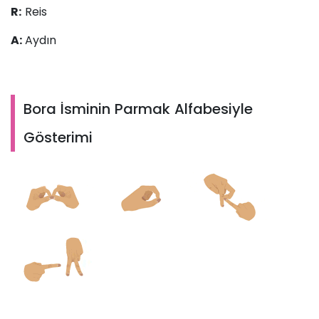
R:
Reis
A:
Aydın
Bora İsminin Parmak Alfabesiyle
Gösterimi