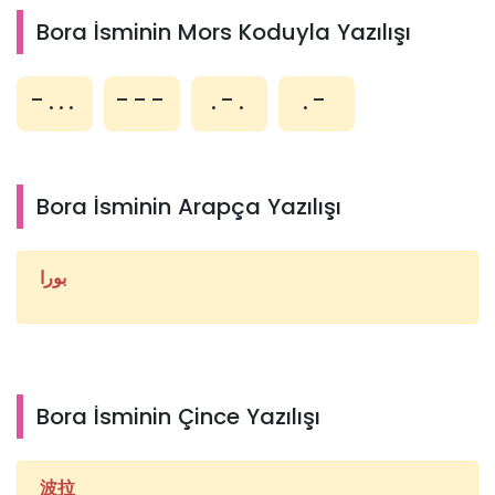
Bora İsminin Mors Koduyla Yazılışı
-...
---
.-.
.-
Bora İsminin Arapça Yazılışı
بورا
Bora İsminin Çince Yazılışı
波拉