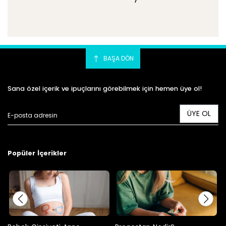
BAŞA DÖN
Sana özel içerik ve ipuçlarını görebilmek için hemen üye ol!
ÜYE OL
Popüler İçerikler