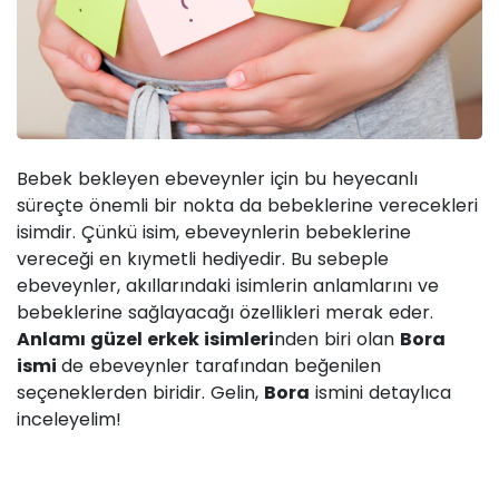
Bebek bekleyen ebeveynler için bu heyecanlı
süreçte önemli bir nokta da bebeklerine verecekleri
isimdir. Çünkü isim, ebeveynlerin bebeklerine
vereceği en kıymetli hediyedir. Bu sebeple
ebeveynler, akıllarındaki isimlerin anlamlarını ve
bebeklerine sağlayacağı özellikleri merak eder.
Anlamı güzel erkek isimleri
nden biri olan
Bora
ismi
de ebeveynler tarafından beğenilen
seçeneklerden biridir. Gelin,
Bora
ismini detaylıca
inceleyelim!