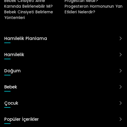
Progestan Nedir?
Hamilelikte Adet Görülür Mü?
Progesteron Hormonunun Yan
Etkileri Nelerdir?
Hamilelik Planlama
Hamilelik
Doğum
Bebek
Çocuk
Popüler İçerikler