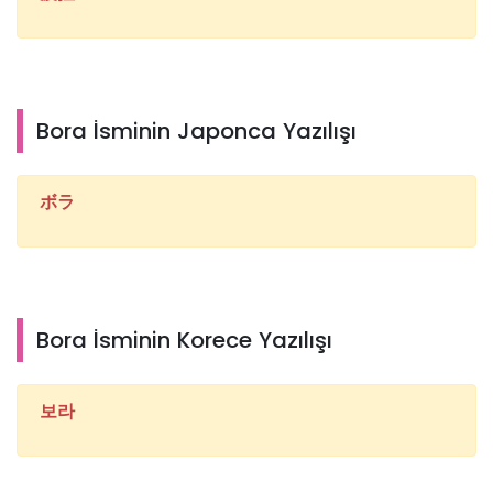
Bora İsminin Japonca Yazılışı
ボラ
Bora İsminin Korece Yazılışı
보라