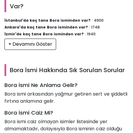
Var?
İstanbul'da kaç tane Bora isminden var?
: 4900
Ankara'da kaç tane Bora isminden var?
: 1748
İzmir'de kaç tane Bora isminden var?
: 1940
+ Devamını Göster
Bora İsmi Hakkında Sık Sorulan Sorular
Bora İsmi Ne Anlama Gelir?
Bora ismi arkasından yağmur getiren sert ve şiddetli
fırtına anlamına gelir.
Bora İsmi Caiz Mi?
Bora ismi caiz olmayan isimler listesinde yer
almamaktadır, dolayısıyla Bora isminin caiz olduğu