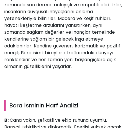
zamanda son derece anlayışlı ve empatik olabilirler,
insanların duygusal ihtiyaçlarını anlama
yetenekleriyle bilinirler. Macera ve keşif ruhları,
hayatı keşfetme arzularını yansıtırken, aynı
zamanda sağlam değerler ve inançlar temelinde
kendilerine sağlam bir gelecek inşa etmeye
odaklanırlar. Kendine güvenen, karizmatik ve pozitif
enerjili, Bora isimli bireyler etraflarındaki dünyayı
renklendirir ve her zaman yeni başlangıçlara açık
olmanın güzelliklerini yaşarlar.
Bora İsminin Harf Analizi
B:
Cana yakın, şefkatli ve ekip ruhuna uyumlu.
Barışçıl, işbirlikçi ve diplomatik. Enerjisi yüksek ancak