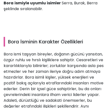
Bora ismiyle uyumlu isimler
Serra, Burak, Berra
şeklinde sıralanabilir.
Bora İsminin Karakter Özellikleri
Bora ismi taşıyan bireyler, doğanın gücünü yansıtan,
özgür ruhlu ve hırslı kişiliklere sahiptir. Cesaretleri ve
kararlılıklarıyla bilinirler; zorluklar karşısında asla pes
etmezler ve her zaman ileriye doğru adım atmaya
hazırdırlar. Bora isimli kişiler, yüksek enerjileri ve
pozitif bakış açılarıyla etraflarındaki insanları motive
ederler. Derin bir içsel güce sahiptirler, bu da onları
çevrelerindeki insanlara ilham verici liderler yapar.
Adaleti, dürüstlüğü ve sadakati önemserler, bu
değerler etrafındaki ilişkileri şekillendirir. Aynı