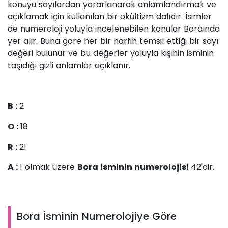
konuyu sayılardan yararlanarak anlamlandırmak ve
açıklamak için kullanılan bir okültizm dalıdır. İsimler
de numeroloji yoluyla incelenebilen konular Boraında
yer alır. Buna göre her bir harfin temsil ettiği bir sayı
değeri bulunur ve bu değerler yoluyla kişinin isminin
taşıdığı gizli anlamlar açıklanır.
B :
2
O :
18
R :
21
A :
1 olmak üzere
Bora isminin numerolojisi
42'dir.
Bora İsminin Numerolojiye Göre