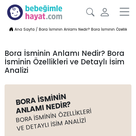
Ana Sayfa
/
Bora İsminin Anlamı Nedir? Bora İsminin Özellikleri v
Bora İsminin Anlamı Nedir? Bora
İsminin Özellikleri ve Detaylı İsim
Analizi
BORA İSMININ
ANLAMI NEDIR?
BORA İSMININ ÖZELLIKLERI
VE DETAYLI İSIM ANALIZI