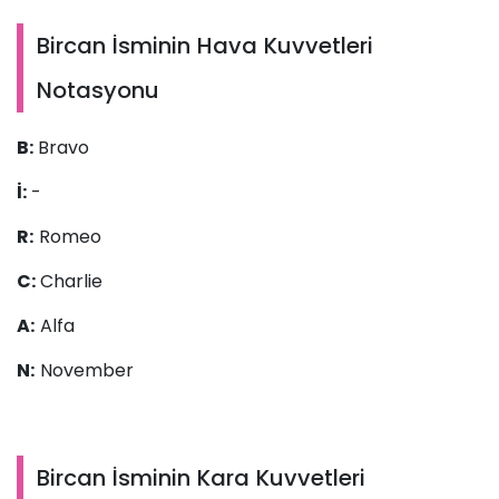
Bircan İsminin Hava Kuvvetleri
Notasyonu
B:
Bravo
İ:
-
R:
Romeo
C:
Charlie
A:
Alfa
N:
November
Bircan İsminin Kara Kuvvetleri