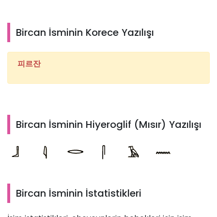
Bircan İsminin Korece Yazılışı
피르잔
Bircan İsminin Hiyeroglif (Mısır) Yazılışı
Bircan İsminin İstatistikleri