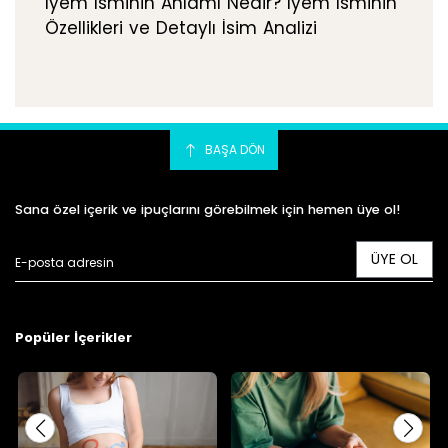
İyem İsminin Anlamı Nedir? İyem İsminin
Özellikleri ve Detaylı İsim Analizi
BAŞA DÖN
Sana özel içerik ve ipuçlarını görebilmek için hemen üye ol!
ÜYE OL
Popüler İçerikler