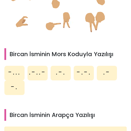
Bircan İsminin Mors Koduyla Yazılışı
-...
.-..-
.-.
-.-.
.-
-.
Bircan İsminin Arapça Yazılışı