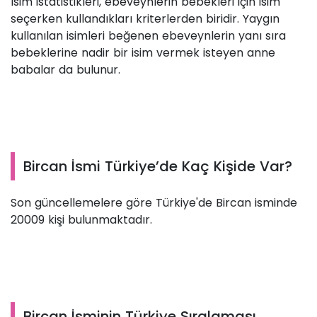
İsim istatistikleri, ebeveynlerin bebekleri için isim
seçerken kullandıkları kriterlerden biridir. Yaygın
kullanılan isimleri beğenen ebeveynlerin yanı sıra
bebeklerine nadir bir isim vermek isteyen anne
babalar da bulunur.
Bircan İsmi Türkiye’de Kaç Kişide Var?
Son güncellemelere göre Türkiye'de Bircan isminde
20009 kişi bulunmaktadır.
Bircan İsminin Türkiye Sıralaması