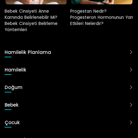
Progestan Nedir?
Hamilelikte Adet Görülür Mü?
Progesteron Hormonunun Yan
Etkileri Nelerdir?
Hamilelik Planlama
Hamilelik
Doğum
Bebek
Çocuk