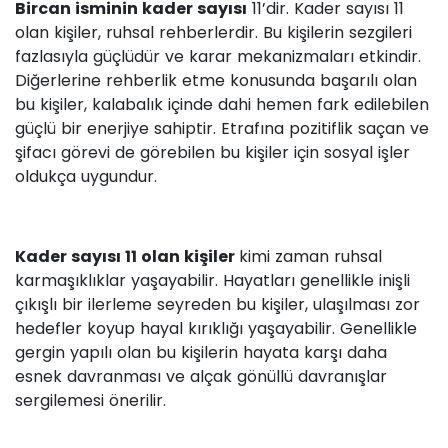
Bircan isminin kader sayısı
11’dir. Kader sayısı 11
olan kişiler, ruhsal rehberlerdir. Bu kişilerin sezgileri
fazlasıyla güçlüdür ve karar mekanizmaları etkindir.
Diğerlerine rehberlik etme konusunda başarılı olan
bu kişiler, kalabalık içinde dahi hemen fark edilebilen
güçlü bir enerjiye sahiptir. Etrafına pozitiflik saçan ve
şifacı görevi de görebilen bu kişiler için sosyal işler
oldukça uygundur.
Kader sayısı 11 olan kişiler
kimi zaman ruhsal
karmaşıklıklar yaşayabilir. Hayatları genellikle inişli
çıkışlı bir ilerleme seyreden bu kişiler, ulaşılması zor
hedefler koyup hayal kırıklığı yaşayabilir. Genellikle
gergin yapılı olan bu kişilerin hayata karşı daha
esnek davranması ve alçak gönüllü davranışlar
sergilemesi önerilir.