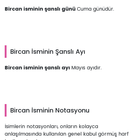
Bircan isminin şanslı günü
Cuma günüdür.
Bircan İsminin Şanslı Ayı
Bircan isminin şanslı ayı
Mayıs ayıdır.
Bircan İsminin Notasyonu
İsimlerin notasyonları, onların kolayca
anlaşılmasında kullanılan genel kabul görmüş harf