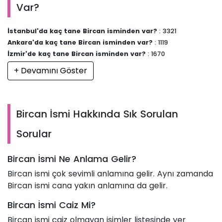
Var?
İstanbul'da kaç tane Bircan isminden var?
: 3321
Ankara'da kaç tane Bircan isminden var?
: 1119
İzmir'de kaç tane Bircan isminden var?
: 1670
+ Devamını Göster
Bircan İsmi Hakkında Sık Sorulan
Sorular
Bircan İsmi Ne Anlama Gelir?
Bircan ismi çok sevimli anlamına gelir. Aynı zamanda
Bircan ismi cana yakın anlamına da gelir.
Bircan İsmi Caiz Mi?
Bircan ismi caiz olmayan isimler listesinde yer