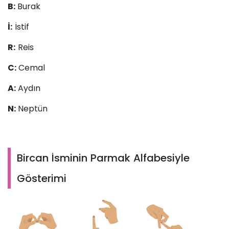
B:
Burak
İ:
İstif
R:
Reis
C:
Cemal
A:
Aydın
N:
Neptün
Bircan İsminin Parmak Alfabesiyle
Gösterimi