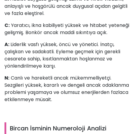
anlayışlı ve hoşgörülü ancak duygusal açıdan gelgitli
ve fazla eleştirel.
C:
Yaratıcı, ikna kabiliyeti yüksek ve hitabet yeteneği
gelişmiş. Bonkör ancak maddi sıkıntıya açık.
A:
Liderlik vasfı yüksek, öncü ve yönetici. İnatçı,
çalışkan ve sadakatli. Eyleme geçmek için gerekli
cesarete sahip, kısıtlanmaktan hoşlanmaz ve
yönlendirilmeye karşı.
N:
Canlı ve hareketli ancak mükemmelliyetçi.
Sezgileri yüksek, kararlı ve dengeli ancak odaklanma
problemi yaşamaya ve olumsuz enerjilerden fazlaca
etkilenmeye müsait.
Bircan İsminin Numeroloji Analizi