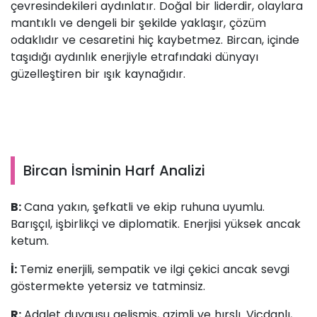
çevresindekileri aydınlatır. Doğal bir liderdir, olaylara
mantıklı ve dengeli bir şekilde yaklaşır, çözüm
odaklıdır ve cesaretini hiç kaybetmez. Bircan, içinde
taşıdığı aydınlık enerjiyle etrafındaki dünyayı
güzelleştiren bir ışık kaynağıdır.
Bircan İsminin Harf Analizi
B:
Cana yakın, şefkatli ve ekip ruhuna uyumlu.
Barışçıl, işbirlikçi ve diplomatik. Enerjisi yüksek ancak
ketum.
İ:
Temiz enerjili, sempatik ve ilgi çekici ancak sevgi
göstermekte yetersiz ve tatminsiz.
R:
Adalet duygusu gelişmiş, azimli ve hırslı. Vicdanlı,