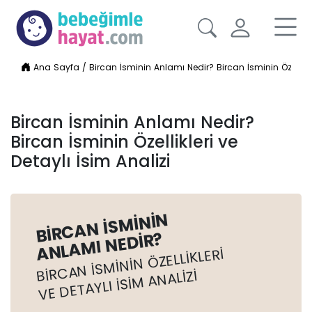
Ana Sayfa
/
Bircan İsminin Anlamı Nedir? Bircan İsminin Özellikler
Bircan İsminin Anlamı Nedir?
Bircan İsminin Özellikleri ve
Detaylı İsim Analizi
BIRCAN İSMININ
ANLAMI NEDIR?
BIRCAN İSMININ ÖZELLIKLERI
VE DETAYLI İSIM ANALIZI