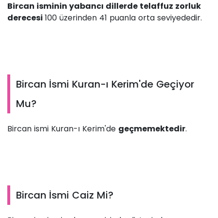
Bircan isminin yabancı dillerde telaffuz zorluk
derecesi
100 üzerinden 41 puanla orta seviyededir.
Bircan İsmi Kuran-ı Kerim'de Geçiyor
Mu?
Bircan ismi Kuran-ı Kerim'de
geçmemektedir
.
Bircan İsmi Caiz Mi?