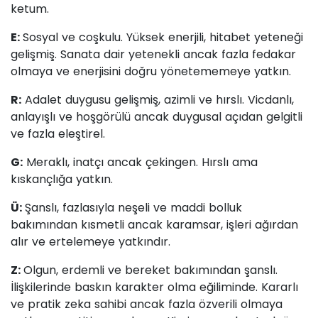
ketum.
E:
Sosyal ve coşkulu. Yüksek enerjili, hitabet yeteneği
gelişmiş. Sanata dair yetenekli ancak fazla fedakar
olmaya ve enerjisini doğru yönetememeye yatkın.
R:
Adalet duygusu gelişmiş, azimli ve hırslı. Vicdanlı,
anlayışlı ve hoşgörülü ancak duygusal açıdan gelgitli
ve fazla eleştirel.
G:
Meraklı, inatçı ancak çekingen. Hırslı ama
kıskançlığa yatkın.
Ü:
Şanslı, fazlasıyla neşeli ve maddi bolluk
bakımından kısmetli ancak karamsar, işleri ağırdan
alır ve ertelemeye yatkındır.
Z:
Olgun, erdemli ve bereket bakımından şanslı.
İlişkilerinde baskın karakter olma eğiliminde. Kararlı
ve pratik zeka sahibi ancak fazla özverili olmaya