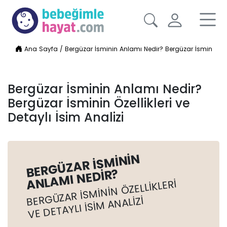
Ana Sayfa
/
Bergüzar İsminin Anlamı Nedir? Bergüzar İsminin Özell
Bergüzar İsminin Anlamı Nedir?
Bergüzar İsminin Özellikleri ve
Detaylı İsim Analizi
BERGÜZAR İSMININ
ANLAMI NEDIR?
BERGÜZAR İSMININ ÖZELLIKLERI
VE DETAYLI İSIM ANALIZI