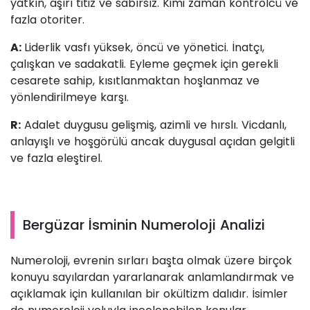
yatkın, aşırı titiz ve sabırsız. Kimi zaman kontrolcü ve
fazla otoriter.
A:
Liderlik vasfı yüksek, öncü ve yönetici. İnatçı,
çalışkan ve sadakatli. Eyleme geçmek için gerekli
cesarete sahip, kısıtlanmaktan hoşlanmaz ve
yönlendirilmeye karşı.
R:
Adalet duygusu gelişmiş, azimli ve hırslı. Vicdanlı,
anlayışlı ve hoşgörülü ancak duygusal açıdan gelgitli
ve fazla eleştirel.
Bergüzar İsminin Numeroloji Analizi
Numeroloji, evrenin sırları başta olmak üzere birçok
konuyu sayılardan yararlanarak anlamlandırmak ve
açıklamak için kullanılan bir okültizm dalıdır. İsimler