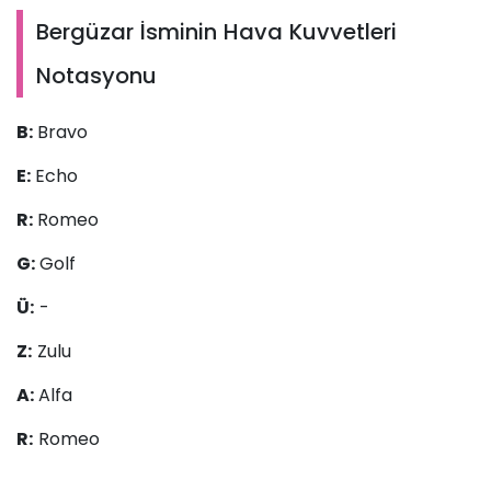
Bergüzar İsminin Hava Kuvvetleri
Notasyonu
B:
Bravo
E:
Echo
R:
Romeo
G:
Golf
Ü:
-
Z:
Zulu
A:
Alfa
R:
Romeo