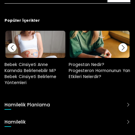
Popüler İçerikler
Progestan Nedir?
Hamilelikte Adet Görülür Mü?
Progesteron Hormonunun Yan
Etkileri Nelerdir?
Hamilelik Planlama
Hamilelik