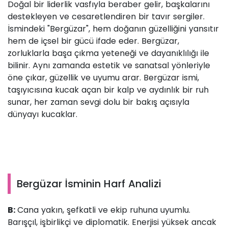
Doğal bir liderlik vasfıyla beraber gelir, başkalarını
destekleyen ve cesaretlendiren bir tavır sergiler.
İsmindeki "Bergüzar", hem doğanın güzelliğini yansıtır
hem de içsel bir gücü ifade eder. Bergüzar,
zorluklarla başa çıkma yeteneği ve dayanıklılığı ile
bilinir. Aynı zamanda estetik ve sanatsal yönleriyle
öne çıkar, güzellik ve uyumu arar. Bergüzar ismi,
taşıyıcısına kucak açan bir kalp ve aydınlık bir ruh
sunar, her zaman sevgi dolu bir bakış açısıyla
dünyayı kucaklar.
Bergüzar İsminin Harf Analizi
B:
Cana yakın, şefkatli ve ekip ruhuna uyumlu.
Barışçıl, işbirlikçi ve diplomatik. Enerjisi yüksek ancak