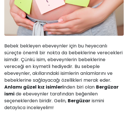
Bebek bekleyen ebeveynler için bu heyecanlı
süreçte önemli bir nokta da bebeklerine verecekleri
isimdir. Çünkü isim, ebeveynlerin bebeklerine
vereceği en kıymetli hediyedir. Bu sebeple
ebeveynler, akıllarındaki isimlerin anlamlarını ve
bebeklerine sağlayacağı özellikleri merak eder.
Anlamı güzel kız isimleri
nden biri olan
Bergüzar
ismi
de ebeveynler tarafından beğenilen
seçeneklerden biridir. Gelin,
Bergüzar
ismini
detaylıca inceleyelim!