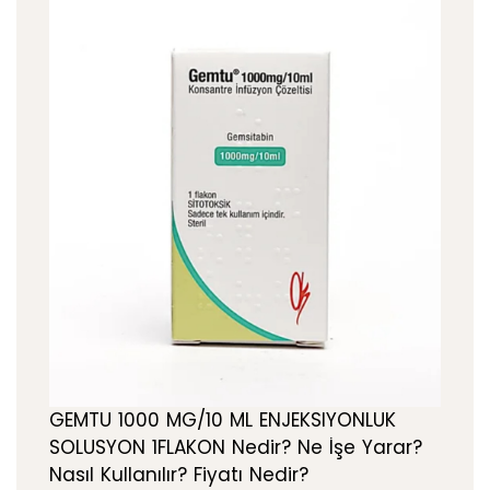
GEMTU 1000 MG/10 ML ENJEKSIYONLUK
SOLUSYON 1FLAKON Nedir? Ne İşe Yarar?
Nasıl Kullanılır? Fiyatı Nedir?