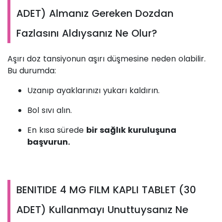
ADET) Almanız Gereken Dozdan
Fazlasını Aldıysanız Ne Olur?
Aşırı doz tansiyonun aşırı düşmesine neden olabilir.
Bu durumda:
Uzanıp ayaklarınızı yukarı kaldırın.
Bol sıvı alın.
En kısa sürede
bir sağlık kuruluşuna
başvurun.
BENITIDE 4 MG FILM KAPLI TABLET (30
ADET) Kullanmayı Unuttuysanız Ne