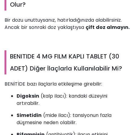
Olur?
Bir dozu unuttuysanız, hatırladığınızda alabilirsiniz.
Ancak bir sonraki doz yaklaştıysa
çift doz almayın.
BENITIDE 4 MG FILM KAPLI TABLET (30
ADET) Diğer İlaçlarla Kullanılabilir Mi?
BENİTİDE bazı ilaçlarla etkileşime girebilir:
Digoksin
(kalp ilacı): kandaki düzeyini
artırabilir.
Simetidin
(mide ilacı): tansiyonun fazla
düşmesine neden olabilir.
Rifampisin
(antibiyotik): ilacın etkisini