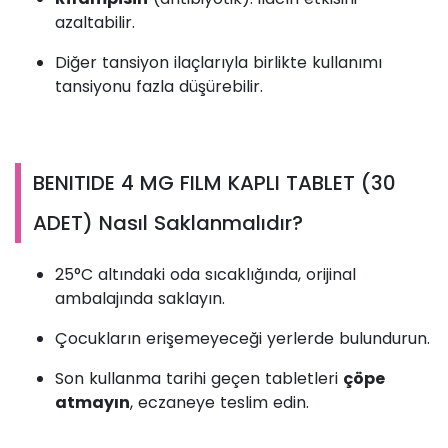
azaltabilir.
Diğer tansiyon ilaçlarıyla birlikte kullanımı
tansiyonu fazla düşürebilir.
BENITIDE 4 MG FILM KAPLI TABLET (30
ADET) Nasıl Saklanmalıdır?
25°C altındaki oda sıcaklığında, orijinal
ambalajında saklayın.
Çocukların erişemeyeceği yerlerde bulundurun.
Son kullanma tarihi geçen tabletleri
çöpe
atmayın
, eczaneye teslim edin.