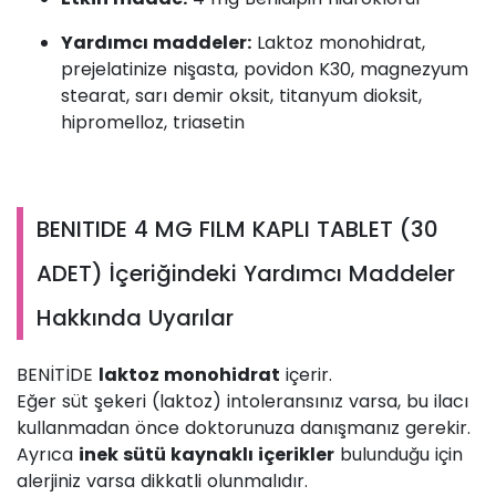
Yardımcı maddeler:
Laktoz monohidrat,
prejelatinize nişasta, povidon K30, magnezyum
stearat, sarı demir oksit, titanyum dioksit,
hipromelloz, triasetin
BENITIDE 4 MG FILM KAPLI TABLET (30
ADET) İçeriğindeki Yardımcı Maddeler
Hakkında Uyarılar
BENİTİDE
laktoz monohidrat
içerir.
Eğer süt şekeri (laktoz) intoleransınız varsa, bu ilacı
kullanmadan önce doktorunuza danışmanız gerekir.
Ayrıca
inek sütü kaynaklı içerikler
bulunduğu için
alerjiniz varsa dikkatli olunmalıdır.