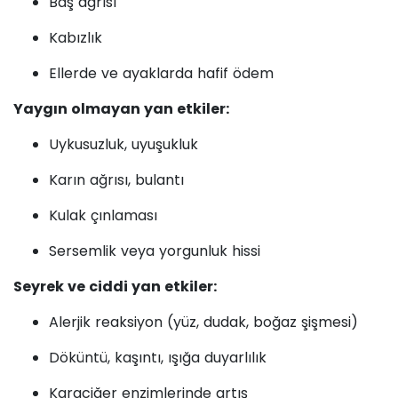
Baş ağrısı
Kabızlık
Ellerde ve ayaklarda hafif ödem
Yaygın olmayan yan etkiler:
Uykusuzluk, uyuşukluk
Karın ağrısı, bulantı
Kulak çınlaması
Sersemlik veya yorgunluk hissi
Seyrek ve ciddi yan etkiler:
Alerjik reaksiyon (yüz, dudak, boğaz şişmesi)
Döküntü, kaşıntı, ışığa duyarlılık
Karaciğer enzimlerinde artış