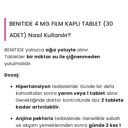
BENITIDE 4 MG FILM KAPLI TABLET (30
ADET) Nasıl Kullanılır?
BENİTİDE yalnızca
ağız yoluyla
alınır.
Tabletler
bir miktar su ile çiğnenmeden
yutulmalıdır.
Dozaj:
Hipertansiyon
tedavisinde: Günde bir defa
kahvaltıdan sonra
yarım veya 1 tablet
alınır.
Gerektiğinde doktor kontrolünde doz
2 tablete
kadar artırılabilir.
Anjina pektoris
tedavisinde: Genellikle sabah
ve akşam yemeklerinden sonra
günde 2 kez 1