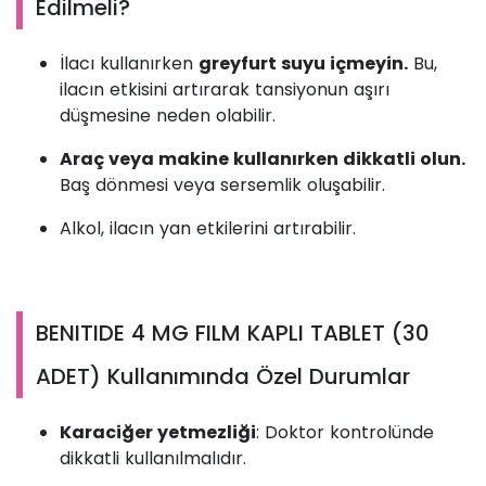
Edilmeli?
İlacı kullanırken
greyfurt suyu içmeyin.
Bu,
ilacın etkisini artırarak tansiyonun aşırı
düşmesine neden olabilir.
Araç veya makine kullanırken dikkatli olun.
Baş dönmesi veya sersemlik oluşabilir.
Alkol, ilacın yan etkilerini artırabilir.
BENITIDE 4 MG FILM KAPLI TABLET (30
ADET) Kullanımında Özel Durumlar
Karaciğer yetmezliği
: Doktor kontrolünde
dikkatli kullanılmalıdır.