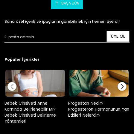
BAŞA DÖN
Sana özel içerik ve ipuçlarını görebilmek için hemen üye ol!
ÜYE OL
Popüler İçerikler
Progestan Nedir?
Hamilelikte Adet Görülür Mü?
Progesteron Hormonunun Yan
Etkileri Nelerdir?