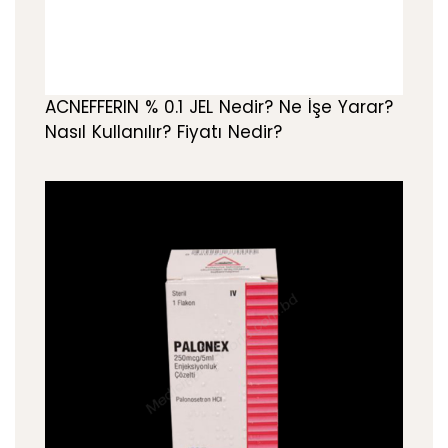
ACNEFFERIN % 0.1 JEL Nedir? Ne İşe Yarar?
Nasıl Kullanılır? Fiyatı Nedir?