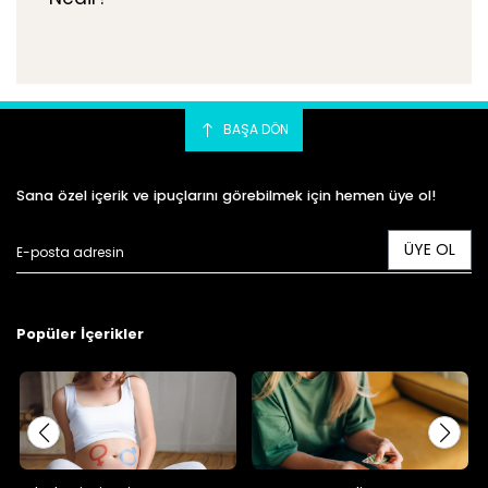
BAŞA DÖN
Sana özel içerik ve ipuçlarını görebilmek için hemen üye ol!
ÜYE OL
Popüler İçerikler