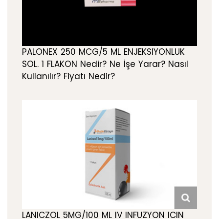
PALONEX 250 MCG/5 ML ENJEKSIYONLUK
SOL. 1 FLAKON Nedir? Ne İşe Yarar? Nasıl
Kullanılır? Fiyatı Nedir?
LANICZOL 5MG/100 ML IV INFUZYON ICIN