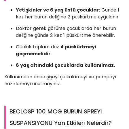
Yetişkinler ve 6 yaş üstü çocuklar:
Günde 1
kez her burun deliğine 2 püskürtme uygulanır.
Doktor gerek görürse çocuklarda her burun
deliğine günde 2 kez 1 püskürtme önerebilir.
Günlük toplam doz
4 püskürtmeyi
geçmemelidir.
6 yaş altındaki çocuklarda kullanılmaz.
Kullanımdan önce şişeyi çalkalamayı ve pompayı
hazırlamayı unutmayınız.
BECLOSP 100 MCG BURUN SPREYI
SUSPANSIYONU Yan Etkileri Nelerdir?