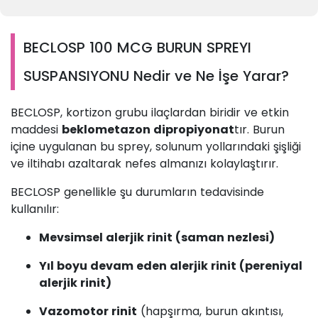
BECLOSP 100 MCG BURUN SPREYI
SUSPANSIYONU Nedir ve Ne İşe Yarar?
BECLOSP, kortizon grubu ilaçlardan biridir ve etkin
maddesi
beklometazon dipropiyonat
tır. Burun
içine uygulanan bu sprey, solunum yollarındaki şişliği
ve iltihabı azaltarak nefes almanızı kolaylaştırır.
BECLOSP genellikle şu durumların tedavisinde
kullanılır:
Mevsimsel alerjik rinit (saman nezlesi)
Yıl boyu devam eden alerjik rinit (pereniyal
alerjik rinit)
Vazomotor rinit
(hapşırma, burun akıntısı,