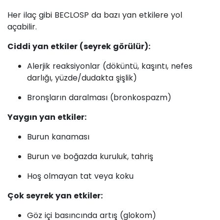
Her ilaç gibi BECLOSP da bazı yan etkilere yol
açabilir.
Ciddi yan etkiler (seyrek görülür):
Alerjik reaksiyonlar (döküntü, kaşıntı, nefes
darlığı, yüzde/dudakta şişlik)
Bronşların daralması (bronkospazm)
Yaygın yan etkiler:
Burun kanaması
Burun ve boğazda kuruluk, tahriş
Hoş olmayan tat veya koku
Çok seyrek yan etkiler:
Göz içi basıncında artış (glokom)