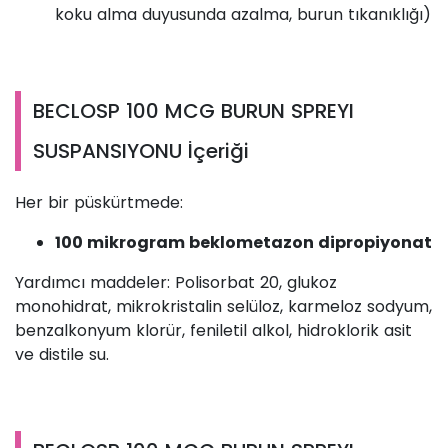
koku alma duyusunda azalma, burun tıkanıklığı)
BECLOSP 100 MCG BURUN SPREYI
SUSPANSIYONU İçeriği
Her bir püskürtmede:
100 mikrogram beklometazon dipropiyonat
Yardımcı maddeler: Polisorbat 20, glukoz
monohidrat, mikrokristalin selüloz, karmeloz sodyum,
benzalkonyum klorür, feniletil alkol, hidroklorik asit
ve distile su.