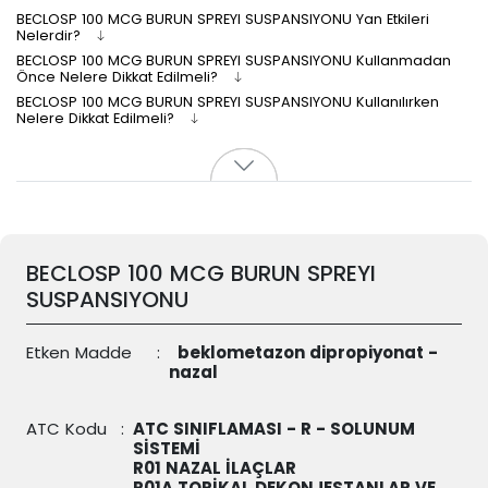
BECLOSP 100 MCG BURUN SPREYI SUSPANSIYONU Yan Etkileri
Nelerdir?
BECLOSP 100 MCG BURUN SPREYI SUSPANSIYONU Kullanmadan
Önce Nelere Dikkat Edilmeli?
BECLOSP 100 MCG BURUN SPREYI SUSPANSIYONU Kullanılırken
Nelere Dikkat Edilmeli?
BECLOSP 100 MCG BURUN SPREYI
SUSPANSIYONU
Etken Madde
:
beklometazon dipropiyonat -
nazal
ATC Kodu
:
ATC SINIFLAMASI - R - SOLUNUM
SİSTEMİ
R01 NAZAL İLAÇLAR
R01A TOPİKAL DEKONJESTANLAR VE