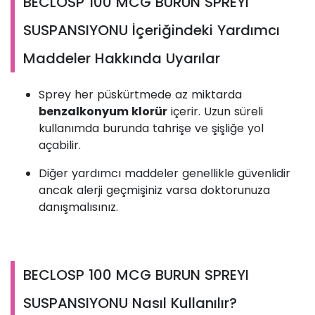
BECLOSP 100 MCG BURUN SPREYI
SUSPANSIYONU İçeriğindeki Yardımcı
Maddeler Hakkında Uyarılar
Sprey her püskürtmede az miktarda
benzalkonyum klorür
içerir. Uzun süreli
kullanımda burunda tahrişe ve şişliğe yol
açabilir.
Diğer yardımcı maddeler genellikle güvenlidir
ancak alerji geçmişiniz varsa doktorunuza
danışmalısınız.
BECLOSP 100 MCG BURUN SPREYI
SUSPANSIYONU Nasıl Kullanılır?