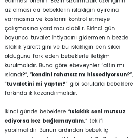
edilmesi önerilir. Bezin sızdırmazlık özelliğinin
az olması da bebeklerin ıslaklığın ayırdına
varmasına ve kaslarını kontrol etmeye
çalışmasına yardımcı olabilir. Birinci gün
boyunca tuvalet ihtiyacını gidermenin bezde
ıslaklık yarattığını ve bu ıslaklığın can sıkıcı
olduğunu fark eden bebeklerle iletişim
kurulmalıdır. Buna göre ebeveynler “altın mı
ıslandı?”, “
kendini rahatsız mı hissediyorsun?
”,
“
tuvaletini mi yaptın?
” gibi sorularla bebeklere
farkındalık kazandırmalıdır.
İkinci günde bebeklere “
ıslaklık seni mutsuz
ediyorsa bez bağlamayalım.
” teklifi
yapılmalıdır. Bunun ardından bebek iç