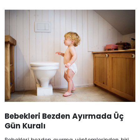
Bebekleri Bezden Ayırmada Üç
Gün Kuralı
Bebekleri bezden ayırma yöntemlerinden biri