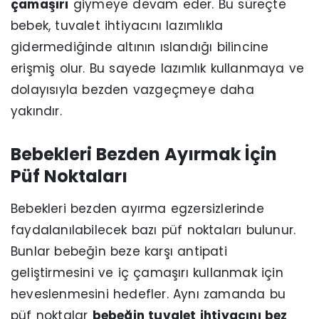
çamaşırı
giymeye devam eder. Bu süreçte
bebek, tuvalet ihtiyacını lazımlıkla
gidermediğinde altının ıslandığı bilincine
erişmiş olur. Bu sayede lazımlık kullanmaya ve
dolayısıyla bezden vazgeçmeye daha
yakındır.
Bebekleri Bezden Ayırmak İçin
Püf Noktaları
Bebekleri bezden ayırma egzersizlerinde
faydalanılabilecek bazı püf noktaları bulunur.
Bunlar bebeğin beze karşı antipati
geliştirmesini ve iç çamaşırı kullanmak için
heveslenmesini hedefler. Aynı zamanda bu
püf noktalar
bebeğin tuvalet ihtiyacını bez