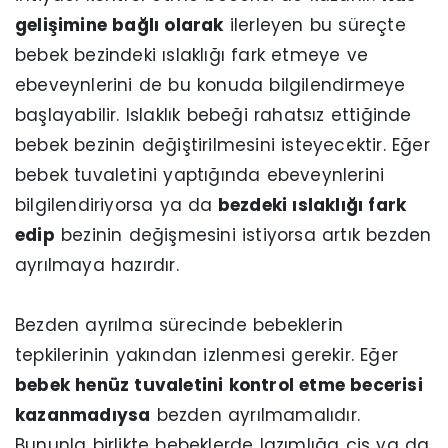
gelişimine bağlı olarak
ilerleyen bu süreçte
bebek bezindeki ıslaklığı fark etmeye ve
ebeveynlerini de bu konuda bilgilendirmeye
başlayabilir. Islaklık bebeği rahatsız ettiğinde
bebek bezinin değiştirilmesini isteyecektir. Eğer
bebek tuvaletini yaptığında ebeveynlerini
bilgilendiriyorsa ya da
bezdeki ıslaklığı fark
edip
bezinin değişmesini istiyorsa artık bezden
ayrılmaya hazırdır.
Bezden ayrılma sürecinde bebeklerin
tepkilerinin yakından izlenmesi gerekir. Eğer
bebek henüz tuvaletini kontrol etme becerisi
kazanmadıysa
bezden ayrılmamalıdır.
Bununla birlikte bebeklerde lazımlığa çiş ya da