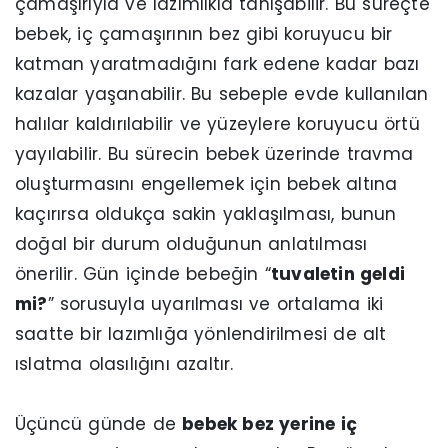
çamaşırıyla ve lazımlıkla tanışabilir. Bu süreçte
bebek, iç çamaşırının bez gibi koruyucu bir
katman yaratmadığını fark edene kadar bazı
kazalar yaşanabilir. Bu sebeple evde kullanılan
halılar kaldırılabilir ve yüzeylere koruyucu örtü
yayılabilir. Bu sürecin bebek üzerinde travma
oluşturmasını engellemek için bebek altına
kaçırırsa oldukça sakin yaklaşılması, bunun
doğal bir durum olduğunun anlatılması
önerilir. Gün içinde bebeğin “
tuvaletin geldi
mi?
” sorusuyla uyarılması ve ortalama iki
saatte bir lazımlığa yönlendirilmesi de alt
ıslatma olasılığını azaltır.
Üçüncü günde de
bebek bez yerine iç