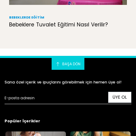
BEBEKLERDE EĞITIM
Bebeklere Tuvalet Eğitimi Nasıl Verilir?
BAŞA DÖN
Sana özel içerik ve ipuçlarını görebilmek için hemen üye ol!
ÜYE OL
Popüler İçerikler