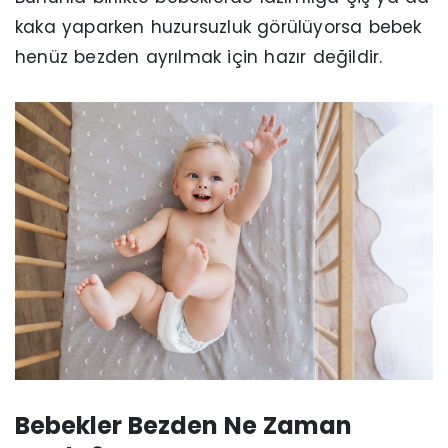
kaka yaparken huzursuzluk görülüyorsa bebek
henüz bezden ayrılmak için hazır değildir.
Bebekler Bezden Ne Zaman