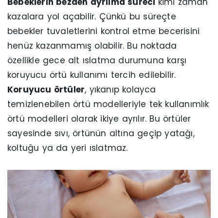
Bebeklerin bezden ayrılma süreci
kimi zaman
kazalara yol açabilir. Çünkü bu süreçte
bebekler tuvaletlerini kontrol etme becerisini
henüz kazanmamış olabilir. Bu noktada
özellikle gece alt ıslatma durumuna karşı
koruyucu örtü kullanımı tercih edilebilir.
Koruyucu örtüler
, yıkanıp kolayca
temizlenebilen örtü modelleriyle tek kullanımlık
örtü modelleri olarak ikiye ayrılır. Bu örtüler
sayesinde sıvı, örtünün altına geçip yatağı,
koltuğu ya da yeri ıslatmaz.