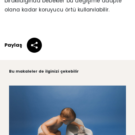
bırakıldığında bebekler bu değişime adapte
olana kadar koruyucu örtü kullanılabilir.
Paylaş
Bu makaleler de ilginizi çekebilir