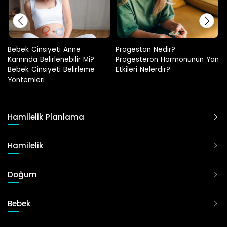
Progestan Nedir?
Hamilelikte Adet Görülür Mü?
Progesteron Hormonunun Yan
Etkileri Nelerdir?
Hamilelik Planlama
Hamilelik
Doğum
Bebek