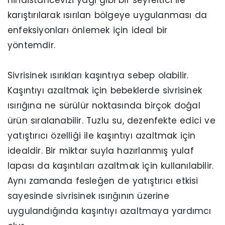
hindistancevizi yağı gibi bir seyreltici ile
karıştırılarak ısırılan bölgeye uygulanması da
enfeksiyonları önlemek için ideal bir
yöntemdir.
Sivrisinek ısırıkları kaşıntıya sebep olabilir.
Kaşıntıyı azaltmak için bebeklerde sivrisinek
ısırığına ne sürülür noktasında birçok doğal
ürün sıralanabilir. Tuzlu su, dezenfekte edici ve
yatıştırıcı özelliği ile kaşıntıyı azaltmak için
idealdir. Bir miktar suyla hazırlanmış yulaf
lapası da kaşıntıları azaltmak için kullanılabilir.
Aynı zamanda fesleğen de yatıştırıcı etkisi
sayesinde sivrisinek ısırığının üzerine
uygulandığında kaşıntıyı azaltmaya yardımcı