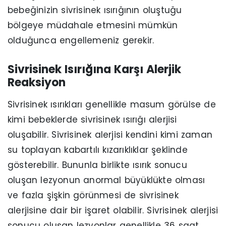
bebeğinizin sivrisinek ısırığının oluştuğu
bölgeye müdahale etmesini mümkün
olduğunca engellemeniz gerekir.
Sivrisinek Isırığına Karşı Alerjik
Reaksiyon
Sivrisinek ısırıkları genellikle masum görülse de
kimi bebeklerde sivrisinek ısırığı alerjisi
oluşabilir. Sivrisinek alerjisi kendini kimi zaman
su toplayan kabartılı kızarıklıklar şeklinde
gösterebilir. Bununla birlikte ısırık sonucu
oluşan lezyonun anormal büyüklükte olması
ve fazla şişkin görünmesi de sivrisinek
alerjisine dair bir işaret olabilir. Sivrisinek alerjisi
sonucu oluşan lezyonlar genellikle 36 saat