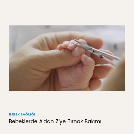
BEBEK SAĞLIĞI
Bebeklerde A'dan Z'ye Tırnak Bakımı