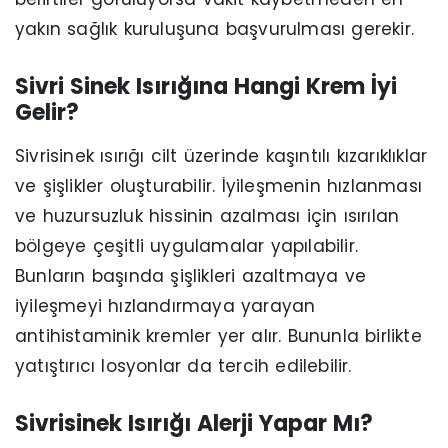
yakın sağlık kuruluşuna başvurulması gerekir.
Sivri Sinek Isırığına Hangi Krem İyi
Gelir?
Sivrisinek ısırığı cilt üzerinde kaşıntılı kızarıklıklar
ve şişlikler oluşturabilir. İyileşmenin hızlanması
ve huzursuzluk hissinin azalması için ısırılan
bölgeye çeşitli uygulamalar yapılabilir.
Bunların başında şişlikleri azaltmaya ve
iyileşmeyi hızlandırmaya yarayan
antihistaminik kremler yer alır. Bununla birlikte
yatıştırıcı losyonlar da tercih edilebilir.
Sivrisinek Isırığı Alerji Yapar Mı?