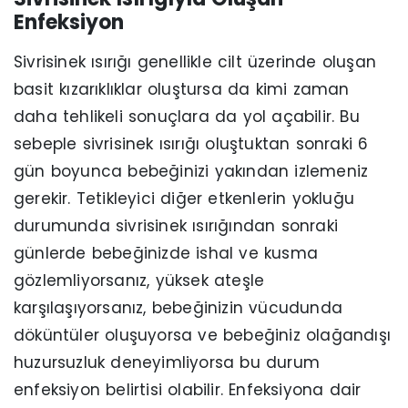
Enfeksiyon
Sivrisinek ısırığı genellikle cilt üzerinde oluşan
basit kızarıklıklar oluştursa da kimi zaman
daha tehlikeli sonuçlara da yol açabilir. Bu
sebeple sivrisinek ısırığı oluştuktan sonraki 6
gün boyunca bebeğinizi yakından izlemeniz
gerekir. Tetikleyici diğer etkenlerin yokluğu
durumunda sivrisinek ısırığından sonraki
günlerde bebeğinizde ishal ve kusma
gözlemliyorsanız, yüksek ateşle
karşılaşıyorsanız, bebeğinizin vücudunda
döküntüler oluşuyorsa ve bebeğiniz olağandışı
huzursuzluk deneyimliyorsa bu durum
enfeksiyon belirtisi olabilir. Enfeksiyona dair