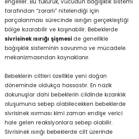
engeller. Bu tükürük, vücudun bağışıklık sistemi
tarafından “zararlı” nitelendiği için
parçalanması sürecinde ısırığın gerçekleştiği
bölge kızarabilir ve kaşınabilir. Bebeklerde
sivrisinek ısırığı şişmesi
de genellikle
bağışıklık sisteminin savunma ve mücadele
mekanizmasından kaynaklanır.
Bebeklerin ciltleri özellikle yeni doğan
döneminde oldukça hassastır. En nazik
dokunuşlar dahi bebeklerin cildinde kızarıklık
oluşumuna sebep olabilecekken bebeklerde
sivrisinek ısırması kimi zaman endişe verici
hale gelen reaksiyonlara sebep olabilir.
Sivrisinek ısırığı bebeklerde cilt üzerinde