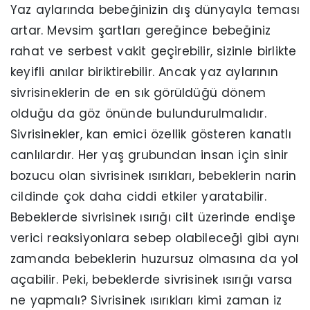
Yaz aylarında bebeğinizin dış dünyayla teması
artar. Mevsim şartları gereğince bebeğiniz
rahat ve serbest vakit geçirebilir, sizinle birlikte
keyifli anılar biriktirebilir. Ancak yaz aylarının
sivrisineklerin de en sık görüldüğü dönem
olduğu da göz önünde bulundurulmalıdır.
Sivrisinekler, kan emici özellik gösteren kanatlı
canlılardır. Her yaş grubundan insan için sinir
bozucu olan sivrisinek ısırıkları, bebeklerin narin
cildinde çok daha ciddi etkiler yaratabilir.
Bebeklerde sivrisinek ısırığı cilt üzerinde endişe
verici reaksiyonlara sebep olabileceği gibi aynı
zamanda bebeklerin huzursuz olmasına da yol
açabilir. Peki, bebeklerde sivrisinek ısırığı varsa
ne yapmalı? Sivrisinek ısırıkları kimi zaman iz