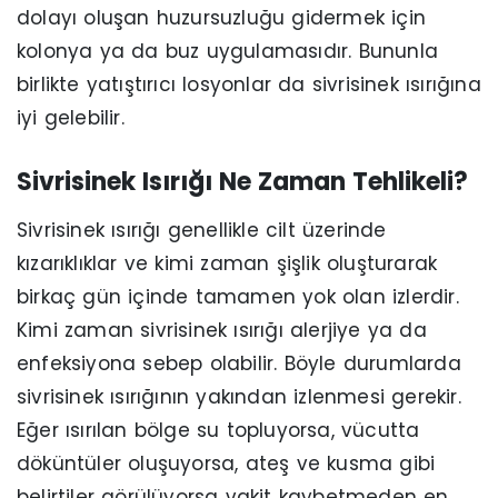
dolayı oluşan huzursuzluğu gidermek için
kolonya ya da buz uygulamasıdır. Bununla
birlikte yatıştırıcı losyonlar da sivrisinek ısırığına
iyi gelebilir.
Sivrisinek Isırığı Ne Zaman Tehlikeli?
Sivrisinek ısırığı genellikle cilt üzerinde
kızarıklıklar ve kimi zaman şişlik oluşturarak
birkaç gün içinde tamamen yok olan izlerdir.
Kimi zaman sivrisinek ısırığı alerjiye ya da
enfeksiyona sebep olabilir. Böyle durumlarda
sivrisinek ısırığının yakından izlenmesi gerekir.
Eğer ısırılan bölge su topluyorsa, vücutta
döküntüler oluşuyorsa, ateş ve kusma gibi
belirtiler görülüyorsa vakit kaybetmeden en