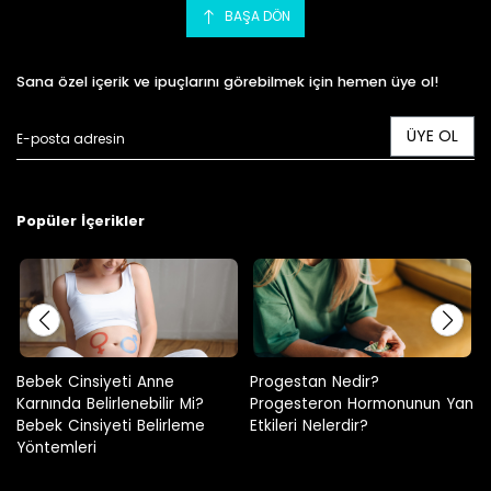
BAŞA DÖN
Sana özel içerik ve ipuçlarını görebilmek için hemen üye ol!
ÜYE OL
Popüler İçerikler
Progestan Nedir?
Hamilelikte Adet Görülür Mü?
Progesteron Hormonunun Yan
Etkileri Nelerdir?