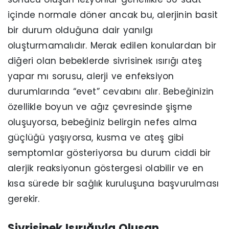
içinde normale döner ancak bu, alerjinin basit
bir durum olduğuna dair yanılgı
oluşturmamalıdır. Merak edilen konulardan bir
diğeri olan bebeklerde sivrisinek ısırığı ateş
yapar mı sorusu, alerji ve enfeksiyon
durumlarında “evet” cevabını alır. Bebeğinizin
özellikle boyun ve ağız çevresinde şişme
oluşuyorsa, bebeğiniz belirgin nefes alma
güçlüğü yaşıyorsa, kusma ve ateş gibi
semptomlar gösteriyorsa bu durum ciddi bir
alerjik reaksiyonun göstergesi olabilir ve en
kısa sürede bir sağlık kuruluşuna başvurulması
gerekir.
Sivrisinek Isırığıyla Oluşan