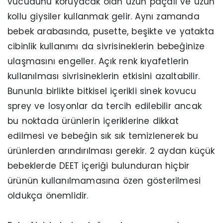
vücudunu koruyacak olan uzun paçalı ve uzun
kollu giysiler kullanmak gelir. Aynı zamanda
bebek arabasında, pusette, beşikte ve yatakta
cibinlik kullanımı da sivrisineklerin bebeğinize
ulaşmasını engeller. Açık renk kıyafetlerin
kullanılması sivrisineklerin etkisini azaltabilir.
Bununla birlikte bitkisel içerikli sinek kovucu
sprey ve losyonlar da tercih edilebilir ancak
bu noktada ürünlerin içeriklerine dikkat
edilmesi ve bebeğin sık sık temizlenerek bu
ürünlerden arındırılması gerekir. 2 aydan küçük
bebeklerde DEET içeriği bulunduran hiçbir
ürünün kullanılmamasına özen gösterilmesi
oldukça önemlidir.