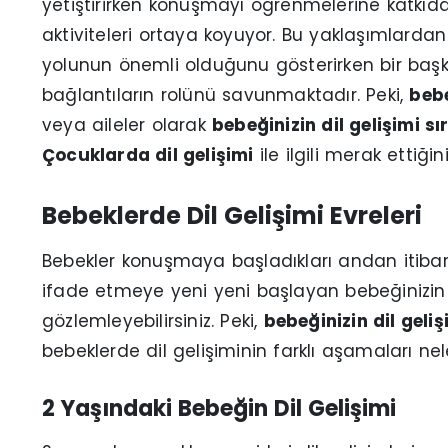
yetiştirirken konuşmayı öğrenmelerine katkıda
aktiviteleri ortaya koyuyor. Bu yaklaşımlardan 
yolunun önemli olduğunu gösterirken bir başka
bağlantıların rolünü savunmaktadır. Peki,
bebe
veya aileler olarak
bebeğinizin dil gelişimi s
Çocuklarda dil gelişimi
ile ilgili merak ettiğin
Bebeklerde Dil Gelişimi Evreleri
Bebekler konuşmaya başladıkları andan itibaren
ifade etmeye yeni yeni başlayan bebeğinizin 
gözlemleyebilirsiniz. Peki,
bebeğinizin dil geliş
bebeklerde dil gelişiminin farklı aşamaları nel
2 Yaşındaki Bebeğin Dil Gelişimi