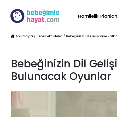
Hamilelik Planl
Ana Sayfa
/
Bebek Aktiviteleri
/
Bebeğinizin Dil Gelişimine Kat
Bebeğinizin Dil Geli
Bulunacak Oyunlar