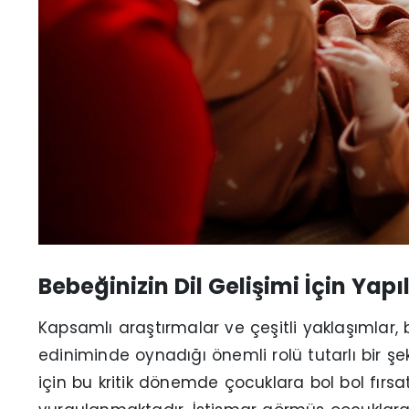
Bebeğinizin Dil Gelişimi İçin Yapı
Kapsamlı araştırmalar ve çeşitli yaklaşımlar, bi
ediniminde oynadığı önemli rolü tutarlı bir şek
için bu kritik dönemde çocuklara bol bol fırsa