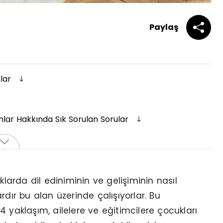
Paylaş
nlar
nlar Hakkında Sık Sorulan Sorular
klarda dil ediniminin ve gelişiminin nasıl
rdır bu alan üzerinde çalışıyorlar. Bu
 yaklaşım, ailelere ve eğitimcilere çocukları