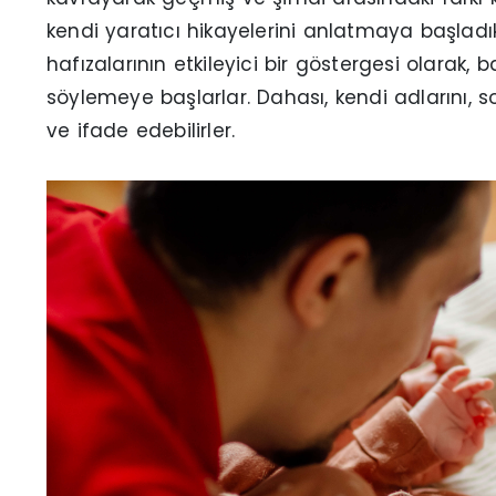
kendi yaratıcı hikayelerini anlatmaya başladık
hafızalarının etkileyici bir göstergesi olarak, b
söylemeye başlarlar. Dahası, kendi adlarını, so
ve ifade edebilirler.