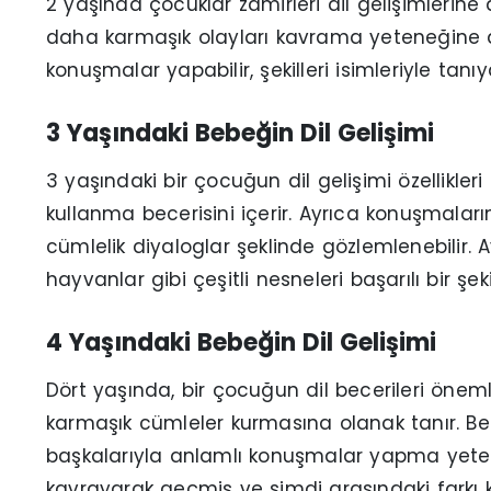
2 yaşında çocuklar zamirleri dil gelişimlerin
daha karmaşık olayları kavrama yeteneğine d
konuşmalar yapabilir, şekilleri isimleriyle tanıya
3 Yaşındaki Bebeğin Dil Gelişimi
3 yaşındaki bir çocuğun dil gelişimi özellik
kullanma becerisini içerir. Ayrıca konuşmalarınd
cümlelik diyaloglar şeklinde gözlemlenebilir. 
hayvanlar gibi çeşitli nesneleri başarılı bir şekil
4 Yaşındaki Bebeğin Dil Gelişimi
Dört yaşında, bir çocuğun dil becerileri önem
karmaşık cümleler kurmasına olanak tanır. Be
başkalarıyla anlamlı konuşmalar yapma yeten
kavrayarak geçmiş ve şimdi arasındaki farkı k