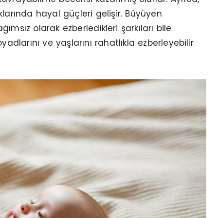
larında hayal güçleri gelişir. Büyüyen
ağımsız olarak ezberledikleri şarkıları bile
yadlarını ve yaşlarını rahatlıkla ezberleyebilir