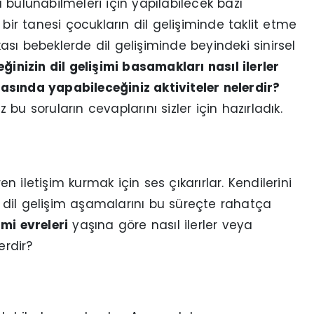
 bulunabilmeleri için yapılabilecek bazı
bir tanesi çocukların dil gelişiminde taklit etme
sı bebeklerde dil gelişiminde beyindeki sinirsel
ğinizin dil gelişimi basamakları nasıl ilerler
ırasında yapabileceğiniz aktiviteler nelerdir?
iz bu soruların cevaplarını sizler için hazırladık.
 iletişim kurmak için ses çıkarırlar. Kendilerini
dil gelişim aşamalarını bu süreçte rahatça
imi evreleri
yaşına göre nasıl ilerler veya
erdir?