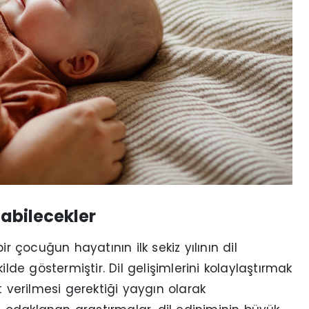
labilecekler
r çocuğun hayatının ilk sekiz yılının dil
ilde göstermiştir. Dil gelişimlerini kolaylaştırmak
t verilmesi gerektiği yaygın olarak