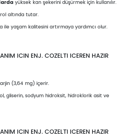
klarda
yüksek kan şekerini düşürmek için kullanılır.
rol altında tutar.
 ile yaşam kalitesini artırmaya yardımcı olur.
NIM ICIN ENJ. COZELTI ICEREN HAZIR
arjin (3,64 mg) içerir.
, gliserin, sodyum hidroksit, hidroklorik asit ve
NIM ICIN ENJ. COZELTI ICEREN HAZIR