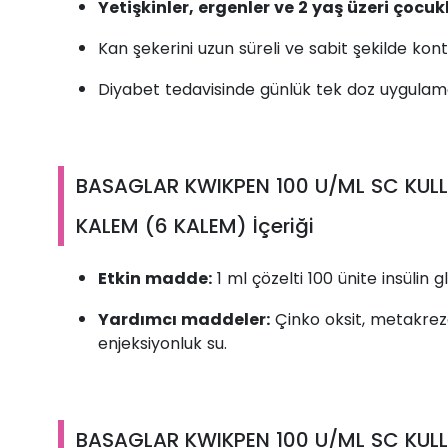
Yetişkinler, ergenler ve 2 yaş üzeri çocu
Kan şekerini uzun süreli ve sabit şekilde kont
Diyabet tedavisinde günlük tek doz uygulama
BASAGLAR KWIKPEN 100 U/ML SC KULLA
KALEM (6 KALEM) İçeriği
Etkin madde:
1 ml çözelti 100 ünite insülin gl
Yardımcı maddeler:
Çinko oksit, metakrezol
enjeksiyonluk su.
BASAGLAR KWIKPEN 100 U/ML SC KULLA