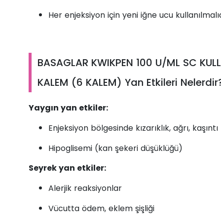
Her enjeksiyon için yeni iğne ucu kullanılmalıd
BASAGLAR KWIKPEN 100 U/ML SC KULLA
KALEM (6 KALEM) Yan Etkileri Nelerdir
Yaygın yan etkiler:
Enjeksiyon bölgesinde kızarıklık, ağrı, kaşıntı
Hipoglisemi (kan şekeri düşüklüğü)
Seyrek yan etkiler:
Alerjik reaksiyonlar
Vücutta ödem, eklem şişliği