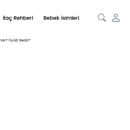
İlaç Rehberi
Bebek İsimleri
ır? Fiyatı Nedir?