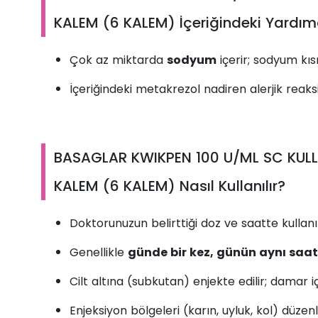
KALEM (6 KALEM) İçeriğindeki Yardım
Çok az miktarda
sodyum
içerir; sodyum kı
İçeriğindeki metakrezol nadiren alerjik reaks
BASAGLAR KWIKPEN 100 U/ML SC KULLA
KALEM (6 KALEM) Nasıl Kullanılır?
Doktorunuzun belirttiği doz ve saatte kullanı
Genellikle
günde bir kez, günün aynı saa
Cilt altına (subkutan) enjekte edilir; damar 
Enjeksiyon bölgeleri (karın, uyluk, kol) düzenli