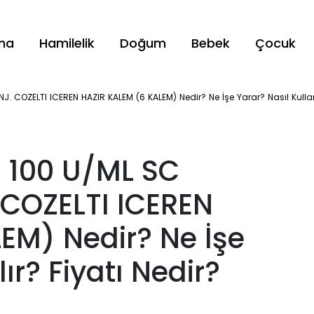
ama
Hamilelik
Doğum
Bebek
Çocuk
 COZELTI ICEREN HAZIR KALEM (6 KALEM) Nedir? Ne İşe Yarar? Nasıl Kullanıl
 100 U/ML SC
 COZELTI ICEREN
EM) Nedir? Ne İşe
ır? Fiyatı Nedir?