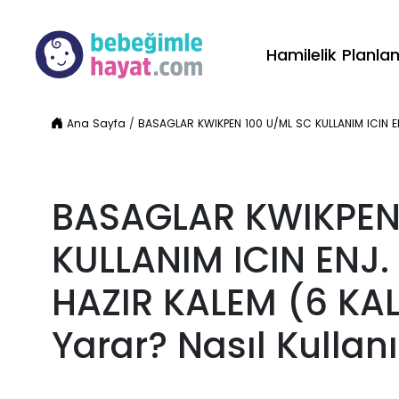
Hamilelik Planl
Ana Sayfa
/
BASAGLAR KWIKPEN 100 U/ML SC KULLANIM ICIN ENJ.
BASAGLAR KWIKPEN
KULLANIM ICIN ENJ.
HAZIR KALEM (6 KAL
Yarar? Nasıl Kullanıl