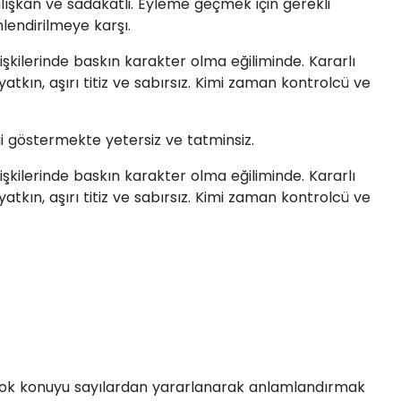
çalışkan ve sadakatli. Eyleme geçmek için gerekli
endirilmeye karşı.
şkilerinde baskın karakter olma eğiliminde. Kararlı
atkın, aşırı titiz ve sabırsız. Kimi zaman kontrolcü ve
gi göstermekte yetersiz ve tatminsiz.
şkilerinde baskın karakter olma eğiliminde. Kararlı
atkın, aşırı titiz ve sabırsız. Kimi zaman kontrolcü ve
irçok konuyu sayılardan yararlanarak anlamlandırmak