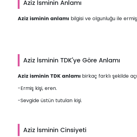
Aziz İsminin Anlamı
Aziz isminin anlamı
bilgisi ve olgunluğu ile ermiş
Aziz İsminin TDK'ye Göre Anlamı
Aziz isminin TDK anlamı
birkaç farklı şekilde a
-Ermiş kişi, eren.
-Sevgide üstün tutulan kişi.
Aziz İsminin Cinsiyeti