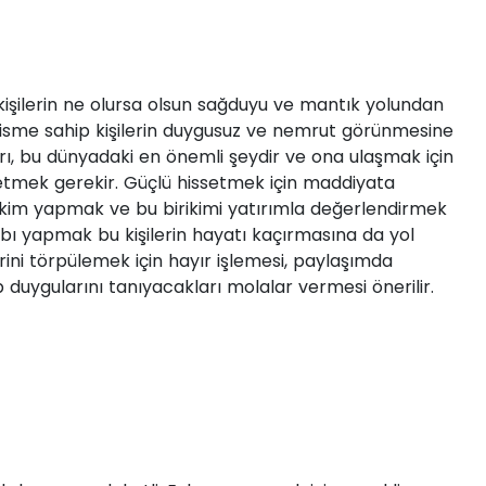
kişilerin ne olursa olsun sağduyu ve mantık yolundan
 isme sahip kişilerin duygusuz ve nemrut görünmesine
şarı, bu dünyadaki en önemli şeydir ve ona ulaşmak için
tmek gerekir. Güçlü hissetmek için maddiyata
birikim yapmak ve bu birikimi yatırımla değerlendirmek
bı yapmak bu kişilerin hayatı kaçırmasına da yol
lerini törpülemek için hayır işlemesi, paylaşımda
 duygularını tanıyacakları molalar vermesi önerilir.