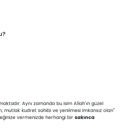
u?
amaktadır. Aynı zamanda bu isim Allah'ın güzel
n, mutlak kudret sahibi ve yenilmesi imkansız olan"
beğinize vermenizde herhangi bir
sakınca