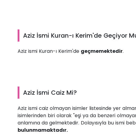
Aziz İsmi Kuran-ı Kerim'de Geçiyor M
Aziz ismi Kuran-ı Kerim'de
geçmemektedir
.
Aziz İsmi Caiz Mi?
Aziz ismi caiz olmayan isimler listesinde yer alm
isimlerinden biri olarak "eşi ya da benzeri olmaya
anlamına da gelmektedir. Dolayısıyla bu ismi be
bulunmamaktadır.