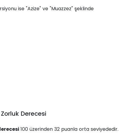
rsiyonu ise "Azize" ve "Muazzez" şeklinde
 Zorluk Derecesi
 derecesi
100 üzerinden 32 puanla orta seviyededir.