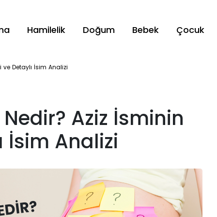
ama
Hamilelik
Doğum
Bebek
Çocuk
i ve Detaylı İsim Analizi
 Nedir? Aziz İsminin
ı İsim Analizi