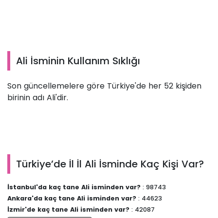
Ali İsminin Kullanım Sıklığı
Son güncellemelere göre Türkiye'de her 52 kişiden
birinin adı Ali'dir.
Türkiye’de İl İl Ali İsminde Kaç Kişi Var?
İstanbul'da kaç tane Ali isminden var?
: 98743
Ankara'da kaç tane Ali isminden var?
: 44623
İzmir'de kaç tane Ali isminden var?
: 42087