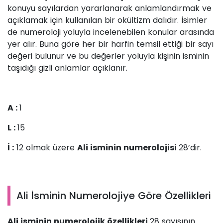
konuyu sayılardan yararlanarak anlamlandırmak ve
açıklamak için kullanılan bir okültizm dalıdır. İsimler
de numeroloji yoluyla incelenebilen konular arasında
yer alır. Buna göre her bir harfin temsil ettiği bir sayı
değeri bulunur ve bu değerler yoluyla kişinin isminin
taşıdığı gizli anlamlar açıklanır.
A :
1
L :
15
İ :
12 olmak üzere
Ali isminin numerolojisi
28’dir.
Ali İsminin Numerolojiye Göre Özellikleri
Ali isminin numerolojik özellikleri
28 sayısının