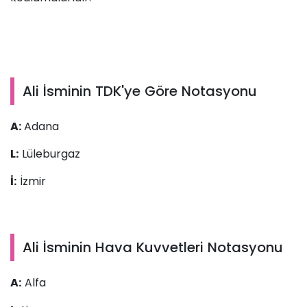
Ali İsminin TDK'ye Göre Notasyonu
A:
Adana
L:
Lüleburgaz
İ:
İzmir
Ali İsminin Hava Kuvvetleri Notasyonu
A:
Alfa