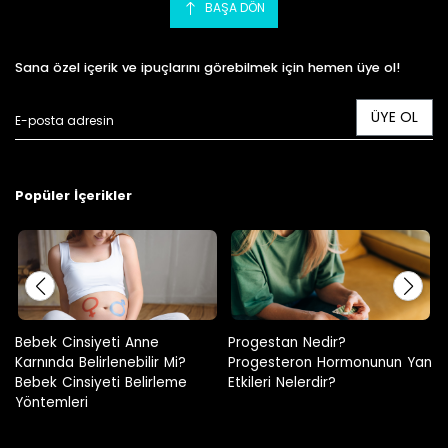
BAŞA DÖN
Sana özel içerik ve ipuçlarını görebilmek için hemen üye ol!
ÜYE OL
Popüler İçerikler
Progestan Nedir?
Hamilelikte Adet Görülür Mü?
Progesteron Hormonunun Yan
Etkileri Nelerdir?