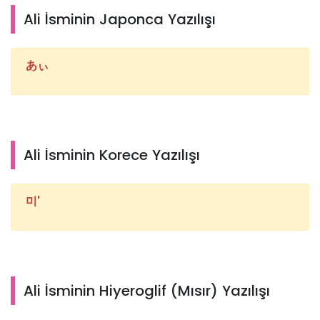
Ali İsminin Japonca Yazılışı
あぃ
Ali İsminin Korece Yazılışı
미'
Ali İsminin Hiyeroglif (Mısır) Yazılışı