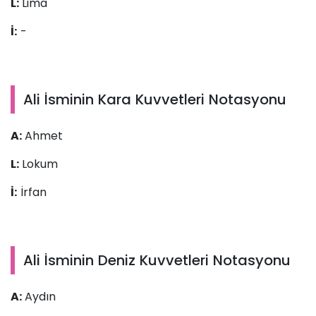
L:
Lima
İ:
-
Ali İsminin Kara Kuvvetleri Notasyonu
A:
Ahmet
L:
Lokum
İ:
İrfan
Ali İsminin Deniz Kuvvetleri Notasyonu
A:
Aydın