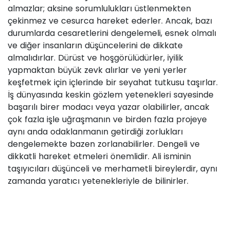
almazlar; aksine sorumlulukları üstlenmekten
çekinmez ve cesurca hareket ederler. Ancak, bazı
durumlarda cesaretlerini dengelemeli, esnek olmalı
ve diğer insanların düşüncelerini de dikkate
almalıdırlar. Dürüst ve hoşgörülüdürler, iyilik
yapmaktan büyük zevk alırlar ve yeni yerler
keşfetmek için içlerinde bir seyahat tutkusu taşırlar.
İş dünyasında keskin gözlem yetenekleri sayesinde
başarılı birer modacı veya yazar olabilirler, ancak
çok fazla işle uğraşmanın ve birden fazla projeye
aynı anda odaklanmanın getirdiği zorlukları
dengelemekte bazen zorlanabilirler. Dengeli ve
dikkatli hareket etmeleri önemlidir. Ali isminin
taşıyıcıları düşünceli ve merhametli bireylerdir, aynı
zamanda yaratıcı yetenekleriyle de bilinirler.