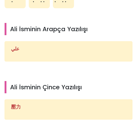
Ali İsminin Arapça Yazılışı
علي
Ali İsminin Çince Yazılışı
壓力