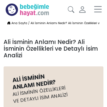
Ana Sayfa
/
Ali İsminin Anlamı Nedir? Ali İsminin Özellikleri ve Det
Ali İsminin Anlamı Nedir? Ali
İsminin Özellikleri ve Detaylı İsim
Analizi
ALI İSMININ
ANLAMI NEDIR?
ALI İSMININ ÖZELLIKLERI
VE DETAYLI İSIM ANALIZI