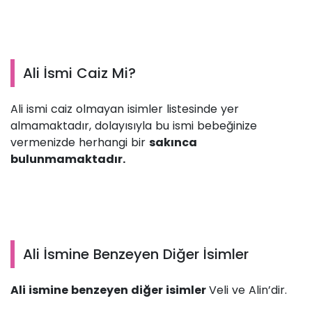
Ali İsmi Caiz Mi?
Ali ismi caiz olmayan isimler listesinde yer
almamaktadır, dolayısıyla bu ismi bebeğinize
vermenizde herhangi bir
sakınca
bulunmamaktadır.
Ali İsmine Benzeyen Diğer İsimler
Ali ismine benzeyen diğer isimler
Veli ve Alin’dir.