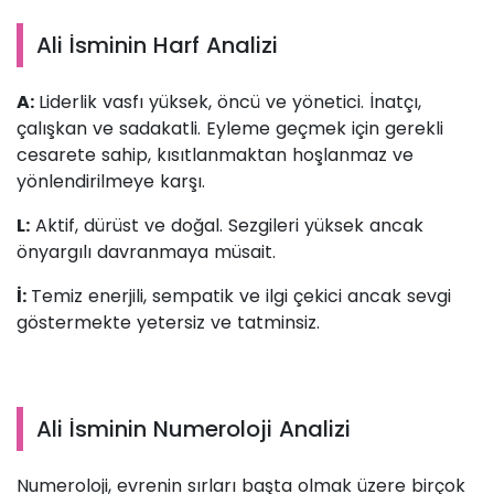
Ali İsminin Harf Analizi
A:
Liderlik vasfı yüksek, öncü ve yönetici. İnatçı,
çalışkan ve sadakatli. Eyleme geçmek için gerekli
cesarete sahip, kısıtlanmaktan hoşlanmaz ve
yönlendirilmeye karşı.
L:
Aktif, dürüst ve doğal. Sezgileri yüksek ancak
önyargılı davranmaya müsait.
İ:
Temiz enerjili, sempatik ve ilgi çekici ancak sevgi
göstermekte yetersiz ve tatminsiz.
Ali İsminin Numeroloji Analizi
Numeroloji, evrenin sırları başta olmak üzere birçok