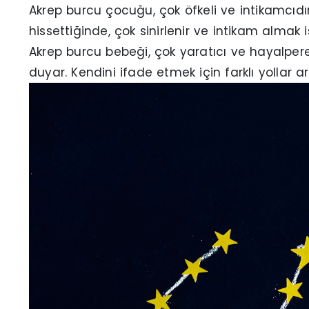
Akrep burcu çocuğu, çok öfkeli ve intikamcıdır
hissettiğinde, çok sinirlenir ve intikam almak
Akrep burcu bebeği, çok yaratıcı ve hayalperes
duyar. Kendini ifade etmek için farklı yollar a