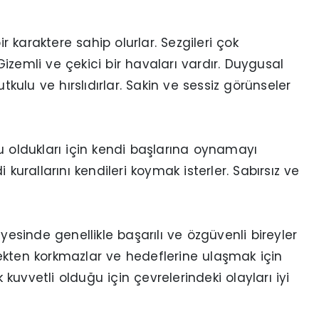
karaktere sahip olurlar. Sezgileri çok
 Gizemli ve çekici bir havaları vardır. Duygusal
tkulu ve hırslıdırlar. Sakin ve sessiz görünseler
u oldukları için kendi başlarına oynamayı
kurallarını kendileri koymak isterler. Sabırsız ve
yesinde genellikle başarılı ve özgüvenli bireyler
ekten korkmazlar ve hedeflerine ulaşmak için
k kuvvetli olduğu için çevrelerindeki olayları iyi