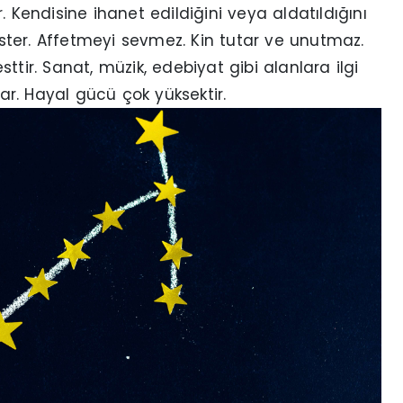
. Kendisine ihanet edildiğini veya aldatıldığını
 ister. Affetmeyi sevmez. Kin tutar ve unutmaz.
ttir. Sanat, müzik, edebiyat gibi alanlara ilgi
rar. Hayal gücü çok yüksektir.