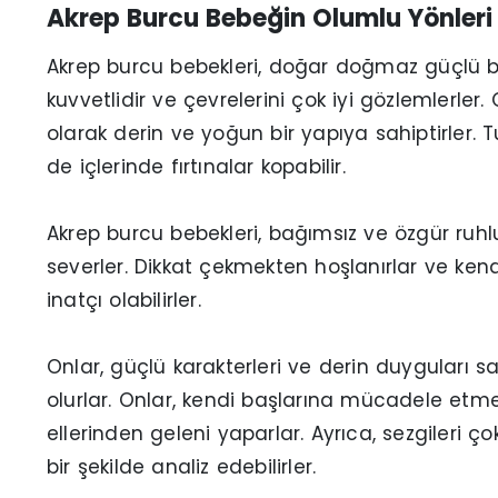
Akrep Burcu Bebeğin Olumlu Yönleri
Akrep burcu bebekleri, doğar doğmaz güçlü bir 
kuvvetlidir ve çevrelerini çok iyi gözlemlerler.
olarak derin ve yoğun bir yapıya sahiptirler. Tu
de içlerinde fırtınalar kopabilir.
Akrep burcu bebekleri, bağımsız ve özgür ruhl
severler. Dikkat çekmekten hoşlanırlar ve kendi 
inatçı olabilirler.
Onlar, güçlü karakterleri ve derin duyguları sa
olurlar. Onlar, kendi başlarına mücadele etm
ellerinden geleni yaparlar. Ayrıca, sezgileri ço
bir şekilde analiz edebilirler.