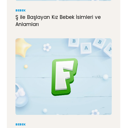
BEBEK
Ş ile Başlayan Kız Bebek İsimleri ve
Anlamları
BEBEK