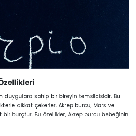
ellikleri
 duygulara sahip bir bireyin temsilcisidir. Bu
rakterle dikkat çekerler. Akrep burcu, Mars ve
bir burçtur. Bu özellikler, Akrep burcu bebeğinin