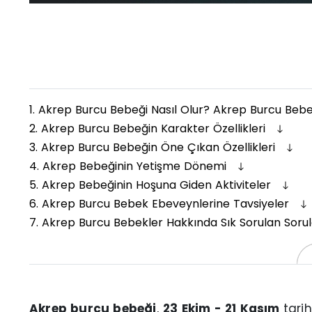
1.
Akrep Burcu Bebeği Nasıl Olur? Akrep Burcu Bebekl
2.
Akrep Burcu Bebeğin Karakter Özellikleri
3.
Akrep Burcu Bebeğin Öne Çıkan Özellikleri
4.
Akrep Bebeğinin Yetişme Dönemi
5.
Akrep Bebeğinin Hoşuna Giden Aktiviteler
6.
Akrep Burcu Bebek Ebeveynlerine Tavsiyeler
7.
Akrep Burcu Bebekler Hakkında Sık Sorulan Soru
Akrep burcu bebeği
,
23 Ekim - 21 Kasım
tari