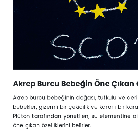
Akrep Burcu Bebeğin Öne Çıkan Öz
Akrep burcu bebeğinin doğası, tutkulu ve derin
bebekler, gizemli bir çekicilik ve kararlı bir ka
Plüton tarafından yönetilen, su elementine ait 
öne çıkan özelliklerini belirler.