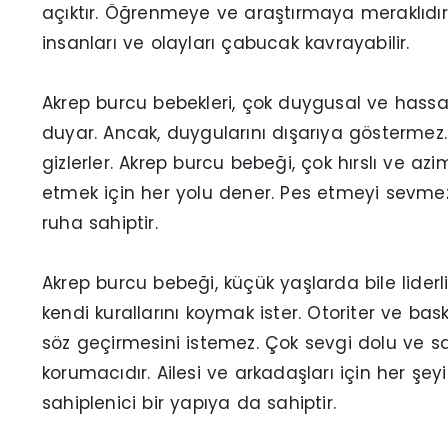
açıktır. Öğrenmeye ve araştırmaya meraklıdır. 
insanları ve olayları çabucak kavrayabilir.
Akrep burcu bebekleri, çok duygusal ve hassas 
duyar. Ancak, duygularını dışarıya göstermez.
gizlerler. Akrep burcu bebeği, çok hırslı ve azi
etmek için her yolu dener. Pes etmeyi sevmez.
ruha sahiptir.
Akrep burcu bebeği, küçük yaşlarda bile liderli
kendi kurallarını koymak ister. Otoriter ve bas
söz geçirmesini istemez. Çok sevgi dolu ve sadı
korumacıdır. Ailesi ve arkadaşları için her şe
sahiplenici bir yapıya da sahiptir.