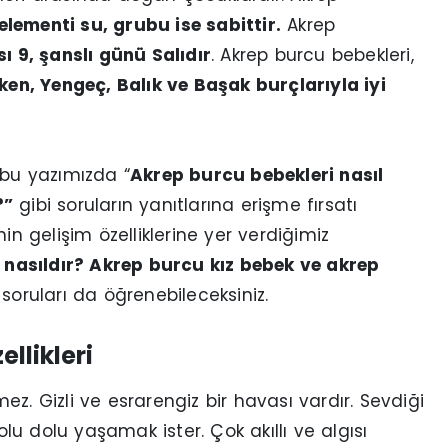
elementi su, grubu ise sabittir.
Akrep
sı 9, şanslı günü Salıdır
. Akrep burcu bebekleri,
n, Yengeç, Balık ve Başak burçlarıyla iyi
 bu yazımızda “
Akrep burcu bebekleri nasıl
?”
gibi soruların yanıtlarına erişme fırsatı
in gelişim özelliklerine yer verdiğimiz
nasıldır? Akrep burcu kız bebek ve akrep
 soruları da öğrenebileceksiniz.
llikleri
ez. Gizli ve esrarengiz bir havası vardır. Sevdiği
olu dolu yaşamak ister. Çok akıllı ve algısı