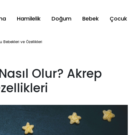
ama
Hamilelik
Doğum
Bebek
Çocuk
Bebekleri ve Özellikleri
Nasıl Olur? Akrep
ellikleri