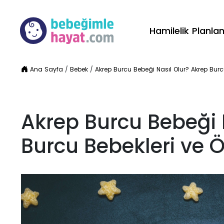
Hamilelik Planl
Ana Sayfa
/
Bebek
/
Akrep Burcu Bebeği Nasıl Olur? Akrep Burcu 
Akrep Burcu Bebeği 
Burcu Bebekleri ve Öz