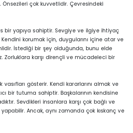
Önsezileri çok kuvvetlidir. Çevresindeki
bir yapıya sahiptir. Sevgiye ve ilgiye ihtiyaç
 Kendini korumak için, duygularını içine atar ve
mlidir. İstediği bir şey olduğunda, bunu elde
 Zorluklara karşı dirençli ve mücadeleci bir
k vasıfları gösterir. Kendi kararlarını almak ve
kıcı bir tutuma sahiptir. Başkalarının kendisine
ktır. Sevdikleri insanlara karşı çok bağlı ve
yi yapabilir. Ancak, aynı zamanda çok kıskanç ve