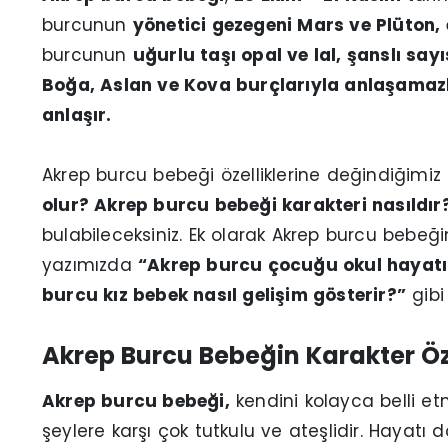
burcunun
yönetici gezegeni Mars ve Plüton, 
burcunun
uğurlu taşı opal ve lal, şanslı sayı
Boğa, Aslan ve Kova burçlarıyla anlaşamazke
anlaşır.
Akrep burcu bebeği özelliklerine değindiğimiz
olur? Akrep burcu bebeği karakteri nasıldır
bulabileceksiniz. Ek olarak Akrep burcu bebeğin
yazımızda
“Akrep burcu çocuğu okul hayatı 
burcu kız bebek nasıl gelişim gösterir?”
gibi
Akrep Burcu Bebeğin Karakter Öze
Akrep burcu bebeği,
kendini kolayca belli etm
şeylere karşı çok tutkulu ve ateşlidir. Hayatı d