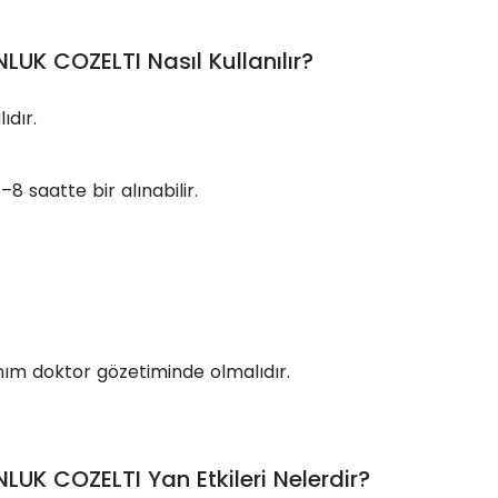
UK COZELTI Nasıl Kullanılır?
ıdır.
8 saatte bir alınabilir.
lanım doktor gözetiminde olmalıdır.
UK COZELTI Yan Etkileri Nelerdir?