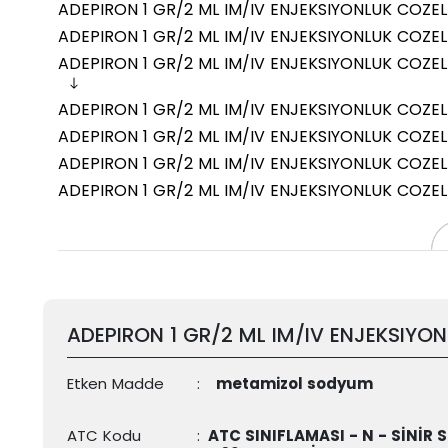
ADEPIRON 1 GR/2 ML IM/IV ENJEKSIYONLUK COZELT
ADEPIRON 1 GR/2 ML IM/IV ENJEKSIYONLUK COZELT
ADEPIRON 1 GR/2 ML IM/IV ENJEKSIYONLUK COZELTI
ADEPIRON 1 GR/2 ML IM/IV ENJEKSIYONLUK COZELTI 
ADEPIRON 1 GR/2 ML IM/IV ENJEKSIYONLUK COZELTI
ADEPIRON 1 GR/2 ML IM/IV ENJEKSIYONLUK COZELT
ADEPIRON 1 GR/2 ML IM/IV ENJEKSIYONLUK COZELTI 
ADEPIRON 1 GR/2 ML IM/IV ENJEKSIYON
Etken Madde
:
metamizol sodyum
ATC Kodu
:
ATC SINIFLAMASI - N - SİNİR 