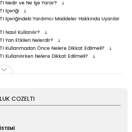
I Nedir ve Ne İşe Yarar?
I İçeriği
 İçeriğindeki Yardımcı Maddeler Hakkında Uyarılar
Nasıl Kullanılır?
 Yan Etkileri Nelerdir?
I Kullanmadan Önce Nelere Dikkat Edilmeli?
Kullanılırken Nelere Dikkat Edilmeli?
LUK COZELTI
SİSTEMİ