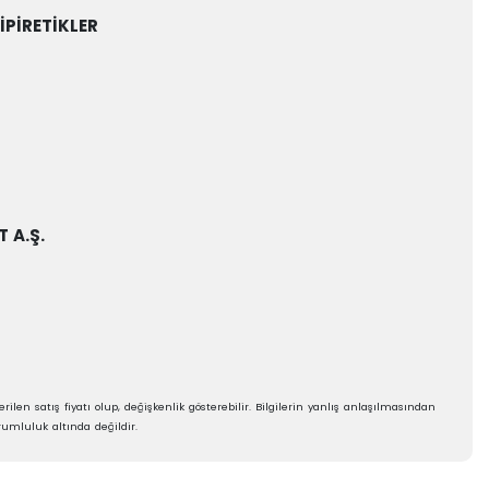
İPİRETİKLER
 A.Ş.
rilen satış fiyatı olup, değişkenlik gösterebilir. Bilgilerin yanlış anlaşılmasından
umluluk altında değildir.