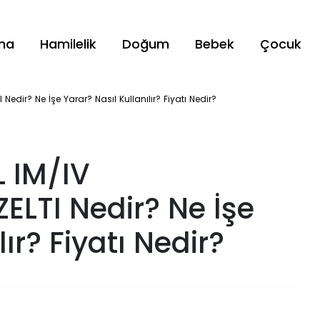
ama
Hamilelik
Doğum
Bebek
Çocuk
edir? Ne İşe Yarar? Nasıl Kullanılır? Fiyatı Nedir?
 IM/IV
LTI Nedir? Ne İşe
ır? Fiyatı Nedir?