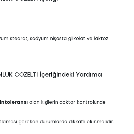
um stearat, sodyum nişasta glikolat ve laktoz
LUK COZELTI İçeriğindeki Yardımcı
intoleransı
olan kişilerin doktor kontrolünde
tlaması gereken durumlarda dikkatli olunmalıdır.