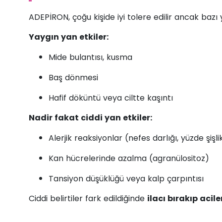
ADEPİRON, çoğu kişide iyi tolere edilir ancak bazı y
Yaygın yan etkiler:
Mide bulantısı, kusma
Baş dönmesi
Hafif döküntü veya ciltte kaşıntı
Nadir fakat ciddi yan etkiler:
Alerjik reaksiyonlar (nefes darlığı, yüzde şişl
Kan hücrelerinde azalma (agranülositoz)
Tansiyon düşüklüğü veya kalp çarpıntısı
Ciddi belirtiler fark edildiğinde
ilacı bırakıp aci