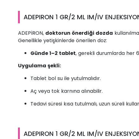
ADEPIRON 1 GR/2 ML IM/IV ENJEKSIYONL
ADEPİRON,
doktorun önerdiği dozda
kullanılmal
Genellikle yetişkinlerde önerilen doz:
Günde 1–2 tablet
, gerekli durumlarda her 6–
Uygulama şekli:
Tablet bol su ile yutulmalıdır.
Aç veya tok karnına alınabilir.
Tedavi süresi kısa tutulmalı, uzun süreli kul
ADEPIRON 1 GR/2 ML IM/IV ENJEKSIYONL