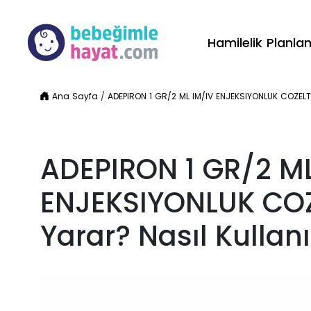
Hamilelik Planl
Ana Sayfa
/
ADEPIRON 1 GR/2 ML IM/IV ENJEKSIYONLUK COZELTI N
ADEPIRON 1 GR/2 ML
ENJEKSIYONLUK COZE
Yarar? Nasıl Kullanıl