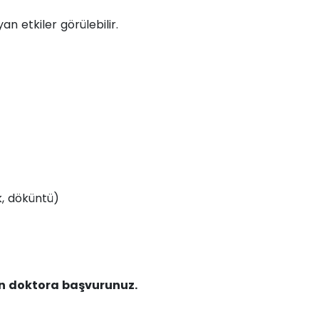
an etkiler görülebilir.
ik, döküntü)
len doktora başvurunuz.