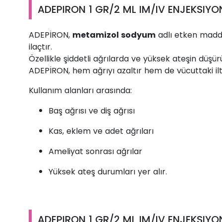
ADEPIRON 1 GR/2 ML IM/IV ENJEKSIYON
ADEPİRON,
metamizol sodyum
adlı etken madde
ilaçtır.
Özellikle şiddetli ağrılarda ve yüksek ateşin düşürü
ADEPİRON, hem ağrıyı azaltır hem de vücuttaki iltih
Kullanım alanları arasında:
Baş ağrısı ve diş ağrısı
Kas, eklem ve adet ağrıları
Ameliyat sonrası ağrılar
Yüksek ateş durumları yer alır.
ADEPIRON 1 GR/2 ML IM/IV ENJEKSIYON