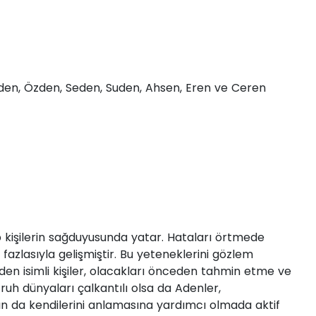
den, Özden, Seden, Suden, Ahsen, Eren ve Ceren
 kişilerin sağduyusunda yatar. Hataları örtmede
de fazlasıyla gelişmiştir. Bu yeteneklerini gözlem
den isimli kişiler, olacakları önceden tahmin etme ve
uh dünyaları çalkantılı olsa da Adenler,
arın da kendilerini anlamasına yardımcı olmada aktif