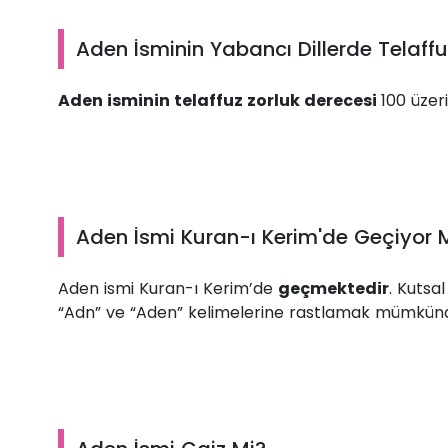
Aden İsminin Yabancı Dillerde Telaffu
Aden isminin telaffuz zorluk derecesi
100 üzer
Aden İsmi Kuran-ı Kerim'de Geçiyor
Aden ismi Kuran-ı Kerim’de
geçmektedir
. Kutsa
“Adn” ve “Aden” kelimelerine rastlamak mümkün