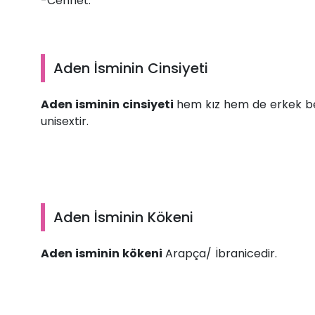
-Cennet.
Aden İsminin Cinsiyeti
Aden isminin cinsiyeti
hem kız hem de erkek beb
unisextir.
Aden İsminin Kökeni
Aden isminin kökeni
Arapça/ İbranicedir.