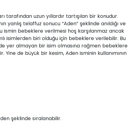
 tarafından uzun yıllardır tartışılan bir konudur.
ın yanlış telaffuz sonucu “Aden” şeklinde anıldığı ve
u ismin bebeklere verilmesi hoş karşılanmaz ancak
 isimlerden biri olduğu için bebeklere verilebilir. Bu
nde yer almayan bir isim olmasına rağmen bebeklere
dir. Yine de büyük bir kesim, Aden isminin kullanımının
en şeklinde sıralanabilir.