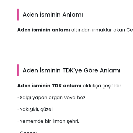
Aden İsminin Anlamı
Aden isminin anlamı
altından ırmaklar akan Ce
Aden İsminin TDK'ye Göre Anlamı
Aden isminin TDK anlamı
oldukça çeşitlidir.
-Salgı yapan organ veya bez.
-Yakışıklı, güzel.
-Yemen’de bir liman şehri.