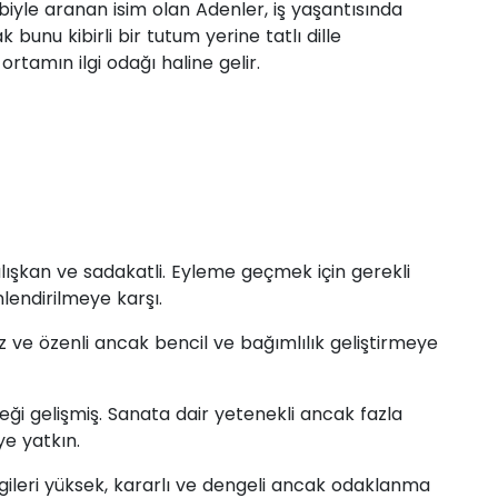
biyle aranan isim olan Adenler, iş yaşantısında
bunu kibirli bir tutum yerine tatlı dille
 ortamın ilgi odağı haline gelir.
çalışkan ve sadakatli. Eyleme geçmek için gerekli
endirilmeye karşı.
tiz ve özenli ancak bencil ve bağımlılık geliştirmeye
neği gelişmiş. Sanata dair yetenekli ancak fazla
e yatkın.
gileri yüksek, kararlı ve dengeli ancak odaklanma