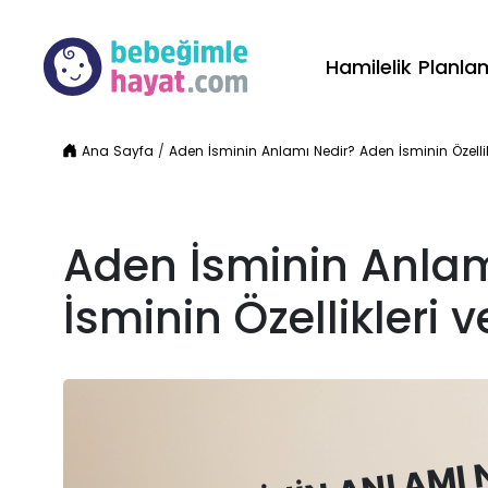
Hamilelik Planl
Ana Sayfa
/
Aden İsminin Anlamı Nedir? Aden İsminin Özellikl
Aden İsminin Anlam
İsminin Özellikleri v