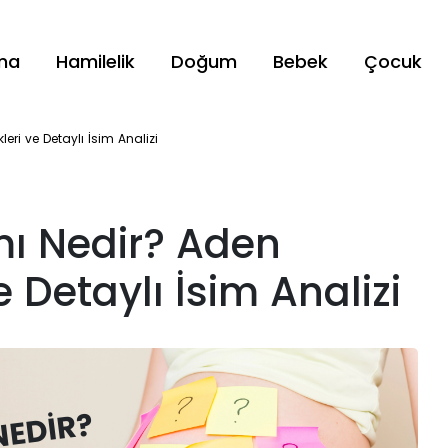
ama
Hamilelik
Doğum
Bebek
Çocuk
eri ve Detaylı İsim Analizi
ı Nedir? Aden
e Detaylı İsim Analizi