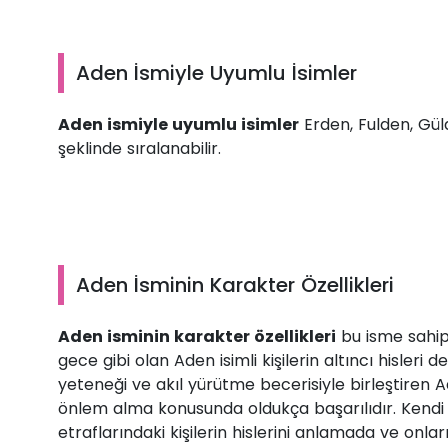
Aden İsmiyle Uyumlu İsimler
Aden ismiyle uyumlu isimler
Erden, Fulden, Gül
şeklinde sıralanabilir.
Aden İsminin Karakter Özellikleri
Aden isminin karakter özellikleri
bu isme sahip
gece gibi olan Aden isimli kişilerin altıncı hisleri 
yeteneği ve akıl yürütme becerisiyle birleştiren A
önlem alma konusunda oldukça başarılıdır. Kendi r
etraflarındaki kişilerin hislerini anlamada ve onl