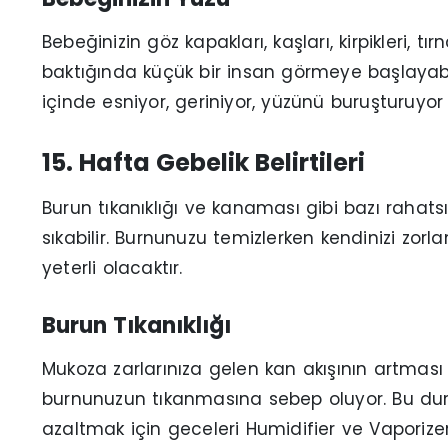
Bebeğinizin göz kapakları, kaşları, kirpikleri, tı
baktığında küçük bir insan görmeye başlayabil
içinde esniyor, geriniyor, yüzünü buruşturuy
15. Hafta Gebelik Belirtileri
Burun tıkanıklığı ve kanaması gibi bazı rahats
sıkabilir. Burnunuzu temizlerken kendinizi zo
yeterli olacaktır.
Burun Tıkanıklığı
Mukoza zarlarınıza gelen kan akışının artması
burnunuzun tıkanmasına sebep oluyor. Bu duru
azaltmak için geceleri Humidifier ve Vaporizer k