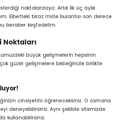
erdiği noktalardayız. Artık ilk üç aylık
ım. Elbetteki biraz mide bulantısı son derece
unu beraber keşfedelim.
i Noktaları
 önümüzdeki büyük gelişmelerin hepsinin
 çok güzel gelişmelere bebeğinizle birlikte
luyor!
inizin cinsiyetini öğreneceksiniz. O zamana
yi deneyebilirsiniz. Aynı şekilde sitemizde
 kullanabilirsiniz.