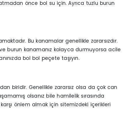
yatmadan önce bol su için. Ayrıca tuzlu burun
maktadır. Bu kanamalar genellikle zararsızdır.
z ve burun kanamanız kolayca durmuyorsa acile
anınızda bol bol peçete taşıyın.
an biridir. Genellikle zararsız olsa da çok can
aşamamış olsanız bile hamilelik sırasında
rşı önlem almak için sitemizdeki içerikleri