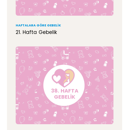
HAFTALARA GÖRE GEBELIK
21. Hafta Gebelik
38. HAFTA
GEBELİK