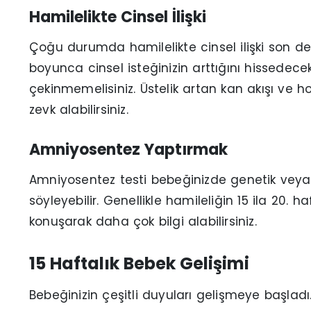
Hamilelikte Cinsel İlişki
Çoğu durumda hamilelikte cinsel ilişki son der
boyunca cinsel isteğinizin arttığını hissedecek
çekinmemelisiniz. Üstelik artan kan akışı v
zevk alabilirsiniz.
Amniyosentez Yaptırmak
Amniyosentez testi bebeğinizde genetik veya
söyleyebilir. Genellikle hamileliğin 15 ila 20. h
konuşarak daha çok bilgi alabilirsiniz.
15 Haftalık Bebek Gelişimi
Bebeğinizin çeşitli duyuları gelişmeye başlad