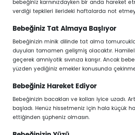
bebeğiniz karnınızdayken bir anda hareket etm
verdiği tepkileri ilerideki haftalarda not etm
Bebeğiniz Tat Almaya Başlıyor
Bebeğinizin minik dilinde tat alma tomurcukl
duyuları tamamen gelişmiş olacaktır. Hamilel
geçerek amniyotik sıvınıza karışır. Ancak beb
yüzden yediğiniz emekler konusunda çekinme
Bebeğiniz Hareket Ediyor
Bebeğinizin bacakları ve kolları iyice uzadı. A
başladı. Henüz hissetmeniz için hala küçük h
ettiğinden şüpheniz olmasın.
Bebeğinizin Yüzü