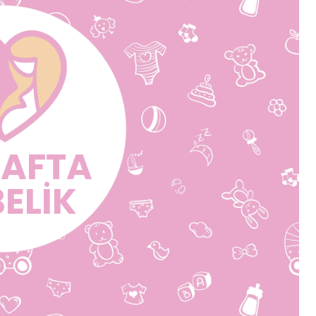
HAFTA
ELİK