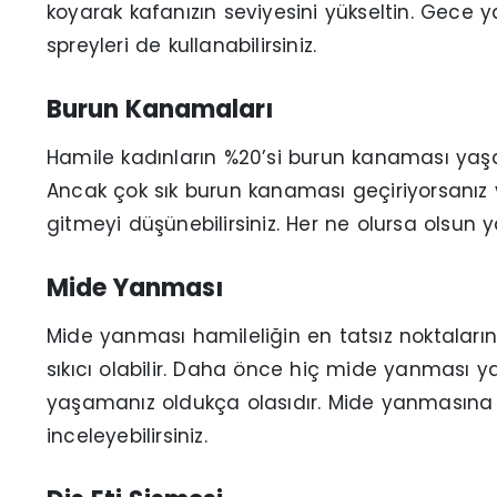
koyarak kafanızın seviyesini yükseltin. Gece 
spreyleri de kullanabilirsiniz.
Burun Kanamaları
Hamile kadınların %20’si burun kanaması yaşa
Ancak çok sık burun kanaması geçiriyorsanı
gitmeyi düşünebilirsiniz. Her ne olursa olsun y
Mide Yanması
Mide yanması hamileliğin en tatsız noktalarınd
sıkıcı olabilir. Daha önce hiç mide yanması y
yaşamanız oldukça olasıdır. Mide yanmasına ka
inceleyebilirsiniz.