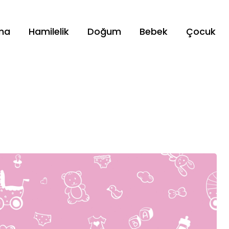
ama
Hamilelik
Doğum
Bebek
Çocuk