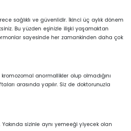
ece sağlıklı ve güvenlidir. İkinci üç aylık dönem
siniz. Bu yüzden eşinizle ilişki yaşamaktan
e hormonlar sayesinde her zamankinden daha çok
 kromozomal anormallikler olup olmadığını
aftaları arasında yapılır. Siz de doktorunuzla
ı. Yakında sizinle aynı yemeeği yiyecek olan