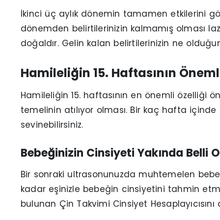
İkinci üç aylık dönemin tamamen etkilerini göst
dönemden belirtilerinizin kalmamış olması laz
doğaldır. Gelin kalan belirtilerinizin ne olduğ
Hamileliğin 15. Haftasının Öneml
Hamileliğin 15. haftasının en önemli özelliği
temelinin atılıyor olması. Bir kaç hafta içinde
sevinebilirsiniz.
Bebeğinizin Cinsiyeti Yakında Belli O
Bir sonraki ultrasonunuzda muhtemelen bebeğ
kadar eşinizle bebeğin cinsiyetini tahmin etme
bulunan Çin Takvimi Cinsiyet Hesaplayıcısını da