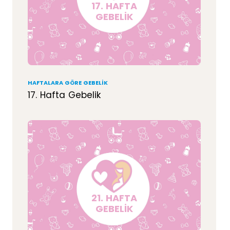
17. HAFTA
GEBELİK
HAFTALARA GÖRE GEBELIK
17. Hafta Gebelik
21. HAFTA
GEBELİK