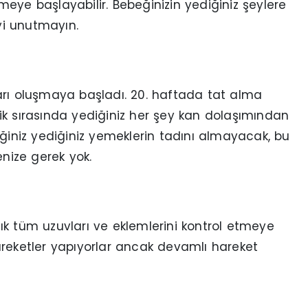
eye başlayabilir. Bebeğinizin yediğiniz şeylere
eyi unutmayın.
arı oluşmaya başladı. 20. haftada tat alma
ik sırasında yediğiniz her şey kan dolaşımından
eğiniz yediğiniz yemeklerin tadını almayacak, bu
nize gerek yok.
rtık tüm uzuvları ve eklemlerini kontrol etmeye
areketler yapıyorlar ancak devamlı hareket