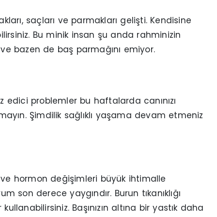
rnakları, saçları ve parmakları gelişti. Kendisine
irsiniz. Bu minik insan şu anda rahminizin
or ve bazen de baş parmağını emiyor.
ız edici problemler bu haftalarda canınızı
rlamayın. Şimdilik sağlıklı yaşama devam etmeniz
 ve hormon değişimleri büyük ihtimalle
m son derece yaygındır. Burun tıkanıklığı
ullanabilirsiniz. Başınızın altına bir yastık daha