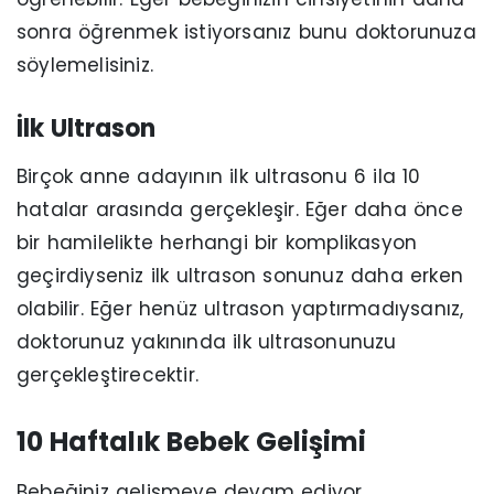
sonra öğrenmek istiyorsanız bunu doktorunuza
söylemelisiniz.
İlk Ultrason
Birçok anne adayının ilk ultrasonu 6 ila 10
hatalar arasında gerçekleşir. Eğer daha önce
bir hamilelikte herhangi bir komplikasyon
geçirdiyseniz ilk ultrason sonunuz daha erken
olabilir. Eğer henüz ultrason yaptırmadıysanız,
doktorunuz yakınında ilk ultrasonunuzu
gerçekleştirecektir.
10 Haftalık Bebek Gelişimi
Bebeğiniz gelişmeye devam ediyor.