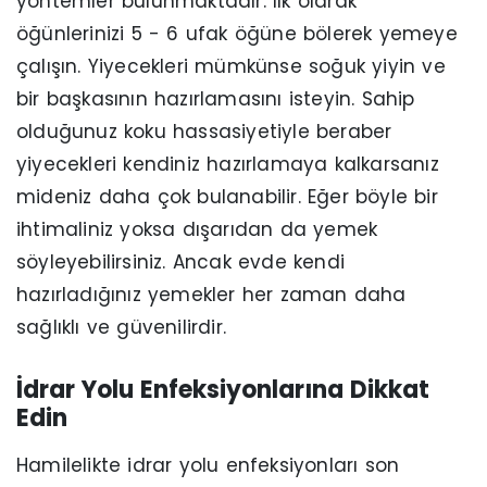
yöntemler bulunmaktadır. İlk olarak
öğünlerinizi 5 - 6 ufak öğüne bölerek yemeye
çalışın. Yiyecekleri mümkünse soğuk yiyin ve
bir başkasının hazırlamasını isteyin. Sahip
olduğunuz koku hassasiyetiyle beraber
yiyecekleri kendiniz hazırlamaya kalkarsanız
mideniz daha çok bulanabilir. Eğer böyle bir
ihtimaliniz yoksa dışarıdan da yemek
söyleyebilirsiniz. Ancak evde kendi
hazırladığınız yemekler her zaman daha
sağlıklı ve güvenilirdir.
İdrar Yolu Enfeksiyonlarına Dikkat
Edin
Hamilelikte idrar yolu enfeksiyonları son