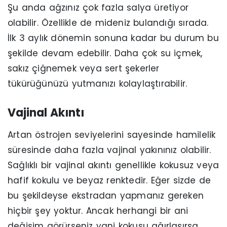
Şu anda ağzınız çok fazla salya üretiyor
olabilir. Özellikle de mideniz bulandığı sırada.
İlk 3 aylık dönemin sonuna kadar bu durum bu
şekilde devam edebilir. Daha çok su içmek,
sakız çiğnemek veya sert şekerler
tükürüğünüzü yutmanızı kolaylaştırabilir.
Vajinal Akıntı
Artan östrojen seviyelerini sayesinde hamilelik
süresinde daha fazla vajinal yakınınız olabilir.
Sağlıklı bir vajinal akıntı genellikle kokusuz veya
hafif kokulu ve beyaz renktedir. Eğer sizde de
bu şekildeyse ekstradan yapmanız gereken
hiçbir şey yoktur. Ancak herhangi bir ani
değişim görürseniz yani kokusu ağırlaşırsa