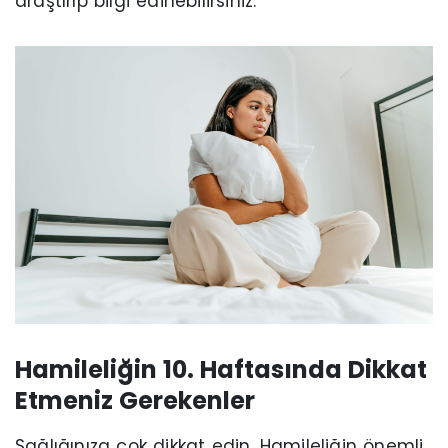
araştırıp bilgi edinebilirsiniz.
Hamileliğin 10. Haftasında Dikkat
Etmeniz Gerekenler
Sağlığınıza çok dikkat edin. Hamileliğin önemli