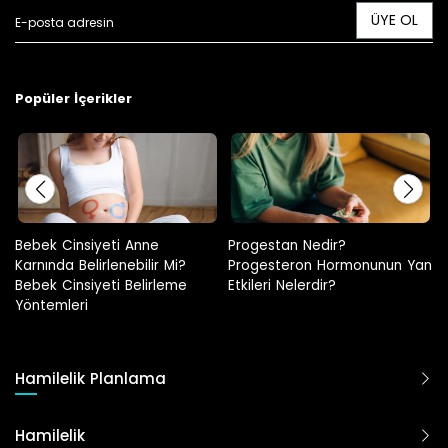
ÜYE OL
Popüler İçerikler
Progestan Nedir?
Hamilelikte Adet Görülür Mü?
Progesteron Hormonunun Yan
Etkileri Nelerdir?
Hamilelik Planlama
Hamilelik