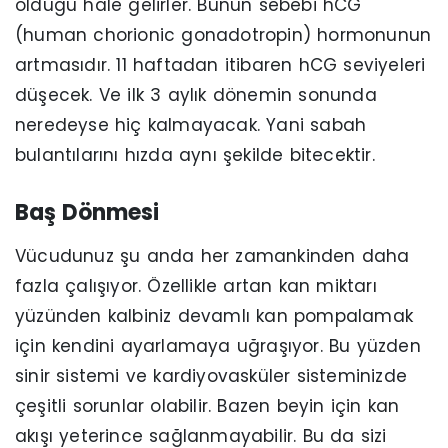
olduğu hale gelirler. Bunun sebebi hCG
(human chorionic gonadotropin) hormonunun
artmasıdır. 11 haftadan itibaren hCG seviyeleri
düşecek. Ve ilk 3 aylık dönemin sonunda
neredeyse hiç kalmayacak. Yani sabah
bulantılarını hızda aynı şekilde bitecektir.
Baş Dönmesi
Vücudunuz şu anda her zamankinden daha
fazla çalışıyor. Özellikle artan kan miktarı
yüzünden kalbiniz devamlı kan pompalamak
için kendini ayarlamaya uğraşıyor. Bu yüzden
sinir sistemi ve kardiyovasküler sisteminizde
çeşitli sorunlar olabilir. Bazen beyin için kan
akışı yeterince sağlanmayabilir. Bu da sizi