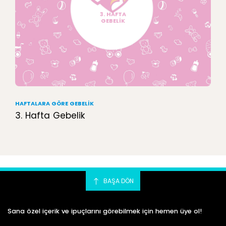
3. HAFTA
GEBELİK
HAFTALARA GÖRE GEBELIK
3. Hafta Gebelik
BAŞA DÖN
Sana özel içerik ve ipuçlarını görebilmek için hemen üye ol!